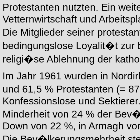
Protestanten nutzten. Ein weit
Vetternwirtschaft und Arbeits
Die Mitglieder seiner protest
bedingungslose Loyalit�t zur 
religi�se Ablehnung der kathol
Im Jahr 1961 wurden in Nordir
und 61,5 % Protestanten (= 8
Konfessionslose und Sektierer. 
Minderheit von 24 % der Bev�l
Down von 22 %, in Armagh von
Die Bev�lkerungsmehrheit stel