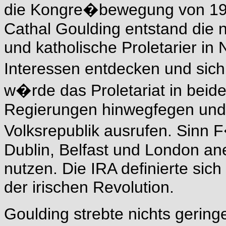
die Kongre�bewegung von 19
Cathal Goulding entstand die 
und katholische Proletarier in
Interessen entdecken und sic
w�rde das Proletariat in beiden
Regierungen hinwegfegen und e
Volksrepublik ausrufen. Sinn F
Dublin, Belfast und London an
nutzen. Die IRA definierte sic
der irischen Revolution.
Goulding strebte nichts gering