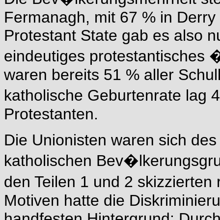
Fermanagh, mit 67 % in Derry 
Protestant State gab es also n
eindeutiges protestantisches 
waren bereits 51 % aller Schulk
katholische Geburtenrate lag 
Protestanten.
Die Unionisten waren sich de
katholischen Bev�lkerungsgr
den Teilen 1 und 2 skizzierten
Motiven hatte die Diskriminier
handfesten Hintergrund: Durc