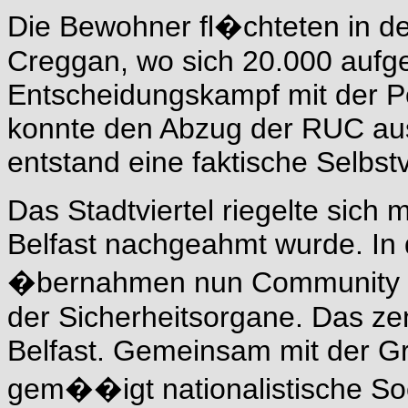
Die Bewohner fl�chteten in d
Creggan, wo sich 20.000 aufg
Entscheidungskampf mit der 
konnte den Abzug der RUC aus
entstand eine faktische Selbst
Das Stadtviertel riegelte sich
Belfast nachgeahmt wurde. In d
�bernahmen nun Community D
der Sicherheitsorgane. Das zen
Belfast. Gemeinsam mit der G
gem��igt nationalistische So