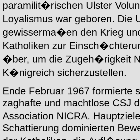
paramilit�rischen Ulster Vol
Loyalismus war geboren. Die 
gewisserma�en den Krieg und
Katholiken zur Einsch�chteru
�ber, um die Zugeh�rigkeit N
K�nigreich sicherzustellen.
Ende Februar 1967 formierte s
zaghafte und machtlose CSJ die
Association NICRA. Hauptziele
Schattierung dominierten Bew