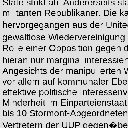
State strikt ab. Andererseits s
militanten Republikaner. Die ka
hervorgegangen aus der United 
gewaltlose Wiedervereinigung 
Rolle einer Opposition gegen 
hieran nur marginal interessi
Angesichts der manipulierten W
vor allem auf kommunaler Ebe
effektive politische Interessen
Minderheit im Einparteienstaat
bis 10 Stormont-Abgeordneten 
Vertretern der UUP gegen�be