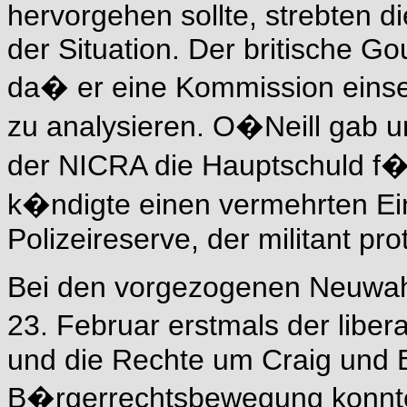
hervorgehen sollte, strebten 
der Situation. Der britische Go
da� er eine Kommission einse
zu analysieren. O�Neill gab u
der NICRA die Hauptschuld f�r
k�ndigte einen vermehrten Ei
Polizeireserve, der militant pr
Bei den vorgezogenen Neuwahl
23. Februar erstmals der libe
und die Rechte um Craig und 
B�rgerrechtsbewegung konnt