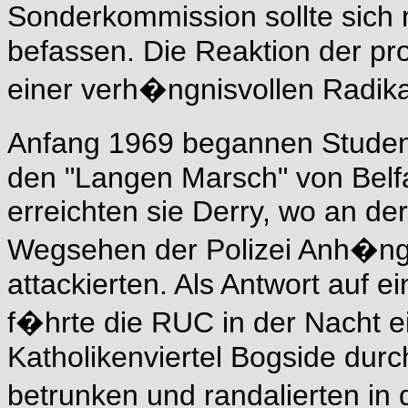
Sonderkommission sollte sich
befassen. Die Reaktion der pr
einer verh�ngnisvollen Radika
Anfang 1969 begannen Student
den "Langen Marsch" von Belfa
erreichten sie Derry, wo an de
Wegsehen der Polizei Anh�ng
attackierten. Als Antwort auf 
f�hrte die RUC in der Nacht ei
Katholikenviertel Bogside dur
betrunken und randalierten in