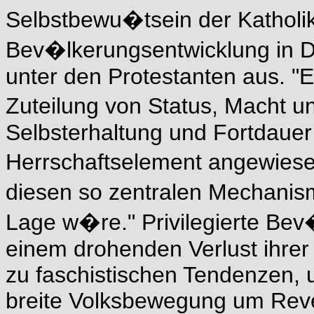
Selbstbewu�tsein der Katholi
Bev�lkerungsentwicklung in D
unter den Protestanten aus. "E
Zuteilung von Status, Macht u
Selbsterhaltung und Fortdauer 
Herrschaftselement angewiesen 
diesen so zentralen Mechanism
Lage w�re." Privilegierte Be
einem drohenden Verlust ihrer
zu faschistischen Tendenzen, 
breite Volksbewegung um Rever