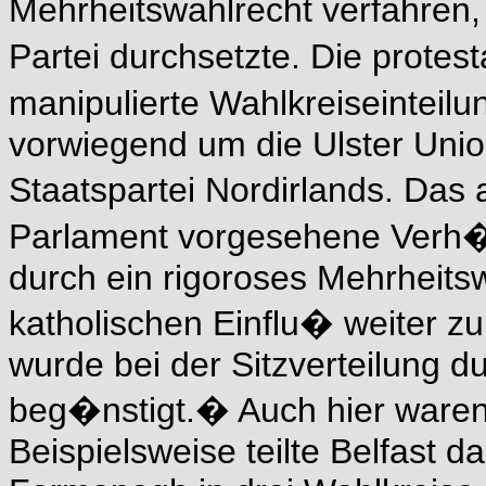
Mehrheitswahlrecht verfahren,
Partei durchsetzte. Die prote
manipulierte Wahlkreiseinteilu
vorwiegend um die Ulster Union
Staatspartei Nordirlands. Das 
Parlament vorgesehene Verh�
durch ein rigoroses Mehrheits
katholischen Einflu� weiter zu
wurde bei der Sitzverteilung 
beg�nstigt.� Auch hier waren 
Beispielsweise teilte Belfast d