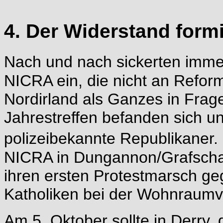
4. Der Widerstand formi
Nach und nach sickerten imm
NICRA ein, die nicht an Refor
Nordirland als Ganzes in Frage 
Jahrestreffen befanden sich u
polizeibekannte Republikaner.
NICRA in Dungannon/Grafschaf
ihren ersten Protestmarsch geg
Katholiken bei der Wohnraumv
Am 5. Oktober sollte in Derry,