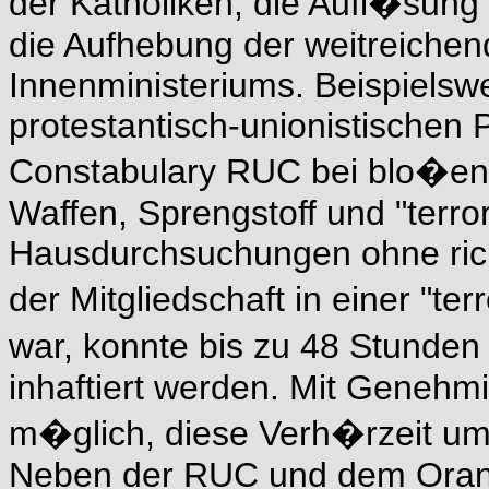
der Katholiken, die Aufl�sung
die Aufhebung der weitreiche
Innenministeriums. Beispielsw
protestantisch-unionistischen 
Constabulary RUC bei blo�en 
Waffen, Sprengstoff und "terro
Hausdurchsuchungen ohne rich
der Mitgliedschaft in einer "te
war, konnte bis zu 48 Stunde
inhaftiert werden. Mit Genehm
m�glich, diese Verh�rzeit um
Neben der RUC und dem Orang