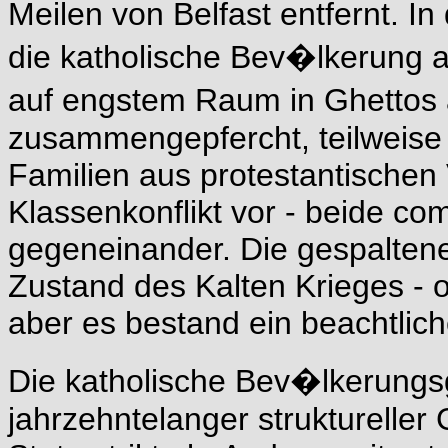
Meilen von Belfast entfernt. 
die katholische Bev�lkerung 
auf engstem Raum in Ghettos
zusammengepfercht, teilweise 
Familien aus protestantischen V
Klassenkonflikt vor - beide c
gegeneinander. Die gespaltene
Zustand des Kalten Krieges - o
aber es bestand ein beachtliche
Die katholische Bev�lkerungsg
jahrzehntelanger struktureller