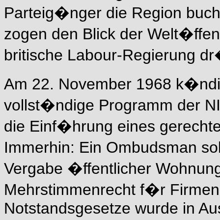
Parteig�nger die Region buchs
zogen den Blick der Welt�ffent
britische Labour-Regierung dr
Am 22. November 1968 k�ndig
vollst�ndige Programm der NI
die Einf�hrung eines gerecht
Immerhin: Ein Ombudsman sol
Vergabe �ffentlicher Wohnung
Mehrstimmenrecht f�r Firmen 
Notstandsgesetze wurde in Auss