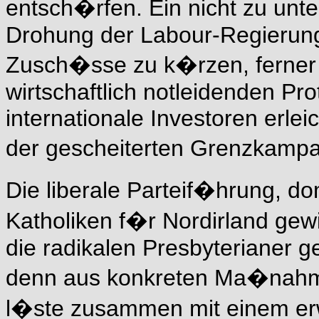
entsch�rfen. Ein nicht zu un
Drohung der Labour-Regierung
Zusch�sse zu k�rzen, ferner 
wirtschaftlich notleidenden Pr
internationale Investoren erlei
der gescheiterten Grenzkampa
Die liberale Parteif�hrung, dom
Katholiken f�r Nordirland gew
die radikalen Presbyterianer 
denn aus konkreten Ma�nahm
l�ste zusammen mit einem er