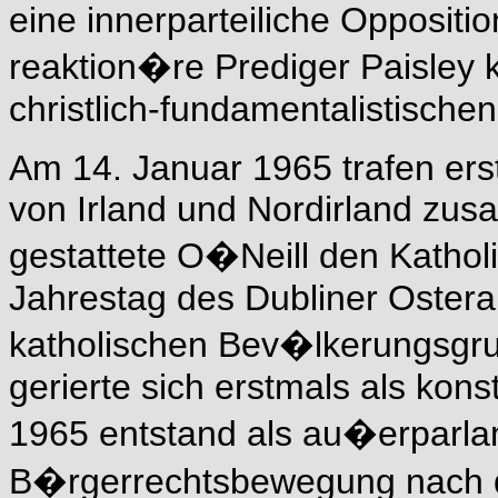
eine innerparteiliche Oppositi
reaktion�re Prediger Paisley 
christlich-fundamentalistisch
Am 14. Januar 1965 trafen ers
von Irland und Nordirland zus
gestattete O�Neill den Katholi
Jahrestag des Dubliner Osterau
katholischen Bev�lkerungsgrup
gerierte sich erstmals als kons
1965 entstand als au�erparla
B�rgerrechtsbewegung nach d