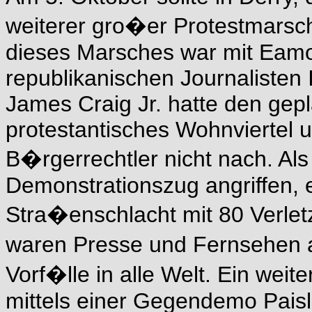
weiterer gro�er Protestmarsch
dieses Marsches war mit Eam
republikanischen Journalisten I
James Craig Jr. hatte den gep
protestantisches Wohnviertel 
B�rgerrechtler nicht nach. Als
Demonstrationszug angriffen, e
Stra�enschlacht mit 80 Verlet
waren Presse und Fernsehen 
Vorf�lle in alle Welt. Ein wei
mittels einer Gegendemo Paisl