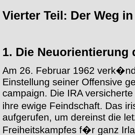
Vierter Teil: Der Weg i
1. Die Neuorientierung 
Am 26. Februar 1962 verk�nde
Einstellung seiner Offensive g
campaign. Die IRA versicherte
ihre ewige Feindschaft. Das i
aufgerufen, um dereinst die le
Freiheitskampfes f�r ganz Irl