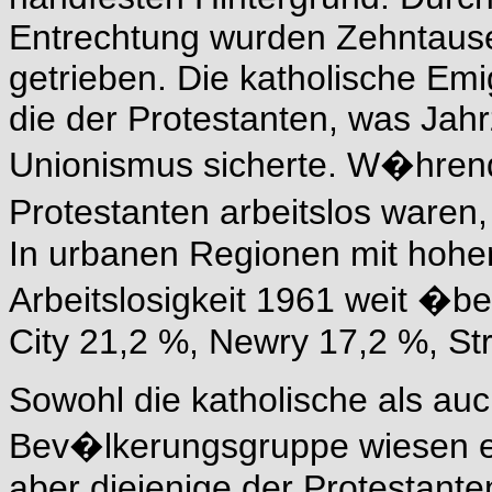
Entrechtung wurden Zehntaus
getrieben. Die katholische Emi
die der Protestanten, was Jah
Unionismus sicherte. W�hrend 
Protestanten arbeitslos waren,
In urbanen Regionen mit hohem
Arbeitslosigkeit 1961 weit �b
City 21,2 %, Newry 17,2 %, St
Sowohl die katholische als auc
Bev�lkerungsgruppe wiesen ei
aber diejenige der Protestante