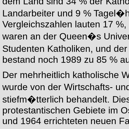
dem Land sind 34 % der Katho
Landarbeiter und 9 % Tagel�hn
Vergleichszahlen lauten 17 %,
waren an der Queen�s Universi
Studenten Katholiken, und de
bestand noch 1989 zu 85 % au
Der mehrheitlich katholische 
wurde von der Wirtschafts- un
stiefm�tterlich behandelt. Die
protestantischen Gebiete im 
und 1964 errichteten neuen Fa