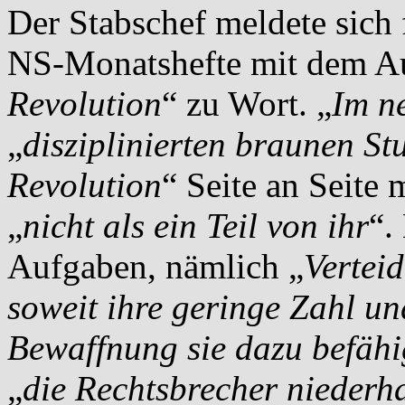
Der Stabschef meldete sich 
NS-Monatshefte mit dem Au
Revolution
“ zu Wort. „
Im n
„
disziplinierten braunen St
Revolution
“ Seite an Seite
„
nicht als ein Teil von ihr
“.
Aufgaben, nämlich „
Vertei
soweit ihre geringe Zahl un
Bewaffnung sie dazu befähi
„
die Rechtsbrecher niederh