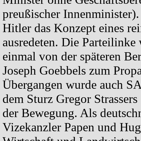
preußischer Innenminister).
Hitler das Konzept eines rei
ausredeten. Die Parteilink
einmal von der späteren B
Joseph Goebbels zum Propa
Übergangen wurde auch SA
dem Sturz Gregor Strassers
der Bewegung. Als deutschn
Vizekanzler Papen und Huge