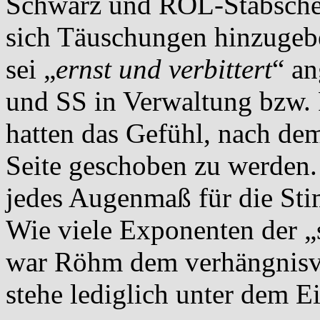
Schwarz und ROL-Stabschef
sich Täuschungen hinzugeb
sei „
ernst und verbittert
“ an
und SS in Verwaltung bzw. 
hatten das Gefühl, nach de
Seite geschoben zu werden. 
jedes Augenmaß für die Sti
Wie viele Exponenten der 
war Röhm dem verhängnisvol
stehe lediglich unter dem Ei