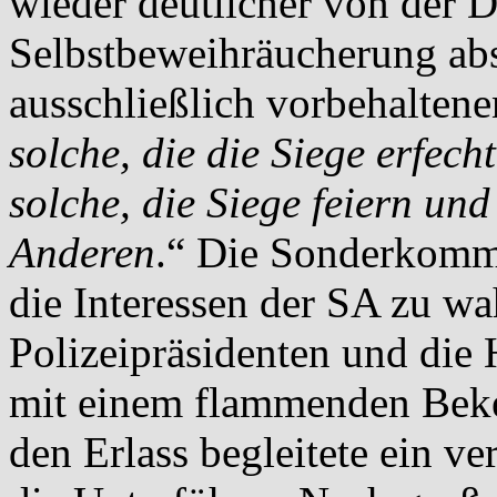
wieder deutlicher von der 
Selbstbeweihräucherung abs
ausschließlich vorbehalten
solche, die die Siege erfech
solche, die Siege feiern und 
Anderen
.“ Die Sonderkommi
die Interessen der SA zu w
Polizeipräsidenten und die 
mit einem flammenden Beken
den Erlass begleitete ein ve