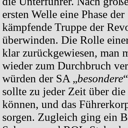
die Unterführer. Nach große
ersten Welle eine Phase der
kämpfende Truppe der Revo
überwinden. Die Rolle eine
klar zurückgewiesen, man m
wieder zum Durchbruch ver
würden der SA „
besondere
“
sollte zu jeder Zeit über d
können, und das Führerkorps
sorgen. Zugleich ging ein B