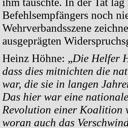
ihm täuschte. In der Tat lag
Befehlsempfängers noch nie
Wehrverbandsszene zeichnet
ausgeprägten Widerspruchsg
Heinz Höhne: „
Die Helfer H
dass dies mitnichten die nat
war, die sie in langen Jahr
Das hier war eine nationale
Revolution einer Koalition
woran auch das Verschwind