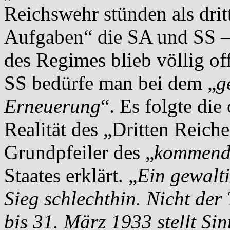
Reichswehr stünden als dri
Aufgaben“ die SA und SS – 
des Regimes blieb völlig o
SS bedürfe man bei dem „
g
Erneuerung
“. Es folgte di
Realität des „Dritten Reic
Grundpfeiler des „
kommend
Staates erklärt. „
Ein gewalti
Sieg schlechthin. Nicht der
bis 31. März 1933 stellt Si