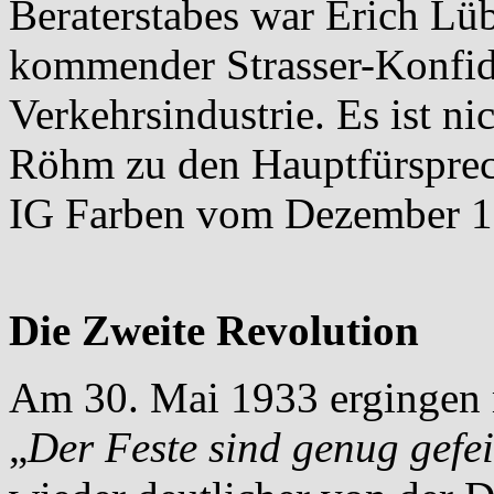
Beraterstabes war Erich Lü
kommender Strasser-Konfid
Verkehrsindustrie. Es ist ni
Röhm zu den Hauptfürsprech
IG Farben vom Dezember 1
Die Zweite Revolution
Am 30. Mai 1933 ergingen
„
Der Feste sind genug gefei