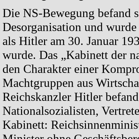
Die NS-Bewegung befand si
Desorganisation und wurde v
als Hitler am 30. Januar 1
wurde. Das „Kabinett der na
den Charakter einer Kompr
Machtgruppen aus Wirtschaf
Reichskanzler Hitler befand
Nationalsozialisten, Vertret
Kabinett: Reichsinnenminis
Minister ohne Geschäftsber