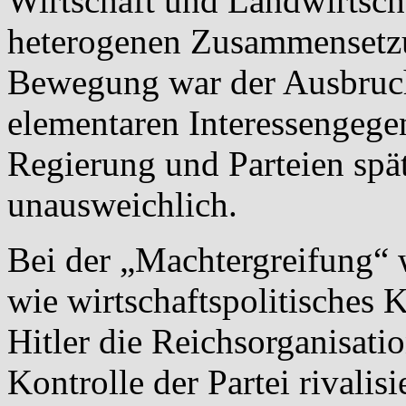
Wirtschaft und Landwirtsch
heterogenen Zusammensetzu
Bewegung war der Ausbruc
elementaren Interessengegen
Regierung und Parteien spä
unausweichlich.
Bei der „Machtergreifung“ 
wie wirtschaftspolitisches
Hitler die Reichsorganisati
Kontrolle der Partei rivalis