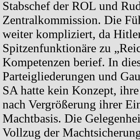
Stabschef der ROL und Rudo
Zentralkommission. Die Fü
weiter kompliziert, da Hitl
Spitzenfunktionäre zu „Reic
Kompetenzen berief. In dies
Parteigliederungen und Gaul
SA hatte kein Konzept, ihre
nach Vergrößerung ihrer Ei
Machtbasis. Die Gelegenheit
Vollzug der Machtsicherun