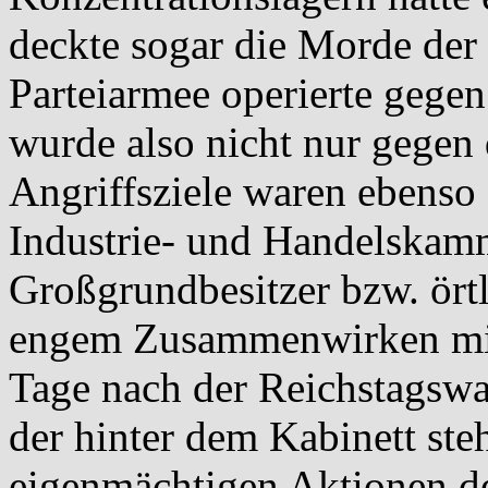
deckte sogar die Morde der
Parteiarmee operierte gege
wurde also nicht nur gegen
Angriffsziele waren ebenso 
Industrie- und Handelskam
Großgrundbesitzer bzw. örtl
engem Zusammenwirken mit
Tage nach der Reichstagswah
der hinter dem Kabinett ste
eigenmächtigen Aktionen de