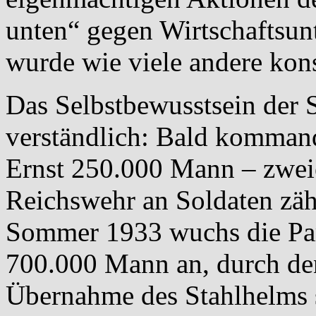
unten“ gegen Wirtschaftsun
wurde wie viele andere kons
Das Selbstbewusstsein de
verständlich: Bald kommand
Ernst 250.000 Mann – zweie
Reichswehr an Soldaten zäh
Sommer 1933 wuchs die Par
700.000 Mann an, durch de
Übernahme des Stahlhelms s