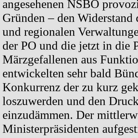
angesehenen NSBO provozie
Gründen – den Widerstand 
und regionalen Verwaltung
der PO und die jetzt in die
Märzgefallenen aus Funktio
entwickelten sehr bald Bün
Konkurrenz der zu kurz ge
loszuwerden und den Druck
einzudämmen. Der mittlerw
Ministerpräsidenten aufges