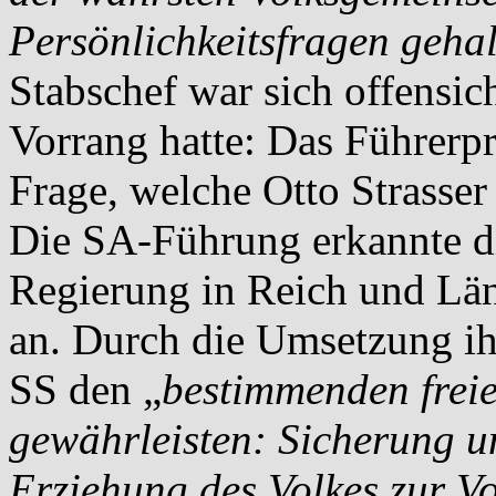
Persönlichkeitsfragen gehal
Stabschef war sich offensich
Vorrang hatte: Das Führerpr
Frage, welche Otto Strasser
Die SA-Führung erkannte di
Regierung in Reich und Län
an. Durch die Umsetzung ih
SS den „
bestimmenden freie
gewährleisten: Sicherung u
Erziehung des Volkes zur Vo