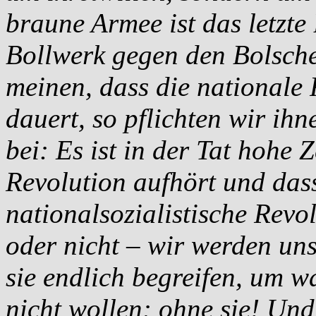
braune Armee ist das letzte 
Bollwerk gegen den Bolsch
meinen, dass die nationale 
dauert, so pflichten wir ih
bei: Es ist in der Tat hohe Z
Revolution aufhört und das
nationalsozialistische Revo
oder nicht – wir werden un
sie endlich begreifen, um w
nicht wollen: ohne sie! Und