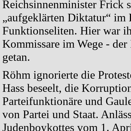
Reichsinnenminister Frick s
„aufgeklärten Diktatur“ im
Funktionseliten. Hier war 
Kommissare im Wege - der M
getan.
Röhm ignorierte die Proteste
Hass beseelt, die Korruptio
Parteifunktionäre und Gaule
von Partei und Staat. Anläs
Judenboykottes vom 1. Apri