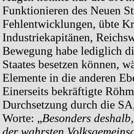
Funktionieren des Neuen Sta
Fehlentwicklungen, übte Kri
Industriekapitänen, Reich
Bewegung habe lediglich di
Staates besetzen können, 
Elemente in die anderen Eb
Einerseits bekräftigte Röh
Durchsetzung durch die SA, 
Worte: „
Besonders deshalb, 
der wahrsten Volksgemeinsch