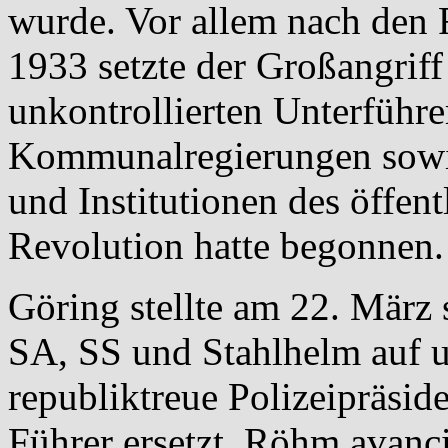
wurde. Vor allem nach den
1933 setzte der Großangriff 
unkontrollierten Unterführe
Kommunalregierungen sowie
und Institutionen des öffen
Revolution hatte begonnen.
Göring stellte am 22. März 
SA, SS und Stahlhelm auf un
republiktreue Polizeipräsi
Führer ersetzt. Röhm avanc