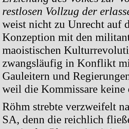
restlosen Vollzug der erlas
weist nicht zu Unrecht auf
Konzeption mit den militan
maoistischen Kulturrevolut
zwangsläufig in Konflikt mi
Gauleitern und Regierungen 
weil die Kommissare keine 
Röhm strebte verzweifelt na
SA, denn die reichlich flie