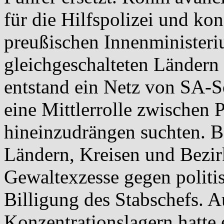
für die Hilfspolizei und kon
preußischen Innenministeri
gleichgeschalteten Länder
entstand ein Netz von SA-S
eine Mittlerrolle zwischen 
hineinzudrängen suchten. B
Ländern, Kreisen und Bezir
Gewaltexzesse gegen politi
Billigung des Stabschefs. 
Konzentrationslagern hatte