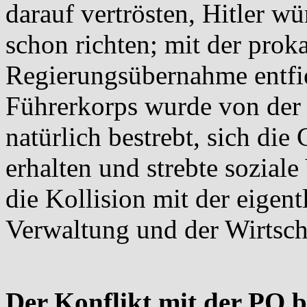
darauf vertrösten, Hitler w
schon richten; mit der proka
Regierungsübernahme entfi
Führerkorps wurde von der 
natürlich bestrebt, sich die 
erhalten und strebte sozial
die Kollision mit der eigent
Verwaltung und der Wirtsch
Der Konflikt mit der PO b