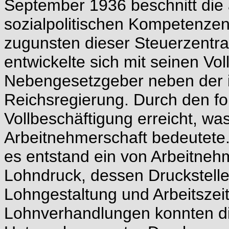
September 1936 beschnitt die 
sozialpolitischen Kompetenzen
zugunsten dieser Steuerzentra
entwickelte sich mit seinen Vo
Nebengesetzgeber neben der 
Reichsregierung. Durch den 
Vollbeschäftigung erreicht, wa
Arbeitnehmerschaft bedeutete. 
es entstand ein von Arbeitne
Lohndruck, dessen Druckstelle
Lohngestaltung und Arbeitszei
Lohnverhandlungen konnten di