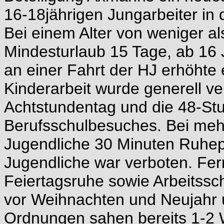
16-18jährigen Jungarbeiter in
Bei einem Alter von weniger al
Mindesturlaub 15 Tage, ab 16 
an einer Fahrt der HJ erhöhte 
Kinderarbeit wurde generell ve
Achtstundentag und die 48-S
Berufsschulbesuches. Bei mehr 
Jugendliche 30 Minuten Ruhep
Jugendliche war verboten. Fer
Feiertagsruhe sowie Arbeitss
vor Weihnachten und Neujahr u
Ordnungen sahen bereits 1-2 