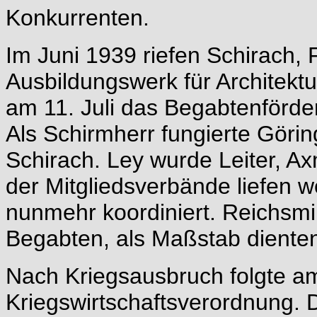
Konkurrenten.
Im Juni 1939 riefen Schirach, 
Ausbildungswerk für Architektu
am 11. Juli das Begabtenförd
Als Schirmherr fungierte Göri
Schirach. Ley wurde Leiter, Ax
der Mitgliedsverbände liefen w
nunmehr koordiniert. Reichsmini
Begabten, als Maßstab dienten
Nach Kriegsausbruch folgte a
Kriegswirtschaftsverordnung. D