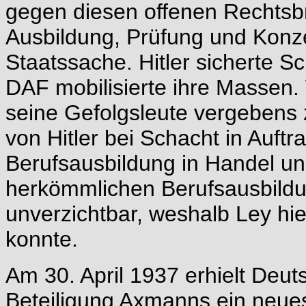
gegen diesen offenen Rechtsbr
Ausbildung, Prüfung und Kon
Staatssache. Hitler sicherte 
DAF mobilisierte ihre Massen. 
seine Gefolgsleute vergebens z
von Hitler bei Schacht in Auft
Berufsausbildung in Handel u
herkömmlichen Berufsausbild
unverzichtbar, weshalb Ley h
konnte.
Am 30. April 1937 erhielt Deu
Beteiligung Axmanns ein neue