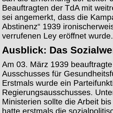
Beauftragten der TdA mit weit
sei angemerkt, dass die Kamp
Abstinenz“ 1939 ironischerwei
verrufenen Ley eröffnet wurde.
Ausblick: Das Sozialwe
Am 03. März 1939 beauftragte 
Ausschusses für Gesundheitsf
Erstmals wurde ein Parteifunkt
Regierungsausschusses. Unter
Ministerien sollte die Arbeit bi
hatte erstmals die sozialpolit