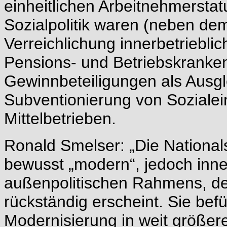
einheitlichen Arbeitnehmersta
Sozialpolitik waren (neben d
Verreichlichung innerbetrieblic
Pensions- und Betriebskranke
Gewinnbeteiligungen als Ausgl
Subventionierung von Sozialein
Mittelbetrieben.
Ronald Smelser: „Die Nationals
bewusst „modern“, jedoch inne
außenpolitischen Rahmens, der 
rückständig erscheint. Sie bef
Modernisierung in weit größer