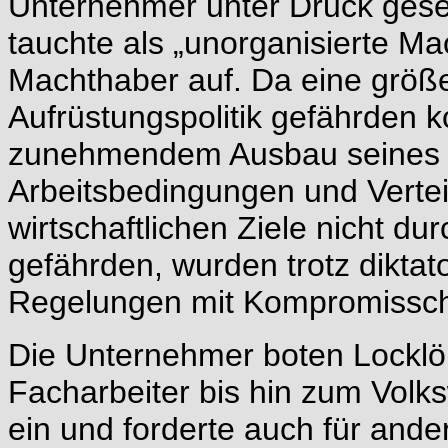
Unternehmer unter Druck geset
tauchte als „unorganisierte Ma
Machthaber auf. Da eine grö
Aufrüstungspolitik gefährden k
zunehmendem Ausbau seines E
Arbeitsbedingungen und Vertei
wirtschaftlichen Ziele nicht d
gefährden, wurden trotz diktat
Regelungen mit Kompromisscha
Die Unternehmer boten Locklö
Facharbeiter bis hin zum Volks
ein und forderte auch für and