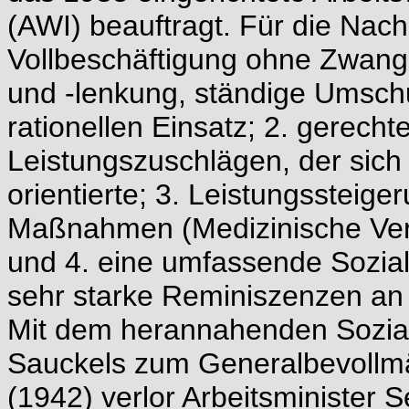
(AWI) beauftragt. Für die Nach
Vollbeschäftigung ohne Zwang
und -lenkung, ständige Umschu
rationellen Einsatz; 2. gerech
Leistungszuschlägen, der sich 
orientierte; 3. Leistungssteige
Maßnahmen (Medizinische Vers
und 4. eine umfassende Sozial
sehr starke Reminiszenzen an d
Mit dem herannahenden Sozia
Sauckels zum Generalbevollmäc
(1942) verlor Arbeitsminister