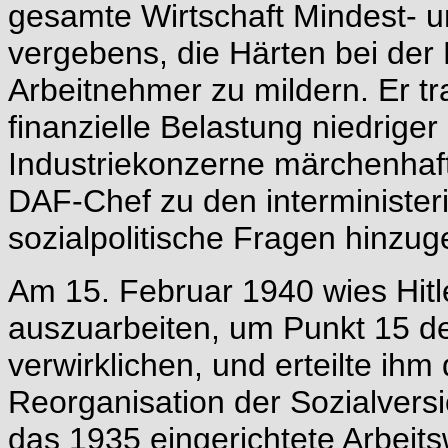
gesamte Wirtschaft Mindest- u
vergebens, die Härten bei der 
Arbeitnehmer zu mildern. Er 
finanzielle Belastung niedrige
Industriekonzerne märchenhaf
DAF-Chef zu den interminister
sozialpolitische Fragen hinzu
Am 15. Februar 1940 wies Hitl
auszuarbeiten, um Punkt 15 d
verwirklichen, und erteilte ihm
Reorganisation der Sozialvers
das 1935 eingerichtete Arbeits