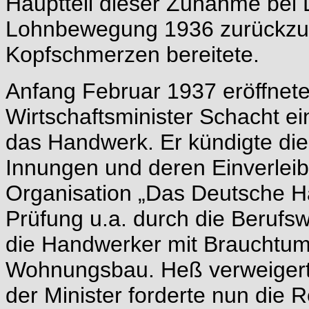
Hauptteil dieser Zunahme bei 
Lohnbewegung 1936 zurückzufü
Kopfschmerzen bereitete.
Anfang Februar 1937 eröffnete
Wirtschaftsminister Schacht e
das Handwerk. Er kündigte die
Innungen und deren Einverleib
Organisation „Das Deutsche H
Prüfung u.a. durch die Berufs
die Handwerker mit Brauchtum
Wohnungsbau. Heß verweigerte
der Minister forderte nun die R