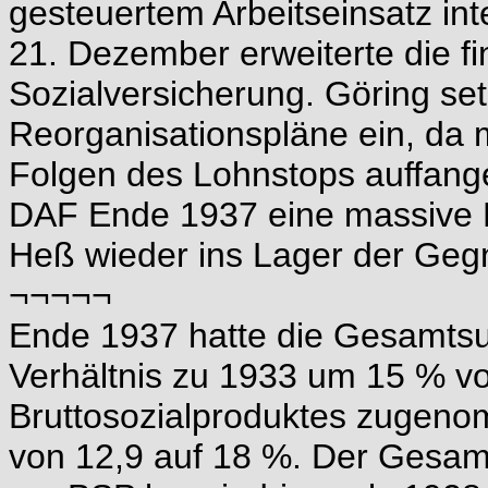
gesteuertem Arbeitseinsatz in
21. Dezember erweiterte die fi
Sozialversicherung. Göring set
Reorganisationspläne ein, da
Folgen des Lohnstops auffange
DAF Ende 1937 eine massive 
Heß wieder ins Lager der Gegn
¬¬¬¬¬
Ende 1937 hatte die Gesamts
Verhältnis zu 1933 um 15 % v
Bruttosozialproduktes zugenom
von 12,9 auf 18 %. Der Gesam