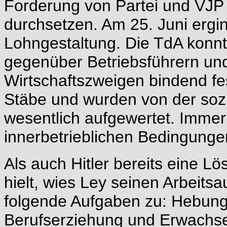
Forderung von Partei und VJP
durchsetzen. Am 25. Juni ergi
Lohngestaltung. Die TdA konnt
gegenüber Betriebsführern und
Wirtschaftszweigen bindend fes
Stäbe und wurden von der sozi
wesentlich aufgewertet. Immer
innerbetrieblichen Bedingungen
Als auch Hitler bereits eine 
hielt, wies Ley seinen Arbei
folgende Aufgaben zu: Hebung 
Berufserziehung und Erwachse