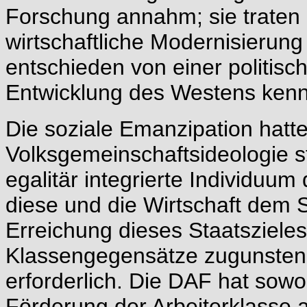
Forschung annahm; sie traten a
wirtschaftliche Modernisierung
entschieden von einer politisc
Entwicklung des Westens kenn
Die soziale Emanzipation hat
Volksgemeinschaftsideologie st
egalitär integrierte Individuum 
diese und die Wirtschaft dem S
Erreichung dieses Staatsziele
Klassengegensätze zugunsten
erforderlich. Die DAF hat sowo
Förderung der Arbeiterklasse a