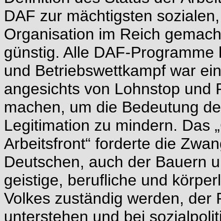
DAF zur mächtigsten sozialen, 
Organisation im Reich gemacht
günstig. Alle DAF-Programme l
und Betriebswettkampf war ein v
angesichts von Lohnstop und 
machen, um die Bedeutung des 
Legitimation zu mindern. Das 
Arbeitsfront“ forderte die Zwan
Deutschen, auch der Bauern un
geistige, berufliche und körpe
Volkes zuständig werden, der R
unterstehen und bei sozialpol