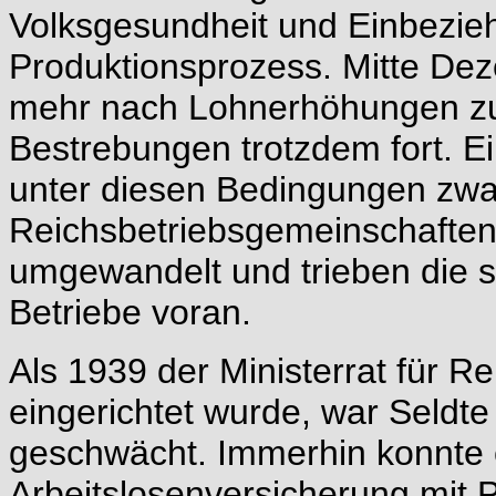
Volksgesundheit und Einbezie
Produktionsprozess. Mitte Dez
mehr nach Lohnerhöhungen zu s
Bestrebungen trotzdem fort. E
unter diesen Bedingungen zwa
Reichsbetriebsgemeinschafte
umgewandelt und trieben die s
Betriebe voran.
Als 1939 der Ministerrat für R
eingerichtet wurde, war Seldte 
geschwächt. Immerhin konnte e
Arbeitslosenversicherung mit P