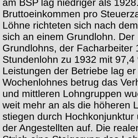
am BSP lag niedriger als 1928.
Bruttoeinkommen pro Steuerza
Löhne richteten sich nach dem
sich an einem Grundlohn. Der H
Grundlohns, der Facharbeiter 1
Stundenlohn zu 1932 mit 97,4 %
Leistungen der Betriebe lag er 
Wochenlohnes betrug das Verhä
und mittleren Lohngruppen wuc
weit mehr an als die höheren 
stiegen durch Hochkonjunktur 
der Angestellten auf. Die rea