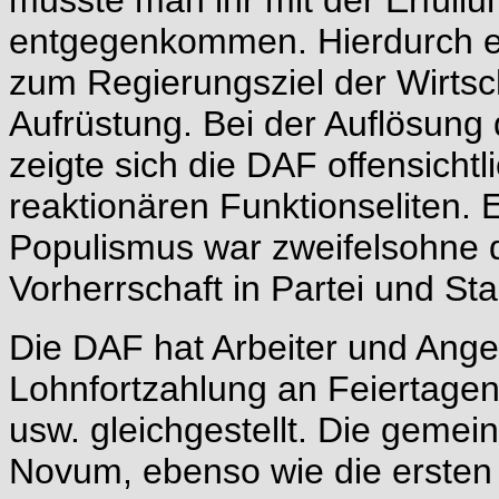
musste man ihr mit der Erfüllu
entgegenkommen. Hierdurch e
zum Regierungsziel der Wirtsc
Aufrüstung. Bei der Auflösung
zeigte sich die DAF offensichtlic
reaktionären Funktionseliten. 
Populismus war zweifelsohne 
Vorherrschaft in Partei und Sta
Die DAF hat Arbeiter und Anges
Lohnfortzahlung an Feiertage
usw. gleichgestellt. Die gemei
Novum, ebenso wie die ersten