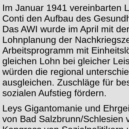
Im Januar 1941 vereinbarten 
Conti den Aufbau des Gesundh
Das AWI wurde im April mit der 
Lohnplanung der Nachkriegszei
Arbeitsprogramm mit Einheitsl
gleichen Lohn bei gleicher Le
würden die regional unterschi
ausgleichen. Zuschläge für be
sozialen Aufstieg fördern.
Leys Gigantomanie und Ehrgei
von Bad Salzbrunn/Schlesien 