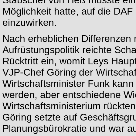
Stabschef von Heß musste einr
Möglichkeit hatte, auf die DAF 
einzuwirken.
Nach erheblichen Differenzen
Aufrüstungspolitik reichte Sc
Rücktritt ein, womit Leys Hau
VJP-Chef Göring der Wirtschaf
Wirtschaftsminister Funk kann
werden, aber entschiedene Wi
Wirtschaftsministerium rückten
Göring setzte auf Geschäftsgr
Planungsbürokratie und war 