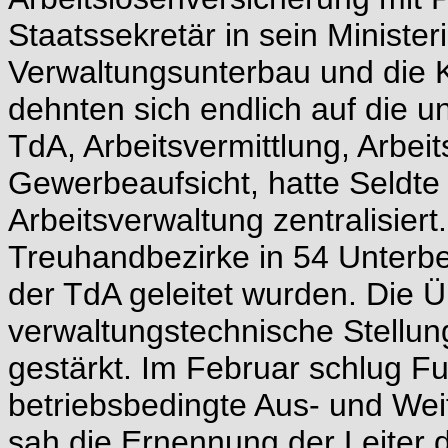
Staatssekretär in sein Minister
Verwaltungsunterbau und die K
dehnten sich endlich auf die 
TdA, Arbeitsvermittlung, Arbei
Gewerbeaufsicht, hatte Seldte
Arbeitsverwaltung zentralisier
Treuhandbezirke in 54 Unterbez
der TdA geleitet wurden. Die 
verwaltungstechnische Stellu
gestärkt. Im Februar schlug Fu
betriebsbedingte Aus- und Wei
sah die Ernennung der Leiter 