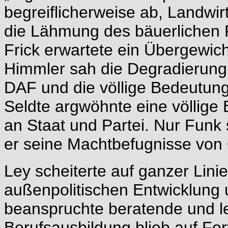
begreiflicherweise ab, Landwir
die Lähmung des bäuerlichen P
Frick erwartete ein Übergewic
Himmler sah die Degradierung
DAF und die völlige Bedeutun
Seldte argwöhnte eine völlige
an Staat und Partei. Nur Funk 
er seine Machtbefugnisse von 
Ley scheiterte auf ganzer Lini
außenpolitischen Entwicklung u
beanspruchte beratende und le
Berufsausbildung blieb auf F