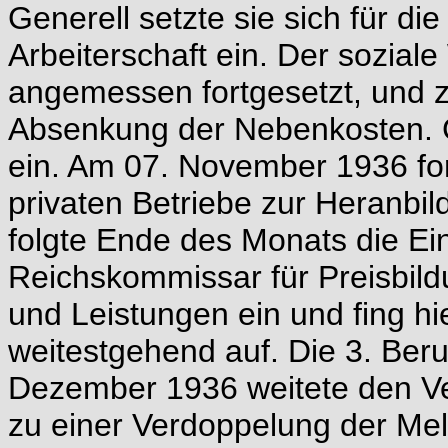
Generell setzte sie sich für di
Arbeiterschaft ein. Der sozia
angemessen fortgesetzt, und z
Absenkung der Nebenkosten. G
ein. Am 07. November 1936 ford
privaten Betriebe zur Heranbil
folgte Ende des Monats die Ei
Reichskommissar für Preisbildu
und Leistungen ein und fing hie
weitestgehend auf. Die 3. Ber
Dezember 1936 weitete den Ve
zu einer Verdoppelung der Mel