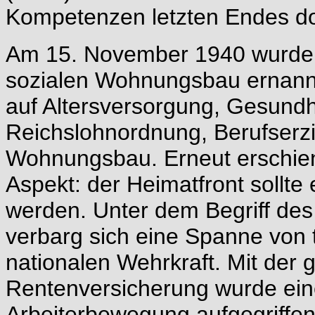
Kompetenzen letzten Endes d
Am 15. November 1940 wurde 
sozialen Wohnungsbau ernannt
auf Altersversorgung, Gesundhe
Reichslohnordnung, Berufserz
Wohnungsbau. Erneut erschien 
Aspekt: der Heimatfront sollte 
werden. Unter dem Begriff de
verbarg sich eine Spanne von t
nationalen Wehrkraft. Mit der 
Rentenversicherung wurde ein
Arbeiterbewegung aufgegriffen