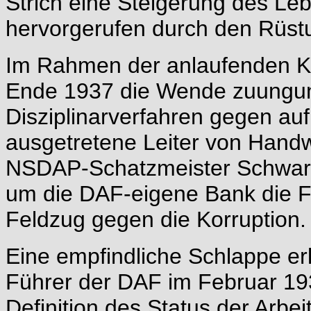
Strich eine Steigerung des Leb
hervorgerufen durch den Rüs
Im Rahmen der anlaufenden Kr
Ende 1937 die Wende zuunguns
Disziplinarverfahren gegen a
ausgetretene Leiter von Handw
NSDAP-Schatzmeister Schwarz
um die DAF-eigene Bank die Fi
Feldzug gegen die Korruption.
Eine empfindliche Schlappe erl
Führer der DAF im Februar 193
Definition des Status der Arbei