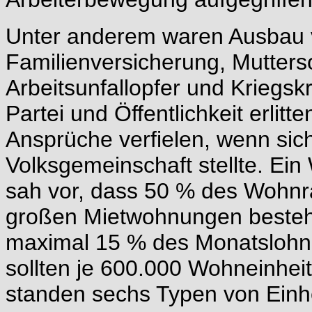
Unter anderem waren Ausbau v
Familienversicherung, Mutters
Arbeitsunfallopfer und Kriegskr
Partei und Öffentlichkeit erlit
Ansprüche verfielen, wenn sic
Volksgemeinschaft stellte. 
sah vor, dass 50 % des Wohnr
großen Mietwohnungen bestehe
maximal 15 % des Monatslohn
sollten je 600.000 Wohneinhei
standen sechs Typen von Einhe