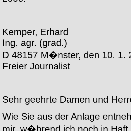
Kemper, Erhard
Ing, agr. (grad.)
D 48157 M�nster, den 10. 1.
Freier Journalist
Sehr geehrte Damen und Herr
Wie Sie aus der Anlage entne
mir, w�hrend ich noch in Haft 