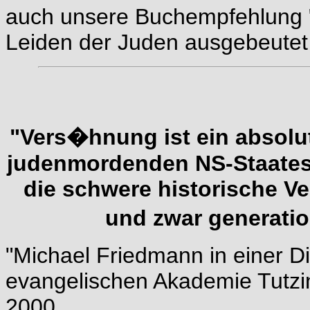
auch unsere
Buchempfehlung
Leiden der Juden ausgebeutet 
"Vers�hnung ist ein absolut
judenmordenden NS‑Staates 
die schwere historische V
und zwar generati
"Michael Friedmann in einer D
evangelischen Akademie Tutzin
2000.