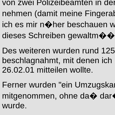
von zwei Polizeibeamten in de
nehmen (damit meine Fingera
ich es mir n�her beschauen wo
dieses Schreiben gewaltm��
Des weiteren wurden rund 125
beschlagnahmt, mit denen ich
26.02.01 mitteilen wollte.
Ferner wurden "ein Umzugskar
mitgenommen, ohne da� dar�b
wurde.