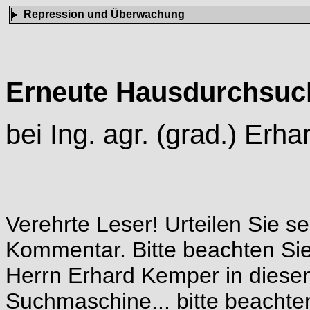
Repression und Überwachung
Erneute Hausdurchsu
bei Ing. agr. (grad.) Erh
Verehrte Leser! Urteilen Sie se
Kommentar. Bitte beachten Si
Herrn Erhard Kemper in diesem
Suchmaschine... bitte beacht