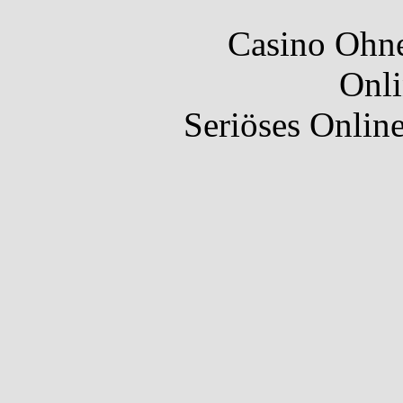
Casino Ohne
Onli
Seriöses Onlin