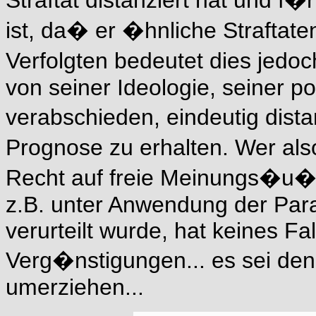
Straftat distanziert hat und f�
ist, da� er �hnliche Straftate
Verfolgten bedeutet dies jedo
von seiner Ideologie, seiner p
verabschieden, eindeutig dis
Prognose zu erhalten. Wer a
Recht auf freie Meinungs�u�
z.B. unter Anwendung der Pa
verurteilt wurde, hat keines Fa
Verg�nstigungen... es sei den
umerziehen...