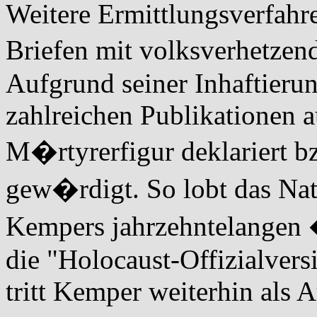
Weitere Ermittlungsverfahr
Briefen mit volksverhetzen
Aufgrund seiner Inhaftier
zahlreichen Publikationen 
M�rtyrerfigur deklariert
gew�rdigt. So lobt das Nat
Kempers jahrzehntelangen
die "Holocaust-Offizialversi
tritt Kemper weiterhin als A