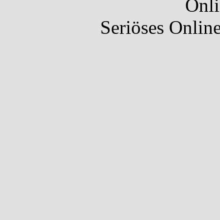
Onli
Seriöses Onlin