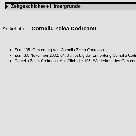
Zeitgeschichte + Hintergründe
Corneliu Zelea Codreanu
Artikel über
Zum 105. Geburtstag von Corneliu Zelea Codreanu
Zum 30. November 2002, 64. Jahrestag der Ermordung Corneliu Cod
Corneliu Zelea Codreanu: Anläßlich der 103. Wiederkehr des Gebur