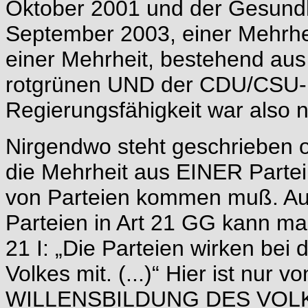
Oktober 2001 und der Gesund
September 2003, einer Mehrhei
einer Mehrheit, bestehend au
rotgrünen UND der CDU/CSU-
Regierungsfähigkeit war also n
Nirgendwo steht geschrieben o
die Mehrheit aus EINER Parte
von Parteien kommen muß. Au
Parteien in Art 21 GG kann man 
21 I: „Die Parteien wirken bei 
Volkes mit. (...)“ Hier ist nur 
WILLENSBILDUNG DES VOLKES 