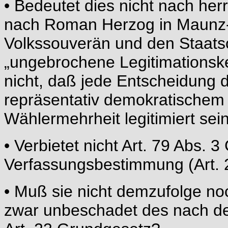
• Bedeutet dies nicht nach her
nach Roman Herzog in Maunz-
Volkssouverän und den Staats
„ungebrochene Legitimationsk
nicht, daß jede Entscheidung di
repräsentativ demokratischem 
Wählermehrheit legitimiert se
• Verbietet nicht Art. 79 Abs. 
Verfassungsbestimmung (Art. 
• Muß sie nicht demzufolge noc
zwar unbeschadet des nach de