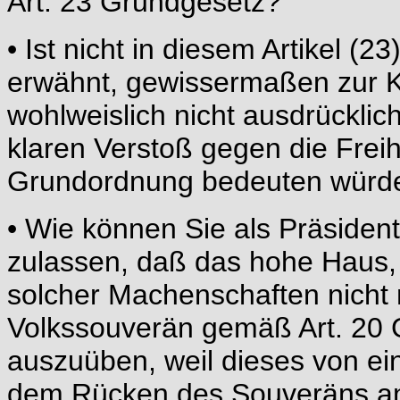
Art. 23 Grundgesetz?
• Ist nicht in diesem Artikel (
erwähnt, gewissermaßen zur 
wohlweislich nicht ausdrücklich
klaren Verstoß gegen die Freih
Grundordnung bedeuten würd
• Wie können Sie als Präside
zulassen, daß das hohe Haus,
solcher Machenschaften nicht 
Volkssouverän gemäß Art. 20 
auszuüben, weil dieses von ein
dem Rücken des Souveräns a