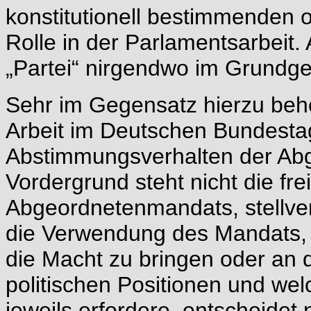
konstitutionell bestimmenden 
Rolle in der Parlamentsarbeit. 
„Partei“ nirgendwo im Grundge
Sehr im Gegensatz hierzu behe
Arbeit im Deutschen Bundesta
Abstimmungsverhalten der Abg
Vordergrund steht nicht die fr
Abgeordnetenmandats, stellver
die Verwendung des Mandats, u
die Macht zu bringen oder an 
politischen Positionen und we
jeweils erfordere, entscheidet