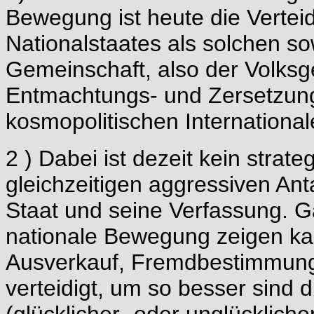
Bewegung ist heute die Verte
Nationalstaates als solchen so
Gemeinschaft, also der Volksg
Entmachtungs- und Zersetzungs
kosmopolitischen International
2 ) Dabei ist dezeit kein strat
gleichzeitigen aggressiven An
Staat und seine Verfassung. G
nationale Bewegung zeigen ka
Ausverkauf, Fremdbestimmung,
verteidigt, um so besser sind d