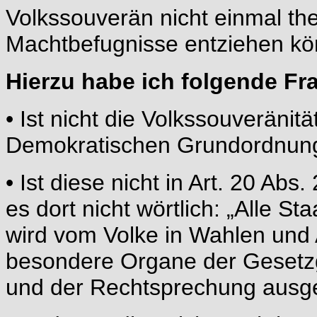
Volkssouverän nicht einmal th
Machtbefugnisse entziehen kö
Hierzu habe ich folgende Fr
• Ist nicht die Volkssouveränit
Demokratischen Grundordnun
• Ist diese nicht in Art. 20 Ab
es dort nicht wörtlich: „Alle S
wird vom Volke in Wahlen un
besondere Organe der Gesetzg
und der Rechtsprechung ausg