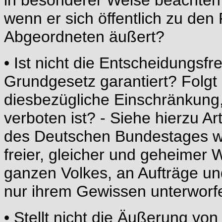
in besonderer Weise beachten
wenn er sich öffentlich zu den
Abgeordneten äußert?
• Ist nicht die Entscheidungsf
Grundgesetz garantiert? Folgt 
diesbezügliche Einschränkung,
verboten ist? - Siehe hierzu A
des Deutschen Bundestages wer
freier, gleicher und geheimer 
ganzen Volkes, an Aufträge u
nur ihrem Gewissen unterworf
• Stellt nicht die Äußerung vo