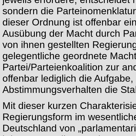
sondern die Parteinomenklatur
dieser Ordnung ist offenbar eine
Ausübung der Macht durch Part
von ihnen gestellten Regierun
gelegentliche geordnete Mach
Partei/Parteienkoalition zur a
offenbar lediglich die Aufgabe, 
Abstimmungsverhalten die Stabi
Mit dieser kurzen Charakterisie
Regierungsform im wesentlich
Deutschland von „parlamentaris