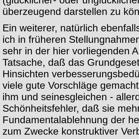
(glücklicher- oder unglücklich
überzeugend darstellen zu kö
Ein weiterer, natürlich ebenfal
ich in früheren Stellungnahme
sehr in der hier vorliegenden A
Tatsache, daß das Grundgeset
Hinsichten verbesserungsbedürf
viele gute Vorschläge gemach
ihm und seinesgleichen - alle
Schönheitsfehler, daß sie mehr
Fundamentalablehnung der heuti
zum Zwecke konstruktiver Ver