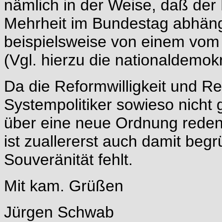
nämlich in der Weise, daß der
Mehrheit im Bundestag abhängi
beispielsweise von einem vom
(Vgl. hierzu die nationaldemokr
Da die Reformwilligkeit und R
Systempolitiker sowieso nicht 
über eine neue Ordnung reden
ist zuallererst auch damit be
Souveränität fehlt.
Mit kam. Grüßen
Jürgen Schwab