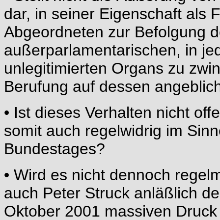
dar, in seiner Eigenschaft als
Abgeordneten zur Befolgung d
außerparlamentarischen, in jed
unlegitimierten Organs zu zwi
Berufung auf dessen angeblich
• Ist dieses Verhalten nicht of
somit auch regelwidrig im Sin
Bundestages?
• Wird es nicht dennoch regelm
auch Peter Struck anläßlich d
Oktober 2001 massiven Druck 