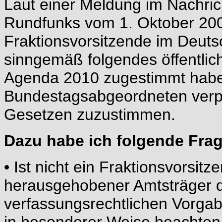
Laut einer Meldung im Nachri
Rundfunks vom 1. Oktober 200
Fraktionsvorsitzende im Deuts
sinngemäß folgendes öffentlich
Agenda 2010 zugestimmt habe
Bundestagsabgeordneten verpf
Gesetzen zuzustimmen.
Dazu habe ich folgende Fra
• Ist nicht ein Fraktionsvorsit
herausgehobener Amtsträger d
verfassungsrechtlichen Vorgab