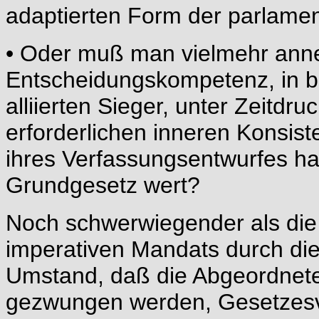
adaptierten Form der parlame
• Oder muß man vielmehr ann
Entscheidungskompetenz, in bl
alliierten Sieger, unter Zeitdr
erforderlichen inneren Konsist
ihres Verfassungsentwurfes h
Grundgesetz wert?
Noch schwerwiegender als die
imperativen Mandats durch die
Umstand, daß die Abgeordnete
gezwungen werden, Gesetzesv