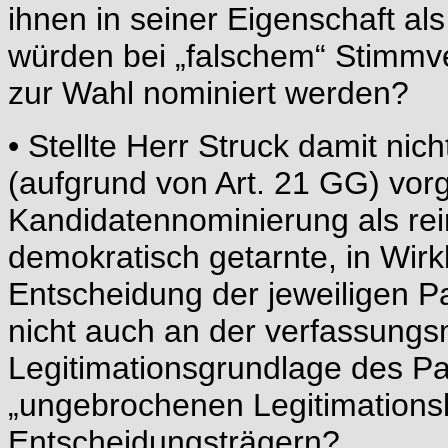
ihnen in seiner Eigenschaft al
würden bei „falschem“ Stimmve
zur Wahl nominiert werden?
• Stellte Herr Struck damit ni
(aufgrund von Art. 21 GG) vo
Kandidatennominierung als rein
demokratisch getarnte, in Wirkl
Entscheidung der jeweiligen P
nicht auch an der verfassung
Legitimationsgrundlage des Pa
„ungebrochenen Legitimations
Entscheidungsträgern?