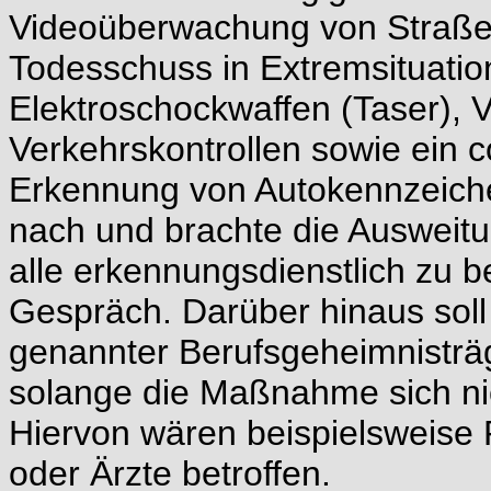
Videoüberwachung von Straßen
Todesschuss in Extremsituatio
Elektroschockwaffen (Taser), 
Verkehrskontrollen sowie ein 
Erkennung von Autokennzeiche
nach und brachte die Auswei
alle erkennungsdienstlich zu 
Gespräch. Darüber hinaus soll
genannter Berufsgeheimnisträ
solange die Maßnahme sich nich
Hiervon wären beispielsweise R
oder Ärzte betroffen.