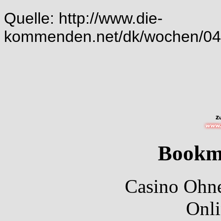
Quelle:
http://www.die-
kommenden.net/dk/wochen/0
Bookm
Casino Ohne
Onli