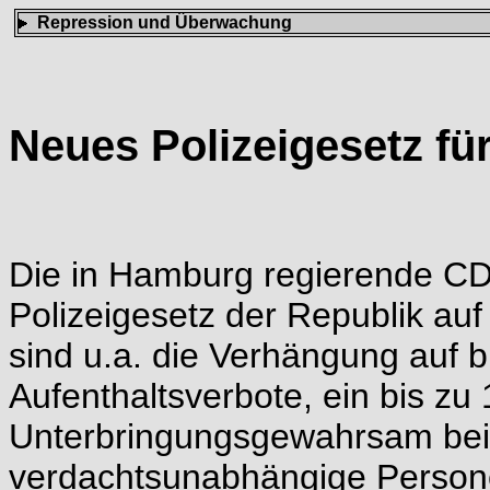
Repression und Überwachung
Neues Polizeigesetz fü
Die in Hamburg regierende CD
Polizeigesetz der Republik au
sind u.a. die Verhängung auf bi
Aufenthaltsverbote, ein bis zu 
Unterbringungsgewahrsam bei p
verdachtsunabhängige Person