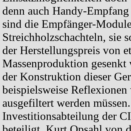
denn auch Handy-Empfang gi
sind die Empfänger-Module
Streichholzschachteln, sie 
der Herstellungspreis von e
Massenproduktion gesenkt 
der Konstruktion dieser Gerä
beispielsweise Reflexionen
ausgefiltert werden müssen.
Investitionsabteilung der CI
beteiligt. Kurt Opsahl von 