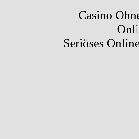
Casino Ohne
Onli
Seriöses Onlin