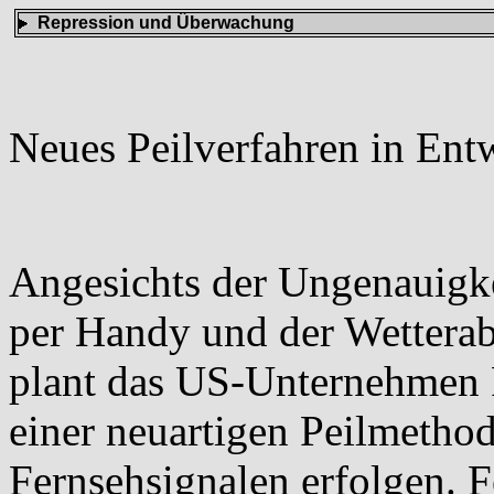
Repression und Überwachung
Neues Peilverfahren in Ent
Angesichts der Ungenauigk
per Handy und der Wettera
plant das US-Unternehmen
einer neuartigen Peilmethod
Fernsehsignalen erfolgen. 