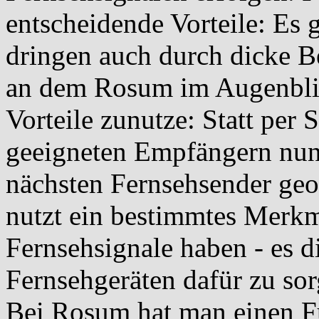
entscheidende Vorteile: Es gi
dringen auch durch dicke 
an dem Rosum im Augenblick
Vorteile zunutze: Statt per 
geeigneten Empfängern nun
nächsten Fernsehsender ge
nutzt ein bestimmtes Merkma
Fernsehsignale haben - es di
Fernsehgeräten dafür zu sorg
Bei Rosum hat man einen F