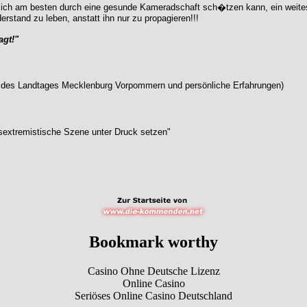
ich am besten durch eine gesunde Kameradschaft sch�tzen kann, ein weites u
rstand zu leben, anstatt ihn nur zu propagieren!!!
agt!"
ng des Landtages Mecklenburg Vorpommern und persönliche Erfahrungen)
sextremistische Szene unter Druck setzen"
Bookmark worthy
Casino Ohne Deutsche Lizenz
Online Casino
Seriöses Online Casino Deutschland