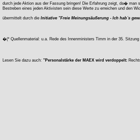
durch jede Aktion aus der Fassung bringen! Die Erfahrung zeigt, da� man s
Bestreben eines jeden Aktivisten sein diese Werte zu erreichen und den Wide
übermittelt durch die
Initiative "Freie Meinungsäußerung - Ich hab´s gew
�(* Quellenmaterial: u.a. Rede des Innenministers Timm in der 35. Sitzu
Lesen Sie dazu auch:
"Personalstärke der MAEX wird verdoppelt:
Recht