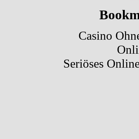
Bookm
Casino Ohne
Onli
Seriöses Onlin