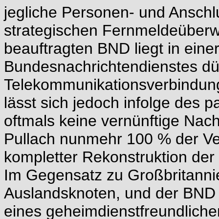
jegliche Personen- und Ansch
strategischen Fernmeldeüber
beauftragten BND liegt in eine
Bundesnachrichtendienstes dür
Telekommunikationsverbindung
lässt sich jedoch infolge des 
oftmals keine vernünftige Nac
Pullach nunmehr 100 % der Ve
kompletter Rekonstruktion de
Im Gegensatz zu Großbritannie
Auslandsknoten, und der BND d
eines geheimdienstfreundliche