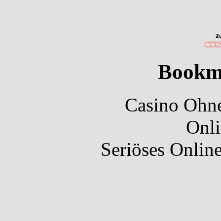
Bookm
Casino Ohne
Onli
Seriöses Onlin