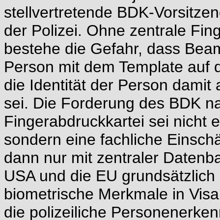
stellvertretende BDK-Vorsitze
der Polizei. Ohne zentrale Fi
bestehe die Gefahr, dass Bea
Person mit dem Template auf 
die Identität der Person damit a
sei. Die Forderung des BDK n
Fingerabdruckkartei sei nicht e
sondern eine fachliche Einsch
dann nur mit zentraler Datenba
USA und die EU grundsätzlich
biometrische Merkmale in Visa
die polizeiliche Personenerken