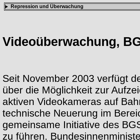
Repression und Überwachung
Videoüberwachung, BG
Seit November 2003 verfügt d
über die Möglichkeit zur Aufze
aktiven Videokameras auf Bah
technische Neuerung im Bereich
gemeinsame Initiative des BG
zu führen. Bundesinnenminister