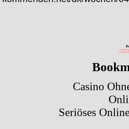
Bookm
Casino Ohne
Onli
Seriöses Onlin