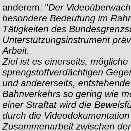
anderem: "
Der Videoüberwach
besondere Bedeutung im Rahm
Tätigkeiten des Bundesgrenzsch
Unterstützungsinstrument präve
Arbeit.
Ziel ist es einerseits, möglic
sprengstoffverdächtigen Gegen
und andererseits, entstehende
Bahnverkehrs so gering wie mö
einer Straftat wird die Beweis
durch die Videodokumentation e
Zusammenarbeit zwischen dem