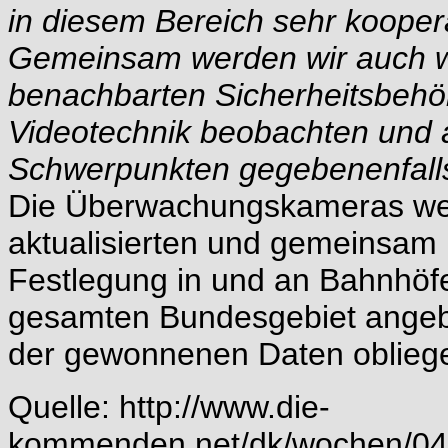
in diesem Bereich sehr koopera
Gemeinsam werden wir auch we
benachbarten Sicherheitsbehö
Videotechnik beobachten und 
Schwerpunkten gegebenenfalls 
Die Überwachungskameras wer
aktualisierten und gemeinsam
Festlegung in und an Bahnhöfe
gesamten Bundesgebiet angeb
der gewonnenen Daten obliegen
Quelle:
http://www.die-
kommenden.net/dk/wochen/04