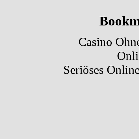
Bookm
Casino Ohne
Onli
Seriöses Onlin