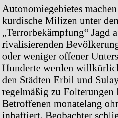
Autonomiegebietes machen h
kurdische Milizen unter d
„Terrorbekämpfung“ Jagd a
rivalisierenden Bevölkerun
oder weniger offener Unter
Hunderte werden willkürlich
den Städten Erbil und Sula
regelmäßig zu Folterungen 
Betroffenen monatelang oh
inhaftiert. Beobachter schli