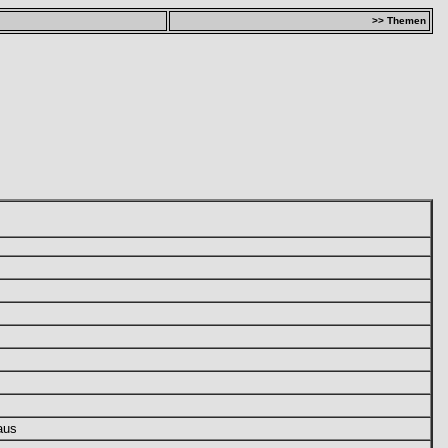
>> Themen
aus