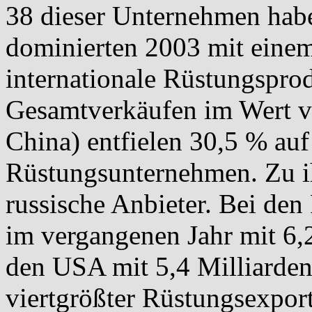
38 dieser Unternehmen habe
dominierten 2003 mit einem
internationale Rüstungsprod
Gesamtverkäufen im Wert v
China) entfielen 30,5 % au
Rüstungsunternehmen. Zu i
russische Anbieter. Bei de
im vergangenen Jahr mit 6,2
den USA mit 5,4 Milliarde
viertgrößter Rüstungsexport