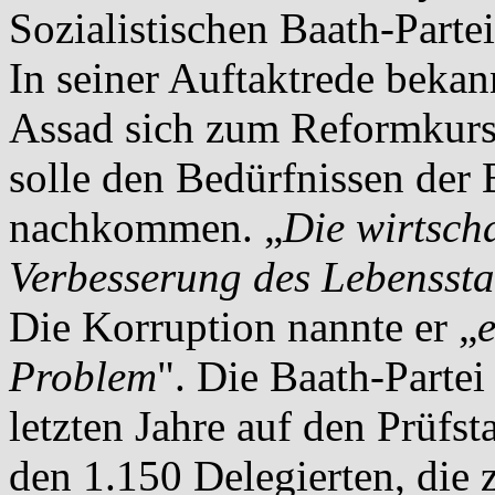
Sozialistischen Baath-Parte
In seiner Auftaktrede bekan
Assad sich zum Reformkurs 
solle den Bedürfnissen der
nachkommen. „
Die wirtscha
Verbesserung des Lebenssta
Die Korruption nannte er „
Problem
". Die Baath-Partei
letzten Jahre auf den Prüfst
den 1.150 Delegierten, die 