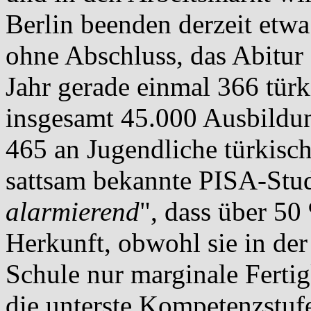
Berlin beenden derzeit etw
ohne Abschluss, das Abitur
Jahr gerade einmal 366 türk
insgesamt 45.000 Ausbildun
465 an Jugendliche türkisc
sattsam bekannte PISA-Studi
alarmierend
", dass über 50
Herkunft, obwohl sie in de
Schule nur marginale Fertigk
die unterste Kompetenzstuf