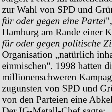
zur Wahl von SPD und Grün
für oder gegen eine Partei
"
Hamburg am Rande einer Ko
für oder gegen politische Zi
Organisation „natürlich inh
einmischen". 1998 hatten d
millionenschweren Kampagn
zugunsten von SPD und Grü
von den Parteien eine Abkeh
Der IG-Metall-Chef sagte: 