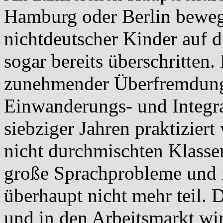
Hamburg oder Berlin bewegt
nichtdeutscher Kinder auf 
sogar bereits überschritten
zunehmender Überfremdung 
Einwanderungs- und Integrat
siebziger Jahren praktizier
nicht durchmischten Klasse
große Sprachprobleme und 
überhaupt nicht mehr teil. D
und in den Arbeitsmarkt wi