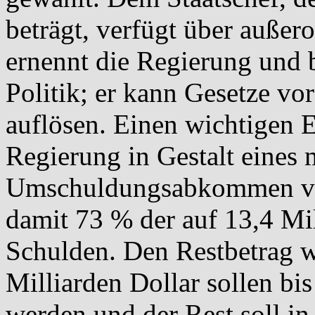
beträgt, verfügt über außer
ernennt die Regierung und b
Politik; er kann Gesetze vo
auflösen. Einen wichtigen E
Regierung in Gestalt eines
Umschuldungsabkommen ver
damit 73 % der auf 13,4 Mil
Schulden. Den Restbetrag w
Milliarden Dollar sollen bi
werden und der Rest soll i