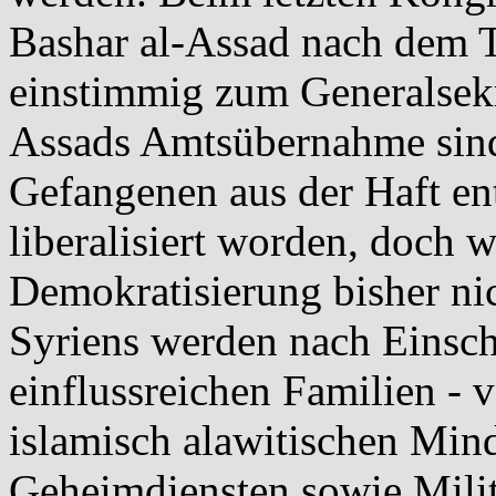
Bashar al-Assad nach dem T
einstimmig zum Generalsekr
Assads Amtsübernahme sind
Gefangenen aus der Haft ent
liberalisiert worden, doch
Demokratisierung bisher nich
Syriens werden nach Einsc
einflussreichen Familien - 
islamisch alawitischen Mind
Geheimdiensten sowie Militä