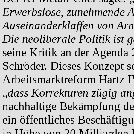
Erwerbslose, zunehmende A
Auseinanderklaffen von Arm
Die neoliberale Politik ist g
seine Kritik an der Agenda
Schröder. Dieses Konzept se
Arbeitsmarktreform Hartz I
„
dass Korrekturen zügig a
nachhaltige Bekämpfung der 
ein öffentliches Beschäfti
in Höhe von 20 Milliarden 