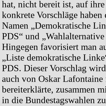
hat, nicht bereit ist, auf ihr
konkrete Vorschläge haben 
Namen „Demokratische Link
PDS“ und „Wahlalternative 
Hingegen favorisiert man 
„Liste demokratische Linke
PDS. Dieser Vorschlag wird
auch von Oskar Lafontaine f
bereiterklärte, zusammen m
in die Bundestagswahlen zu