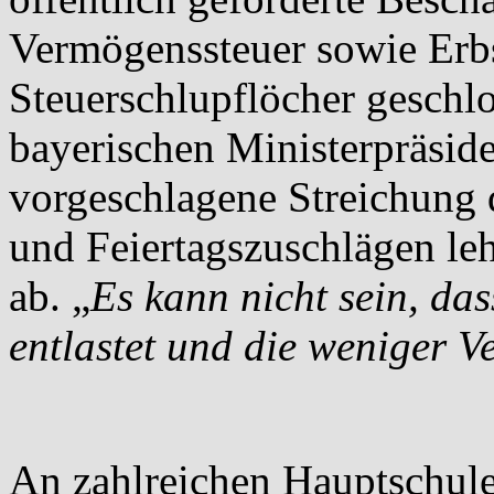
Vermögenssteuer sowie Erb
Steuerschlupflöcher geschl
bayerischen Ministerpräsi
vorgeschlagene Streichung d
und Feiertagszuschlägen le
ab. „
Es kann nicht sein, da
entlastet und die weniger V
An zahlreichen Hauptschule