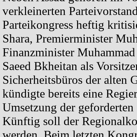
verkleinerten Parteivorstan
Parteikongress heftig kritis
Shara, Premierminister Muh
Finanzminister Muhammad
Saeed Bkheitan als Vorsitze
Sicherheitsbüros der alten 
kündigte bereits eine Regi
Umsetzung der geforderten
Künftig soll der Regionalko
werden. Beim letzten Kongr