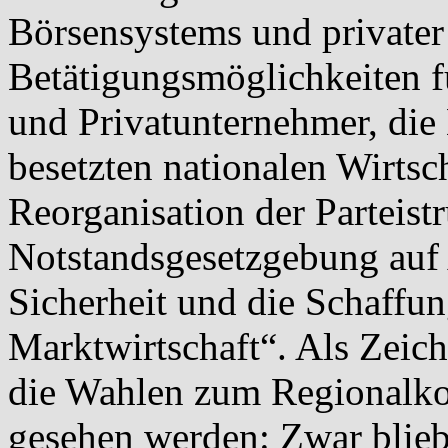
Börsensystems und privater
Betätigungsmöglichkeiten fü
und Privatunternehmer, die 
besetzten nationalen Wirtsc
Reorganisation der Parteist
Notstandsgesetzgebung auf 
Sicherheit und die Schaffun
Marktwirtschaft“. Als Zeic
die Wahlen zum Regionalk
gesehen werden: Zwar blieb