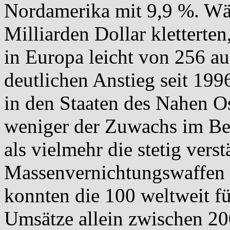
Nordamerika mit 9,9 %. Wäh
Milliarden Dollar kletterte
in Europa leicht von 256 au
deutlichen Anstieg seit 199
in den Staaten des Nahen Os
weniger der Zuwachs im Ber
als vielmehr die stetig ver
Massenvernichtungswaffen 
konnten die 100 weltweit fü
Umsätze allein zwischen 2