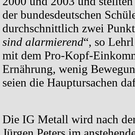
2000 und 2003 und stellten 
der bundesdeutschen Schüle
durchschnittlich zwei Punk
sind alarmierend
“, so Lehr
mit dem Pro-Kopf-Einkomm
Ernährung, wenig Bewegung
seien die Hauptursachen daf
Die IG Metall wird nach de
Jürgen Peters im anstehen