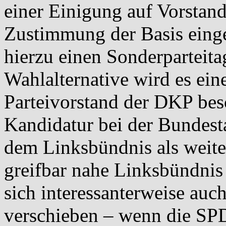
einer Einigung auf Vorstan
Zustimmung der Basis eing
hierzu einen Sonderparteita
Wahlalternative wird es ei
Parteivorstand der DKP besc
Kandidatur bei der Bundest
dem Linksbündnis als weiter
greifbar nahe Linksbündnis
sich interessanterweise auc
verschieben – wenn die SP