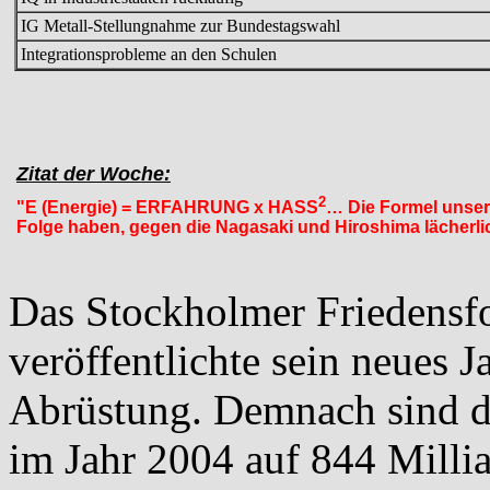
IG Metall-Stellungnahme zur Bundestagswahl
Integrationsprobleme an den Schulen
Zitat der Woche:
2
"E (Energie) = ERFAHRUNG x HASS
… Die Formel unsere
Folge haben, gegen die Nagasaki und Hiroshima lächerli
Das Stockholmer Friedensfo
veröffentlichte sein neues 
Abrüstung. Demnach sind d
im Jahr 2004 auf 844 Milli