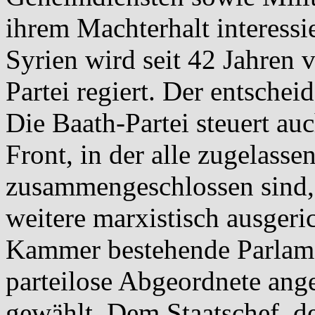
ihrem Machterhalt interessi
Syrien wird seit 42 Jahren 
Partei regiert. Der entschei
Die Baath-Partei steuert au
Front, in der alle zugelasse
zusammengeschlossen sind,
weitere marxistisch ausgeric
Kammer bestehende Parlame
parteilose Abgeordnete ange
gewählt. Dem Staatschef, d