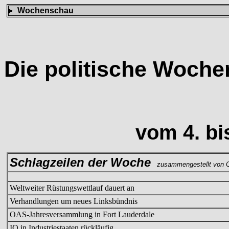
Wochenschau
Die politische Woch
vom 4. bi
Schlagzeilen der Woche
zusammengestellt von C
Weltweiter Rüstungswettlauf dauert an
Verhandlungen um neues Linksbündnis
OAS-Jahresversammlung in Fort Lauderdale
IQ in Industriestaaten rückläufig