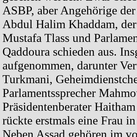
ASBP, aber Angehörige der 
Abdul Halim Khaddam, der 
Mustafa Tlass und Parlame
Qaddoura schieden aus. Ins
aufgenommen, darunter Ver
Turkmani, Geheimdienstchef
Parlamentssprecher Mahmou
Präsidentenberater Haitham
rückte erstmals eine Frau 
Neben Assad gehören im vo