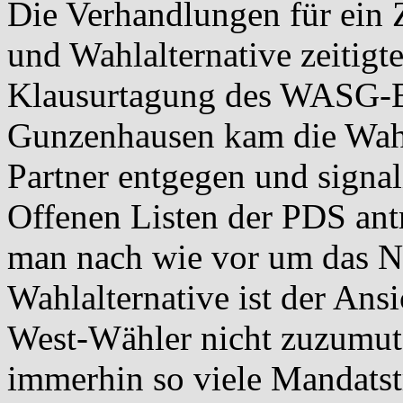
Die Verhandlungen für ei
und Wahlalternative zeitigt
Klausurtagung des WASG-B
Gunzenhausen kam die Wahla
Partner entgegen und signal
Offenen Listen der PDS antr
man nach wie vor um das N
Wahlalternative ist der Ans
West-Wähler nicht zuzumut
immerhin so viele Mandats