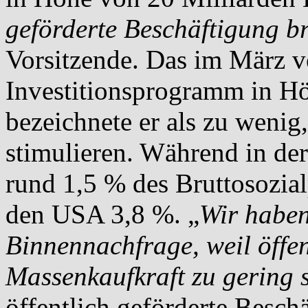
geförderte Beschäftigung b
Vorsitzende. Das im März 
Investitionsprogramm in H
bezeichnete er als zu weni
stimulieren. Während in der
rund 1,5 % des Bruttosozial
den USA 3,8 %. „
Wir haben
Binnennachfrage, weil öffen
Massenkaufkraft zu gering s
öffentlich geförderte Besch