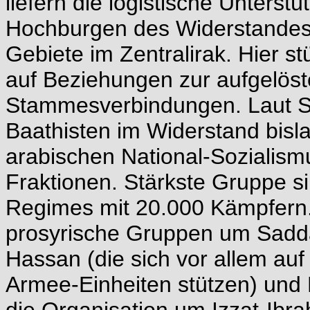
liefern die logistische Unterst
Hochburgen des Widerstandes 
Gebiete im Zentralirak. Hier s
auf Beziehungen zur aufgelöste
Stammesverbindungen. Laut S
Baathisten im Widerstand bisl
arabischen National-Sozialismus
Fraktionen. Stärkste Gruppe 
Regimes mit 20.000 Kämpfern.
prosyrische Gruppen um Sadd
Hassan (die sich vor allem au
Armee-Einheiten stützen) un