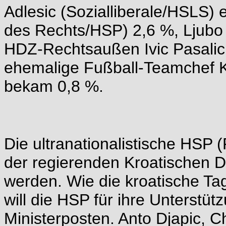
Adlesic (Sozialliberale/HSLS) e
des Rechts/HSP) 2,6 %, Ljubo 
HDZ-Rechtsaußen Ivic Pasalic 
ehemalige Fußball-Teamchef Kr
bekam 0,8 %.
Die ultranationalistische HSP 
der regierenden Kroatischen
werden. Wie die kroatische Tage
will die HSP für ihre Unterstü
Ministerposten. Anto Djapic, C