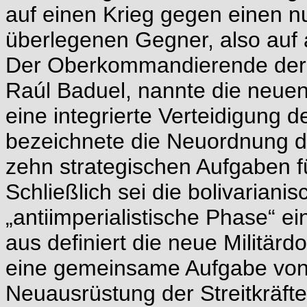
auf einen Krieg gegen einen n
überlegenen Gegner, also auf 
Der Oberkommandierende der 
Raúl Baduel, nannte die neuen 
eine integrierte Verteidigung 
bezeichnete die Neuordnung de
zehn strategischen Aufgaben f
Schließlich sei die bolivarianis
„antiimperialistische Phase“ e
aus definiert die neue Militärdo
eine gemeinsame Aufgabe von 
Neuausrüstung der Streitkräfte