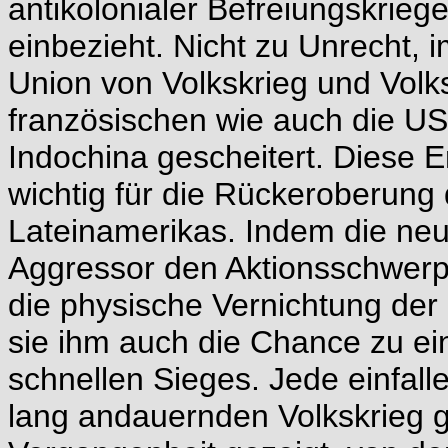
antikolonialer Befreiungskriege i
einbezieht. Nicht zu Unrecht,
Union von Volkskrieg und Volks
französischen wie auch die U
Indochina gescheitert. Diese 
wichtig für die Rückeroberung 
Lateinamerikas. Indem die neu
Aggressor den Aktionsschwerpun
die physische Vernichtung der 
sie ihm auch die Chance zu ei
schnellen Sieges. Jede einfall
lang andauernden Volkskrieg g