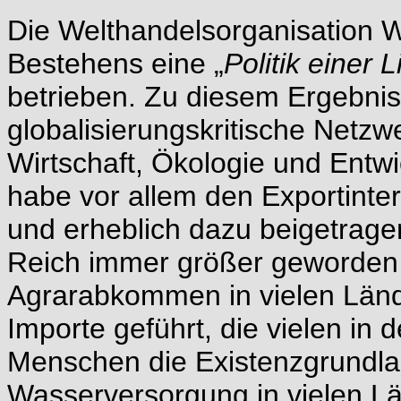
Die Welthandelsorganisation W
Bestehens eine „
Politik einer 
betrieben. Zu diesem Ergebn
globalisierungskritische Netzwe
Wirtschaft, Ökologie und Entw
habe vor allem den Exportinter
und erheblich dazu beigetrage
Reich immer größer geworden
Agrarabkommen in vielen Lände
Importe geführt, die vielen in 
Menschen die Existenzgrundlag
Wasserversorgung in vielen L