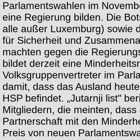
Parlamentswahlen im Novembe
eine Regierung bilden. Die Bo
alle außer Luxemburg) sowie d
für Sicherheit und Zusammena
machten gegen die Regierungs
bildet derzeit eine Minderheit
Volksgruppenvertreter im Parl
damit, dass das Ausland heute 
HSP befindet. „Jutarnji list" b
Mitgliedern, die meinten, dass
Partnerschaft mit den Minder
Preis von neuen Parlamentswah