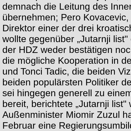
demnach die Leitung des Innen
übernehmen; Pero Kovacevic, 
Direktor einer der drei kroati
wollte gegenüber „Jutarnji lis
der HDZ weder bestätigen noch
die mögliche Kooperation in de
und Tonci Tadic, die beiden Viz
beiden populärsten Politiker d
sei hingegen generell zu einem
bereit, berichtete „Jutarnji lis
Außenminister Miomir Zuzul ha
Februar eine Regierungsumbi