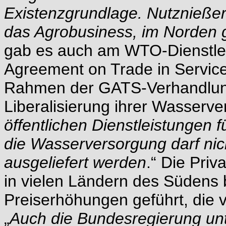
Existenzgrundlage. Nutznießer d
das Agrobusiness, im Norden
gab es auch am WTO-Dienstl
Agreement on Trade in Service
Rahmen der GATS-Verhandlun
Liberalisierung ihrer Wasserve
öffentlichen Dienstleistungen f
die Wasserversorgung darf nic
ausgeliefert werden
.“ Die Pri
in vielen Ländern des Südens 
Preiserhöhungen geführt, die v
„
Auch die Bundesregierung unte