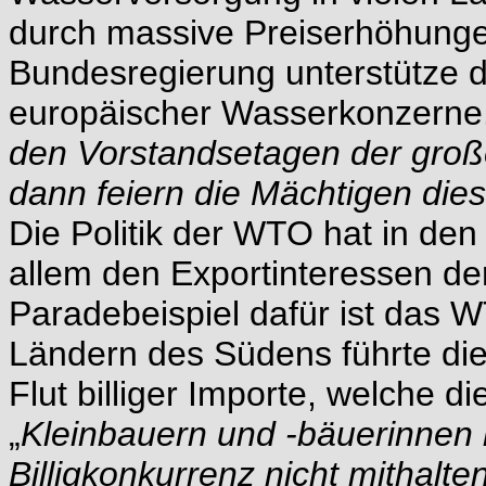
durch massive Preiserhöhunge
Bundesregierung unterstütze d
europäischer Wasserkonzerne.
den Vorstandsetagen der groß
dann feiern die Mächtigen di
Die Politik der WTO hat in de
allem den Exportinteressen der
Paradebeispiel dafür ist das
Ländern des Südens führte die
Flut billiger Importe, welche 
„
Kleinbauern und -bäuerinnen k
Billigkonkurrenz nicht mithalte