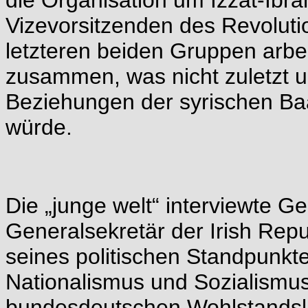
die Organisation um Izzat-Ibra
Vizevorsitzenden des Revolut
letzteren beiden Gruppen arbei
zusammen, was nicht zuletzt u
Beziehungen der syrischen Baa
würde.
Die „junge welt“ interviewte G
Generalsekretär der Irish Repu
seines politischen Standpunkt
Nationalismus und Sozialismus 
bundesdeutschen Wohlstandsli