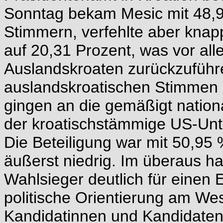
Sonntag bekam Mesic mit 48,9
Stimmern, verfehlte aber knap
auf 20,31 Prozent, was vor al
Auslandskroaten zurückzuführe
auslandskroatischen Stimmen 
gingen an die gemäßigt nationa
der kroatischstämmige US-Unt
Die Beteiligung war mit 50,95 
äußerst niedrig. Im überaus h
Wahlsieger deutlich für einen E
politische Orientierung am We
Kandidatinnen und Kandidaten