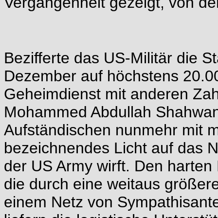
Vergangenheit gezeigt, von de
Bezifferte das US-Militär die S
Dezember auf höchstens 20.000
Geheimdienst mit anderen Zah
Mohammed Abdullah Shahwani 
Aufständischen nunmehr mit m
bezeichnendes Licht auf das Ni
der US Army wirft. Den harten 
die durch eine weitaus größere
einem Netz von Sympathisanten