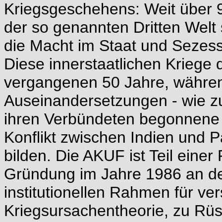
Kriegsgeschehens: Weit über 9
der so genannten Dritten Welt 
die Macht im Staat und Sezess
Diese innerstaatlichen Kriege
vergangenen 50 Jahre, währen
Auseinandersetzungen - wie zu
ihren Verbündeten begonnene 
Konflikt zwischen Indien und 
bilden. Die AKUF ist Teil einer 
Gründung im Jahre 1986 an de
institutionellen Rahmen für v
Kriegsursachentheorie, zu Rüst