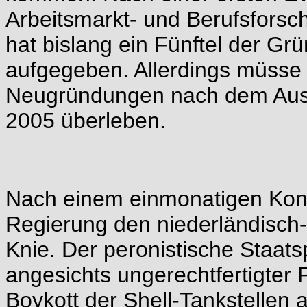
Arbeitsmarkt- und Berufsforsc
hat bislang ein Fünftel der Gr
aufgegeben. Allerdings müsse 
Neugründungen nach dem Ausl
2005 überleben.
Nach einem einmonatigen Konfl
Regierung den niederländisch-b
Knie. Der peronistische Staats
angesichts ungerechtfertigter
Boykott der Shell-Tankstellen a