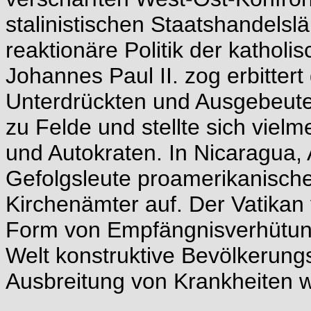
stalinistischen Staatshandelsl
reaktionäre Politik der katholi
Johannes Paul II. zog erbittert
Unterdrückten und Ausgebeute
zu Felde und stellte sich vielm
und Autokraten. In Nicaragua, 
Gefolgsleute proamerikanische
Kirchenämter auf. Der Vatika
Form von Empfängnisverhütung,
Welt konstruktive Bevölkerung
Ausbreitung von Krankheiten w