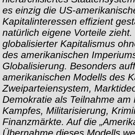
es einzig die US-amerikanisch
Kapitalinteressen effizient ges
natürlich eigene Vorteile zieht
globalisierter Kapitalismus oh
des amerikanischen Imperiums 
Globalisierung. Besonders auff
amerikanischen Modells des Ka
Zweiparteiensystem, Marktideol
Demokratie als Teilnahme am M
Kampfes, Militarisierung, Krim
Finanzmärkte. Auf die „Amerik
Übernahme dieses Modells wer