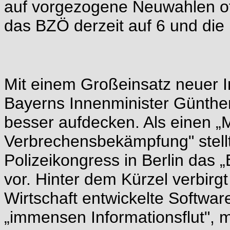
auf vorgezogene Neuwahlen of
das BZÖ derzeit auf 6 und die
Mit einem Großeinsatz neuer I
Bayerns Innenminister Günther
besser aufdecken. Als einen „M
Verbrechensbekämpfung" stell
Polizeikongress in Berlin das
vor. Hinter dem Kürzel verbirg
Wirtschaft entwickelte Software
„immensen Informationsflut", mi