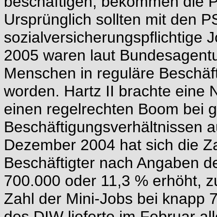
beschäftigen, bekommen die P
Ursprünglich sollten mit den P
sozialversicherungspflichtige
2005 waren laut Bundesagentur
Menschen in reguläre Beschäft
worden. Hartz II brachte eine 
einen regelrechten Boom bei g
Beschäftigungsverhältnissen 
Dezember 2004 hat sich die Za
Beschäftigter nach Angaben d
700.000 oder 11,3 % erhöht, 
Zahl der Mini-Jobs bei knapp 
des DIW lieferte im Februar al