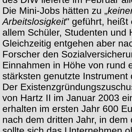
Die Mini-Jobs hätten zu „
keine
Arbeitslosigkeit
" geführt, heiß
allem Schüler, Studenten und 
Gleichzeitig entgehen aber na
Forscher den Sozialversicher
Einnahmen in Höhe von rund ei
stärksten genutzte Instrument 
Der Existenzgründungszuschuss
von Hartz II im Januar 2003 ei
erhalten im ersten Jahr 600 E
nach dem dritten Jahr, in dem 
sollte sich das Unternehmen o