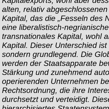
Kapitalexports, wohl aber dess
alten, relativ abgeschlossenen
Kapital, das die „Fesseln des N
eine liberalistisch-negrianisch
transnationales Kapital, wohl 
Kapital. Dieser Unterschied ist
sondern grundlegend. Die Glob
werden der Staatsapparate bew
Stärkung und zunehmend autori
operierenden Unternehmen ben
Rechtsordnung, die ihre Inter
durchsetzt und verteidigt. Diese
hierarchisiertes Staatensystem