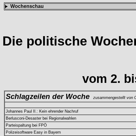
Wochenschau
Die politische Woch
vom 2. bi
Schlagzeilen der Woche
zusammengestellt von C
Johannes Paul II.: Kein ehrender Nachruf
Berlusconi-Desaster bei Regionalwahlen
Parteispaltung bei FPÖ
Polizeisoftware Easy in Bayern