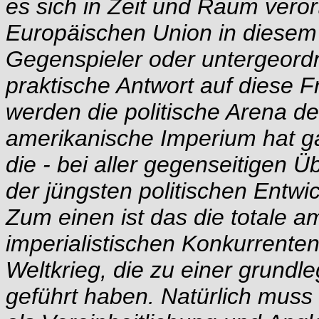
es sich in Zeit und Raum verort
Europäischen Union in diesem 
Gegenspieler oder untergeordn
praktische Antwort auf diese Fr
werden die politische Arena d
amerikanische Imperium hat ga
die - bei aller gegenseitigen 
der jüngsten politischen Entw
Zum einen ist das die totale 
imperialistischen Konkurrente
Weltkrieg, die zu einer grund
geführt haben. Natürlich muss