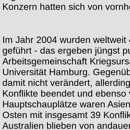
Konzern hatten sich von vornhe
Im Jahr 2004 wurden weltweit 
geführt - das ergeben jüngst p
Arbeitsgemeinschaft Kriegsur
Universität Hamburg. Gegenübe
damit nicht verändert, allerdi
Konflikte beendet und ebenso 
Hauptschauplätze waren Asien,
Osten mit insgesamt 39 Konfli
Australien blieben von andau