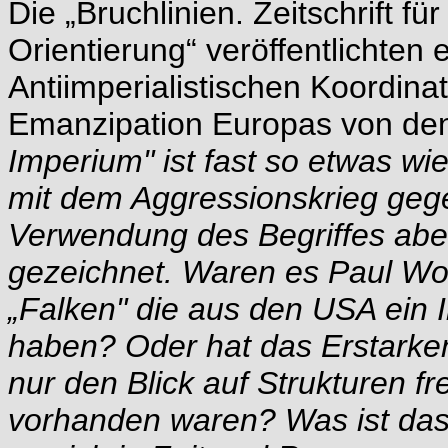
Die „Bruchlinien. Zeitschrift fü
Orientierung“ veröffentlichten
Antiimperialistischen Koordinat
Emanzipation Europas von de
Imperium" ist fast so etwas w
mit dem Aggressionskrieg gegen
Verwendung des Begriffes abe
gezeichnet. Waren es Paul Wo
„Falken" die aus den USA ei
haben? Oder hat das Erstarken
nur den Blick auf Strukturen f
vorhanden waren? Was ist das