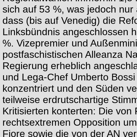
sich auf 53 %, was jedoch nur 
dass (bis auf Venedig) die R
Linksbündnis angeschlossen ha
%. Vizepremier und Außenminis
postfaschistischen Alleanza Na
Regierung erheblich angeschlag
und Lega-Chef Umberto Bossi h
konzentriert und den Süden ve
teilweise erdrutschartige Sti
Kritisierten konterten: Die von 
rechtsextremen Opposition um
Fiore sowie die von der AN ver