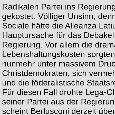
Radikalen Partei ins Regierun
gekostet. Völliger Unsinn, den
Sociale hätte die Alleanza Lat
Hauptursache für das Debakel i
Regierung. Vor allem die dram
Lebenshaltungskosten sorgten 
nunmehr unter massivem Druc
Christdemokraten, sich vermehr
und die föderalistische Staat
Für diesen Fall drohte Lega-C
seiner Partei aus der Regieru
scheint Berlusconi derzeit ü