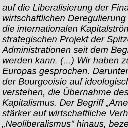
auf die Liberalisierung der Fi
wirtschaftlichen Deregulierung
die internationalen Kapitalströ
strategischen Projekt der Spi
Administrationen seit dem Beg
werden kann. (...) Wir haben z
Europas gesprochen. Darunter 
der Bourgeoisie auf ideologisc
verstehen, die Übernahme de
Kapitalismus. Der Begriff „Ame
stärker auf wirtschaftliche Ver
„Neoliberalismus" hinaus, bez