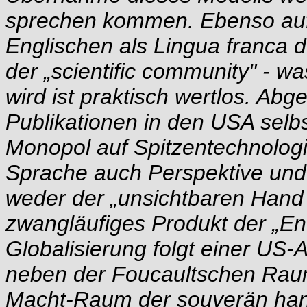
sprechen kommen. Ebenso auff
Englischen als Lingua franca d
der „scientific community" - wa
wird ist praktisch wertlos. Ab
Publikationen in den USA selbst
Monopol auf Spitzentechnologi
Sprache auch Perspektive und 
weder der „unsichtbaren Hand 
zwangläufiges Produkt der „Ent
Globalisierung folgt einer US
neben der Foucaultschen Rau
Macht-Raum der souverän hand