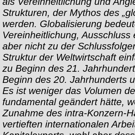
als Vereinheitlichung und Angle
Strukturen, der Mythos des „g
werden. Globalisierung bedeut
Vereinheitlichung, Ausschluss 
aber nicht zu der Schlussfolge
Struktur der Weltwirtschaft ei
zu Beginn des 21. Jahrhundert
Beginn des 20. Jahrhunderts u
Es ist weniger das Volumen de
fundamental geändert hätte, wo
Zunahme des intra-Konzern-H
vertieften internationalen Arbe