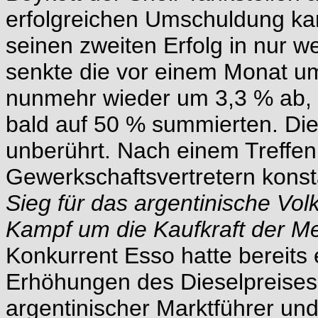
erfolgreichen Umschuldung ka
seinen zweiten Erfolg in nur 
senkte die vor einem Monat u
nunmehr wieder um 3,3 % ab,
bald auf 50 % summierten. Die 
unberührt. Nach einem Treffen
Gewerkschaftsvertretern konsta
Sieg für das argentinische Vol
Kampf um die Kaufkraft der 
Konkurrent Esso hatte bereits
Erhöhungen des Dieselpreise
argentinischer Marktführer und