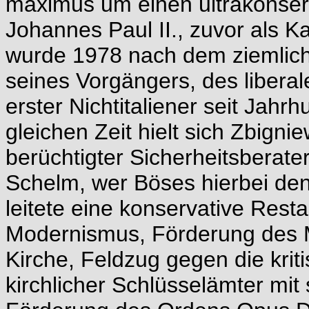
maximus um einen ultrakonserv
Johannes Paul II., zuvor als K
wurde 1978 nach dem ziemlic
seines Vorgängers, des liberal
erster Nichtitaliener seit Jah
gleichen Zeit hielt sich Zbigni
berüchtigter Sicherheitsberate
Schelm, wer Böses hierbei de
leitete eine konservative Rest
Modernismus, Förderung des M
Kirche, Feldzug gegen die kri
kirchlicher Schlüsselämter mit