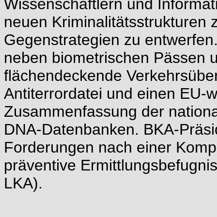
Wissenschaftlern und Informat
neuen Kriminalitätsstrukturen 
Gegenstrategien zu entwerfen.
neben biometrischen Pässen 
flächendeckende Verkehrsüber
Antiterrordatei und einen EU-
Zusammenfassung der nationa
DNA-Datenbanken. BKA-Präside
Forderungen nach einer Komp
präventive Ermittlungsbefugn
LKA).