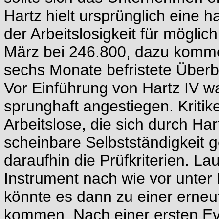
Hartz hielt ursprünglich eine 
der Arbeitslosigkeit für möglic
März bei 246.800, dazu komme
sechs Monate befristete Über
Vor Einführung von Hartz IV w
sprunghaft angestiegen. Kritik
Arbeitslose, die sich durch Hart
scheinbare Selbstständigkeit g
daraufhin die Prüfkriterien. La
Instrument nach wie vor unte
könnte es dann zu einer erneu
kommen. Nach einer ersten Eval