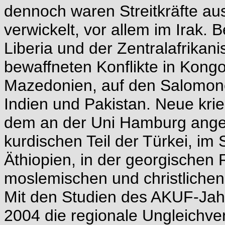
dennoch waren Streitkräfte au
verwickelt, vor allem im Irak.
Liberia und der Zentralafrikani
bewaffneten Konflikte in Kong
Mazedonien, auf den Salomon
Indien und Pakistan. Neue kri
dem an der Uni Hamburg angesi
kurdischen Teil der Türkei, im 
Äthiopien, in der georgischen
moslemischen und christlichen 
Mit den Studien des AKUF-Jahr
2004 die regionale Ungleichver