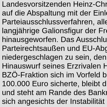
Landesvorsitzenden Heinz-Chri
auf die Abspaltung mit der Ein
Parteiausschlussverfahren, all
langjährige Galionsfigur der Fr
hinausgeworfen. Das Ausschl
Parteirechtsaußen und EU-Abg
niedergeschlagen zu sein, den
Hinauswurf seines Erzrivalen
BZÖ-Fraktion sich im Vorfeld 
100.000 Euro sicherte, bleibt d
und steht am Rande des Bankr
sich angesichts der Instabilitä