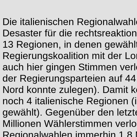
Die italienischen Regionalwah
Desaster für die rechtsreakti
13 Regionen, in denen gewählt
Regierungskoalition mit der L
auch hier gingen Stimmen verlo
der Regierungsparteien auf 44,
Nord konnte zulegen). Damit ko
noch 4 italienische Regionen (
gewählt). Gegenüber den letz
Millionen Wählerstimmen verlo
Regionalwahlen immerhin 1,8 Mi