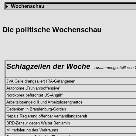
Wochenschau
Die politische Wochenschau
Schlagzeilen der Woche
zusammengestellt von C
JVA Celle drangsaliert IRA-Gefangenen
Autonome „Frühjahrsoffensive“
Nordkorea befürchtet US-Angriff
Arbeitslosengeld II und Arbeitslosenghettos
Gedenken in Brandenburg-Görden
Nepals Regierung offenbar verhandlungsbereit
BRD-Zensur gegen Walter Benjamin
Militarisierung des Weltraums