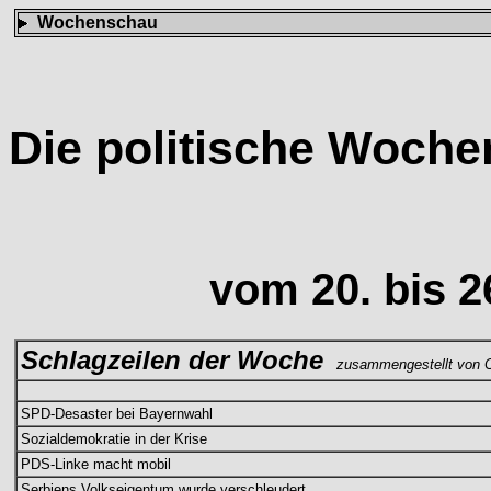
Wochenschau
Die politische Woch
vom 20. bis 
Schlagzeilen der Woche
zusammengestellt von C
SPD-Desaster bei Bayernwahl
Sozialdemokratie in der Krise
PDS-Linke macht mobil
Serbiens Volkseigentum wurde verschleudert