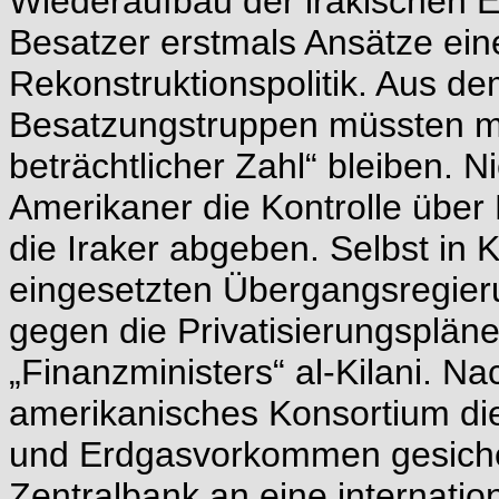
Wiederaufbau der irakischen Ele
Besatzer erstmals Ansätze eine
Rekonstruktionspolitik. Aus de
Besatzungstruppen müssten mi
beträchtlicher Zahl“ bleiben. 
Amerikaner die Kontrolle über
die Iraker abgeben. Selbst in 
eingesetzten Übergangsregieru
gegen die Privatisierungspläne
„Finanzministers“ al-Kilani. Na
amerikanisches Konsortium die
und Erdgasvorkommen gesichert
Zentralbank an eine internati