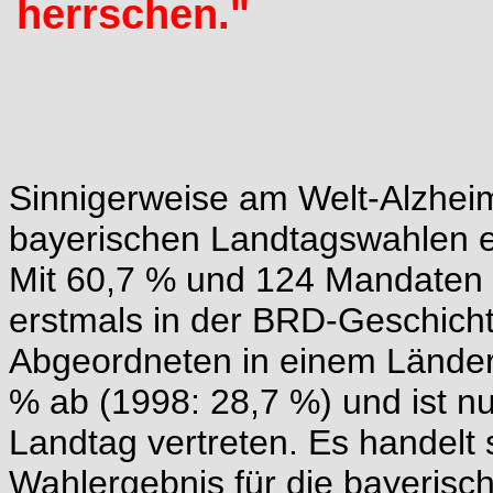
herrschen."
Sinnigerweise am Welt-Alzhei
bayerischen Landtagswahlen e
Mit 60,7 % und 124 Mandaten st
erstmals in der BRD-Geschicht
Abgeordneten in einem Länder
% ab (1998: 28,7 %) und ist n
Landtag vertreten. Es handelt
Wahlergebnis für die bayerisc