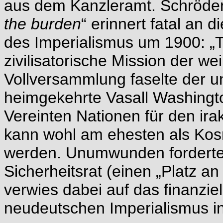
aus dem Kanzleramt. Schröde
the burden
“ erinnert fatal an d
des Imperialismus um 1900: „T
zivilisatorische Mission der w
Vollversammlung faselte der u
heimgekehrte Vasall Washingt
Vereinten Nationen für den ir
kann wohl am ehesten als Kosm
werden. Unumwunden forderte 
Sicherheitsrat (einen „Platz a
verwies dabei auf das finanzie
neudeutschen Imperialismus in 