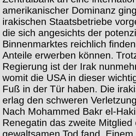
amerikanischer Dominanz ging, 
irakischen Staatsbetriebe vor
die sich angesichts der potenz
Binnenmarktes reichlich finden
Anteile erwerben können. Trot
Regierung ist der Irak nunmeh
womit die USA in dieser wichti
Fuß in der Tür haben. Die iraki
erlag den schweren Verletzungen
Nach Mohammed Bakr el-Hakim 
Renegatin das zweite Mitglied
gewaltsamen Tod fand. Einem B