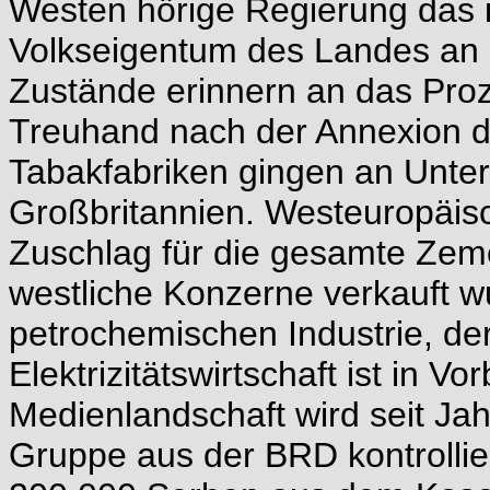
Westen hörige Regierung das i
Volkseigentum des Landes an I
Zustände erinnern an das Pro
Treuhand nach der Annexion d
Tabakfabriken gingen an Unt
Großbritannien. Westeuropäis
Zuschlag für die gesamte Zeme
westliche Konzerne verkauft w
petrochemischen Industrie, de
Elektrizitätswirtschaft ist in V
Medienlandschaft wird seit J
Gruppe aus der BRD kontrollier