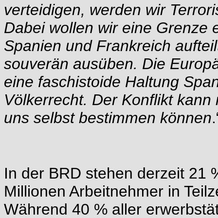
verteidigen, werden wir Terror
Dabei wollen wir eine Grenze 
Spanien und Frankreich auftei
souverän ausüben. Die Europäe
eine faschistoide Haltung Spa
Völkerrecht. Der Konflikt kann
uns selbst bestimmen können
.
In der BRD stehen derzeit 21 %
Millionen Arbeitnehmer in Teil
Während 40 % aller erwerbstätig