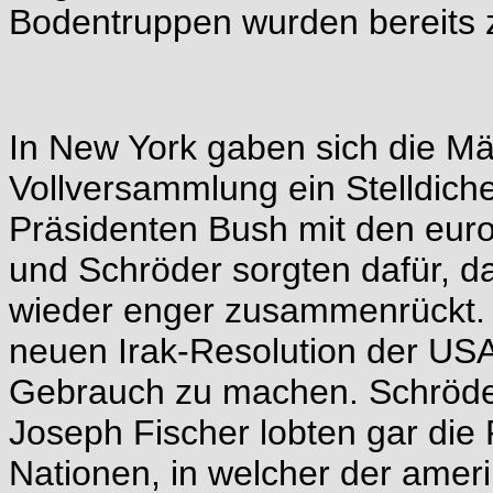
Bodentruppen wurden bereits zu
In New York gaben sich die Mä
Vollversammlung ein Stelldic
Präsidenten Bush mit den eur
und Schröder sorgten dafür, da
wieder enger zusammenrückt. Fr
neuen Irak-Resolution der US
Gebrauch zu machen. Schröder
Joseph Fischer lobten gar die
Nationen, in welcher der amer