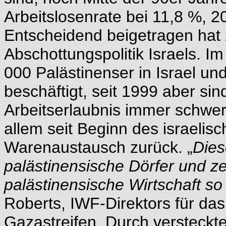
Arbeitslosenrate bei 11,8 %, 2
Entscheidend beigetragen hat 
Abschottungspolitik Israels. 
000 Palästinenser in Israel un
beschäftigt, seit 1999 aber sin
Arbeitserlaubnis immer schwe
allem seit Beginn des israelis
Warenaustausch zurück. „
Dies
palästinensische Dörfer und z
palästinensische Wirtschaft s
Roberts, IWF-Direktors für da
Gazastreifen. Durch versteckt