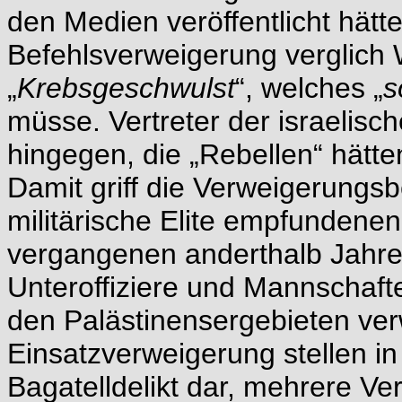
den Medien veröffentlicht hätt
Befehlsverweigerung verglich
„
Krebsgeschwulst
“, welches „
s
müsse. Vertreter der israelis
hingegen, die „Rebellen“ hätten
Damit griff die Verweigerungs
militärische Elite empfundenen 
vergangenen anderthalb Jahren
Unteroffiziere und Mannschaft
den Palästinensergebieten ver
Einsatzverweigerung stellen in 
Bagatelldelikt dar, mehrere V