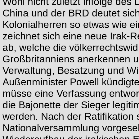
Wohl nicht zuletzt infolge des
China und der BRD deutet sic
Kolonialherren so etwas wie ei
zeichnet sich eine neue Irak-R
ab, welche die völkerrechtswi
Großbritanniens anerkennen un
Verwaltung, Besatzung und Wie
Außenminister Powell kündigte
müsse eine Verfassung entwor
die Bajonette der Sieger legitim
werden. Nach der Ratifikation
Nationalversammlung vorgese