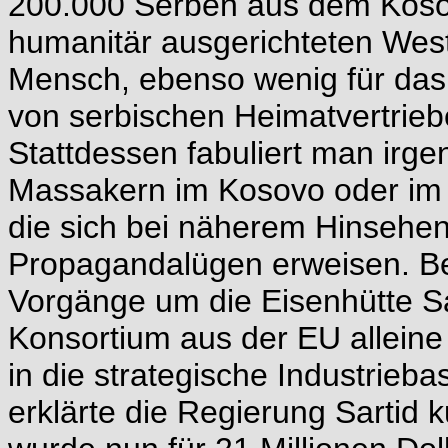
200.000 Serben aus dem Kosovo
humanitär ausgerichteten West
Mensch, ebenso wenig für das
von serbischen Heimatvertrieb
Stattdessen fabuliert man irg
Massakern im Kosovo oder im
die sich bei näherem Hinsehe
Propagandalügen erweisen. Be
Vorgänge um die Eisenhütte S
Konsortium aus der EU alleine
in die strategische Industrieba
erklärte die Regierung Sartid k