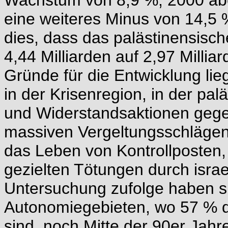
eine weiteres Minus von 14,5 
dies, dass das palästinensisch
4,44 Milliarden auf 2,97 Millia
Gründe für die Entwicklung lie
in der Krisenregion, in der pa
und Widerstandsaktionen gegen
massiven Vergeltungsschlägen
das Leben von Kontrollposten
gezielten Tötungen durch israel
Untersuchung zufolge haben si
Autonomiegebieten, wo 57 % d
sind, noch Mitte der 90er Jahr