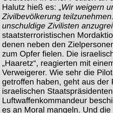
Halutz hieß es: „
Wir weigern u
Zivilbevölkerung teilzunehmen.
unschuldige Zivilisten anzugre
staatsterroristischen Mordakti
denen neben den Zielpersonen
zum Opfer fielen. Die israelis
„Haaretz“, reagierten mit eine
Verweigerer. Wie sehr die Pilo
getroffen haben, geht aus der
israelischen Staatspräsidente
Luftwaffenkommandeur beschim
es an Moral mangeln. Und die T