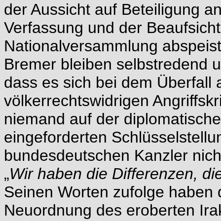
der Aussicht auf Beteiligung a
Verfassung und der Beaufsich
Nationalversammlung abspeist
Bremer bleiben selbstredend u
dass es sich bei dem Überfall 
völkerrechtswidrigen Angriffskr
niemand auf der diplomatisch
eingeforderten Schlüsselstellu
bundesdeutschen Kanzler nicht
„
Wir haben die Differenzen, die
Seinen Worten zufolge haben 
Neuordnung des eroberten Ira