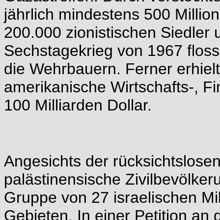
jährlich mindestens 500 Millio
200.000 zionistischen Siedler u
Sechstagekrieg von 1967 floss
die Wehrbauern. Ferner erhielt
amerikanische Wirtschafts-, Fi
100 Milliarden Dollar.
Angesichts der rücksichtslos
palästinensische Zivilbevölker
Gruppe von 27 israelischen Mil
Gebieten. In einer Petition an