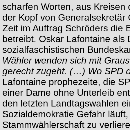
scharfen Worten, aus Kreisen
der Kopf von Generalsekretär O
Zeit im Auftrag Schröders die
betreibt. Oskar Lafontaine als 
sozialfaschistischen Bundeskan
Wähler wenden sich mit Grause
gerecht zugeht. (…) Wo SPD dra
Lafontaine prophezeite, die S
einer Dame ohne Unterleib entw
den letzten Landtagswahlen ei
Sozialdemokratie Gefahr läuft, 
Stammwählerschaft zu verliere