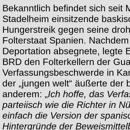
Bekanntlich befindet sich sei
Stadelheim einsitzende baskisc
Hungerstreik gegen seine dro
Folterstaat Spanien. Nachde
Deportation absegnete, legte El
BRD den Folterkellern der Gua
Verfassungsbeschwerde in Karl
der „jungen welt“ äußerte der 
anderem: „
Ich hoffe, das Verfa
parteiisch wie die Richter in N
einfach die Version der span
Hintergründe der Beweismitte