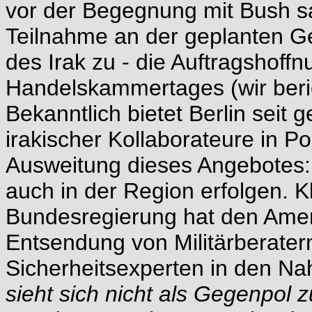
vor der Begegnung mit Bush sa
Teilnahme an der geplanten G
des Irak zu - die Auftragshoff
Handelskammertages (wir berich
Bekanntlich bietet Berlin seit 
irakischer Kollaborateure in Pol
Ausweitung dieses Angebotes: 
auch in der Region erfolgen. K
Bundesregierung hat den Amer
Entsendung von Militärberater
Sicherheitsexperten in den Na
sieht sich nicht als Gegenpol 