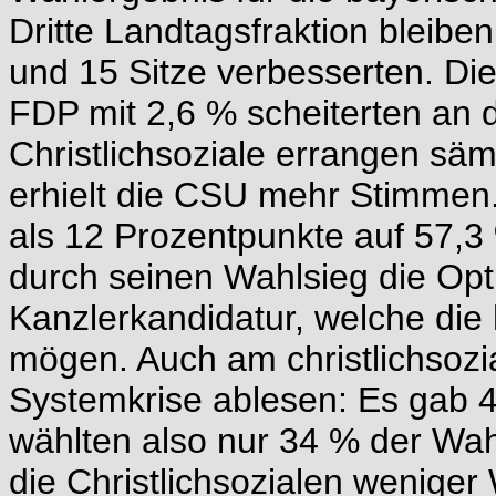
Dritte Landtagsfraktion bleiben
und 15 Sitze verbesserten. Di
FDP mit 2,6 % scheiterten an d
Christlichsoziale errangen sä
erhielt die CSU mehr Stimmen
als 12 Prozentpunkte auf 57,3 
durch seinen Wahlsieg die Opti
Kanzlerkandidatur, welche di
mögen. Auch am christlichsozia
Systemkrise ablesen: Es gab 
wählten also nur 34 % der Wah
die Christlichsozialen weniger