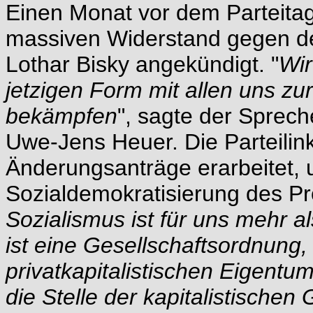
Einen Monat vor dem Parteita
massiven Widerstand gegen d
Lothar Bisky angekündigt. "
Wir
jetzigen Form mit allen uns zu
bekämpfen
", sagte der Sprec
Uwe-Jens Heuer. Die Parteili
Änderungsanträge erarbeitet, 
Sozialdemokratisierung des P
Sozialismus ist für uns mehr al
ist eine Gesellschaftsordnung,
privatkapitalistischen Eigentu
die Stelle der kapitalistischen 