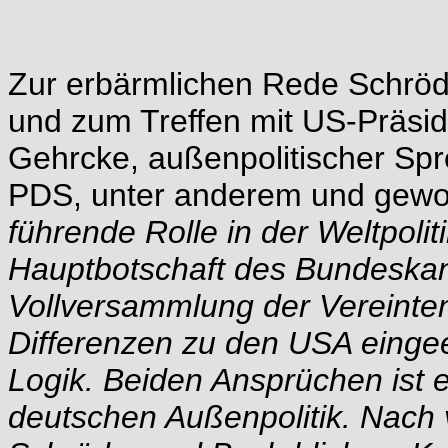
Zur erbärmlichen Rede Schröd
und zum Treffen mit US-Präsid
Gehrcke, außenpolitischer Spr
PDS, unter anderem und gewohn
führende Rolle in der Weltpolit
Hauptbotschaft des Bundeskan
Vollversammlung der Vereinte
Differenzen zu den USA einge
Logik. Beiden Ansprüchen is
deutschen Außenpolitik. Nach 