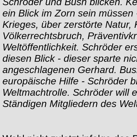
Schröder und Bush blicken. Ke
ein Blick im Zorn sein müssen 
Krieges, über zerstörte Natur, 
Völkerrechtsbruch, Präventivk
Weltöffentlichkeit. Schröder 
diesen Blick - dieser sparte ni
angeschlagenen Gerhard. Bush
europäische Hilfe - Schröder b
Weltmachtrolle. Schröder will 
Ständigen Mitgliedern des Welt