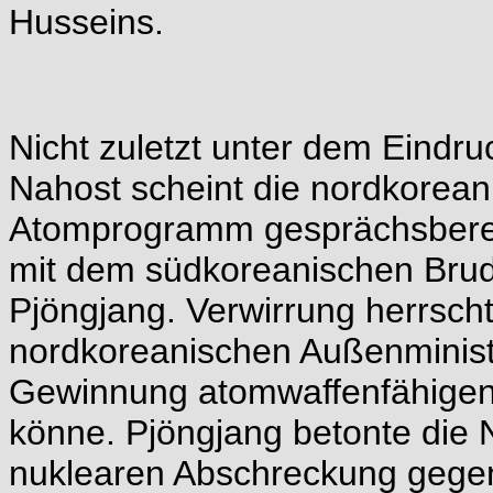
Husseins.
Nicht zuletzt unter dem Eindru
Nahost scheint die nordkorean
Atomprogramm gesprächsbereit
mit dem südkoreanischen Brud
Pjöngjang. Verwirrung herrsch
nordkoreanischen Außenministe
Gewinnung atomwaffenfähigen
könne. Pjöngjang betonte die 
nuklearen Abschreckung gege