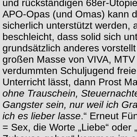
und rückständigen 68er-Utopi
APO-Opas (und Omas) kann de
sicherlich unterstützt werden
beschleicht, dass solid sich u
grundsätzlich anderes vorstellt
großen Masse von VIVA, MTV u
verdummten Schuljugend freie
Unterricht lässt, dann Prost Mah
ohne Trauschein, Steuernachtei
Gangster sein, nur weil ich Gr
ich es lieber lasse
.“ Erneut Fü
= Sex, die Worte „Liebe“ oder 