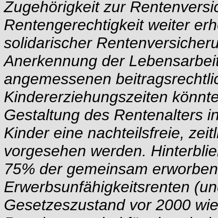
Zugehörigkeit zur Rentenversi
Rentengerechtigkeit weiter er
solidarischer Rentenversicher
Anerkennung der Lebensarbeit
angemessenen beitragsrechtl
Kindererziehungszeiten könnte
Gestaltung des Rentenalters i
Kinder eine nachteilsfreie, zei
vorgesehen werden. Hinterblie
75% der gemeinsam erworbene
Erwerbsunfähigkeitsrenten (un
Gesetzeszustand vor 2000 wie