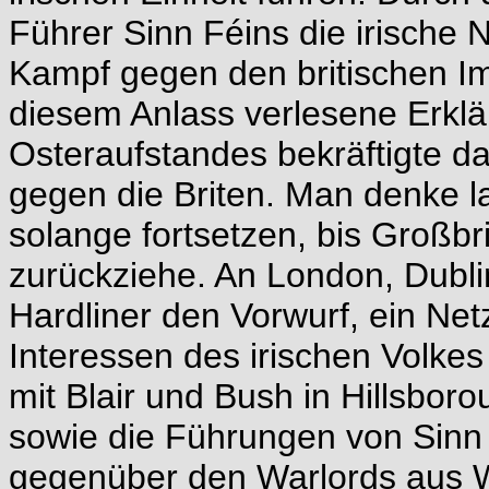
Führer Sinn Féins die irische 
Kampf gegen den britischen Imp
diesem Anlass verlesene Erkl
Osteraufstandes bekräftigte 
gegen die Briten. Man denke l
solange fortsetzen, bis Großbr
zurückziehe. An London, Dublin
Hardliner den Vorwurf, ein Net
Interessen des irischen Volke
mit Blair und Bush in Hillsboro
sowie die Führungen von Sin
gegenüber den Warlords aus 