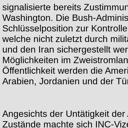
signalisierte bereits Zustimmun
Washington. Die Bush-Administr
Schlüsselposition zur Kontrol
welche nicht zuletzt durch mil
und den Iran sichergestellt we
Möglichkeiten im Zweistromlan
Öffentlichkeit werden die Ameri
Arabien, Jordanien und der Tür
Angesichts der Untätigkeit de
Zustände machte sich INC-Vize