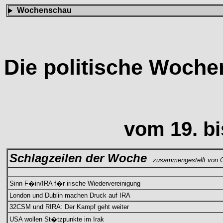
Wochenschau
Die politische Woch
vom 19. bi
Schlagzeilen der Woche
zusammengestellt von C
Sinn F�in/IRA f�r irische Wiedervereinigung
London und Dublin machen Druck auf IRA
32CSM und RIRA: Der Kampf geht weiter
USA wollen St�tzpunkte im Irak