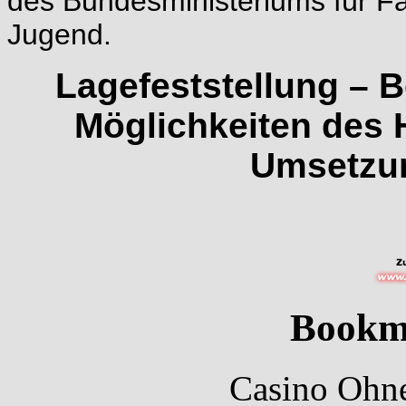
des Bundesministeriums für Fa
Jugend.
Lagefeststellung – B
Möglichkeiten des 
Umsetzun
Bookm
Casino Ohne