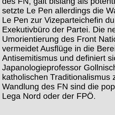
des FN, galt bislang als poten
setzte Le Pen allerdings die W
Le Pen zur Vizeparteichefin du
Exekutivbüro der Partei. Die n
Umorientierung des Front Nati
vermeidet Ausflüge in die Ber
Antisemitismus und definiert si
Japanologieprofessor Gollnisc
katholischen Traditionalismus 
Wandlung des FN sind die popu
Lega Nord oder der FPÖ.