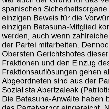
spanischen Sicherheitsorgane 
einzigen Beweis für die Vorwür
einzigen Batasuna-Mitglied ko
werden, auch wenn zahlreiche 
der Partei mitarbeiten. Denn
Obersten Gerichtshofes dieser
Fraktionen und den Einzug de
Fraktionsauflösungen gehen al
Abgeordneten sind aus der Par
Sozialista Abertzaleak (Patrioti
Die Batasuna-Anwälte haben b
das Parteiverbot eingereicht. N