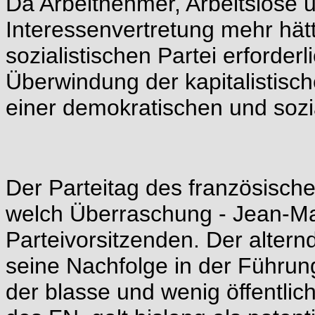
Da Arbeitnehmer, Arbeitslose u
Interessenvertretung mehr hät
sozialistischen Partei erforder
Überwindung der kapitalistisch
einer demokratischen und sozi
Der Parteitag des französischen
welch Überraschung - Jean-Ma
Parteivorsitzenden. Der altern
seine Nachfolge in der Führun
der blasse und wenig öffentli