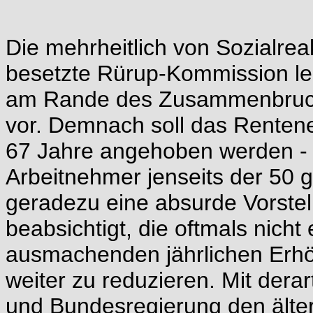
Die mehrheitlich von Sozialre
besetzte Rürup-Kommission leg
am Rande des Zusammenbruch
vor. Demnach soll das Rentenei
67 Jahre angehoben werden - i
Arbeitnehmer jenseits der 50 g
geradezu eine absurde Vorstel
beabsichtigt, die oftmals nicht
ausmachenden jährlichen Erh
weiter zu reduzieren. Mit dera
und Bundesregierung den älter