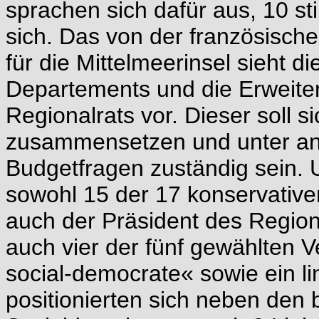
sprachen sich dafür aus, 10 s
sich. Das von der französisch
für die Mittelmeerinsel sieht d
Departements und die Erweite
Regionalrats vor. Dieser soll 
zusammensetzen und unter an
Budgetfragen zuständig sein. 
sowohl 15 der 17 konservativ
auch der Präsident des Regiona
auch vier der fünf gewählten V
social-democrate« sowie ein l
positionierten sich neben den