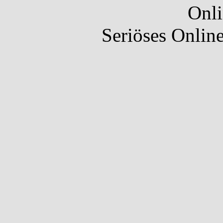
Onli
Seriöses Onlin