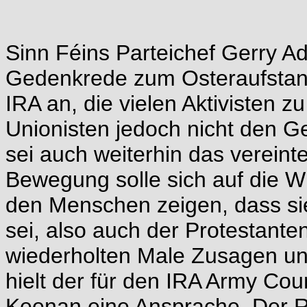
Sinn Féins Parteichef Gerry Ad
Gedenkrede zum Osteraufstand
IRA an, die vielen Aktivisten
Unionisten jedoch nicht den Gef
sei auch weiterhin das vereinte
Bewegung solle sich auf die W
den Menschen zeigen, dass si
sei, also auch der Protestante
wiederholten Male Zusagen und
hielt der für den IRA Army Cou
Keenan eine Ansprache. Der R