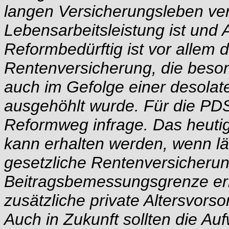
langen Versicherungsleben verd
Lebensarbeitsleistung ist und 
Reformbedürftig ist vor allem 
Rentenversicherung, die beson
auch im Gefolge einer desolate
ausgehöhlt wurde. Für die PDS
Reformweg infrage. Das heuti
kann erhalten werden, wenn län
gesetzliche Rentenversicheru
Beitragsbemessungsgrenze erh
zusätzliche private Altersvorso
Auch in Zukunft sollten die A