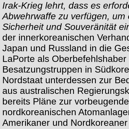
Irak-Krieg lehrt, dass es erford
Abwehrwaffe zu verfügen, um e
Sicherheit und Souveränität e
der innerkoreanischen Verhan
Japan und Russland in die Ge
LaPorte als Oberbefehlshaber
Besatzungstruppen in Südkore
Nordstaat unterdessen zur Be
aus australischen Regierungsk
bereits Pläne zur vorbeugend
nordkoreanischen Atomanlagen
Amerikaner und Nordkoreaner u