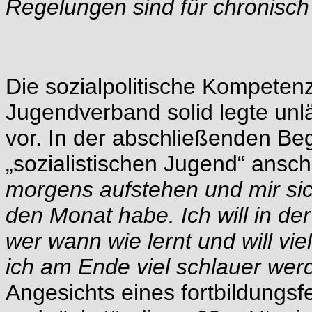
Regelungen sind für chronisch 
Die sozialpolitische Kompetenz 
Jugendverband solid legte unl
vor. In der abschließenden B
„sozialistischen Jugend“ anschl
morgens aufstehen und mir sic
den Monat habe. Ich will in de
wer wann wie lernt und will vi
ich am Ende viel schlauer werde
Angesichts eines fortbildungsfe