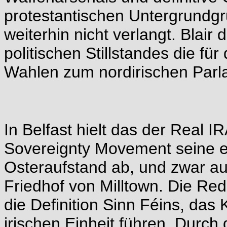
protestantischen Untergrundgr
weiterhin nicht verlangt. Blair
politischen Stillstandes die f
Wahlen zum nordirischen Par
In Belfast hielt das der Real 
Sovereignty Movement seine e
Osteraufstand ab, und zwar a
Friedhof von Milltown. Die Red
die Definition Sinn Féins, da
irischen Einheit führen. Durch