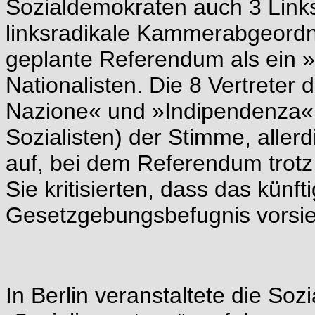
Sozialdemokraten auch 3 Link
linksradikale Kammerabgeordnet
geplante Referendum als ein »
Nationalisten. Die 8 Vertreter 
Nazione« und »Indipendenza« 
Sozialisten) der Stimme, aller
auf, bei dem Referendum trotz
Sie kritisierten, dass das künf
Gesetzgebungsbefugnis vorsie
In Berlin veranstaltete die Sozi