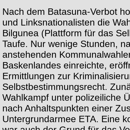
Nach dem Batasuna-Verbot hob
und Linksnationalisten die Wa
Bilgunea (Plattform für das S
Taufe. Nur wenige Stunden, na
anstehenden Kommunalwahlen 
Baskenlandes einreichte, eröff
Ermittlungen zur Kriminalisie
Selbstbestimmungsrecht. Zunä
Wahlkampf unter polizeiliche 
nach Anhaltspunkten einer Zu
Untergrundarmee ETA. Eine ko
war auch der Grund für das Ve