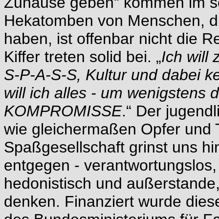
Zuhause geben“ kommen im sol
Hekatomben von Menschen, di
haben, ist offenbar nicht die 
Kiffer treten solid bei. „
Ich will
S-P-A-S-S, Kultur und dabei k
will ich alles - um wenigste
KOMPROMISSE
.“ Der jugen
wie gleichermaßen Opfer und 
Spaßgesellschaft grinst uns hi
entgegen - verantwortungslos, e
hedonistisch und außerstande, 
denken. Finanziert wurde dies