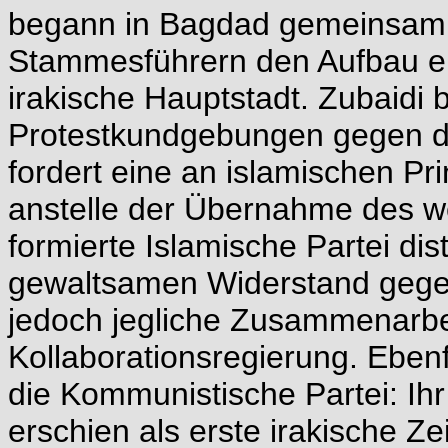
begann in Bagdad gemeinsam m
Stammesführern den Aufbau ein
irakische Hauptstadt. Zubaidi b
Protestkundgebungen gegen di
fordert eine an islamischen Pri
anstelle der Übernahme des we
formierte Islamische Partei dis
gewaltsamen Widerstand gege
jedoch jegliche Zusammenarbei
Kollaborationsregierung. Ebenf
die Kommunistische Partei: Ihr
erschien als erste irakische 