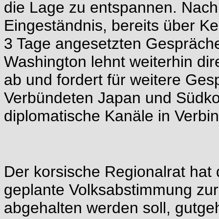
die Lage zu entspannen. Nac
Eingeständnis, bereits über Ke
3 Tage angesetzten Gespräche 
Washington lehnt weiterhin di
ab und fordert für weitere Ge
Verbündeten Japan und Südkore
diplomatische Kanäle in Verbi
Der korsische Regionalrat hat 
geplante Volksabstimmung zur D
abgehalten werden soll, gutge