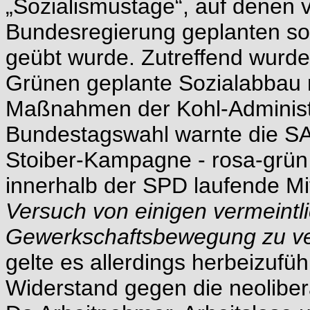
„Sozialismustage“, auf denen 
Bundesregierung geplanten so
geübt wurde. Zutreffend wurde
Grünen geplante Sozialabbau n
Maßnahmen der Kohl-Administr
Bundestagswahl warnte die SAV
Stoiber-Kampagne - rosa-grün s
innerhalb der SPD laufende Mi
Versuch von einigen vermeintl
Gewerkschaftsbewegung zu ve
gelte es allerdings herbeizufü
Widerstand gegen die neolibera