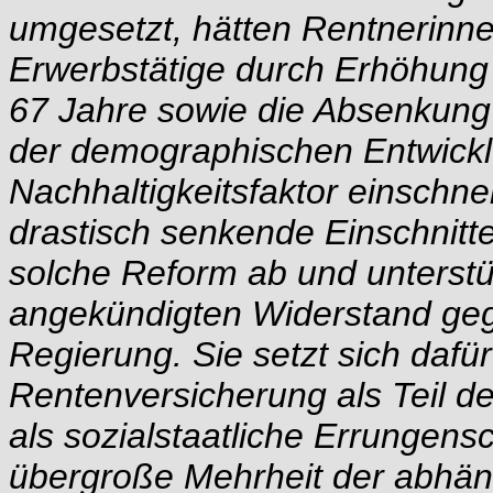
umgesetzt, hätten Rentnerinne
Erwerbstätige durch Erhöhung d
67 Jahre sowie die Absenkung
der demographischen Entwickl
Nachhaltigkeitsfaktor einschn
drastisch senkende Einschnitt
solche Reform ab und unterst
angekündigten Widerstand geg
Regierung. Sie setzt sich dafür
Rentenversicherung als Teil de
als sozialstaatliche Errungensch
übergroße Mehrheit der abhän