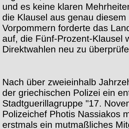
und es keine klaren Mehrheite
die Klausel aus genau diesem 
Vorpommern forderte das Land
auf, die Fünf-Prozent-Klausel
Direktwahlen neu zu überprüfe
Nach über zweieinhalb Jahrze
der griechischen Polizei ein e
Stadtguerillagruppe "17. Nove
Polizeichef Photis Nassiakos 
erstmals ein mutmaßliches Mitg