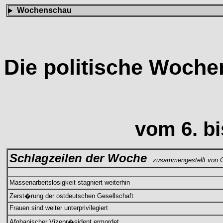
Wochenschau
Die politische Woch
vom 6. bi
Schlagzeilen der Woche
zusammengestellt von C
Massenarbeitslosigkeit stagniert weiterhin
Zerst�rung der ostdeutschen Gesellschaft
Frauen sind weiter unterprivilegiert
Afghanischer Vizepr�sident ermordet