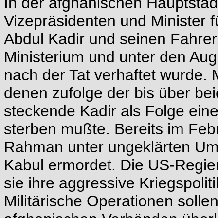
In der afghanischen Hauptsta
Vizepräsidenten und Minister f
Abdul Kadir und seinen Fahrer.
Ministerium und unter den Aug
nach der Tat verhaftet wurde. M
denen zufolge der bis über be
steckende Kadir als Folge ein
sterben mußte. Bereits im Feb
Rahman unter ungeklärten Um
Kabul ermordet. Die US-Regier
sie ihre aggressive Kriegspoli
Militärische Operationen sollen