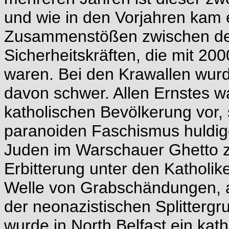
und wie in den Vorjahren kam 
Zusammenstößen zwischen den
Sicherheitskräften, die mit 200
waren. Bei den Krawallen wurd
davon schwer. Allen Ernstes w
katholischen Bevölkerung vor,
paranoiden Faschismus huldigen
Juden im Warschauer Ghetto 
Erbitterung unter den Katholik
Welle von Grabschändungen, an
der neonazistischen Splitterg
wurde in North Belfast ein kat