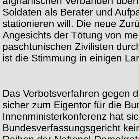
afghanischen Verbänden über
Soldaten als Berater und Aufp
stationieren will. Die neue Zur
Angesichts der Tötung von me
paschtunischen Zivilisten durc
ist die Stimmung in einigen L
Das Verbotsverfahren gegen d
sicher zum Eigentor für die B
Innenministerkonferenz hat si
Bundesverfassungsgericht kei