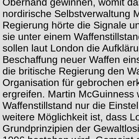
Oberhand gewinnen, womit da
nordirische Selbstverwaltung M
Regierung hörte die Signale un
sie unter einem Waffenstillstan
sollen laut London die Aufklär
Beschaffung neuer Waffen eins
die britische Regierung den Waf
Organisation für gebrochen 
ergreifen. Martin McGuinness w
Waffenstillstand nur die Einste
weitere Möglichkeit ist, dass 
Grundprinzipien der Gewaltlos