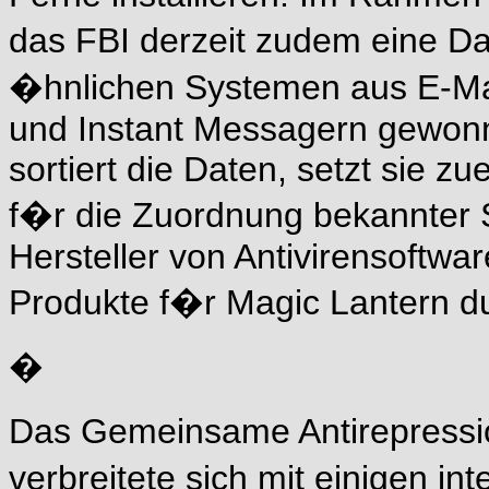
das FBI derzeit zudem eine Da
�hnlichen Systemen aus E-M
und Instant Messagern gewonn
sortiert die Daten, setzt sie z
f�r die Zuordnung bekannter 
Hersteller von Antivirensoftwa
Produkte f�r Magic Lantern d
�
Das Gemeinsame Antirepress
verbreitete sich mit einigen 