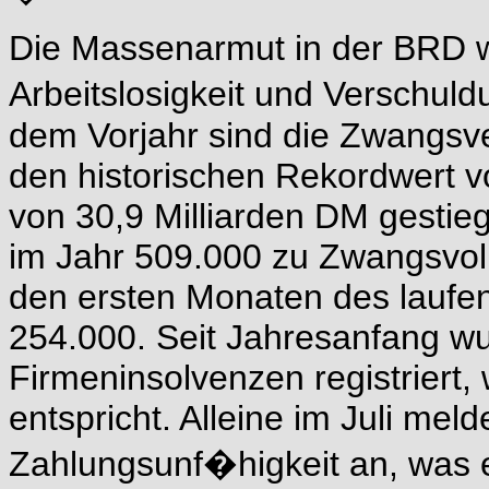
Die Massenarmut in der BRD we
Arbeitslosigkeit und Verschu
dem Vorjahr sind die Zwangsv
den historischen Rekordwert v
von 30,9 Milliarden DM gestie
im Jahr 509.000 zu Zwangsvol
den ersten Monaten des laufe
254.000. Seit Jahresanfang wu
Firmeninsolvenzen registriert
entspricht. Alleine im Juli m
Zahlungsunf�higkeit an, was