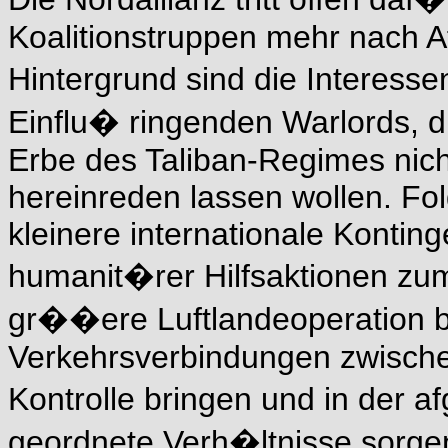
Koalitionstruppen mehr nach A
Hintergrund sind die Interess
Einflu� ringenden Warlords, 
Erbe des Taliban-Regimes nich
hereinreden lassen wollen. Folge
kleinere internationale Kontin
humanit�rer Hilfsaktionen zu
gr��ere Luftlandeoperation br
Verkehrsverbindungen zwische
Kontrolle bringen und in der 
geordnete Verh�ltnisse sorgen