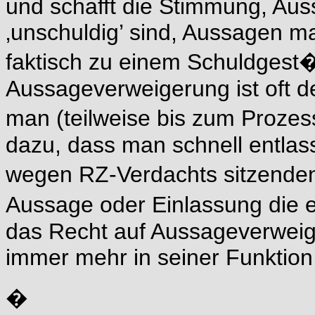
und schafft die Stimmung, Aus
‚unschuldig’ sind, Aussagen 
faktisch zu einem Schuldgest�
Aussageverweigerung ist oft 
man (teilweise bis zum Prozess)
dazu, dass man schnell entlass
wegen RZ-Verdachts sitzende
Aussage oder Einlassung die e
das Recht auf Aussageverweige
immer mehr in seiner Funktion
�