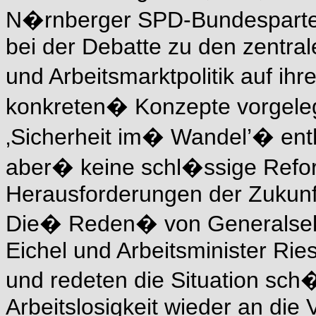
N�rnberger SPD-Bundespartei
bei der Debatte zu den zentral
und Arbeitsmarktpolitik auf ih
konkreten� Konzepte vorgeleg
‚Sicherheit im� Wandel’� ent
aber� keine schl�ssige
Refo
Herausforderungen der Zukunft
Die� Reden� von Generalsekr
Eichel und Arbeitsminister Rie
und redeten die Situation sch
Arbeitslosigkeit wieder an die 