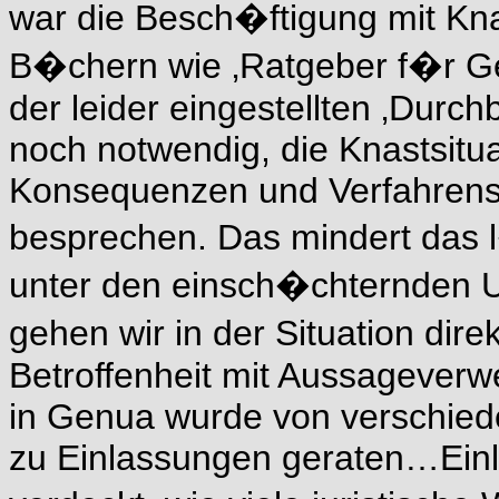
war die Besch�ftigung mit Kna
B�chern wie ‚Ratgeber f�r Gef
der leider eingestellten ‚Durch
noch notwendig, die Knastsitu
Konsequenzen und Verfahrens
besprechen. Das mindert das
unter den einsch�chternden 
gehen wir in der Situation dire
Betroffenheit mit Aussageve
in Genua wurde von verschie
zu Einlassungen geraten…Einlas