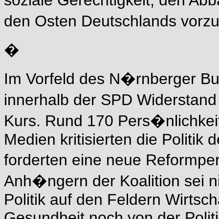
soziale Gerechtigkeit, den
Abba
den Osten Deutschlands vorzu
�
Im Vorfeld des N�rnberger Bun
innerhalb der SPD Widerstan
Kurs. Rund 170 Pers�nlichkei
Medien kritisierten die Politi
forderten eine neue Reformpe
Anh�ngern der Koalition sei ni
Politik auf den Feldern Wirtsch
Gesundheit noch von der Politi