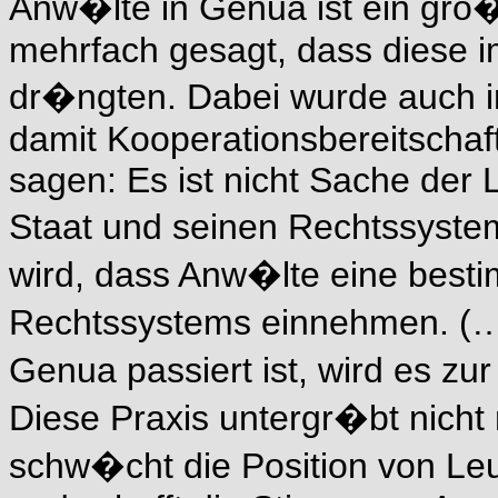
Anw�lte in Genua ist ein gr
mehrfach gesagt, dass diese 
dr�ngten. Dabei wurde auch 
damit Kooperationsbereitschaft 
sagen: Es ist nicht Sache der 
Staat und seinen Rechtssyste
wird, dass Anw�lte eine besti
Rechtssystems einnehmen. (…
Genua passiert ist, wird es z
Diese Praxis untergr�bt nicht 
schw�cht die Position von Leu