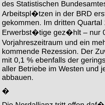
des Statistischen Bundesamtes
Arbeitspl�tzen in der BRD erst
gekommen. Im dritten Quartal 
Erwerbst�tige gez�hlt – nur 
Vorjahreszeitraum und ein meh
kommende Rezession. Der Zuwa
mit 0,1 % ebenfalls der gering
aller Betriebe im Westen und j
abbauen.
�
Die Nordallianz tritt offen daf�