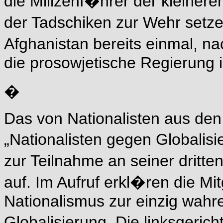
die Milizenf�hrer der kleiner
der Tadschiken zur Wehr setze
Afghanistan bereits einmal, n
die prosowjetische Regierung i
�
Das von Nationalisten aus den
„Nationalisten gegen Globalis
zur Teilnahme an seiner dritte
auf. Im Aufruf erkl�ren die Mi
Nationalismus zur einzig wahren
Globalisierung. Die linksgeric