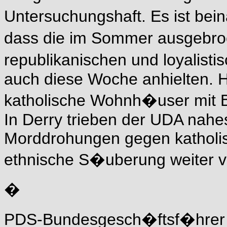
Untersuchungshaft. Es ist be
dass die im Sommer ausgeb
republikanischen und loyalisti
auch diese Woche anhielten. 
katholische Wohnh�user mit 
In Derry trieben der UDA nahe
Morddrohungen gegen katholis
ethnische S�uberung weiter v
�
PDS-Bundesgesch�ftsf�hrer D