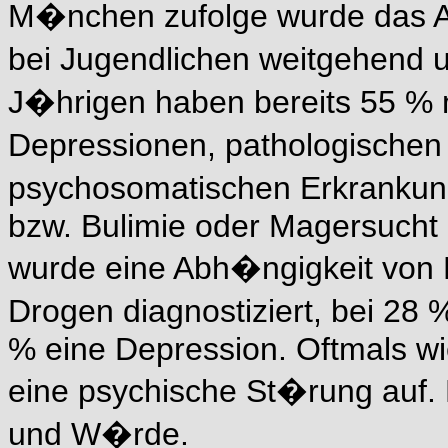
M�nchen zufolge wurde das 
bei Jugendlichen weitgehend u
J�hrigen haben bereits 55 % 
Depressionen, pathologische
psychosomatischen Erkrankun
bzw. Bulimie oder Magersucht g
wurde eine Abh�ngigkeit von Ni
Drogen diagnostiziert, bei 28 
% eine Depression. Oftmals wi
eine psychische St�rung auf. 
und W�rde.