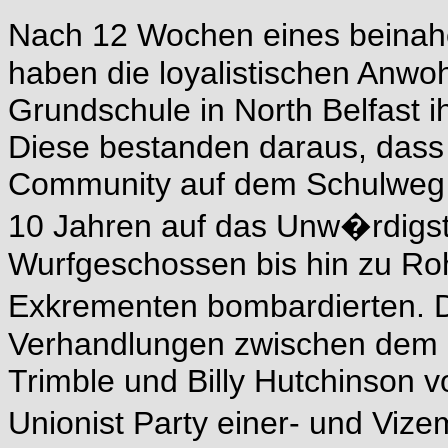
Nach 12 Wochen eines beinah
haben die loyalistischen Anwo
Grundschule in North Belfast ih
Diese bestanden daraus, dass 
Community auf dem Schulweg be
10 Jahren auf das Unw�rdigst
Wurfgeschossen bis hin zu R
Exkrementen bombardierten. D
Verhandlungen zwischen dem n
Trimble und Billy Hutchinson v
Unionist Party einer- und Viz