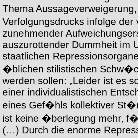
Thema Aussageverweigerung, 
Verfolgungsdrucks infolge de
zunehmender Aufweichungsers
auszurottender Dummheit im U
staatlichen Repressionsorgan
�blichen stilistischen Schw�
werden sollen: „Leider ist es
einer individualistischen Ents
eines Gef�hls kollektiver St
ist keine �berlegung mehr, f�r
(…) Durch die enorme Repress