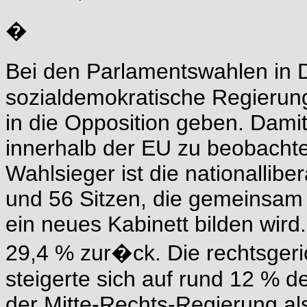
�
Bei den Parlamentswahlen in D
sozialdemokratische Regierun
in die Opposition geben. Damit 
innerhalb der EU zu beobachte
Wahlsieger ist die nationallib
und 56 Sitzen, die gemeinsam
ein neues Kabinett bilden wird
29,4 % zur�ck. Die rechtsgeri
steigerte sich auf rund 12 % 
der Mitte-Rechts-Regierung als