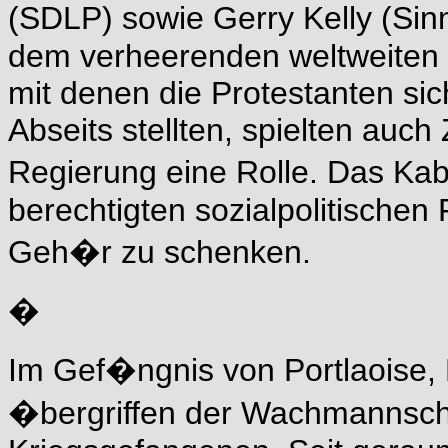
(SDLP) sowie Gerry Kelly (Sin
dem verheerenden weltweiten 
mit denen die Protestanten sic
Abseits stellten, spielten auc
Regierung eine Rolle. Das Kabi
berechtigten sozialpolitischen
Geh�r zu schenken.
�
Im Gef�ngnis von Portlaoise, 
�bergriffen der Wachmannscha