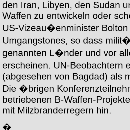
den Iran, Libyen, den Sudan un
Waffen zu entwickeln oder scho
US-Vizeau�enminister Bolton 
Umgangstones, so dass milit�
genannten L�nder und vor all
erscheinen. UN-Beobachtern e
(abgesehen von Bagdad) als m
Die �brigen Konferenzteilneh
betriebenen B-Waffen-Projekte 
mit Milzbranderregern hin.
�