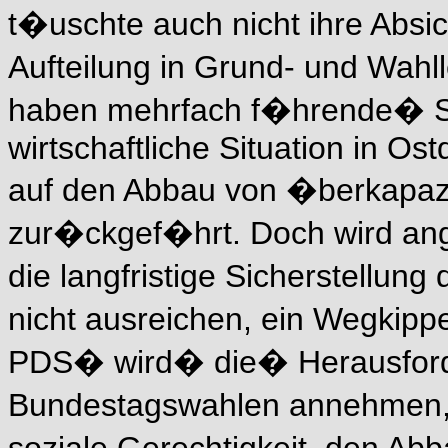
t�uschte auch nicht ihre Absi
Aufteilung in Grund- und Wahl
haben mehrfach f�hrende� SP
wirtschaftliche Situation in Os
auf den Abbau von �berkapazi
zur�ckgef�hrt. Doch wird ange
die langfristige Sicherstellung
nicht ausreichen, ein Wegkipp
PDS� wird� die� Herausford
Bundestagswahlen annehmen,