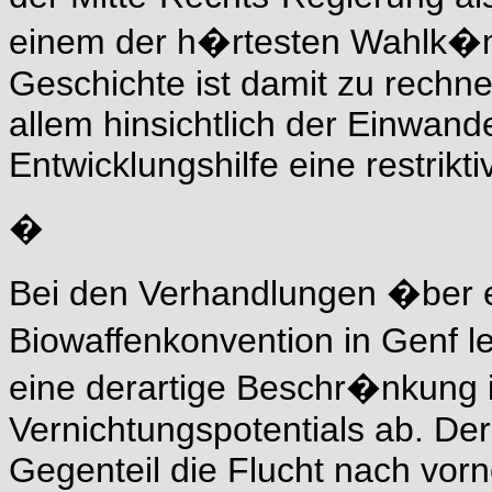
einem der h�rtesten Wahlk�m
Geschichte ist damit zu rechn
allem hinsichtlich der Einwand
Entwicklungshilfe eine restrikt
�
Bei den Verhandlungen �ber ei
Biowaffenkonvention in Genf
eine derartige Beschr�nkung
Vernichtungspotentials ab. Der
Gegenteil die Flucht nach vor