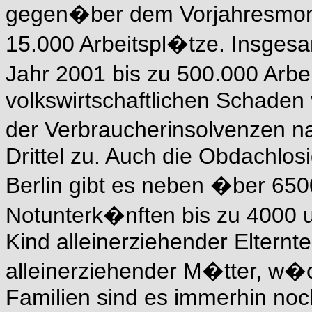
gegen�ber dem Vorjahresmonat
15.000 Arbeitspl�tze. Insgesa
Jahr 2001 bis zu 500.000 Arbe
volkswirtschaftlichen Schaden 
der Verbraucherinsolvenzen 
Drittel zu. Auch die Obdachlosigk
Berlin gibt es neben �ber 650
Notunterk�nften bis zu 4000 u
Kind alleinerziehender Elternte
alleinerziehender M�tter, w�ch
Familien sind es immerhin noc