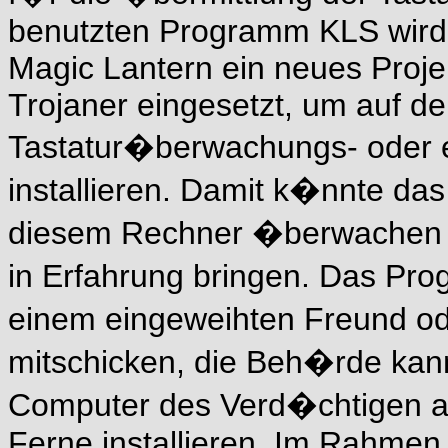
benutzten Programm KLS wird 
Magic Lantern ein neues Projekt
Trojaner eingesetzt, um auf de
Tastatur�berwachungs- oder e
installieren. Damit k�nnte das
diesem Rechner �berwachen u
in Erfahrung bringen. Das Pro
einem eingeweihten Freund o
mitschicken, die Beh�rde kan
Computer des Verd�chtigen au
Ferne installieren. Im Rahmen 