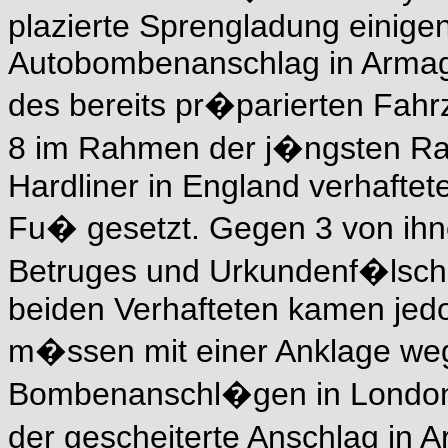
plazierte Sprengladung einige
Autobombenanschlag in Armag
des bereits pr�parierten Fahrz
8 im Rahmen der j�ngsten Ra
Hardliner in England verhaftet
Fu� gesetzt. Gegen 3 von ih
Betruges und Urkundenf�lschun
beiden Verhafteten kamen jed
m�ssen mit einer Anklage weg
Bombenanschl�gen in London
der gescheiterte Anschlag in 