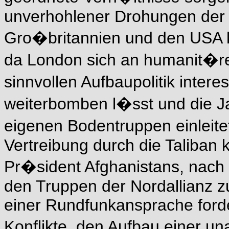
unverhohlener Drohungen der 
Gro�britannien und den USA 
da London sich an humanit�
sinnvollen Aufbaupolitik intere
weiterbomben l�sst und die J
eigenen Bodentruppen einleite
Vertreibung durch die Taliban
Pr�sident Afghanistans, nach
den Truppen der Nordallianz z
einer Rundfunkansprache forde
Konflikte, den Aufbau einer 