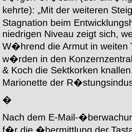
kehrte): „Mit der weiteren St
Stagnation beim Entwicklungsh
niedrigen Niveau zeigt sich, w
W�hrend die Armut in weiten T
w�rden in den Konzernzentral
& Koch die Sektkorken knallen
Marionette der R�stungsindu
�
Nach dem E-Mail-�berwachu
f�r die �bermittlung der Tas