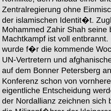
Zentralregierung ohne Einmis
der islamischen Identit�t. Zu
Mohammed Zahir Shah seine b
Machtkampf ist voll entbrannt.
wurde f�r die kommende Woche
UN-Vertretern und afghanisch
auf dem Bonner Petersberg an
Konferenz schon von vornhere
eigentliche Entscheidung werde
der Nordallianz zeichnen sich 