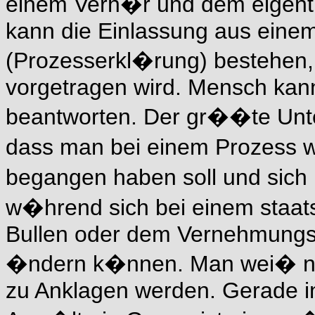
einem Verh�r und dem eigentl
kann die Einlassung aus eine
(Prozesserkl�rung) bestehen
vorgetragen wird. Mensch kan
beantworten. Der gr��te Unter
dass man bei einem Prozess 
begangen haben soll und sic
w�hrend sich bei einem staats
Bullen oder dem Vernehmungs-
�ndern k�nnen. Man wei� nic
zu Anklagen werden. Gerade in