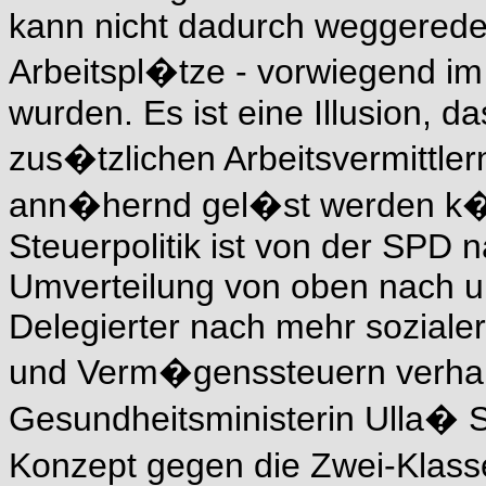
kann nicht dadurch weggeredet
Arbeitspl�tze - vorwiegend im
wurden. Es ist eine Illusion, d
zus�tzlichen Arbeitsvermittle
ann�hernd gel�st werden k�n
Steuerpolitik ist von der SPD 
Umverteilung von oben nach un
Delegierter nach mehr sozialer
und Verm�genssteuern verhal
Gesundheitsministerin Ulla�
Konzept gegen die Zwei-Klass