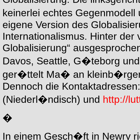
keinerlei echtes Gegenmodell 
eigene Version des Globalisie
Internationalismus. Hinter der
Globalisierung“ ausgesprochen
Davos, Seattle, G�teborg und
ger�ttelt Ma� an kleinb�rger
Dennoch die Kontaktadressen
(Niederl�ndisch) und
http://lu
�
In einem Gesch�ft in Newry ri