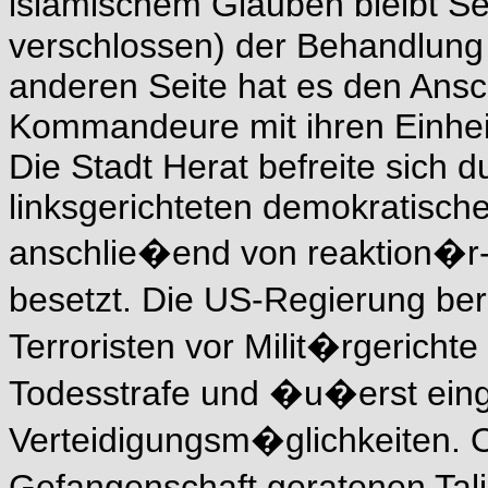
islamischem Glauben bleibt S
verschlossen) der Behandlung 
anderen Seite hat es den Ansch
Kommandeure mit ihren Einhei
Die Stadt Herat befreite sich 
linksgerichteten demokratisch
anschlie�end von reaktion�r-
besetzt. Die US-Regierung ber
Terroristen vor Milit�rgerichte 
Todesstrafe und �u�erst ein
Verteidigungsm�glichkeiten. Of
Gefangenschaft geratenen Tal