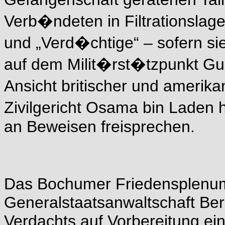
Verb�ndeten in Filtrationslage
und „Verd�chtige“ – sofern s
auf dem Milit�rst�tzpunkt Gu
Ansicht britischer und amerika
Zivilgericht Osama bin Laden
an Beweisen freisprechen.
Das Bochumer Friedensplenum 
Generalstaatsanwaltschaft Ber
Verdachts auf Vorbereitung ei