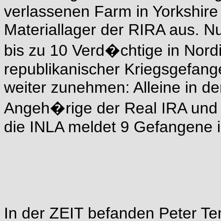
verlassenen Farm in Yorkshire
Materiallager der RIRA aus. N
bis zu 10 Verd�chtige in Nor
republikanischer Kriegsgefa
weiter zunehmen: Alleine in der
Angeh�rige der Real IRA und 
die INLA meldet 9 Gefangene in
In der ZEIT befanden Peter T