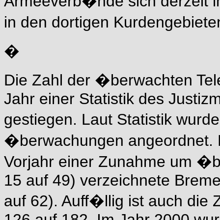
Armeeverb�nde sich derzeit i
in den dortigen Kurdengebiete
�
Die Zahl der �berwachten Tel
Jahr einer Statistik des Justiz
gestiegen. Laut Statistik wurd
�berwachungen angeordnet. 
Vorjahr einer Zunahme um �b
15 auf 49) verzeichnete Breme
auf 62). Auff�llig ist auch d
126 auf 182. Im Jahr 2000 wur