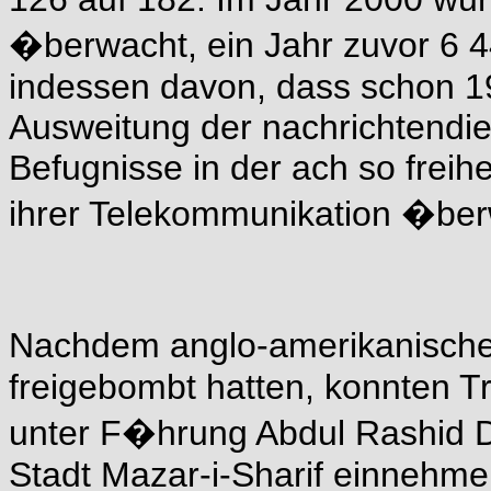
�berwacht, ein Jahr zuvor 6 4
indessen davon, dass schon 19
Ausweitung der nachrichtendien
Befugnisse in der ach so freih
ihrer Telekommunikation �be
Nachdem anglo-amerikanische
freigebombt hatten, konnten T
unter F�hrung Abdul Rashid Do
Stadt Mazar-i-Sharif einnehme