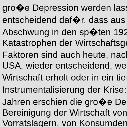
gro�e Depression werden lass
entscheidend daf�r, dass aus
Abschwung in den sp�ten 192
Katastrophen der Wirtschafts
Faktoren sind auch heute, na
USA, wieder entscheidend, wen
Wirtschaft erholt oder in ein tie
Instrumentalisierung der Krise:
Jahren erschien die gro�e Dep
Bereinigung der Wirtschaft v
Vorratslagern, von Konsumden