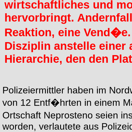
wirtschaftliches und m
hervorbringt. Andernfall
Reaktion, eine Vend�e. 
Disziplin anstelle einer
Hierarchie, den den Pla
Polizeiermittler haben im Nor
von 12 Entf�hrten in einem M
Ortschaft Neprosteno seien i
worden, verlautete aus Polizei