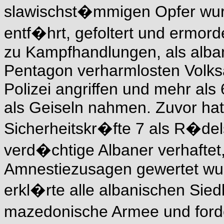
slawischst�mmigen Opfer wurd
entf�hrt, gefoltert und ermor
zu Kampfhandlungen, als alba
Pentagon verharmlosten Volks
Polizei angriffen und mehr als 
als Geiseln nahmen. Zuvor ha
Sicherheitskr�fte 7 als R�de
verd�chtige Albaner verhaftet,
Amnestiezusagen gewertet w
erkl�rte alle albanischen Sie
mazedonische Armee und ford