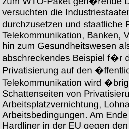
zum WTO-Paket geh�rende D
versuchten die Industriestaate
durchzusetzen und staatliche
Telekommunikation, Banken, V
hin zum Gesundheitswesen als 
abschreckendes Beispiel f�r d
Privatisierung auf den �ffent
Telekommunikation wird �brig
Schattenseiten von Privatisie
Arbeitsplatzvernichtung, Lohn
Arbeitsbedingungen. Am Ende 
Hardliner in der EU gegen de