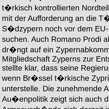
t�rkisch kontrollierten Nordte
mit der Aufforderung an die T
S�dzypern noch vor dem EU-Bei
suchen. Auch Romano Prodi a
dr�ngt auf ein Zypernabkomme
Mitgliedschaft Zyperns zur Ent
stellte klar, dass seine Regier
wenn Br�ssel t�rkische Zyprio
unterstelle. Die zunehmende A
Au�enpolitik zeigt sich auch 