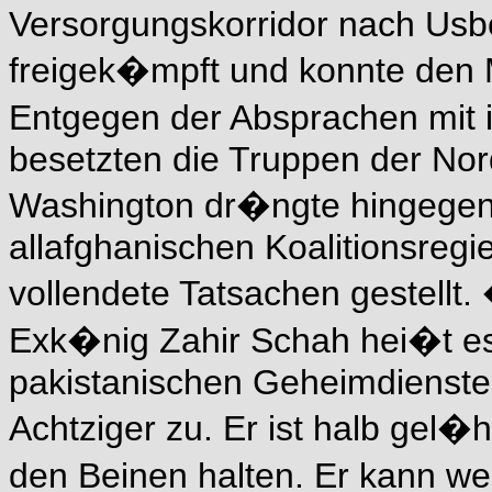
Versorgungskorridor nach Usbe
freigek�mpft und konnte den M
Entgegen der Absprachen mit 
besetzten die Truppen der Nor
Washington dr�ngte hingegen 
allafghanischen Koalitionsreg
vollendete Tatsachen gestellt
Exk�nig Zahir Schah hei�t es
pakistanischen Geheimdienstes
Achtziger zu. Er ist halb gel�h
den Beinen halten. Er kann w