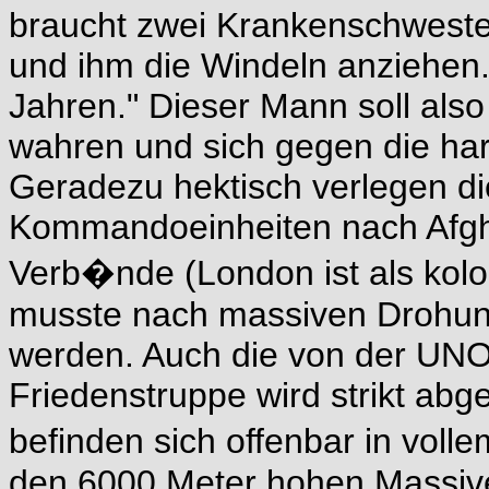
braucht zwei Krankenschwestern
und ihm die Windeln anziehen. 
Jahren." Dieser Mann soll also
wahren und sich gegen die ha
Geradezu hektisch verlegen d
Kommandoeinheiten nach Afgha
Verb�nde (London ist als kolo
musste nach massiven Drohun
werden. Auch die von der UNO f
Friedenstruppe wird strikt abge
befinden sich offenbar in vo
den 6000 Meter hohen Massiv