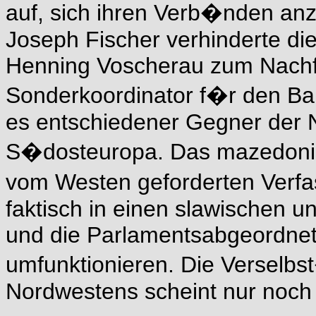
auf, sich ihren Verb�nden a
Joseph Fischer verhinderte d
Henning Voscherau zum Nachf
Sonderkoordinator f�r den Bal
es entschiedener Gegner der 
S�dosteuropa. Das mazedonis
vom Westen geforderten Verf
faktisch in einen slawischen u
und die Parlamentsabgeordnet
umfunktionieren. Die Verselbs
Nordwestens scheint nur noch 