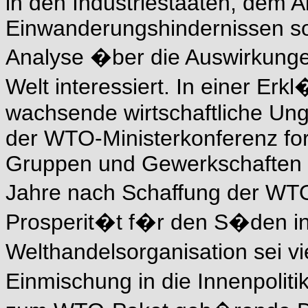
in den Industriestaaten, dem 
Einwanderungshindernissen so
Analyse �ber die Auswirkungen
Welt interessiert. In einer Er
wachsende wirtschaftliche Ungl
der WTO-Ministerkonferenz for
Gruppen und Gewerkschaften o
Jahre nach Schaffung der WTO
Prosperit�t f�r den S�den in 
Welthandelsorganisation sei v
Einmischung in die Innenpolit