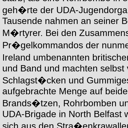
geh�rte der UDA-Jugendorganis
Tausende nahmen an seiner Best
M�rtyrer. Bei den Zusammen
Pr�gelkommandos der nunmehr 
Ireland umbenannten britische
und Band und machten selbst vo
Schlagst�cken und Gummiges
aufgebrachte Menge auf beiden
Brands�tzen, Rohrbomben und 
UDA-Brigade in North Belfast 
sich aus den Stra�enkrawalle