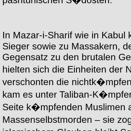
pashtunischen S�dosten.
In Mazar-i-Sharif wie in Kabu
Sieger sowie zu Massakern, d
Gegensatz zu den brutalen Ge
hielten sich die Einheiten der 
verschonten die nichtk�mpfen
kam es unter Taliban-K�mpfern
Seite k�mpfenden Muslimen au
Massenselbstmorden – sie zog