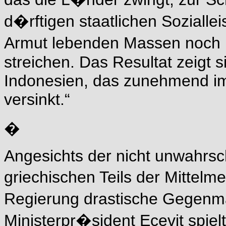
d�rftigen staatlichen Sozialle
Armut lebenden Massen noch 
streichen. Das Resultat zeigt 
Indonesien, das zunehmend im
versinkt.“
�
Angesichts der nicht unwahrs
griechischen Teils der Mittelm
Regierung drastische Gege
Ministerpr�sident Ecevit spie