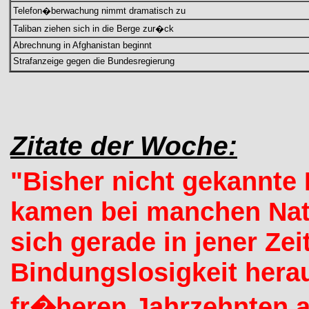
Telefon�berwachung nimmt dramatisch zu
Taliban ziehen sich in die Berge zur�ck
Abrechnung in Afghanistan beginnt
Strafanzeige gegen die Bundesregierung
Zitate der Woche:
"Bisher nicht gekannte
kamen bei manchen Natu
sich gerade in jener Zei
Bindungslosigkeit hera
fr�heren Jahrzehnten al