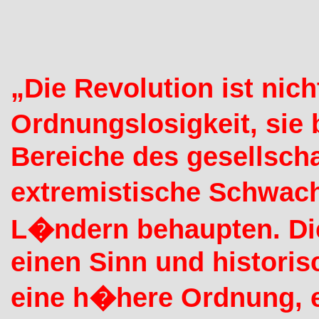
„Die Revolution ist nich
Ordnungslosigkeit, sie 
Bereiche des gesellscha
extremistische Schwac
L�ndern behaupten. Die
einen Sinn und histori
eine h�here Ordnung, e