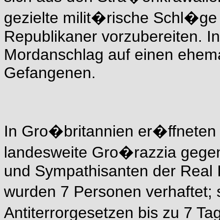
gezielte milit�rische Schl�g
Republikaner vorzubereiten. In 
Mordanschlag auf einen ehema
Gefangenen.
In Gro�britannien er�ffneten 
landesweite Gro�razzia gegen
und Sympathisanten der Real I
wurden 7 Personen verhaftet; 
Antiterrorgesetzen bis zu 7 Ta