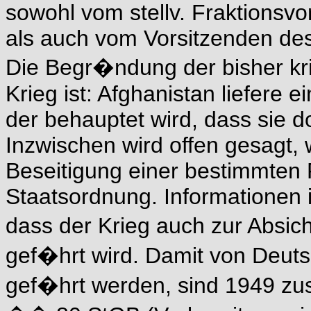
sowohl vom stellv. Fraktionsv
als auch vom Vorsitzenden de
Die Begr�ndung der bisher k
Krieg ist: Afghanistan liefere 
der behauptet wird, dass sie 
Inzwischen wird offen gesagt, 
Beseitigung einer bestimmten
Staatsordnung. Informationen 
dass der Krieg auch zur Absi
gef�hrt wird. Damit von Deutsc
gef�hrt werden, sind 1949 z