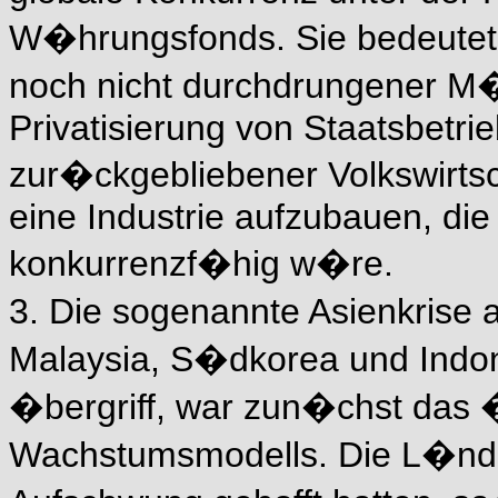
W�hrungsfonds. Sie bedeutete
noch nicht durchdrungener M�r
Privatisierung von Staatsbetr
zur�ckgebliebener Volkswirtsch
eine Industrie aufzubauen, di
konkurrenzf�hig w�re.
3. Die sogenannte Asienkrise 
Malaysia, S�dkorea und Indone
�bergriff, war zun�chst das
Wachstumsmodells. Die L�nder,