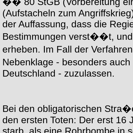
�� 80 StGB (Vorbereitung ein
(Aufstacheln zum Angriffskrieg)
der Auffassung, dass die Regi
Bestimmungen verst��t, und f
erheben. Im Fall der Verfahren
Nebenklage - besonders auch
Deutschland - zuzulassen.
Bei den obligatorischen Stra�
den ersten Toten: Der erst 16 
starb, als eine Rohrbombe in 