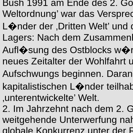
Bush 1991 am Ende des 2. Golf
Weltordnung’ war das Verspre
L�nder der ‚Dritten Welt’ und 
Lagers: Nach dem Zusammenbr
Aufl�sung des Ostblocks w�r
neues Zeitalter der Wohlfahrt 
Aufschwungs beginnen. Daran 
kapitalistischen L�nder teilha
‚unterentwickelte’ Welt.
2. Im Jahrzehnt nach dem 2. Go
weitgehende Unterwerfung nahe
globale Konkurrenz unter der 