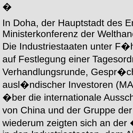
�
In Doha, der Hauptstadt des Emi
Ministerkonferenz der Welth
Die Industriestaaten unter F
auf Festlegung einer Tagesor
Verhandlungsrunde, Gespr�c
ausl�ndischer Investoren (M
�ber die internationale Aussc
von China und der Gruppe der
wiederum zeigten sich an der 