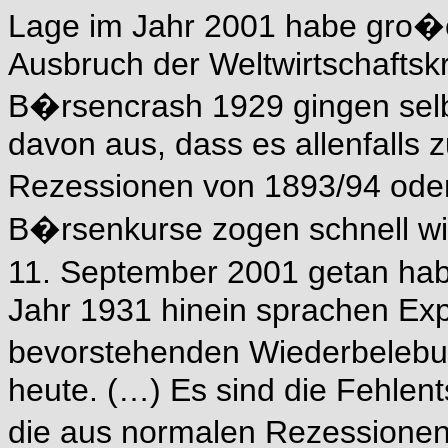
Lage im Jahr 2001 habe gro�e
Ausbruch der Weltwirtschaftsk
B�rsencrash 1929 gingen selb
davon aus, dass es allenfalls 
Rezessionen von 1893/94 od
B�rsenkurse zogen schnell wi
11. September 2001 getan habe
Jahr 1931 hinein sprachen Exp
bevorstehenden Wiederbelebun
heute. (…) Es sind die Fehlent
die aus normalen Rezessione