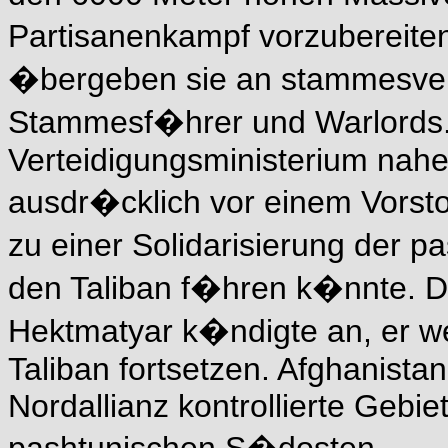
Partisanenkampf vorzubereiten
�bergeben sie an stammesve
Stammesf�hrer und Warlords.
Verteidigungsministerium nah
ausdr�cklich vor einem Vors
zu einer Solidarisierung der 
den Taliban f�hren k�nnte. 
Hektmatyar k�ndigte an, er w
Taliban fortsetzen. Afghanistan
Nordallianz kontrollierte Gebie