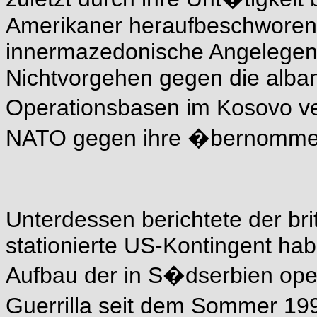
Amerikaner heraufbeschworenen
innermazedonische Angelegenh
Nichtvorgehen gegen die albani
Operationsbasen im Kosovo ve
NATO gegen ihre �bernommene
Unterdessen berichtete der br
stationierte US-Kontingent ha
Aufbau der in S�dserbien op
Guerrilla seit dem Sommer 19