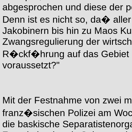
abgesprochen und diese der po
Denn ist es nicht so, da� aller
Jakobinern bis hin zu Maos Kul
Zwangsregulierung der wirtscha
R�ckf�hrung auf das Gebiet d
voraussetzt?"
Mit der Festnahme von zwei 
franz�sischen Polizei am Wo
die baskische Separatistenorg