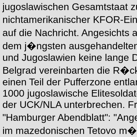
jugoslawischen Gesamtstaat zu
nichtamerikanischer KFOR-Ein
auf die Nachricht. Angesichts
dem j�ngsten ausgehandelten
und Jugoslawien keine lange 
Belgrad vereinbarten die R�ck
einen Teil der Pufferzone ent
1000 jugoslawische Elitesolda
der UCK/NLA unterbrechen. Fr
"Hamburger Abendblatt": "Ang
im mazedonischen Tetovo m�ss