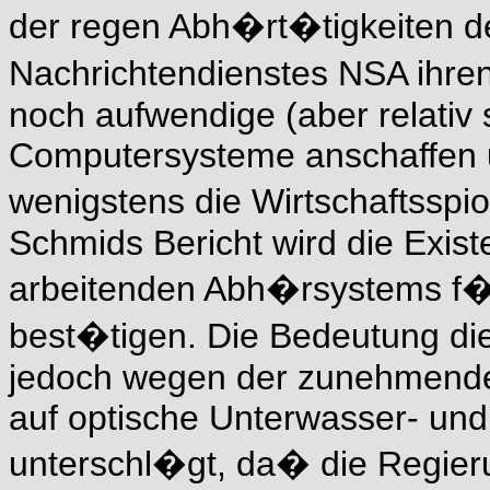
der regen Abh�rt�tigkeiten d
Nachrichtendienstes NSA ihren
noch aufwendige (aber relativ
Computersysteme anschaffen u
wenigstens die Wirtschaftssp
Schmids Bericht wird die Exis
arbeitenden Abh�rsystems f�r
best�tigen. Die Bedeutung d
jedoch wegen der zunehmende
auf optische Unterwasser- und
unterschl�gt, da� die Regier