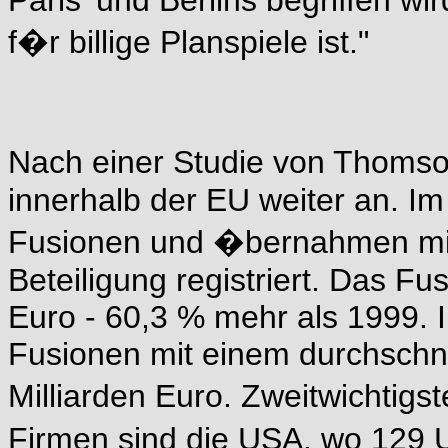
Paris' und Berlins begriffen w
f�r billige Planspiele ist."
Nach einer Studie von Thomson
innerhalb der EU weiter an. I
Fusionen und �bernahmen mit
Beteiligung registriert. Das Fu
Euro - 60,3 % mehr als 1999.
Fusionen mit einem durchschni
Milliarden Euro. Zweitwichtig
Firmen sind die USA, wo 129 U