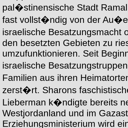
pal�stinensische Stadt Ramal
fast vollst�ndig von der Au�en
israelische Besatzungsmacht of
den besetzten Gebieten zu rie
umzufunktionieren. Seit Begi
israelische Besatzungstruppe
Familien aus ihren Heimatorte
zerst�rt. Sharons faschistische
Lieberman k�ndigte bereits n
Westjordanland und im Gazast
Erziehungsministerium wird ein