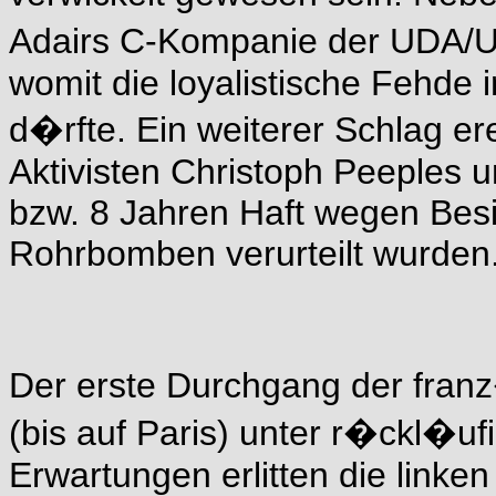
Adairs C-Kompanie der UDA/UF
womit die loyalistische Fehde 
d�rfte. Ein weiterer Schlag ere
Aktivisten Christoph Peeples
bzw. 8 Jahren Haft wegen Bes
Rohrbomben verurteilt wurden
Der erste Durchgang der fra
(bis auf Paris) unter r�ckl�u
Erwartungen erlitten die linke