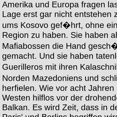
Amerika und Europa fragen la
Lage erst gar nicht entstehen 
ums Kosovo gef�hrt, ohne eine
Region zu haben. Sie haben a
Mafiabossen die Hand gesch�t
gemacht. Und sie haben tatenl
Guerilleros mit ihren Kalasch
Norden Mazedoniens und schl
herfielen. Wie vor acht Jahren
Westen hilflos vor der drohen
Balkan. Es wird Zeit, dass in