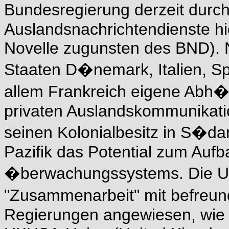
Bundesregierung derzeit durc
Auslandsnachrichtendienste hi
Novelle zugunsten des BND). 
Staaten D�nemark, Italien, S
allem Frankreich eigene Abh
privaten Auslandskommunikatio
seinen Kolonialbesitz in S�da
Pazifik das Potential zum Aufb
�berwachungssystems. Die USA
"Zusammenarbeit" mit befreu
Regierungen angewiesen, wie