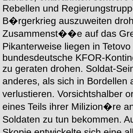
Rebellen und Regierungstruppe
B�rgerkrieg auszuweiten droh
Zusammenst��e auf das Gre
Pikanterweise liegen in Tetov
bundesdeutsche KFOR-Kontinge
zu geraten drohen. Soldat-Se
anderes, als sich in Bordelle
verlustieren. Vorsichtshalber
eines Teils ihrer Milizion�re a
Soldaten zu tun bekommen. A
Skopje entwickelte sich eine 