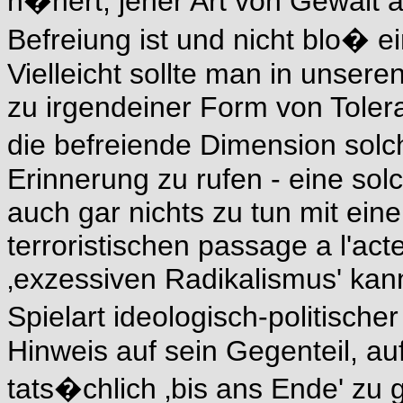
n�hert, jener Art von Gewalt al
Befreiung ist und nicht blo� ei
Vielleicht sollte man in unser
zu irgendeiner Form von Tolera
die befreiende Dimension solc
Erinnerung zu rufen - eine sol
auch gar nichts zu tun mit ein
terroristischen passage a l'act
‚exzessiven Radikalismus' kan
Spielart ideologisch-politische
Hinweis auf sein Gegenteil, a
tats�chlich ‚bis ans Ende' zu