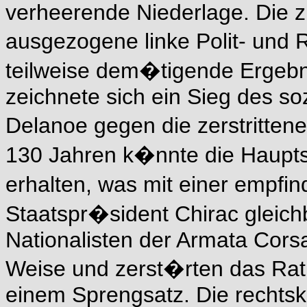
verheerende Niederlage. Die z
ausgezogene linke Polit- un
teilweise dem�tigende Ergebn
zeichnete sich ein Sieg des so
Delanoe gegen die zerstrittene
130 Jahren k�nnte die Hauptst
erhalten, was mit einer empfi
Staatspr�sident Chirac gleich
Nationalisten der Armata Cors
Weise und zerst�rten das Rath
einem Sprengsatz. Die rechts