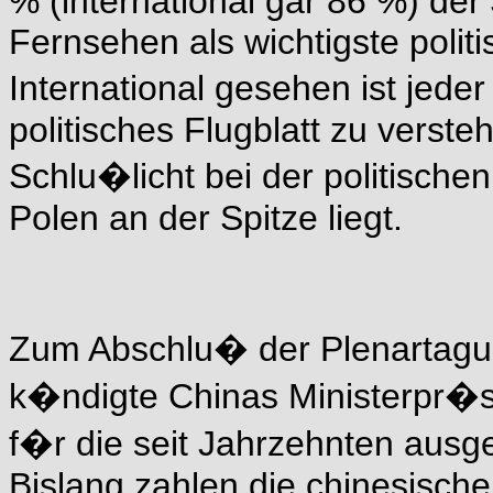
% (international gar 86 %) de
Fernsehen als wichtigste polit
International gesehen ist jede
politisches Flugblatt zu verste
Schlu�licht bei der politisch
Polen an der Spitze liegt.
Zum Abschlu� der Plenartagu
k�ndigte Chinas Ministerpr�s
f�r die seit Jahrzehnten aus
Bislang zahlen die chinesisc