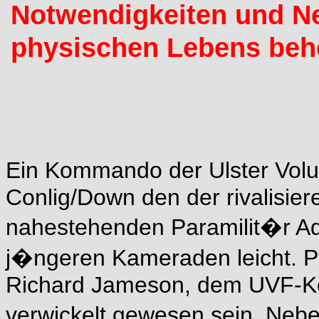
Notwendigkeiten und N
physischen Lebens behe
Ein Kommando der Ulster Volu
Conlig/Down den der rivalisier
nahestehenden Paramilit�r Ad
j�ngeren Kameraden leicht. Por
Richard Jameson, dem UVF-K
verwickelt gewesen sein. Neb