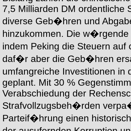
7,5 Milliarden DM ordentliche 
diverse Geb�hren und Abgaben
hinzukommen. Die w�rgende La
indem Peking die Steuern auf 
daf�r aber die Geb�hren ersa
umfangreiche Investitionen in
geplant. Mit 30 % Gegenstimm
Verabschiedung der Rechenscha
Strafvollzugsbeh�rden verpa�
Parteif�hrung einen historische
der ausufernden Korruption u