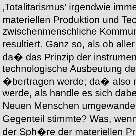
‚Totalitarismus' irgendwie imm
materiellen Produktion und Te
zwischenmenschliche Kommuni
resultiert. Ganz so, als ob all
da� das Prinzip der instrumen
technologische Ausbeutung der
�bertragen werde; da� also
werde, als handle es sich dabe
Neuen Menschen umgewandel
Gegenteil stimmte? Was, wenn 
der Sph�re der materiellen Pr