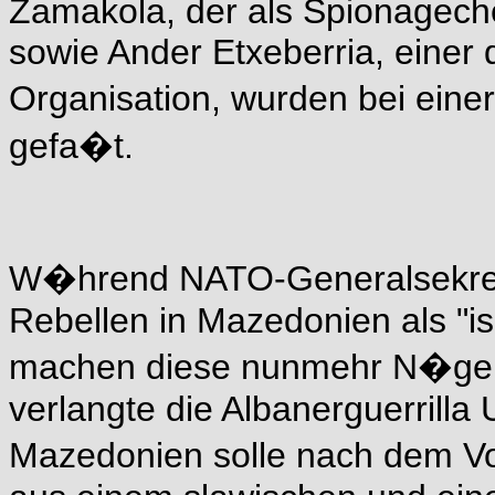
Zamakola, der als Spionageche
sowie Ander Etxeberria, einer 
Organisation, wurden bei eine
gefa�t.
W�hrend NATO-Generalsekret
Rebellen in Mazedonien als "is
machen diese nunmehr N�gel 
verlangte die Albanerguerrill
Mazedonien solle nach dem Vo