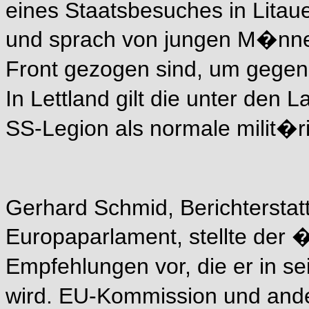
eines Staatsbesuches in Lita
und sprach von jungen M�nnern
Front gezogen sind, um geg
In Lettland gilt die unter den 
SS-Legion als normale milit�ri
Gerhard Schmid, Berichtersta
Europaparlament, stellte der �f
Empfehlungen vor, die er in 
wird. EU-Kommission und and