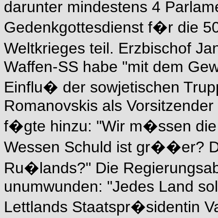
darunter mindestens 4 Parlam
Gedenkgottesdienst f�r die 5
Weltkrieges teil. Erzbischof Ja
Waffen-SS habe "mit dem Gewe
Einflu� der sowjetischen Trup
Romanovskis als Vorsitzender 
f�gte hinzu: "Wir m�ssen die 
Wessen Schuld ist gr��er? Di
Ru�lands?" Die Regierungsabg
unumwunden: "Jedes Land sollt
Lettlands Staatspr�sidentin 