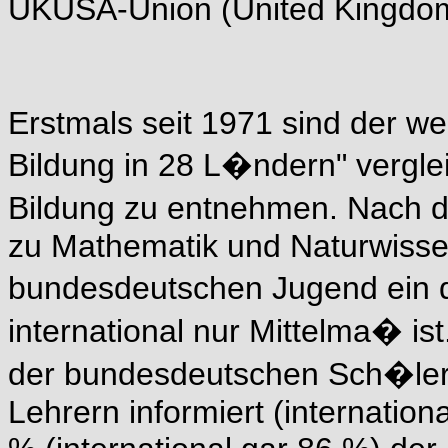
UKUSA-Union (United Kingdom, 
Erstmals seit 1971 sind der w
Bildung in 28 L�ndern" vergle
Bildung zu entnehmen. Nach d
zu Mathematik und Naturwisse
bundesdeutschen Jugend ein dr
international nur Mittelma� is
der bundesdeutschen Sch�ler 
Lehrern informiert (internatio