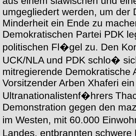
aus einem slawischen und ein
umgegliedert werden, um der D
Minderheit ein Ende zu machen
Demokratischen Partei PDK leg
politischen Fl�gel zu. Den K
UCK/NLA und PDK schlo� sich
mitregierende Demokratische A
Vorsitzender Arben Xhaferi ei
Ultranationalistenf�hrers Tha
Demonstration gegen den maze
im Westen, mit 60.000 Einwoh
Landes, entbrannten schwere