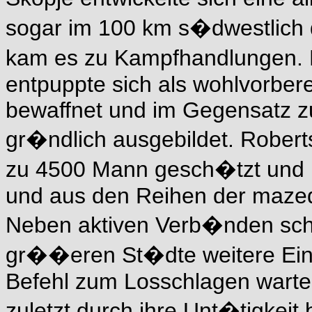
sogar im 100 km s�dwestlich 
kam es zu Kampfhandlungen. 
entpuppte sich als wohlvorbere
bewaffnet und im Gegensatz z
gr�ndlich ausgebildet. Roberts
zu 4500 Mann gesch�tzt und 
und aus den Reihen der maze
Neben aktiven Verb�nden schei
gr��eren St�dte weitere Einh
Befehl zum Losschlagen warte
zuletzt durch ihre Unt�tigkeit