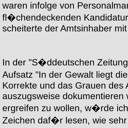
waren infolge von Personalman
fl�chendeckenden Kandidatur 
scheiterte der Amtsinhaber m
In der "S�ddeutschen Zeitung"
Aufsatz "In der Gewalt liegt di
Korrekte und das Grauen des A
auszugsweise dokumentieren wo
ergreifen zu wollen, w�rde ic
Zeichen daf�r lesen, wie sehr