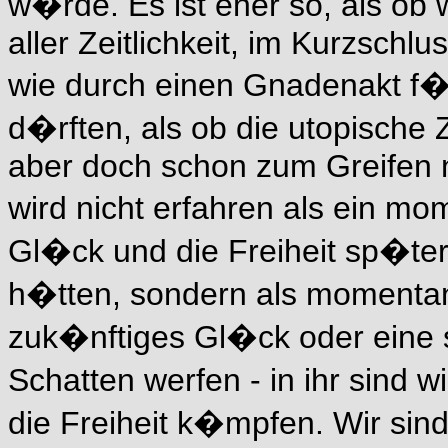
w�rde. Es ist eher so, als ob 
aller Zeitlichkeit, im Kurzsch
wie durch einen Gnadenakt f�
d�rften, als ob die utopische 
aber doch schon zum Greifen n
wird nicht erfahren als ein m
Gl�ck und die Freiheit sp�te
h�tten, sondern als momentan
zuk�nftiges Gl�ck oder eine so
Schatten werfen - in ihr sind w
die Freiheit k�mpfen. Wir sin