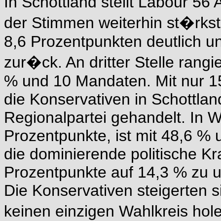
In Schottland stellt Labour 56
der Stimmen weiterhin st�rkste
8,6 Prozentpunkten deutlich u
zur�ck. An dritter Stelle rang
% und 10 Mandaten. Mit nur 
die Konservativen in Schottland
Regionalpartei gehandelt. In W
Prozentpunkte, ist mit 48,6 %
die dominierende politische Kr
Prozentpunkte auf 14,3 % zu un
Die Konservativen steigerten 
keinen einzigen Wahlkreis ho