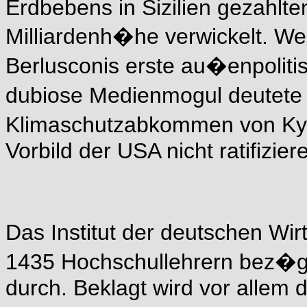
Erdbebens in Sizilien gezahlte
Milliardenh�he verwickelt. Wen
Berlusconis erste au�enpolit
dubiose Medienmogul deutete b
Klimaschutzabkommen von Ky
Vorbild der USA nicht ratifizie
Das Institut der deutschen Wir
1435 Hochschullehrern bez�gli
durch. Beklagt wird vor alle