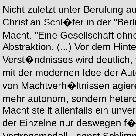
Nicht zuletzt unter Berufung a
Christian Schl�ter in der "Ber
Macht. "Eine Gesellschaft ohn
Abstraktion. (...) Vor dem Hint
Verst�ndnisses wird deutlich,
mit der modernen Idee der Au
von Machtverh�ltnissen agier
mehr autonom, sondern heter
Macht stellt allenfalls ein unve
der Einzelne nur deswegen f�gt