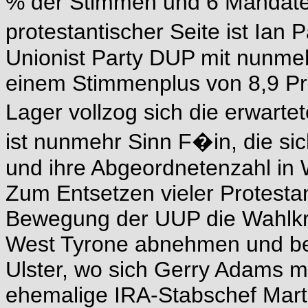
% der Stimmen und 6 Mandate
protestantischer Seite ist Ian
Unionist Party DUP mit nunme
einem Stimmenplus von 8,9 Pr
Lager vollzog sich die erwart
ist nunmehr Sinn F�in, die si
und ihre Abgeordnetenzahl in 
Zum Entsetzen vieler Protesta
Bewegung der UUP die Wahlkr
West Tyrone abnehmen und be
Ulster, wo sich Gerry Adams m
ehemalige IRA-Stabschef Mart