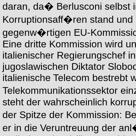
daran, da� Berlusconi selbst 
Korruptionsaff�ren stand und s
gegenw�rtigen EU-Kommissio
Eine dritte Kommission wird u
italienischer Regierungschef 
jugoslawischen Diktator Slobod
italienische Telecom bestrebt 
Telekommunikationssektor einz
steht der wahrscheinlich korrup
der Spitze der Kommission: Be
er in die Veruntreuung der a