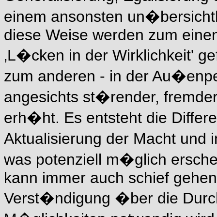
einem ansonsten un�bersichtli
diese Weise werden zum einen 
‚L�cken in der Wirklichkeit' g
zum anderen - in der Au�enper
angesichts st�render, fremder 
erh�ht. Es entsteht die Differ
Aktualisierung der Macht und in
was potenziell m�glich erschei
kann immer auch schief gehen,
Verst�ndigung �ber die Durc