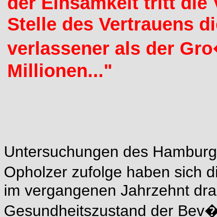
der Einsamkeit tritt die
Stelle des Vertrauens d
verlassener als der Gr
Millionen..."
Untersuchungen des Hamburger
Opholzer zufolge haben sich d
im vergangenen Jahrzehnt dra
Gesundheitszustand der Bev�l