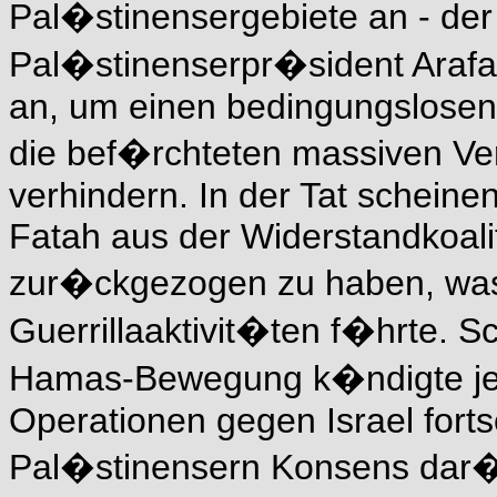
Pal�stinensergebiete an - de
Pal�stinenserpr�sident Ara
an, um einen bedingungslosen
die bef�rchteten massiven Ve
verhindern. In der Tat scheinen
Fatah aus der Widerstandkoal
zur�ckgezogen zu haben, was 
Guerrillaaktivit�ten f�hrte. 
Hamas-Bewegung k�ndigte je
Operationen gegen Israel fort
Pal�stinensern Konsens dar�