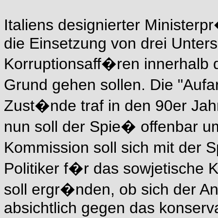
Italiens designierter Minister
die Einsetzung von drei Unte
Korruptionsaff�ren innerhalb d
Grund gehen sollen. Die "Auf
Zust�nde traf in den 90er Jahr
nun soll der Spie� offenbar u
Kommission soll sich mit der S
Politiker f�r das sowjetische
soll ergr�nden, ob sich der An
absichtlich gegen das konservat