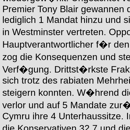
Premier Tony Blair gewannen d
lediglich 1 Mandat hinzu und 
in Westminster vertreten. Opp
Hauptverantwortlicher f�r den
zog die Konsequenzen und stel
Verf�gung. Drittst�rkste Frakt
sich trotz des rabiaten Mehrh
steigern konnten. W�hrend die
verlor und auf 5 Mandate zur�c
Cymru ihre 4 Unterhaussitze. I
die Konservativen 32,7 und di