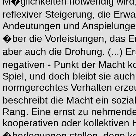
M�glichkeiten notwendig wird,
reflexiver Steigerung, die Erw
Andeutungen und Anspielungen
�ber die Vorleistungen, das
aber auch die Drohung. (...) 
negativen - Punkt der Macht k
Spiel, und doch bleibt sie auch
normgerechtes Verhalten erzeu
beschreibt die Macht ein soz
Rang. Eine ernst zu nehmend
kooperativen oder kollektiven 
�berlegungen stellen, denn ko