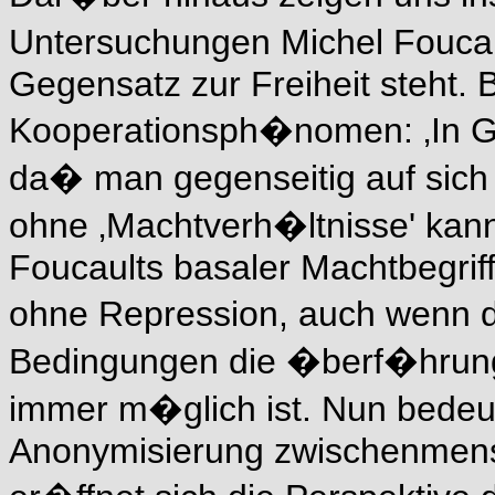
Untersuchungen Michel Fouca
Gegensatz zur Freiheit steht. B
Kooperationsph�nomen: ‚In Ge
da� man gegenseitig auf sich 
ohne ‚Machtverh�ltnisse' kann n
Foucaults basaler Machtbegrif
ohne Repression, auch wenn 
Bedingungen die �berf�hrung 
immer m�glich ist. Nun bedeu
Anonymisierung zwischenmens