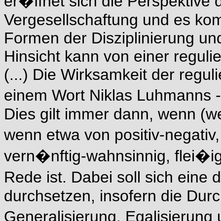
er�ffnet sich die Perspektive d
Vergesellschaftung und es kom
Formen der Disziplinierung und
Hinsicht kann von einer regu
(...) Die Wirksamkeit der regul
einem Wort Niklas Luhmanns -
Dies gilt immer dann, wenn (we
wenn etwa von positiv-negativ,
vern�nftig-wahnsinnig, flei�i
Rede ist. Dabei soll sich eine
durchsetzen, insofern die Durc
Generalisierung, Egalisierun