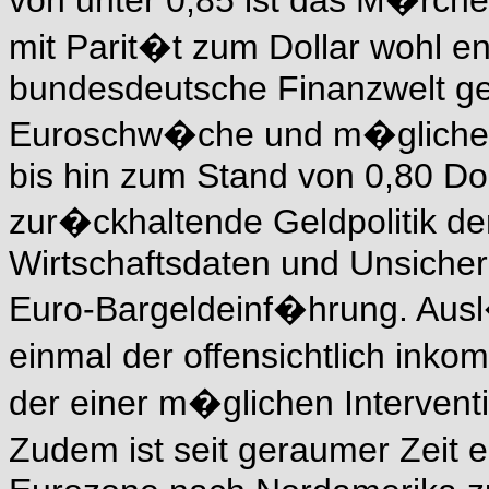
von unter 0,85 ist das M�rch
mit Parit�t zum Dollar wohl e
bundesdeutsche Finanzwelt ge
Euroschw�che und m�glicherw
bis hin zum Stand von 0,80 Dol
zur�ckhaltende Geldpolitik de
Wirtschaftsdaten und Unsiche
Euro-Bargeldeinf�hrung. Ausl�
einmal der offensichtlich ink
der einer m�glichen Interventio
Zudem ist seit geraumer Zeit 