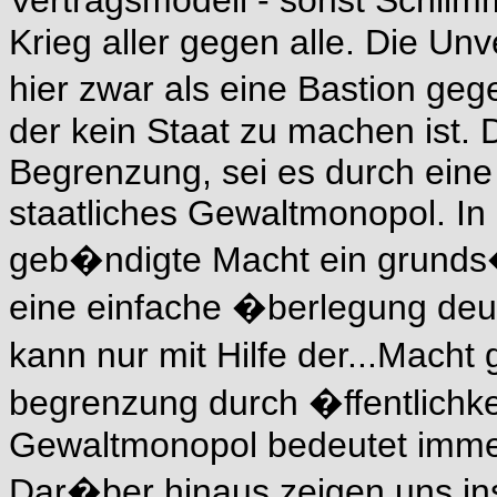
Vertragsmodell - sonst Schli
Krieg aller gegen alle. Die Un
hier zwar als eine Bastion geg
der kein Staat zu machen ist. 
Begrenzung, sei es durch eine
staatliches Gewaltmonopol. In 
geb�ndigte Macht ein grunds
eine einfache �berlegung deut
kann nur mit Hilfe der...Mach
begrenzung durch �ffentlichke
Gewaltmonopol bedeutet immer
Dar�ber hinaus zeigen uns in