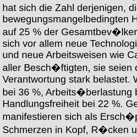
hat sich die Zahl derjenigen, d
bewegungsmangelbedingten He
auf 25 % der Gesamtbev�lkeru
sich vor allem neue Technolog
und neue Arbeitsweisen wie Ca
aller Besch�ftigten, sie seie
Verantwortung stark belastet. 
bei 36 %, Arbeits�berlastung
Handlungsfreiheit bei 22 %. G
manifestieren sich als Ersch
Schmerzen in Kopf, R�cken un