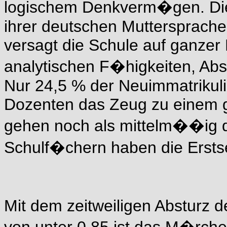
logischem Denkverm�gen. Die 
ihrer deutschen Muttersprache 
versagt die Schule auf ganzer 
analytischen F�higkeiten, Ab
Nur 24,5 % der Neuimmatrikuli
Dozenten das Zeug zu einem g
gehen noch als mittelm��ig d
Schulf�chern haben die Ersts
Mit dem zeitweiligen Absturz d