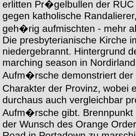
erlitten Pr�gelbullen der RU
gegen katholische Randalierer,
geh�rig aufmischten - mehr al
Die presbyterianische Kirche i
niedergebrannt. Hintergrund d
marching season in Nordirland
Aufm�rsche demonstriert der 
Charakter der Provinz, wobe
durchaus auch vergleichbar pr
Aufm�rsche gibt. Brennpunkt de
der Wunsch des Orange Order,
Road in Portadown zu marschi