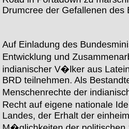
Drumcree der Gefallenen des 
Auf Einladung des Bundesminis
Entwicklung und Zusammenarbe
indianischer V�lker aus Late
BRD teilnehmen. Als Bestandt
Menschenrechte der indianis
Recht auf eigene nationale Id
Landes, der Erhalt der einhe
M�glichkeiten der politischen