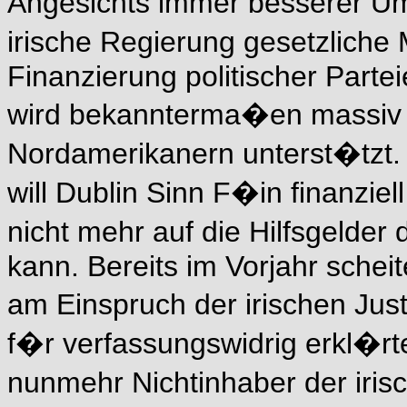
Angesichts immer besserer Um
irische Regierung gesetzlic
Finanzierung politischer Part
wird bekannterma�en massiv
Nordamerikanern unterst�tzt.
will Dublin Sinn F�in finanzie
nicht mehr auf die Hilfsgelde
kann. Bereits im Vorjahr schei
am Einspruch der irischen Jus
f�r verfassungswidrig erkl�rte
nunmehr Nichtinhaber der iris