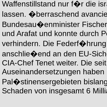
Waffenstillstand nur f�r die i
lassen. �berraschend avancie
Bundesau�enminister Fischer 
und Arafat und konnte durch P
verhindern. Die Federf�hrung 
anschlie�end an den EU-Siche
CIA-Chef Tenet weiter. Die se
Auseinandersetzungen haben I
Pal�stinensergebieten bislang 
Schaden von insgesamt 6 Milli