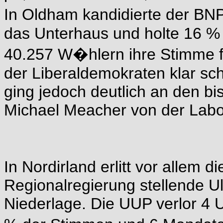
In Oldham kandidierte der BNP-
das Unterhaus und holte 16 %
40.257 W�hlern ihre Stimme f�
der Liberaldemokraten klar sc
ging jedoch deutlich an den bi
Michael Meacher von der Labo
In Nordirland erlitt vor allem 
Regionalregierung stellende U
Niederlage. Die UUP verlor 4 U