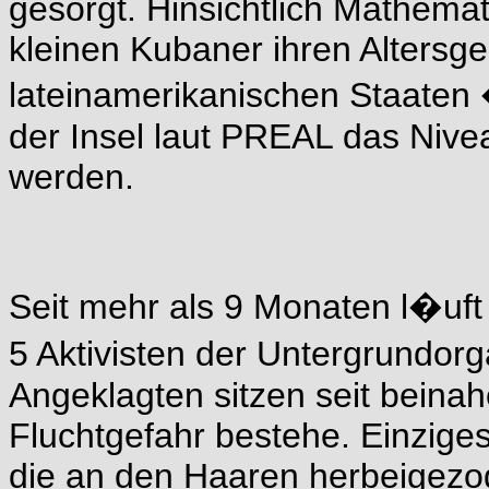
gesorgt. Hinsichtlich Mathema
kleinen Kubaner ihren Altersg
lateinamerikanischen Staate
der Insel laut PREAL das Nivea
werden.
Seit mehr als 9 Monaten l�uf
5 Aktivisten der Untergrundorg
Angeklagten sitzen seit beinah
Fluchtgefahr bestehe. Einziges
die an den Haaren herbeigez