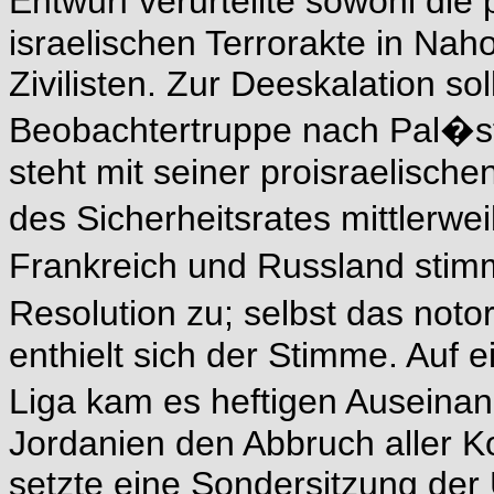
Entwurf verurteilte sowohl die
israelischen Terrorakte in Nah
Zivilisten. Zur Deeskalation sol
Beobachtertruppe nach Pal�st
steht mit seiner proisraelisch
des Sicherheitsrates mittlerweil
Frankreich und Russland stimm
Resolution zu; selbst das not
enthielt sich der Stimme. Auf 
Liga kam es heftigen Auseina
Jordanien den Abbruch aller Ko
setzte eine Sondersitzung der