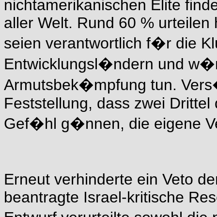
nichtamerikanischen Elite find
aller Welt. Rund 60 % urteilen
seien verantwortlich f�r die Kl
Entwicklungsl�ndern und w�rd
Armutsbek�mpfung tun. Vers�h
Feststellung, dass zwei Dritte
Gef�hl g�nnen, die eigene V
Erneut verhinderte ein Veto d
beantragte Israel-kritische Re