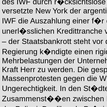
des IWF durch r�cksichtslose
versetzte New York der argenti
IWF die Auszahlung einer f�
unerl�sslichen Kredittranche v
– der Staatsbankrott steht vor
Regierung k�ndigte einen rigi
Mehrbelastungen der Unterneh
Kraft Herr zu werden. Die gesp
Massenprotesten gegen die Wir
Ungerechtigkeit. In den St�d
Zusammenst��en zwischen D