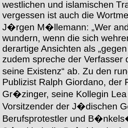
westlichen und islamischen Tra
vergessen ist auch die Wortm
J�rgen M�llemann: „Wer ander
wundern, wenn die sich wehren.
derartige Ansichten als „gegen
zudem spreche der Verfasser de
seine Existenz“ ab. Zu den r
Publizist Ralph Giordano, der 
Gr�zinger, seine Kollegin Lea
Vorsitzender der J�dischen G
Berufsprotestler und B�nkels