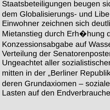
Staatsbeteiligungen beugen si
dem Globalisierungs- und Libe
Einwohner zeichnen sich deut
Mietanstieg durch Erh�hung d
Konzessionsabgabe auf Wasse
Verteilung der Senatorenposte
Ungeachtet aller sozialistisch
mitten in der „Berliner Repub
deren Grundaxiomen – sozial
Lasten auf den Endverbrauche