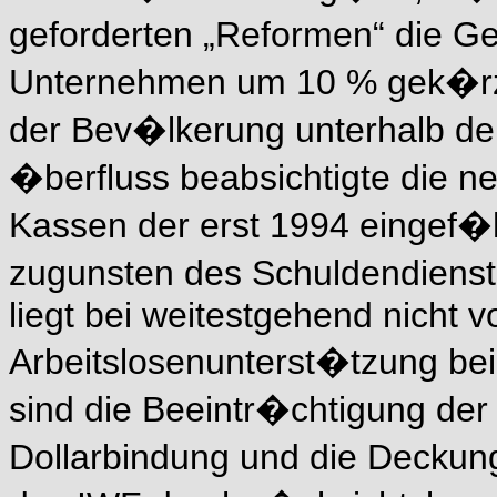
geforderten „Reformen“ die G
Unternehmen um 10 % gek�rzt 
der Bev�lkerung unterhalb de
�berfluss beabsichtigte die ne
Kassen der erst 1994 eingef�h
zugunsten des Schuldendienste
liegt bei weitestgehend nicht 
Arbeitslosenunterst�tzung bei 
sind die Beeintr�chtigung der 
Dollarbindung und die Decku