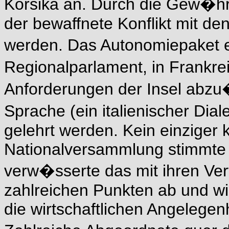
Korsika an. Durch die Gew�hr
der bewaffnete Konflikt mit de
werden. Das Autonomiepaket e
Regionalparlament, in Frank
Anforderungen der Insel abzu�
Sprache (ein italienischer Dia
gelehrt werden. Kein einziger 
Nationalversammlung stimmte 
verw�sserte das mit ihren Ve
zahlreichen Punkten ab und wir
die wirtschaftlichen Angelegenh