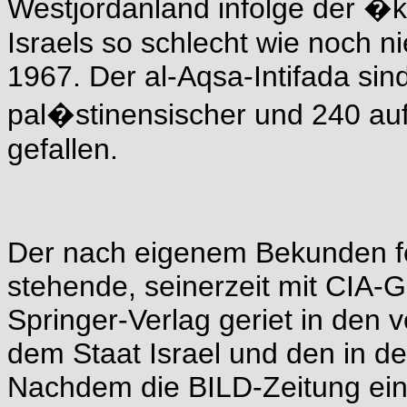
Westjordanland infolge der
Israels so schlecht wie noch n
1967. Der al-Aqsa-Intifada sind
pal�stinensischer und 240 auf
gefallen.
Der nach eigenem Bekunden fe
stehende, seinerzeit mit CIA-
Springer-Verlag geriet in de
dem Staat Israel und den in 
Nachdem die BILD-Zeitung ein u