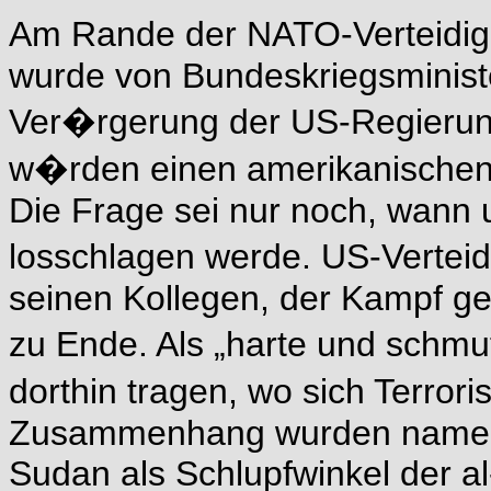
Am Rande der NATO-Verteidig
wurde von Bundeskriegsministe
Ver�rgerung der US-Regierung)
w�rden einen amerikanischen 
Die Frage sei nur noch, wann 
losschlagen werde. US-Vertei
seinen Kollegen, der Kampf ge
zu Ende. Als „harte und schm
dorthin tragen, wo sich Terror
Zusammenhang wurden nament
Sudan als Schlupfwinkel der a