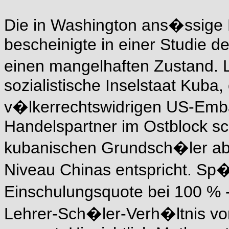
Die in Washington ans�ssige 
bescheinigte in einer Studie 
einen mangelhaften Zustand. 
sozialistische Inselstaat Kuba
v�lkerrechtswidrigen US-Emba
Handelspartner im Ostblock sch
kubanischen Grundsch�ler abs
Niveau Chinas entspricht. Sp�t
Einschulungsquote bei 100 % 
Lehrer-Sch�ler-Verh�ltnis vo