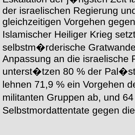
der israelischen Regierung und
gleichzeitigen Vorgehen gege
Islamischer Heiliger Krieg se
selbstm�rderische Gratwande
Anpassung an die israelische F
unterst�tzen 80 % der Pal�sti
lehnen 71,9 % ein Vorgehen 
militanten Gruppen ab, und 6
Selbstmordattentate gegen die