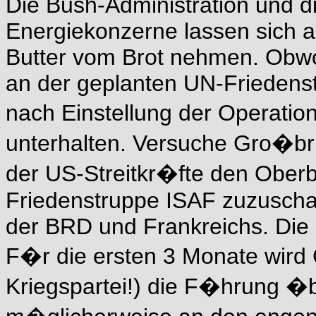
Die Bush-Administration und di
Energiekonzerne lassen sich a
Butter vom Brot nehmen. Obwoh
an der geplanten UN-Friedens
nach Einstellung der Operation
unterhalten. Versuche Gro�b
der US-Streitkr�fte den Ober
Friedenstruppe ISAF zuzuscha
der BRD und Frankreichs. Die
F�r die ersten 3 Monate wird 
Kriegspartei!) die F�hrung 