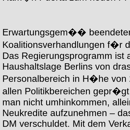
Erwartungsgem�� beendeten
Koalitionsverhandlungen f�r d
Das Regierungsprogramm ist a
Haushaltslage Berlins von dra
Personalbereich in H�he von 
allen Politikbereichen gepr�g
man nicht umhinkommen, allei
Neukredite aufzunehmen – das 
DM verschuldet. Mit dem Verk