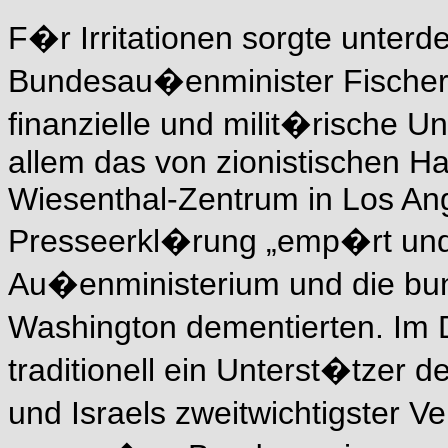
F�r Irritationen sorgte unter
Bundesau�enminister Fischer
finanzielle und milit�rische U
allem das von zionistischen Ha
Wiesenthal-Zentrum in Los Ange
Presseerkl�rung „emp�rt und 
Au�enministerium und die bun
Washington dementierten. Im 
traditionell ein Unterst�tzer 
und Israels zweitwichtigster V