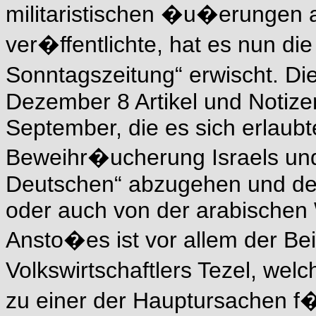
militaristischen �u�erungen a
ver�ffentlichte, hat es nun die
Sonntagszeitung“ erwischt. Di
Dezember 8 Artikel und Notiz
September, die es sich erlaub
Beweihr�ucherung Israels und
Deutschen“ abzugehen und den
oder auch von der arabischen 
Ansto�es ist vor allem der Be
Volkswirtschaftlers Tezel, wel
zu einer der Hauptursachen f�