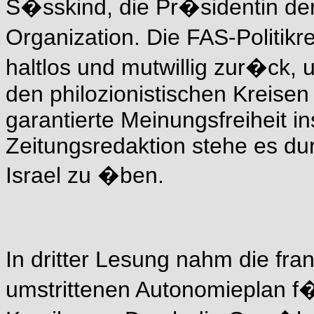
S�sskind, die Pr�sidentin de
Organization. Die FAS-Politikr
haltlos und mutwillig zur�ck,
den philozionistischen Kreisen
garantierte Meinungsfreiheit 
Zeitungsredaktion stehe es dur
Israel zu �ben.
In dritter Lesung nahm die f
umstrittenen Autonomieplan f�