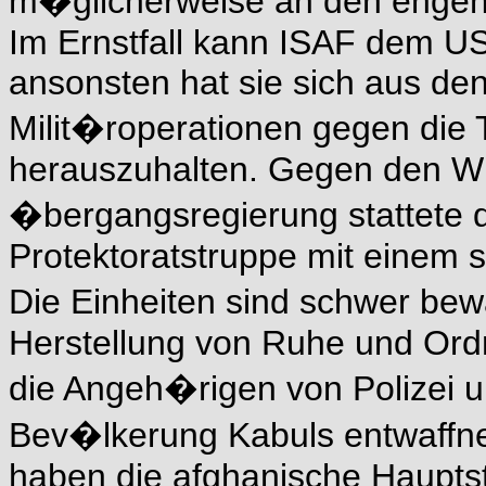
m�glicherweise an den enge
Im Ernstfall kann ISAF dem US
ansonsten hat sie sich aus de
Milit�roperationen gegen die 
herauszuhalten. Gegen den Wi
�bergangsregierung stattete d
Protektoratstruppe mit einem
Die Einheiten sind schwer bew
Herstellung von Ruhe und Ord
die Angeh�rigen von Polizei un
Bev�lkerung Kabuls entwaffne
haben die afghanische Hauptst