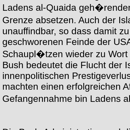
Ladens al-Quaida geh�renden 
Grenze absetzen. Auch der Isl
unauffindbar, so dass damit zu 
geschworenen Feinde der USA 
Schaupl�tzen wieder zu Wort
Bush bedeutet die Flucht der I
innenpolitischen Prestigeverl
machten einen erfolgreichen A
Gefangennahme bin Ladens a