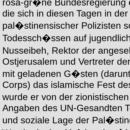
rosa-gr�ne Bundesregierung ei
die sich in diesen Tagen in 
pal�stinensischer Polizisten s
Todessch�ssen auf jugendlich
Nusseibeh, Rektor der angese
Ostjerusalem und Vertreter der
mit geladenen G�sten (darun
Corps) das islamische Fest d
wurde er von der zionistischen
Angaben des UN-Gesandten Terj
und soziale Lage der Pal�stin