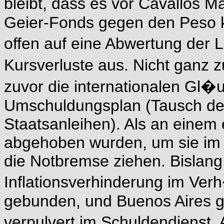
bleibt, dass es vor Cavallos
Geier-Fonds gegen den Peso k
offen auf eine Abwertung de
Kursverluste aus. Nicht ganz z
zuvor die internationalen Gl
Umschuldungsplan (Tausch der 
Staatsanleihen). Als an einem 
abgehoben wurden, um sie im 
die Notbremse ziehen. Bislang
Inflationsverhinderung im Verh
gebunden, und Buenos Aires gi
verpulvert im Schuldendienst. 