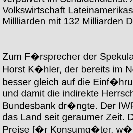
Volkswirtschaft Lateinamerikas
Millliarden mit 132 Milliarden D
Zum F�rsprecher der Spekulan
Horst K�hler, der bereits im 
besser gleich auf die Einf�h
und damit die indirekte Herrs
Bundesbank dr�ngte. Der IWF d
das Land seit geraumer Zeit. D
Preise f�r Konsumg�ter, w�