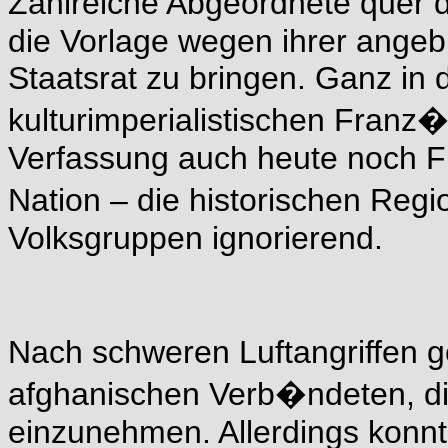
Zahlreiche Abgeordnete quer d
die Vorlage wegen ihrer angeb
Staatsrat zu bringen. Ganz in d
kulturimperialistischen Franz�
Verfassung auch heute noch Fr
Nation – die historischen Reg
Volksgruppen ignorierend.
Nach schweren Luftangriffen 
afghanischen Verb�ndeten, di
einzunehmen. Allerdings konn