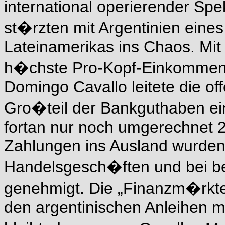
international operierender Spe
st�rzten mit Argentinien eines
Lateinamerikas ins Chaos. Mit 
h�chste Pro-Kopf-Einkommen L
Domingo Cavallo leitete die of
Gro�teil der Bankguthaben ein
fortan nur noch umgerechnet 
Zahlungen ins Ausland wurde
Handelsgesch�ften und bei b
genehmigt. Die „Finanzm�rkte
den argentinischen Anleihen m