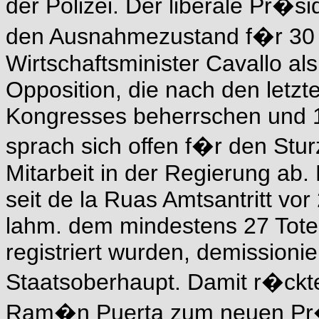
der Polizei. Der liberale Pr�
den Ausnahmezustand f�r 30 
Wirtschaftsminister Cavallo al
Opposition, die nach den let
Kongresses beherrschen und 1
sprach sich offen f�r den Stur
Mitarbeit in der Regierung ab. 
seit de la Ruas Amtsantritt vor
lahm. dem mindestens 27 Tote
registriert wurden, demissioni
Staatsoberhaupt. Damit r�ckt
Ram�n Puerta zum neuen Pr�