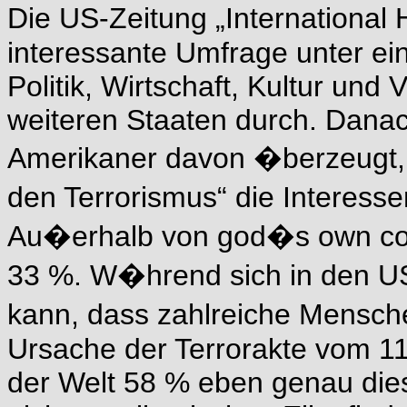
Die US-Zeitung „International 
interessante Umfrage unter ei
Politik, Wirtschaft, Kultur un
weiteren Staaten durch. Danac
Amerikaner davon �berzeugt
den Terrorismus“ die Interesse
Au�erhalb von god�s own cou
33 %. W�hrend sich in den USA
kann, dass zahlreiche Mensche
Ursache der Terrorakte vom 11
der Welt 58 % eben genau dies