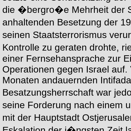
die �bergro�e Mehrheit der S
anhaltenden Besetzung der 19
seinen Staatsterrorismus verur
Kontrolle zu geraten drohte, r
einer Fernsehansprache zur Ei
Operationen gegen Israel auf.
Monaten andauernden Intifada 
Besatzungsherrschaft war jedo
seine Forderung nach einem 
mit der Hauptstadt Ostjerusal
Eskalation der j�ngsten Zeit 