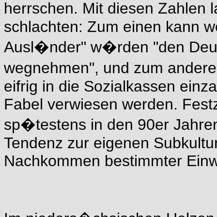
herrschen. Mit diesen Zahlen 
schlachten: Zum einen kann w
Ausl�nder" w�rden "den Deut
wegnehmen", und zum anderen
eifrig in die Sozialkassen ein
Fabel verwiesen werden. Festzu
sp�testens in den 90er Jahren
Tendenz zur eigenen Subkultur
Nachkommen bestimmter Einwa