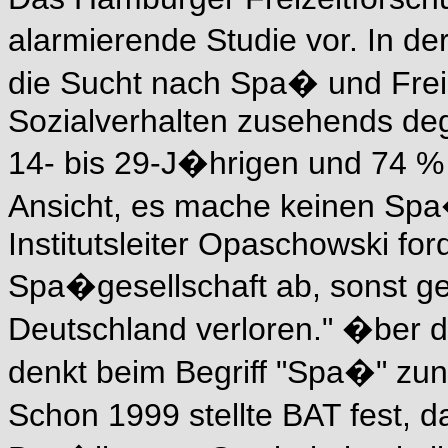
alarmierende Studie vor. In d
die Sucht nach Spa� und Fre
Sozialverhalten zusehends de
14- bis 29-J�hrigen und 74 
Ansicht, es mache keinen Spa�
Institutsleiter Opaschowski fo
Spa�gesellschaft ab, sonst ge
Deutschland verloren." �ber d
denkt beim Begriff "Spa�" z
Schon 1999 stellte BAT fest, d