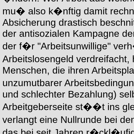
mu� also k�nftig damit rechn
Absicherung drastisch beschni
der antisozialen Kampagne der
der f�r "Arbeitsunwillige" ve
Arbeitslosengeld verdreifacht
Menschen, die ihren Arbeitspla
unzumutbarer Arbeitsbedingu
und schlechter Bezahlung) se
Arbeitgeberseite st��t ins gle
verlangt eine Nullrunde bei d
das bei seit Jahren r�ckl�uf