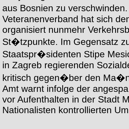
aus Bosnien zu verschwinden.
Veteranenverband hat sich de
organisiert nunmehr Verkehr
St�tzpunkte. Im Gegensatz z
Staatspr�sidenten Stipe Mesi
in Zagreb regierenden Sozial
kritisch gegen�ber den Ma�n
Amt warnt infolge der angespan
vor Aufenthalten in der Stadt 
Nationalisten kontrollierten Um