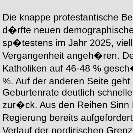
Die knappe protestantische B
d�rfte neuen demographische
sp�testens im Jahr 2025, viel
Vergangenheit angeh�ren. De
Katholiken auf 46-48 % gesch�t
%. Auf der anderen Seite geht 
Geburtenrate deutlich schnelle
zur�ck. Aus den Reihen Sinn 
Regierung bereits aufgeforde
Verlauf der nordirischen Gren