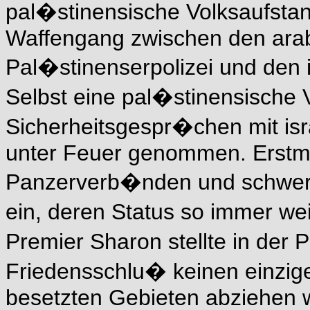
pal�stinensische Volksaufsta
Waffengang zwischen den arab
Pal�stinenserpolizei und den 
Selbst eine pal�stinensische
Sicherheitsgespr�chen mit isr
unter Feuer genommen. Erstmal
Panzerverb�nden und schwere
ein, deren Status so immer wei
Premier Sharon stellte in der 
Friedensschlu� keinen einzig
besetzten Gebieten abziehen w