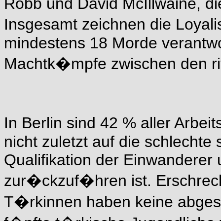
Robb und David McIllwaine, di
Insgesamt zeichnen die Loyali
mindestens 18 Morde verantwor
Machtk�mpfe zwischen den riva
In Berlin sind 42 % aller Arbei
nicht zuletzt auf die schlechte
Qualifikation der Einwandere
zur�ckzuf�hren ist. Erschreck
T�rkinnen haben keine abgesc