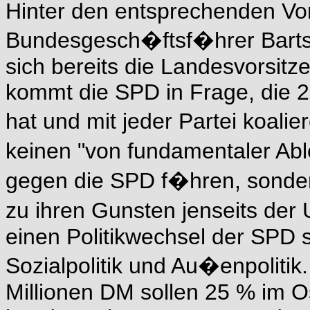
Hinter den entsprechenden Vo
Bundesgesch�ftsf�hrer Barts
sich bereits die Landesvorsitz
kommt die SPD in Frage, die 20
hat und mit jeder Partei koali
keinen "von fundamentaler A
gegen die SPD f�hren, sonder
zu ihren Gunsten jenseits der
einen Politikwechsel der SPD s
Sozialpolitik und Au�enpoliti
Millionen DM sollen 25 % im 