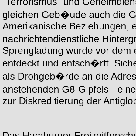
"Terrorismus" und Geheimdiens
gleichen Geb�ude auch die Ges
Amerikanische Beziehungen, e
nachrichtendienstliche Hinterg
Sprengladung wurde vor dem e
entdeckt und entsch�rft. Sich
als Drohgeb�rde an die Adres
anstehenden G8-Gipfels - ein
zur Diskreditierung der Antig
Das Hamburger Freizeitforschun