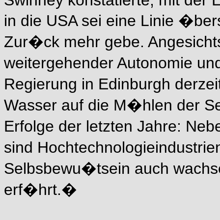
Swinney konstatierte, mit der
in die USA sei eine Linie �bers
Zur�ck mehr gebe. Angesicht
weitergehender Autonomie und
Regierung in Edinburgh derze
Wasser auf die M�hlen der Sepa
Erfolge der letzten Jahre: Ne
sind Hochtechnologieindustrie
Selbsbewu�tsein auch wachs
erf�hrt.�