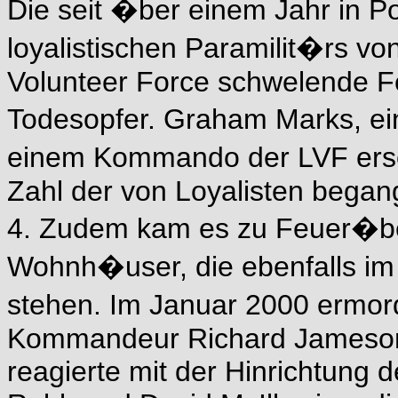
Die seit �ber einem Jahr in 
loyalistischen Paramilit�rs vo
Volunteer Force schwelende Fe
Todesopfer. Graham Marks, ei
einem Kommando der LVF ersc
Zahl der von Loyalisten began
4. Zudem kam es zu Feuer�ber
Wohnh�user, die ebenfalls i
stehen. Im Januar 2000 ermor
Kommandeur Richard Jameson.
reagierte mit der Hinrichtung