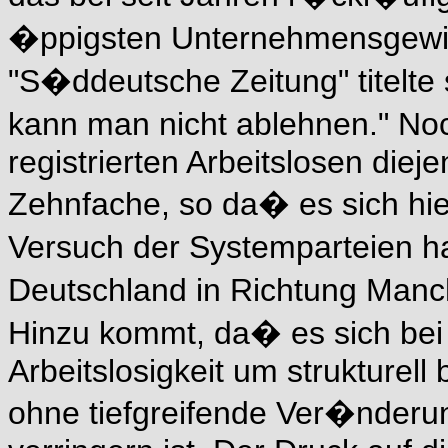
�ppigsten Unternehmensgewin
"S�ddeutsche Zeitung" titelte 
kann man nicht ablehnen." Noc
registrierten Arbeitslosen diej
Zehnfache, so da� es sich hie
Versuch der Systemparteien ha
Deutschland in Richtung Manc
Hinzu kommt, da� es sich bei
Arbeitslosigkeit um strukturell
ohne tiefgreifende Ver�nderun