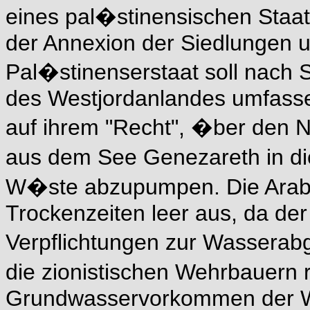
eines pal�stinensischen Staa
der Annexion der Siedlungen u
Pal�stinenserstaat soll nach 
des Westjordanlandes umfassen.
auf ihrem "Recht", �ber den N
aus dem See Genezareth in di
W�ste abzupumpen. Die Arabe
Trockenzeiten leer aus, da der
Verpflichtungen zur Wasserab
die zionistischen Wehrbauern
Grundwasservorkommen der W