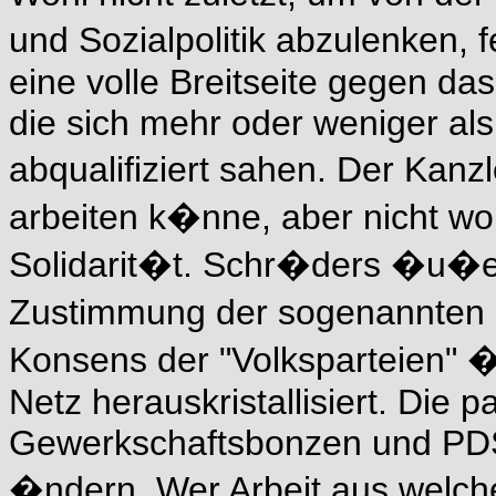
und Sozialpolitik abzulenken,
eine volle Breitseite gegen das
die sich mehr oder weniger als
abqualifiziert sahen. Der Kanzl
arbeiten k�nne, aber nicht wo
Solidarit�t. Schr�ders �u�er
Zustimmung der sogenannten O
Konsens der "Volksparteien" �
Netz herauskristallisiert. Die
Gewerkschaftsbonzen und PDS
�ndern. Wer Arbeit aus welch