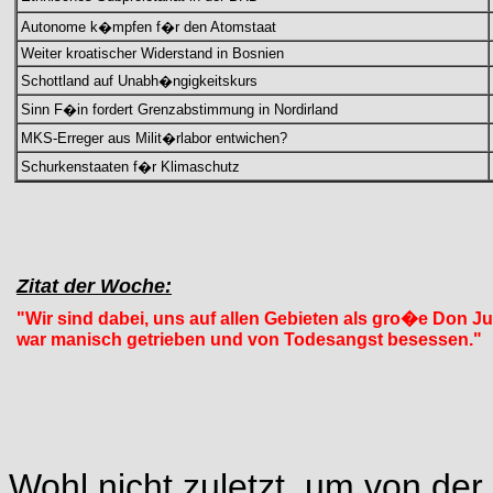
Autonome k�mpfen f�r den Atomstaat
Weiter kroatischer Widerstand in Bosnien
Schottland auf Unabh�ngigkeitskurs
Sinn F�in fordert Grenzabstimmung in Nordirland
MKS-Erreger aus Milit�rlabor entwichen?
Schurkenstaaten f�r Klimaschutz
Zitat der Woche:
"Wir sind dabei, uns auf allen Gebieten als gro�e Don 
war manisch getrieben und von Todesangst besessen."
Wohl nicht zuletzt, um von der