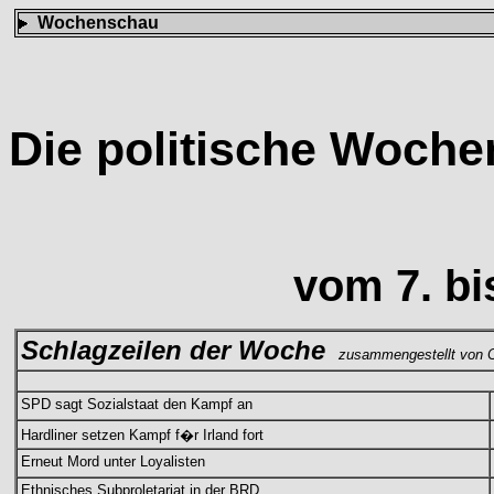
Wochenschau
Die politische Woch
vom 7. bi
Schlagzeilen der Woche
zusammengestellt von C
SPD sagt Sozialstaat den Kampf an
Hardliner setzen Kampf f�r Irland fort
Erneut Mord unter Loyalisten
Ethnisches Subproletariat in der BRD