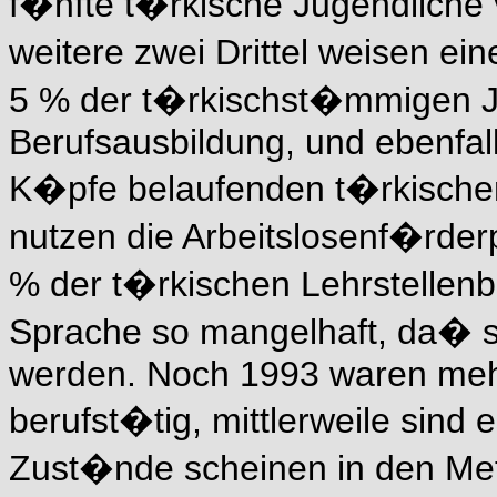
f�nfte t�rkische Jugendliche
weitere zwei Drittel weisen e
5 % der t�rkischst�mmigen J
Berufsausbildung, und ebenfal
K�pfe belaufenden t�rkische
nutzen die Arbeitslosenf�rde
% der t�rkischen Lehrstellen
Sprache so mangelhaft, da� s
werden. Noch 1993 waren mehr
berufst�tig, mittlerweile sind
Zust�nde scheinen in den Met