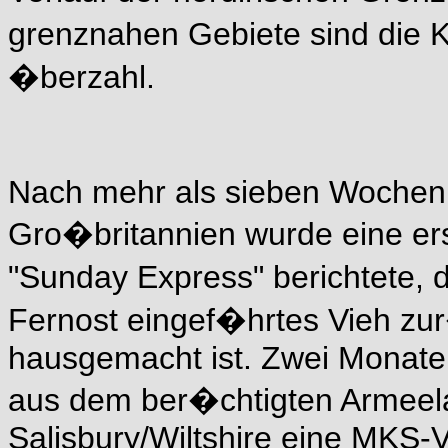
grenznahen Gebiete sind die K
�berzahl.
Nach mehr als sieben Wochen
Gro�britannien wurde eine er
"Sunday Express" berichtete, 
Fernost eingef�hrtes Vieh zu
hausgemacht ist. Zwei Monate 
aus dem ber�chtigten Armeel
Salisbury/Wiltshire eine MKS-