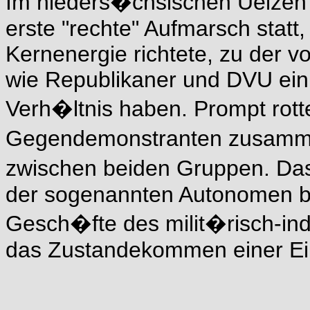
Im nieders�chsischen Uelzen
erste "rechte" Aufmarsch statt,
Kernenergie richtete, zu der v
wie Republikaner und DVU ein,
Verh�ltnis haben. Prompt rotte
Gegendemonstranten zusam
zwischen beiden Gruppen. Das 
der sogenannten Autonomen bes
Gesch�fte des milit�risch-ind
das Zustandekommen einer Ein