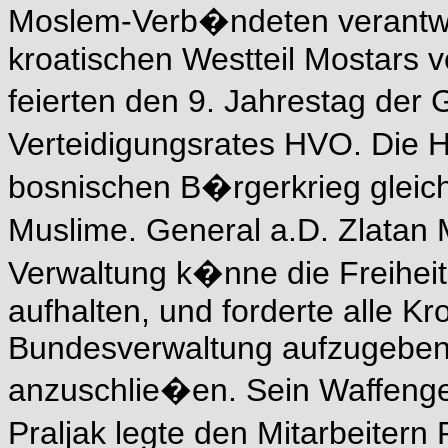
Moslem-Verb�ndeten verantwo
kroatischen Westteil Mostars 
feierten den 9. Jahrestag de
Verteidigungsrates HVO. Die 
bosnischen B�rgerkrieg glei
Muslime. General a.D. Zlatan Mi
Verwaltung k�nne die Freiheit
aufhalten, und forderte alle Kr
Bundesverwaltung aufzugeben 
anzuschlie�en. Sein Waffeng
Praljak legte den Mitarbeiter