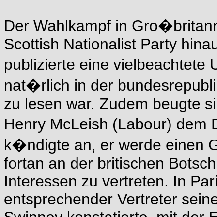
Der Wahlkampf in Gro�britann
Scottish Nationalist Party hin
publizierte eine vielbeachtete
nat�rlich in der bundesrepubl
zu lesen war. Zudem beugte si
Henry McLeish (Labour) dem Dr
k�ndigte an, er werde einen 
fortan an der britischen Botsc
Interessen zu vertreten. In Pari
entsprechender Vertreter sein