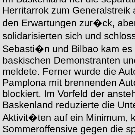
Herritarrok zum Generalstreik a
den Erwartungen zur�ck, aber
solidarisierten sich und schlo
Sebasti�n und Bilbao kam e
baskischen Demonstranten und
meldete. Ferner wurde die Aut
Pamplona mit brennenden Auto
blockiert. Im Vorfeld der ans
Baskenland reduzierte die Unt
Aktivit�ten auf ein Minimum, 
Sommeroffensive gegen die s