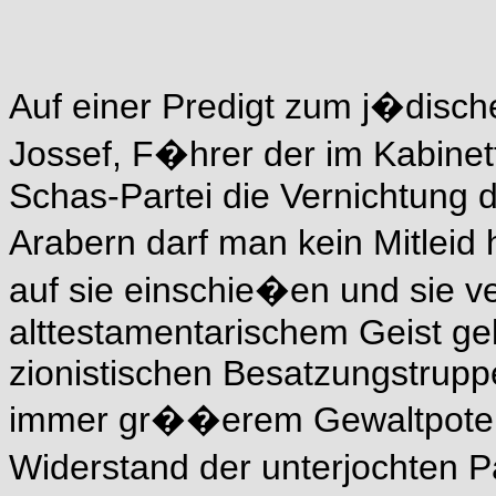
Auf einer Predigt zum j�disch
Jossef, F�hrer der im Kabinet
Schas-Partei die Vernichtung 
Arabern darf man kein Mitlei
auf sie einschie�en und sie v
alttestamentarischem Geist g
zionistischen Besatzungstrupp
immer gr��erem Gewaltpotent
Widerstand der unterjochten P