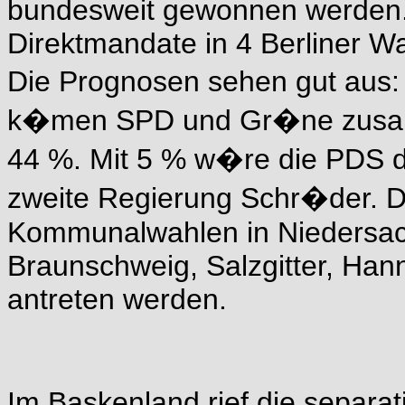
bundesweit gewonnen werden. F
Direktmandate in 4 Berliner Wa
Die Prognosen sehen gut aus:
k�men SPD und Gr�ne zusam
44 %. Mit 5 % w�re die PDS d
zweite Regierung Schr�der. 
Kommunalwahlen in Niedersach
Braunschweig, Salzgitter, Han
antreten werden.
Im Baskenland rief die separat