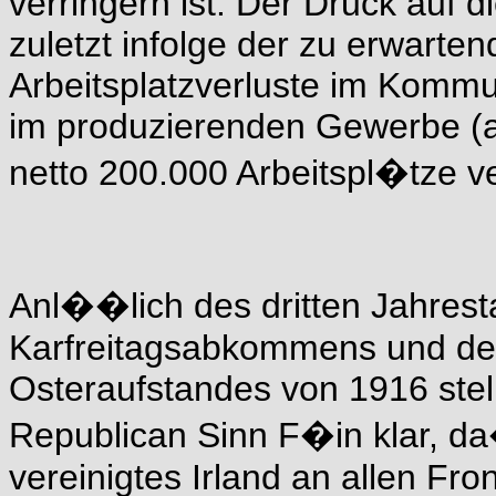
verringern ist. Der Druck auf d
zuletzt infolge der zu erwart
Arbeitsplatzverluste im Kommu
im produzierenden Gewerbe (an
netto 200.000 Arbeitspl�tze v
Anl��lich des dritten Jahres
Karfreitagsabkommens und de
Osteraufstandes von 1916 stell
Republican Sinn F�in klar, da
vereinigtes Irland an allen Fro