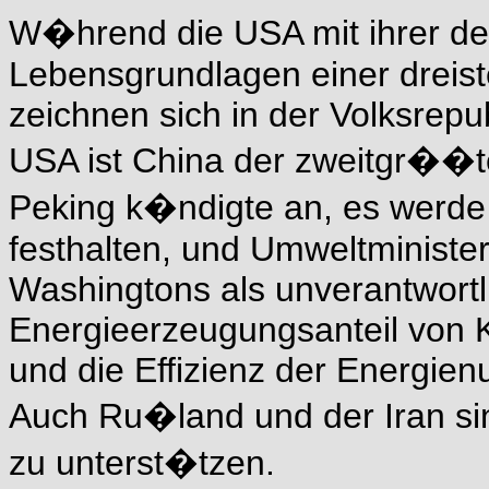
W�hrend die USA mit ihrer dest
Lebensgrundlagen einer dreiste
zeichnen sich in der Volksrepu
USA ist China der zweitgr��t
Peking k�ndigte an, es werde 
festhalten, und Umweltminister
Washingtons als unverantwortl
Energieerzeugungsanteil von 
und die Effizienz der Energie
Auch Ru�land und der Iran sind
zu unterst�tzen.