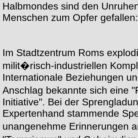
Halbmondes sind den Unruhen 
Menschen zum Opfer gefallen:
Im Stadtzentrum Roms explodi
milit�risch-industriellen Kompl
Internationale Beziehungen u
Anschlag bekannte sich eine "
Initiative". Bei der Sprenglad
Expertenhand stammende Spezi
unangenehme Erinnerungen a