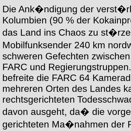
Die Ank�ndigung der verst�rk
Kolumbien (90 % der Kokainpr
das Land ins Chaos zu st�rze
Mobilfunksender 240 km nord
schweren Gefechten zwischen G
FARC und Regierungstruppen. 
befreite die FARC 64 Kamerad
mehreren Orten des Landes ka
rechtsgerichteten Todesschw
davon ausgeht, da� die vorge
gerichteten Ma�nahmen der R