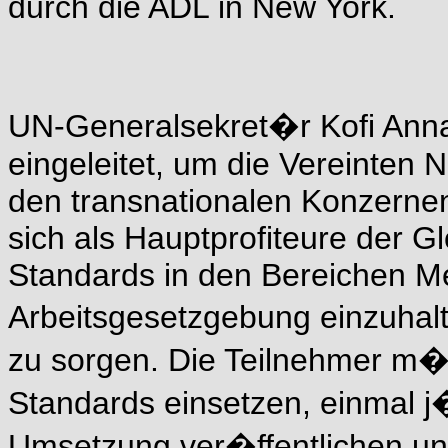
durch die ADL in New York.
UN-Generalsekret�r Kofi Annan
eingeleitet, um die Vereinten 
den transnationalen Konzernen
sich als Hauptprofiteure der G
Standards in den Bereichen M
Arbeitsgesetzgebung einzuhal
zu sorgen. Die Teilnehmer m�s
Standards einsetzen, einmal j�
Umsetzung ver�ffentlichen un