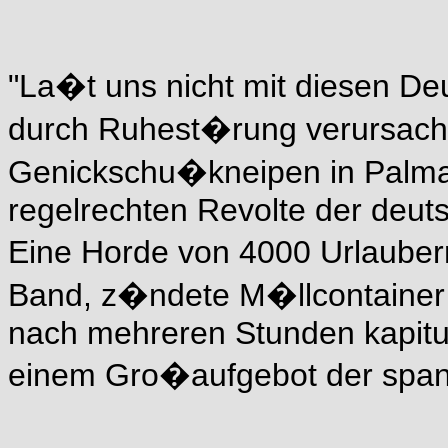
"La�t uns nicht mit diesen De
durch Ruhest�rung verursach
Genickschu�kneipen in Palma 
regelrechten Revolte der deut
Eine Horde von 4000 Urlauber
Band, z�ndete M�llcontainer a
nach mehreren Stunden kapitu
einem Gro�aufgebot der spani