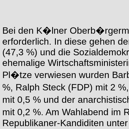
Bei den K�lner Oberb�rgermei
erforderlich. In diese gehen 
(47,3 %) und die Sozialdemokr
ehemalige Wirtschaftsministeri
Pl�tze verwiesen wurden Barb
%, Ralph Steck (FDP) mit 2 %
mit 0,5 % und der anarchistis
mit 0,2 %. Am Wahlabend im R
Republikaner-Kandiditen unter