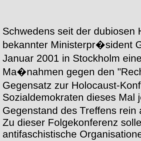
Schwedens seit der dubiosen 
bekannter Ministerpr�sident 
Januar 2001 in Stockholm ein
Ma�nahmen gegen den "Recht
Gegensatz zur Holocaust-Kon
Sozialdemokraten dieses Mal j
Gegenstand des Treffens rein
Zu dieser Folgekonferenz solle
antifaschistische Organisatio