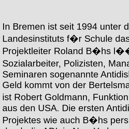
In Bremen ist seit 1994 unter
Landesinstituts f�r Schule das P
Projektleiter Roland B�hs l��
Sozialarbeiter, Polizisten, M
Seminaren sogenannte Antidis
Geld kommt von der Bertelsman
ist Robert Goldmann, Funktio
aus den USA. Die ersten Antid
Projektes wie auch B�hs pers�