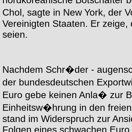
Chol, sagte in New York, der V
Vereinigten Staaten. Er zeige,
seien.
Nachdem Schr�der - augensche
der bundesdeutschen Exportwir
Euro gebe keinen Anla� zur B
Einheitsw�hrung in den frei
stand im Widerspruch zur Ansi
Folgen eines schwachen Euro 