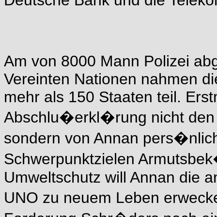
Deutsche Bank und die Teleko
Am von 8000 Mann Polizei abge
Vereinten Nationen nahmen di
mehr als 150 Staaten teil. Ers
Abschlu�erkl�rung nicht den 
sondern von Annan pers�nlic
Schwerpunktzielen Armutsbek
Umweltschutz will Annan die a
UNO zu neuem Leben erwecken