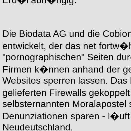
Die Biodata AG und die Cobion
entwickelt, der das net fortw�
"pornographischen" Seiten dur
Firmen k�nnen anhand der gel
Websites sperren lassen. Das
gelieferten Firewalls gekoppe
selbsternannten Moralapostel s
Denunziationen sparen - l�uft 
Neudeutschland.