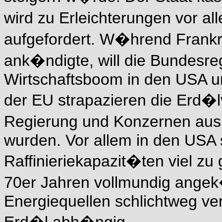
wird zu Erleichterungen vor a
aufgefordert. W�hrend Frankr
ank�ndigte, will die Bundesreg
Wirtschaftsboom in den USA 
der EU strapazieren die Erd�l
Regierung und Konzernen aus
wurden. Vor allem in den USA s
Raffinieriekapazit�ten viel zu
70er Jahren vollmundig ange
Energiequellen schlichtweg ve
Erd�l abh�ngig.