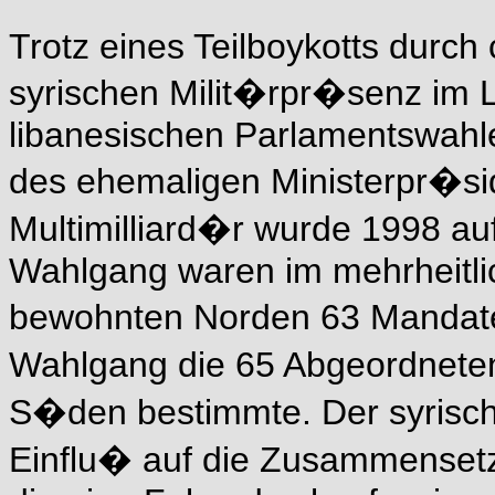
Trotz eines Teilboykotts durch 
syrischen Milit�rpr�senz im 
libanesischen Parlamentswahl
des ehemaligen Ministerpr�sid
Multimilliard�r wurde 1998 auf
Wahlgang waren im mehrheitli
bewohnten Norden 63 Mandate
Wahlgang die 65 Abgeordneten
S�den bestimmte. Der syrisc
Einflu� auf die Zusammensetzu