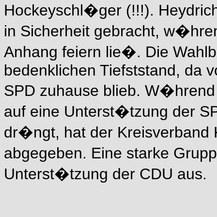
Hockeyschl�ger (!!!). Heydric
in Sicherheit gebracht, w�hr
Anhang feiern lie�. Die Wahlbe
bedenklichen Tiefststand, da v
SPD zuhause blieb. W�hrend
auf eine Unterst�tzung der S
dr�ngt, hat der Kreisverband
abgegeben. Eine starke Gruppe
Unterst�tzung der CDU aus.