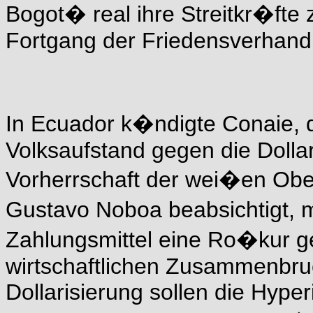
Bogot� real ihre Streitkr�fte z
Fortgang der Friedensverhand
In Ecuador k�ndigte Conaie, 
Volksaufstand gegen die Dollar
Vorherrschaft der wei�en Obe
Gustavo Noboa beabsichtigt, m
Zahlungsmittel eine Ro�kur g
wirtschaftlichen Zusammenbruc
Dollarisierung sollen die Hyper