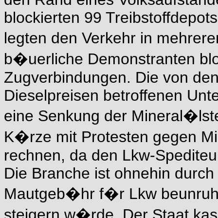
blockierten 99 Treibstoffdepots
legten den Verkehr in mehre
b�uerliche Demonstranten blo
Zugverbindungen. Die von den
Dieselpreisen betroffenen Un
eine Senkung der Mineral�lste
K�rze mit Protesten gegen Mi
rechnen, da den Lkw-Spediteu
Die Branche ist ohnehin durch
Mautgeb�hr f�r Lkw beunruhi
steigern w�rde. Der Staat kas