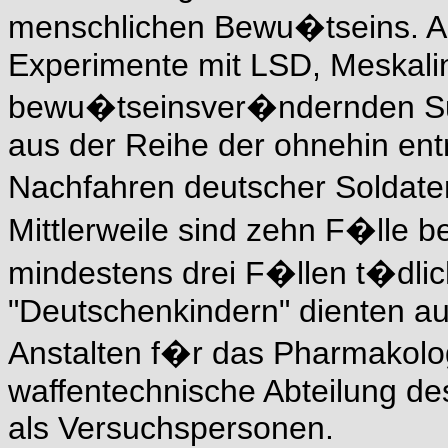
menschlichen Bewu�tseins. Al
Experimente mit LSD, Meskali
bewu�tseinsver�ndernden S
aus der Reihe der ohnehin ent
Nachfahren deutscher Soldate
Mittlerweile sind zehn F�lle b
mindestens drei F�llen t�dli
"Deutschenkindern" dienten au
Anstalten f�r das Pharmakologi
waffentechnische Abteilung d
als Versuchspersonen.