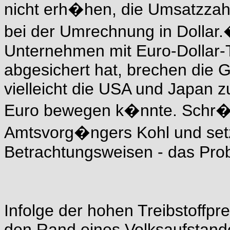
nicht erh�hen, die Umsatzzah
bei der Umrechnung in Dollar
Unternehmen mit Euro-Dollar-T
abgesichert hat, brechen die G
vielleicht die USA und Japan z
Euro bewegen k�nnte. Schr�de
Amtsvorg�ngers Kohl und setzt
Betrachtungsweisen - das Pro
Infolge der hohen Treibstoffpre
den Rand eines Volksaufstand