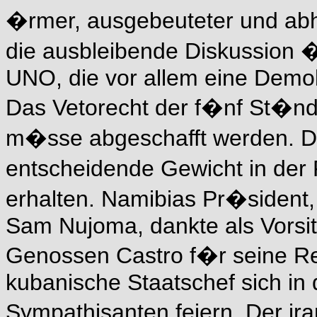
�rmer, ausgebeuteter und abh
die ausbleibende Diskussion �
UNO, die vor allem eine Demok
Das Vetorecht der f�nf St�ndi
m�sse abgeschafft werden. D
entscheidende Gewicht in der
erhalten. Namibias Pr�siden
Sam Nujoma, dankte als Vorsi
Genossen Castro f�r seine R
kubanische Staatschef sich in
Sympathisanten feiern. Der i