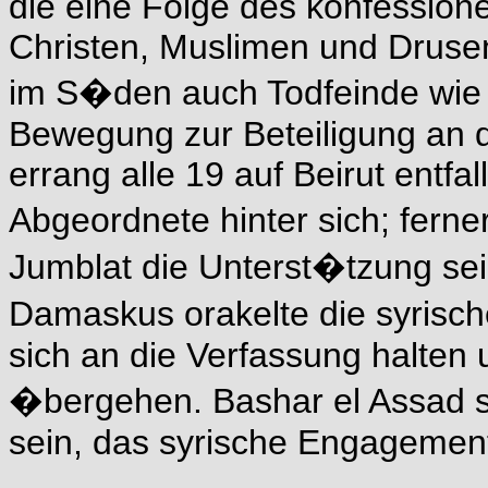
die eine Folge des konfession
Christen, Muslimen und Drusen
im S�den auch Todfeinde wie d
Bewegung zur Beteiligung an d
errang alle 19 auf Beirut entf
Abgeordnete hinter sich; fern
Jumblat die Unterst�tzung se
Damaskus orakelte die syrisc
sich an die Verfassung halten
�bergehen. Bashar el Assad sc
sein, das syrische Engagement