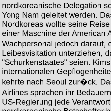
nordkoreanische Delegation s
Yong Nam geleitet werden. Da
Nordkoreas wollte seine Reise
einer Maschine der American Ai
Wachpersonal jedoch darauf, 
Leibesvisitation unterziehen, d
"Schurkenstaates" seien. Kims 
internationalen Gepflogenhei
kehrte nach Seoul zur�ck. D
Airlines sprachen ihr Bedauern
US-Regierung jede Verantwort
nordkoreanische Botschafter b