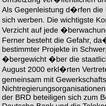
Als Gegenleistung d�rfen di
sich werben. Die wichtigste K
Verzicht auf jede �berwachun
Ferner besteht die Gefahr, d
bestimmter Projekte in Schwer
�bergewicht �ber die staatlic
August 2000 erkl�rten Vertret
gemeinsam mit Gewerkschaft
Nichtregierungsorganisationen 
der BRD beteiligen sich zum Be