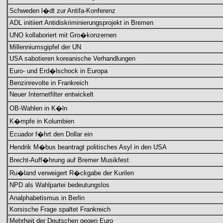
Schweden l�dt zur Antifa-Konferenz
ADL initiiert Antidiskriminierungsprojekt in Bremen
UNO kollaboriert mit Gro�konzernen
Millenniumsgipfel der UN
USA sabotieren koreanische Verhandlungen
Euro- und Erd�lschock in Europa
Benzinrevolte in Frankreich
Neuer Internetfilter entwickelt
OB-Wahlen in K�ln
K�mpfe in Kolumbien
Ecuador f�hrt den Dollar ein
Hendrik M�bus beantragt politisches Asyl in den USA
Brecht-Auff�hrung auf Bremer Musikfest
Ru�land verweigert R�ckgabe der Kurilen
NPD als Wahlpartei bedeutungslos
Analphabetismus in Berlin
Korsische Frage spaltet Frankreich
Mehrheit der Deutschen gegen Euro