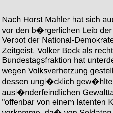
Nach Horst Mahler hat sich 
vor den b�rgerlichen Leib der 
Verbot der National-Demokrate
Zeitgeist. Volker Beck als rec
Bundestagsfraktion hat unter
wegen Volksverhetzung gestel
dessen ungl�cklich gew�hlte 
ausl�nderfeindlichen Gewaltta
"offenbar von einem latenten 
vorkomme, da� von Soldaten 