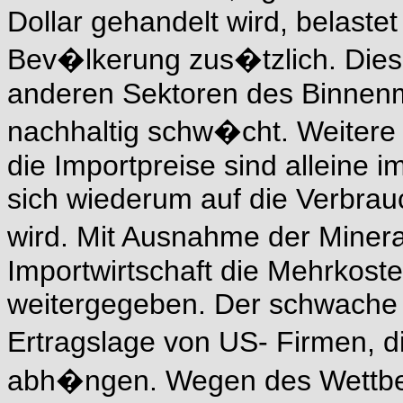
Dollar gehandelt wird, belastet
Bev�lkerung zus�tzlich. Dies
anderen Sektoren des Binnenm
nachhaltig schw�cht. Weitere 
die Importpreise sind alleine
sich wiederum auf die Verbrau
wird. Mit Ausnahme der Miner
Importwirtschaft die Mehrkost
weitergegeben. Der schwache 
Ertragslage von US- Firmen, 
abh�ngen. Wegen des Wettbew