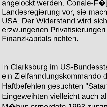
angelockt werden. Conaie-F�jr
Landesregierung vor, sie mach
USA. Der Widerstand wird sic
erzwungenen Privatisierungen 
Finanzkapitals richten.
In Clarksburg im US-Bundesst
ein Zielfahndungskommando de
Haftbefehlen gesuchten "Sat
Eingeweihten vielleicht auch a
M�bus ermordete 1993 zusam