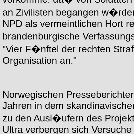
an Zivilisten begangen w�rden
NPD als vermeintlichen Hort re
brandenburgische Verfassungsr
"Vier F�nftel der rechten Str
Organisation an."
Norwegischen Presseberichten 
Jahren in dem skandinavischen
zu den Ausl�ufern des Projekt
Ultra verbergen sich Versuche 