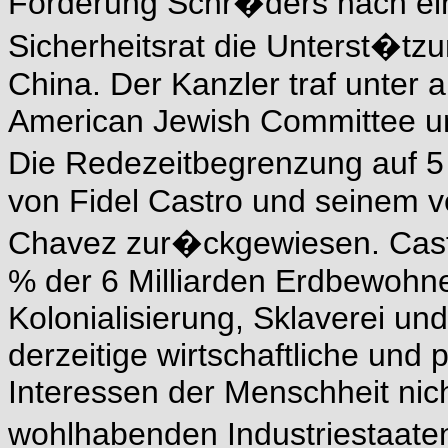
Forderung Schr�ders nach ei
Sicherheitsrat die Unterst�tzu
China. Der Kanzler traf unter 
American Jewish Committee u
Die Redezeitbegrenzung auf 5
von Fidel Castro und seinem 
Chavez zur�ckgewiesen. Castro
% der 6 Milliarden Erdbewohne
Kolonialisierung, Sklaverei un
derzeitige wirtschaftliche und
Interessen der Menschheit nich
wohlhabenden Industriestaate