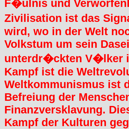
F�ulnis und Verworfenh
Zivilisation ist das Sig
wird, wo in der Welt n
Volkstum um sein Dasei
unterdr�ckten V�lker i
Kampf ist die Weltrevolu
Weltkommunismus ist da
Befreiung der Menschen
Finanzversklavung. Dies
Kampf der Kulturen gege