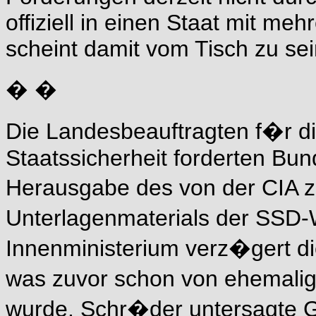
offiziell in einen Staat mit me
scheint damit vom Tisch zu sei
� �
Die Landesbeauftragten f�r d
Staatssicherheit forderten Bun
Herausgabe des von der CIA z
Unterlagenmaterials der SSD-
Innenministerium verz�gert 
was zuvor schon von ehemali
wurde. Schr�der untersagte G