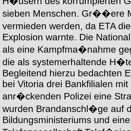
H�usern des korrumpierten G
sieben Menschen. Gr��ere M
vermieden werden, da ETA die
Explosion warnte. Die Nationa
als eine Kampfma�nahme gege
die als systemerhaltende H�te
Begleitend hierzu bedachten E
bei Vitoria drei Bankfilialen mi
anr�ckenden Polizei eine Str
wurden Brandanschl�ge auf di
Bildungsministeriums und eine