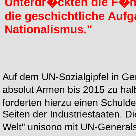
Unter
dr�ckten die F�h
die geschichtliche Auf
Nationalismus."
Auf dem UN-Sozialgipfel in Ge
absolut Armen bis 2015 zu hal
forderten hierzu einen Schuld
Seiten der Industriestaaten. D
Welt" unisono mit UN-General