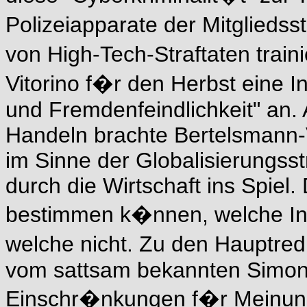
Polizeiapparate der Mitglieds
von High-Tech-Straftaten train
Vitorino f�r den Herbst eine I
und Fremdenfeindlichkeit" an. A
Handeln brachte Bertelsmann-
im Sinne der Globalisierungsst
durch die Wirtschaft ins Spiel
bestimmen k�nnen, welche Inh
welche nicht. Zu den Hauptre
vom sattsam bekannten Simon-
Einschr�nkungen f�r Meinu