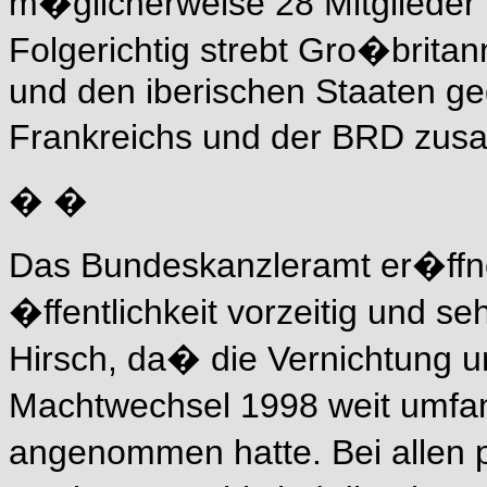
m�glicherweise 28 Mitglieder
Folgerichtig strebt Gro�britan
und den iberischen Staaten g
Frankreichs und der BRD zu
� �
Das Bundeskanzleramt er�ffn
�ffentlichkeit vorzeitig und s
Hirsch, da� die Vernichtung u
Machtwechsel 1998 weit umfa
angenommen hatte. Bei allen p