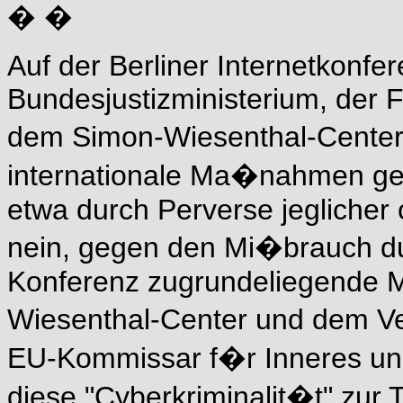
� �
Auf der Berliner Internetkonfe
Bundesjustizministerium, der F
dem Simon-Wiesenthal-Center
internationale Ma�nahmen ge
etwa durch Perverse jeglicher 
nein, gegen den Mi�brauch du
Konferenz zugrundeliegende M
Wiesenthal-Center und dem Ve
EU-Kommissar f�r Inneres un
diese "Cyberkriminalit�t" zur 