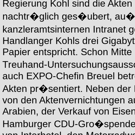
Regierung Kohl sind die Akten
nachtr�glich ges�ubert, au�e
kanzleramtsinternen Intranet 
Handlanger Kohls drei Gigabyte
Papier entspricht. Schon Mitt
Treuhand-Untersuchungsaussc
auch EXPO-Chefin Breuel betr
Akten pr�sentiert. Neben der 
von den Aktenvernichtungen a
Arabien, der Verkauf von Ei
Hamburger CDU-Gro�spender E