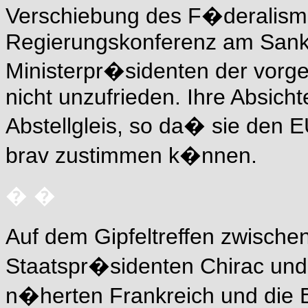
Verschiebung des F�deralism
Regierungskonferenz am Sankt
Ministerpr�sidenten der vorg
nicht unzufrieden. Ihre Absicht
Abstellgleis, so da� sie den 
brav zustimmen k�nnen.
� �
Auf dem Gipfeltreffen zwisch
Staatspr�sidenten Chirac un
n�herten Frankreich und die 