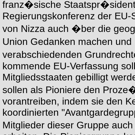
franz�sische Staatspr�sident
Regierungskonferenz der EU-S
von Nizza auch �ber die geog
Union Gedanken machen und n
verabschiedenden Grundrechte
kommende EU-Verfassung soll
Mitgliedsstaaten gebilligt wer
sollen als Pioniere den Proz
vorantreiben, indem sie den Ke
koordinierten "Avantgardegruppe
Mitglieder dieser Gruppe auc