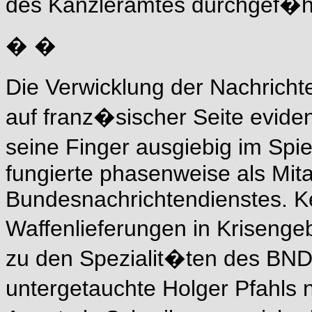
des Kanzleramtes durchgef�h
� �
Die Verwicklung der Nachrichten
auf franz�sischer Seite evide
seine Finger ausgiebig im Spi
fungierte phasenweise als Mita
Bundesnachrichtendienstes. K
Waffenlieferungen in Krisenge
zu den Spezialit�ten des BND
untergetauchte Holger Pfahls 