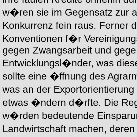
w�ren sie im Gegensatz zur 
Konkurrenz fein raus. Ferner d
Konventionen f�r Vereinigung
gegen Zwangsarbeit und gegen
Entwicklungsl�nder, was dies
sollte eine �ffnung des Agrarm
was an der Exportorientierun
etwas �ndern d�rfte. Die Reg
w�rden bedeutende Einsparun
Landwirtschaft machen, deren 