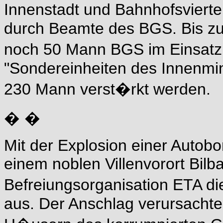
Innenstadt und Bahnhofsvierte
durch Beamte des BGS. Bis z
noch 50 Mann BGS im Einsatz
"Sondereinheiten des Innenmin
230 Mann verst�rkt werden.
� �
Mit der Explosion einer Autob
einem noblen Villenvorort Bilb
Befreiungsorganisation ETA die
aus. Der Anschlag verursach