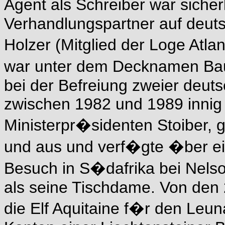
Agent als Schreiber war sich
Verhandlungspartner auf deutsc
Holzer (Mitglied der Loge Atl
war unter dem Decknamen Bau
bei der Befreiung zweier deuts
zwischen 1982 und 1989 innig
Ministerpr�sidenten Stoiber, 
und aus und verf�gte �ber e
Besuch in S�dafrika bei Nels
als seine Tischdame. Von den 
die Elf Aquitaine f�r den Leu