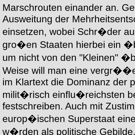
Marschrouten einander an. Ge
Ausweitung der Mehrheitsents
einsetzen, wobei Schr�der au
gro�en Staaten hierbei ein �
um nicht von den "Kleinen" �b
Weise will man eine vergr��e
im Klartext die Dominanz der po
milit�risch einflu�reichsten b
festschreiben. Auch mit Zusti
europ�ischen Superstaat eine 
w�rden als politische Gebilde