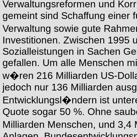
Verwaltungsreformen und Kor
gemeint sind Schaffung einer f
Verwaltung sowie gute Rahme
Investitionen. Zwischen 1995 u
Sozialleistungen in Sachen G
gefallen. Um alle Menschen m
w�ren 216 Milliarden US-Dollar
jedoch nur 136 Milliarden ausg
Entwicklungsl�ndern ist unte
Quote sogar 50 %. Ohne saube
Milliarden Menschen, und 3,4 M
Anlagen. Bundesentwicklungsm