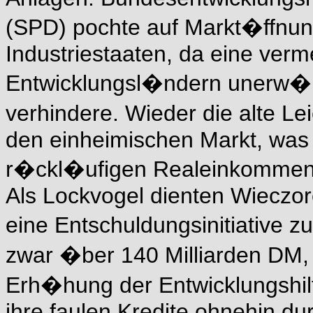
(SPD) pochte auf Markt�ffnun
Industriestaaten, da eine verm
Entwicklungsl�ndern unerw
verhindere. Wieder die alte Lei
den einheimischen Markt, was 
r�ckl�ufigen Realeinkommen n
Als Lockvogel dienten Wieczor
eine Entschuldungsinitiative 
zwar �ber 140 Milliarden DM, 
Erh�hung der Entwicklungshil
ihre faulen Kredite ohnehin du