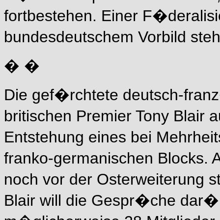
fortbestehen. Einer F�derali
bundesdeutschem Vorbild ste
� �
Die gef�rchtete deutsch-fran
britischen Premier Tony Blair 
Entstehung eines bei Mehrhei
franko-germanischen Blocks. 
noch vor der Osterweiterung 
Blair will die Gespr�che dar�