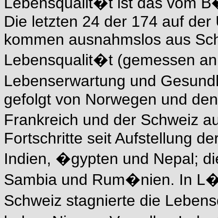
Lebensqualit�t ist das vom B�
Die letzten 24 der 174 auf de
kommen ausnahmslos aus Schw
Lebensqualit�t (gemessen an
Lebenserwartung und Gesundh
gefolgt von Norwegen und den 
Frankreich und der Schweiz a
Fortschritte seit Aufstellung 
Indien, �gypten und Nepal; die
Sambia und Rum�nien. In L�
Schweiz stagnierte die Lebens