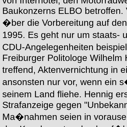
von Interhotel, den Motorrad
Baukonzerns ELBO betroffen.
�ber die Vorbereitung auf den 
1995. Es geht nur um staats- 
CDU-Angelegenheiten beispiel
Freiburger Politologe Wilhelm
treffend, Aktenvernichtung i
ansonsten nur vor, wenn ein 
seinem Land fliehe. Hennig er
Strafanzeige gegen "Unbekannt
Ma�nahmen seien in vorause