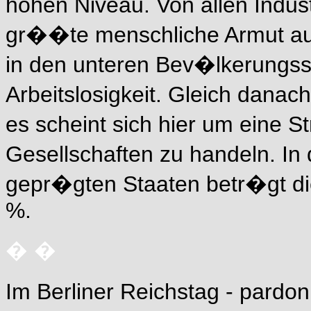
hohen Niveau. Von allen Indus
gr��te menschliche Armut auf
in den unteren Bev�lkerungss
Arbeitslosigkeit. Gleich danac
es scheint sich hier um eine
Gesellschaften zu handeln. I
gepr�gten Staaten betr�gt di
%.
� �
Im Berliner Reichstag - pardo