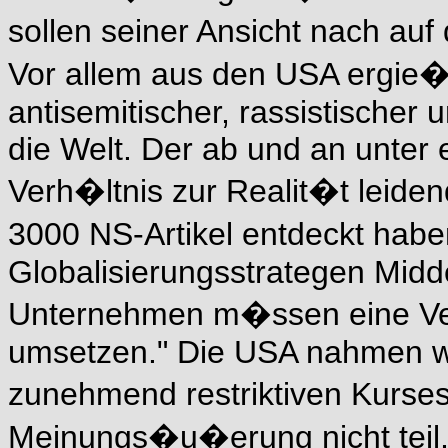
sollen seiner Ansicht nach au
Vor allem aus den USA ergie�e
antisemitischer, rassistischer 
die Welt. Der ab und an unter
Verh�ltnis zur Realit�t leiden
3000 NS-Artikel entdeckt habe
Globalisierungsstrategen Midd
Unternehmen m�ssen eine Ver
umsetzen." Die USA nahmen w
zunehmend restriktiven Kurse
Meinungs�u�erung nicht teil,