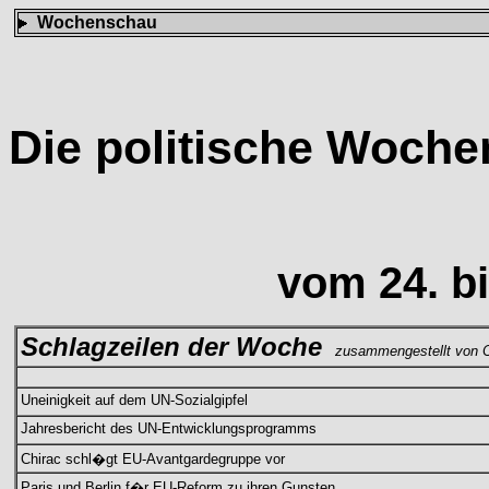
Wochenschau
Die politische Woch
vom 24. bi
Schlagzeilen der Woche
zusammengestellt von C
Uneinigkeit auf dem UN-Sozialgipfel
Jahresbericht des UN-Entwicklungsprogramms
Chirac schl�gt EU-Avantgardegruppe vor
Paris und Berlin f�r EU-Reform zu ihren Gunsten