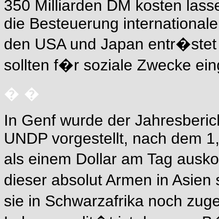
350 Milliarden DM kosten lass
die Besteuerung international
den USA und Japan entr�stet
sollten f�r soziale Zwecke ei
� �
In Genf wurde der Jahresberi
UNDP vorgestellt, nach dem 1,
als einem Dollar am Tag au
dieser absolut Armen in Asien s
sie in Schwarzafrika noch zu