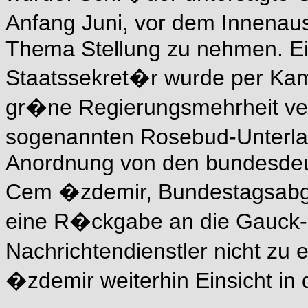
Anfang Juni, vor dem Innena
Thema Stellung zu nehmen. Ei
Staatssekret�r wurde per Kam
gr�ne Regierungsmehrheit verh
sogenannten Rosebud-Unterla
Anordnung von den bundesdeu
Cem �zdemir, Bundestagsabge
eine R�ckgabe an die Gauck-
Nachrichtendienstler nicht zu 
�zdemir weiterhin Einsicht i