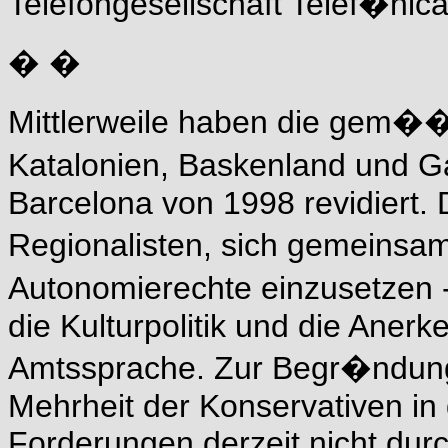
Telefongesellschaft Telef�nic
� �
Mittlerweile haben die gem��
Katalonien, Baskenland und Ga
Barcelona von 1998 revidiert.
Regionalisten, sich gemeinsam
Autonomierechte einzusetzen 
die Kulturpolitik und die Aner
Amtssprache. Zur Begr�ndung 
Mehrheit der Konservativen in
Forderungen derzeit nicht dur