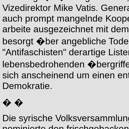
Vizedirektor Mike Vatis. Gene
auch prompt mangelnde Koopera
arbeite ausgezeichnet mit de
besorgt �ber angebliche Todes
"Antifaschisten" derartige List
lebensbedrohenden �bergriffen
sich anscheinend um einen en
Demokratie.
� �
Die syrische Volksversammlung
nominierte den frischgebacken