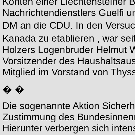
Konten einer Liechtensteiner B
Nachrichtendienstlers Guelfi u
DM an die CDU. In den Versuch
Kanada zu etablieren , war sei
Holzers Logenbruder Helmut 
Vorsitzender des Haushaltsau
Mitglied im Vorstand von Thyss
� �
Die sogenannte Aktion Sicher
Zustimmung des Bundesinnenmi
Hierunter verbergen sich inten