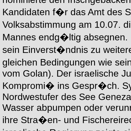
Kandidaten f�r das Amt des S
Volksabstimmung am 10.07. 
Mannes endg�ltig absegnen. Ba
sein Einverst�ndnis zu weiter
gleichen Bedingungen wie sei
vom Golan). Der israelische Ju
Kompromi� ins Gespr�ch. Syri
Nordwestufer des See Genezare
Wasser abpumpen oder verunrei
ihre Stra�en- und Fischereir