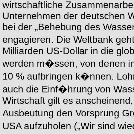
wirtschaftliche Zusammenarbeit
Unternehmen der deutschen Wa
bei der „Behebung des Wasserm
engagieren. Die Weltbank geh
Milliarden US-Dollar in die gl
werden m�ssen, von denen int
10 % aufbringen k�nnen. Lohne
auch die Einf�hrung von Wass
Wirtschaft gilt es anscheinend
Ausbeutung den Vorsprung Gr
USA aufzuholen („Wir sind wie