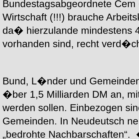
Bundestagsabgeordnete Cem �
Wirtschaft (!!!) brauche Arbeit
da� hierzulande mindestens 4 
vorhanden sind, recht verd�c
Bund, L�nder und Gemeinden
�ber 1,5 Milliarden DM an, mit
werden sollen. Einbezogen sin
Gemeinden. In Neudeutsch nen
„bedrohte Nachbarschaften“.