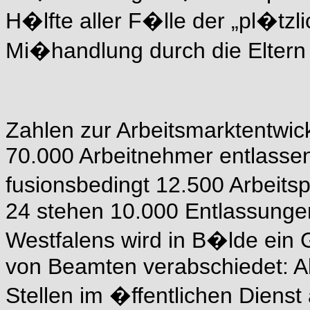
H�lfte aller F�lle der „pl�tzl
Mi�handlung durch die Elte
Zahlen zur Arbeitsmarktentwic
70.000 Arbeitnehmer entlassen,
fusionsbedingt 12.500 Arbeits
24 stehen 10.000 Entlassungen 
Westfalens wird in B�lde ein 
von Beamten verabschiedet: A
Stellen im �ffentlichen Dienst