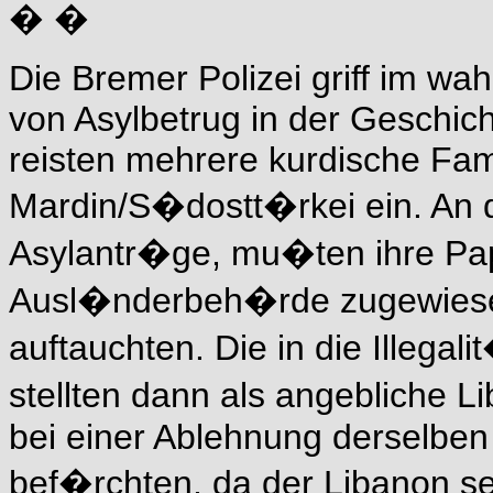
� �
Die Bremer Polizei griff im wa
von Asylbetrug in der Geschic
reisten mehrere kurdische Fam
Mardin/S�dostt�rkei ein. An d
Asylantr�ge, mu�ten ihre Pa
Ausl�nderbeh�rde zugewiesen,
auftauchten. Die in die Illega
stellten dann als angebliche 
bei einer Ablehnung derselben
bef�rchten, da der Libanon s