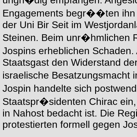
ungn�dig empfangen: Angesich
Engagements begr��ten ihn d
der Uni Bir Seit im Westjorda
Steinen. Beim unr�hmlichen
Jospins erheblichen Schaden.
Staatsgast den Widerstand der
israelische Besatzungsmacht i
Jospin handelte sich postwen
Staatspr�sidenten Chirac ein, 
in Nahost bedacht ist. Die Re
protestierten formell gegen Jo