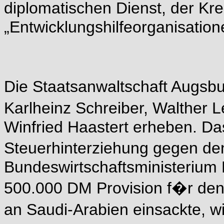
diplomatischen Dienst, der Kr
„Entwicklungshilfeorganisati
Die Staatsanwaltschaft Augsb
Karlheinz Schreiber, Walther
Winfried Haastert erheben. D
Steuerhinterziehung gegen de
Bundeswirtschaftsministerium 
500.000 DM Provision f�r den
an Saudi-Arabien einsackte, w