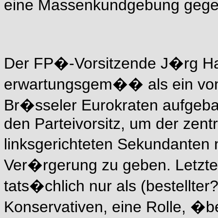
eine Massenkundgebung gege
Der FP�-Vorsitzende J�rg Hai
erwartungsgem�� als ein von
Br�sseler Eurokraten aufge
den Parteivorsitz, um der zent
linksgerichteten Sekundanten 
Ver�rgerung zu geben. Letzte
tats�chlich nur als (bestellter
Konservativen, eine Rolle, �b