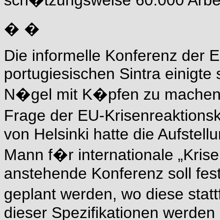
sch�tzungsweise 60.000 Arbe
� �
Die informelle Konferenz der 
portugiesischen Sintra einigte 
N�gel mit K�pfen zu machen u
Frage der EU-Krisenreaktionsk
von Helsinki hatte die Aufstell
Mann f�r internationale „Kris
anstehende Konferenz soll fes
geplant werden, wo diese stat
dieser Spezifikationen werden