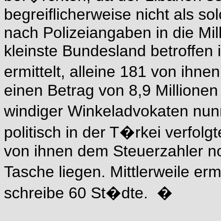
begreiflicherweise nicht als 
nach Polizeiangaben in die Mil
kleinste Bundesland betroffen
ermittelt, alleine 181 von ihn
einen Betrag von 8,9 Millionen
windiger Winkeladvokaten nunm
politisch in der T�rkei verfolg
von ihnen dem Steuerzahler no
Tasche liegen. Mittlerweile erm
schreibe 60 St�dte. �