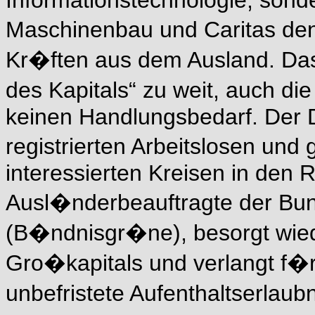
Informationstechnologie, sond
Maschinenbau und Caritas den
Kr�ften aus dem Ausland. Das
des Kapitals“ zu weit, auch die
keinen Handlungsbedarf. Der D
registrierten Arbeitslosen und 
interessierten Kreisen in den 
Ausl�nderbeauftragte der Bun
(B�ndnisgr�ne), besorgt wie
Gro�kapitals und verlangt f�r 
unbefristete Aufenthaltserlaub