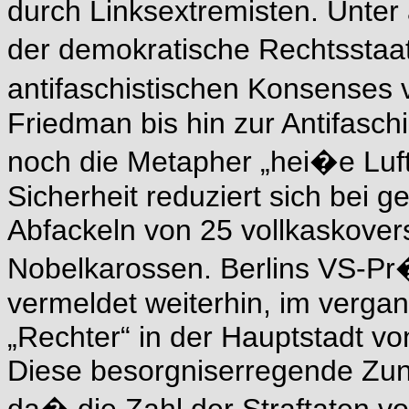
durch Linksextremisten. Unter
der demokratische Rechtsstaat
antifaschistischen Konsenses
Friedman bis hin zur Antifaschi
noch die Metapher „hei�e Luft
Sicherheit reduziert sich bei
Abfackeln von 25 vollkaskover
Nobelkarossen. Berlins VS-P
vermeldet weiterhin, im vergan
„Rechter“ in der Hauptstadt v
Diese besorgniserregende Zuna