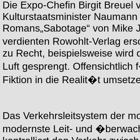
Die Expo-Chefin Birgit Breuel 
Kulturstaatsminister Naumann
Romans„Sabotage“ von Mike J
verdienten Rowohlt-Verlag ers
zu Recht, beispielsweise wird 
Luft gesprengt. Offensichtlich
Fiktion in die Realit�t umset
Das Verkehrsleitsystem der m
modernste Leit- und �berwach