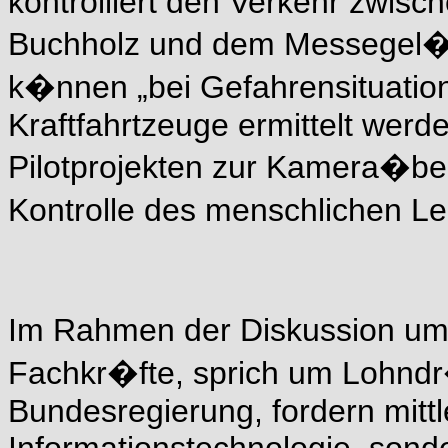
kontrolliert den Verkehr zwis
Buchholz und dem Messegel�
k�nnen „bei Gefahrensituatio
Kraftfahrtzeuge ermittelt wer
Pilotprojekten zur Kamera�ber
Kontrolle des menschlichen 
Im Rahmen der Diskussion um
Fachkr�fte, sprich um Lohnd
Bundesregierung, fordern mitt