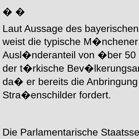
� �
Laut Aussage des bayerischen
weist die typische M�nchener 
Ausl�nderanteil von �ber 50 
der t�rkische Bev�lkerungsante
da� er bereits die Anbringung
Stra�enschilder fordert.
Die Parlamentarische Staatss