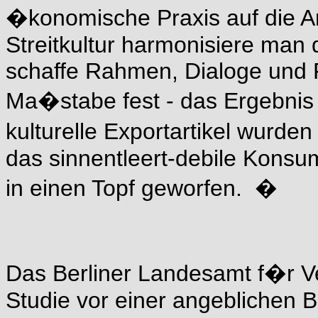
�konomische Praxis auf die A
Streitkultur harmonisiere man
schaffe Rahmen, Dialoge und F
Ma�stabe fest - das Ergebnis is
kulturelle Exportartikel wurd
das sinnentleert-debile Konsu
in einen Topf geworfen. �
Das Berliner Landesamt f�r Ve
Studie vor einer angeblichen 