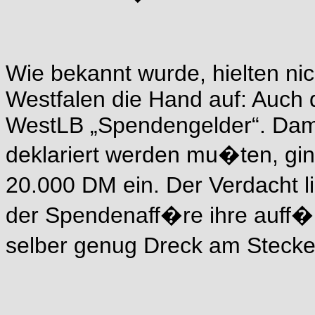
Wie bekannt wurde, hielten ni
Westfalen die Hand auf: Auch 
WestLB „Spendengelder“. Damit
deklariert werden mu�ten, gin
20.000 DM ein. Der Verdacht 
der Spendenaff�re ihre auff�
selber genug Dreck am Steck