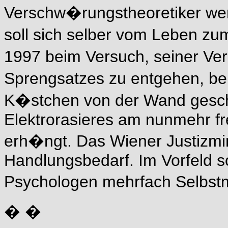
Verschw�rungstheoretiker wer
soll sich selber vom Leben zu
1997 beim Versuch, seiner Ve
Sprengsatzes zu entgehen, be
K�stchen von der Wand gesch
Elektrorasieres am nunmehr fr
erh�ngt. Das Wiener Justizmin
Handlungsbedarf. Im Vorfeld s
Psychologen mehrfach Selbst
� �