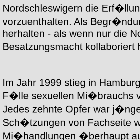
Nordschleswigern die Erf�llu
vorzuenthalten. Als Begr�ndun
herhalten - als wenn nur die N
Besatzungsmacht kollaboriert
Im Jahr 1999 stieg in Hambur
F�lle sexuellen Mi�brauchs v
Jedes zehnte Opfer war j�nge
Sch�tzungen von Fachseite we
Mi�handlungen �berhaupt aufg