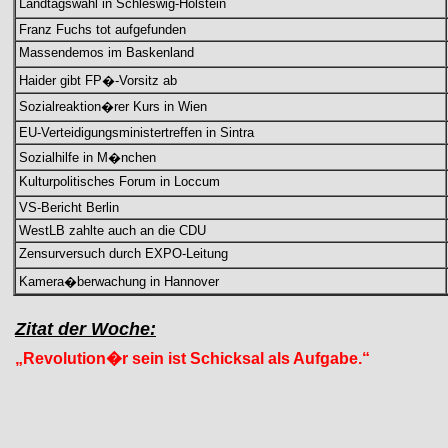
Landtagswahl in Schleswig-Holstein
Franz Fuchs tot aufgefunden
Massendemos im Baskenland
Haider gibt FP�-Vorsitz ab
Sozialreaktion�rer Kurs in Wien
EU-Verteidigungsministertreffen in Sintra
Sozialhilfe in M�nchen
Kulturpolitisches Forum in Loccum
VS-Bericht Berlin
WestLB zahlte auch an die CDU
Zensurversuch durch EXPO-Leitung
Kamera�berwachung in Hannover
Zitat der Woche:
„Revolution�r sein ist Schicksal als Aufgabe.“