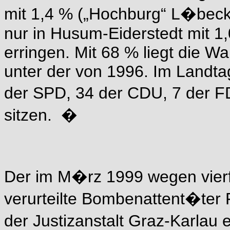
mit 1,4 % („Hochburg“ L�beck-
nur in Husum-Eiderstedt mit 1,
erringen. Mit 68 % liegt die W
unter der von 1996. Im Landt
der SPD, 34 der CDU, 7 der 
sitzen. �
Der im M�rz 1999 wegen vierf
verurteilte Bombenattent�ter 
der Justizanstalt Graz-Karlau