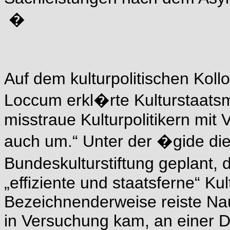
�
Auf dem kulturpolitischen Kol
Loccum erkl�rte Kulturstaats
misstraue Kulturpolitikern mit
auch um.“ Unter der �gide die
Bundeskulturstiftung geplant,
„effiziente und staatsferne“ Kult
Bezeichnenderweise reiste Na
in Versuchung kam, an einer D