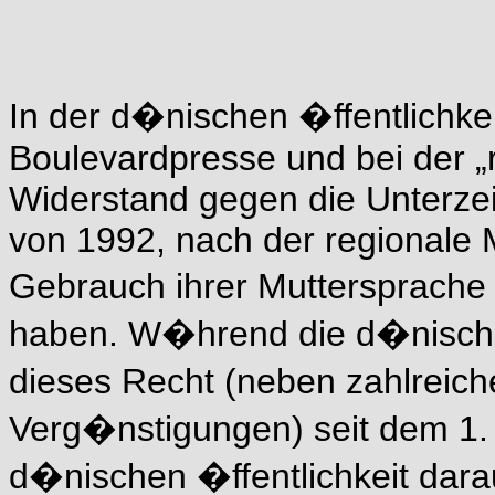
In der d�nischen �ffentlichkei
Boulevardpresse und bei der „r
Widerstand gegen die Unterz
von 1992, nach der regionale 
Gebrauch ihrer Muttersprache
haben. W�hrend die d�nische 
dieses Recht (neben zahlreic
Verg�nstigungen) seit dem 1. J
d�nischen �ffentlichkeit dara