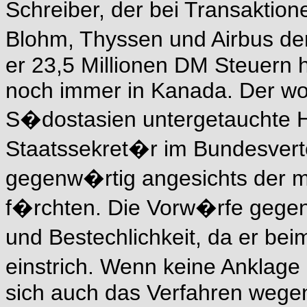
Schreiber, der bei Transakti
Blohm, Thyssen und Airbus der
er 23,5 Millionen DM Steuern h
noch immer in Kanada. Der wo
S�dostasien untergetauchte H
Staatssekret�r im Bundesvert
gegenw�rtig angesichts der m
f�rchten. Die Vorw�rfe gegen 
und Bestechlichkeit, da er be
einstrich. Wenn keine Anklage
sich auch das Verfahren wege