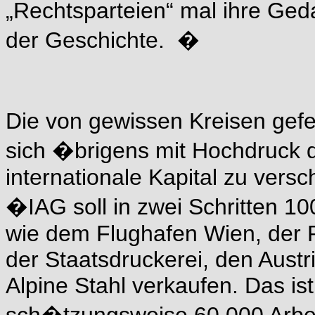
„Rechtsparteien“ mal ihre Ged
der Geschichte. �
Die von gewissen Kreisen gefe
sich �brigens mit Hochdruck d
internationale Kapital zu vers
�IAG soll in zwei Schritten 1
wie dem Flughafen Wien, der P
der Staatsdruckerei, den Austri
Alpine Stahl verkaufen. Das is