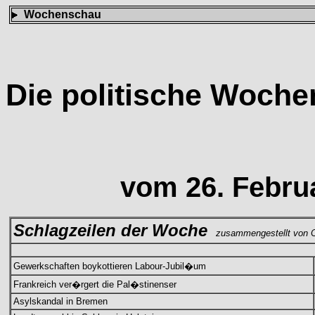
Wochenschau
Die politische Woch
vom 26. Febru
Schlagzeilen der Woche
zusammengestellt von C
Gewerkschaften boykottieren Labour-Jubil�um
Frankreich ver�rgert die Pal�stinenser
Asylskandal in Bremen