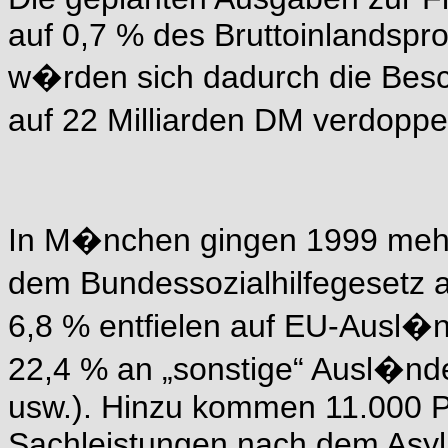
auf 0,7 % des Bruttoinlandspr
w�rden sich dadurch die Bes
auf 22 Milliarden DM verdopp
In M�nchen gingen 1999 mehr 
dem Bundessozialhilfegesetz 
6,8 % entfielen auf EU-Ausl�n
22,4 % an „sonstige“ Ausl�nde
usw.). Hinzu kommen 11.000 P
Sachleistungen nach dem Asyl