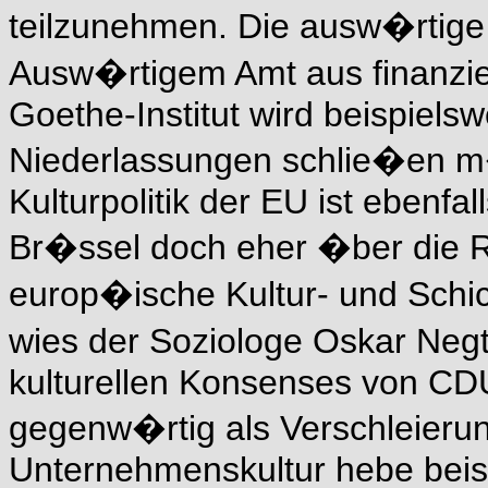
teilzunehmen. Die ausw�rtige Ku
Ausw�rtigem Amt aus finanzi
Goethe-Institut wird beispiels
Niederlassungen schlie�en 
Kulturpolitik der EU ist ebenfal
Br�ssel doch eher �ber die R
europ�ische Kultur- und Schic
wies der Soziologe Oskar Negt
kulturellen Konsenses von CDU
gegenw�rtig als Verschleierun
Unternehmenskultur hebe beisp