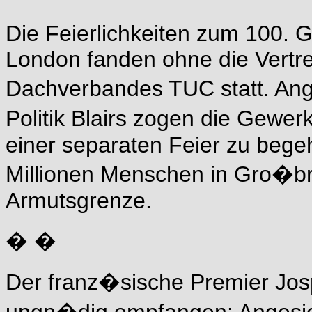
Die Feierlichkeiten zum 100. G
London fanden ohne die Vertr
Dachverbandes TUC statt. Ang
Politik Blairs zogen die Gewer
einer separaten Feier zu begeh
Millionen Menschen in Gro�bri
Armutsgrenze.
� �
Der franz�sische Premier Jos