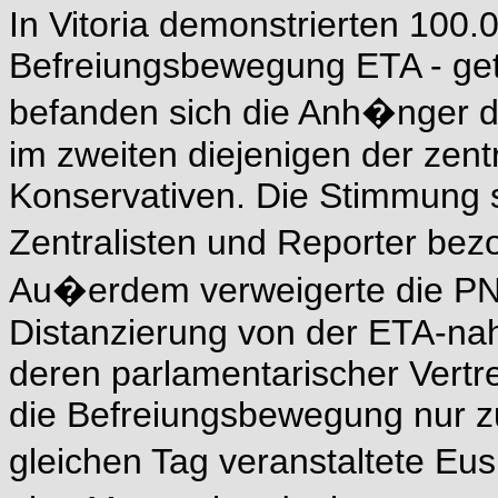
In Vitoria demonstrierten 100
Befreiungsbewegung ETA - get
befanden sich die Anh�nger de
im zweiten diejenigen der zentr
Konservativen. Die Stimmung s
Zentralisten und Reporter b
Au�erdem verweigerte die PNV
Distanzierung von der ETA-nah
deren parlamentarischer Vertre
die Befreiungsbewegung nur z
gleichen Tag veranstaltete Eu