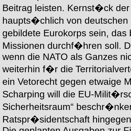
Beitrag leisten. Kernst�ck der
haupts�chlich von deutschen 
gebildete Eurokorps sein, da
Missionen durchf�hren soll. De
wenn die NATO als Ganzes nich
weiterhin f�r die Territorialv
ein Vetorecht gegen etwaige M
Scharping will die EU-Milit�rs
Sicherheitsraum“ beschr�nken
Ratspr�sidentschaft hingegen l
Die geplanten Ausgaben zur F