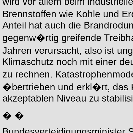
wird vor allem beim industriell
Brennstoffen wie Kohle und Er
Anteil hat auch die Brandrodu
gegenw�rtig greifende Treibha
Jahren verursacht, also ist u
Klimaschutz noch mit einer de
zu rechnen. Katastrophenmodel
�bertrieben und erkl�rt, das 
akzeptablen Niveau zu stabilis
� �
Bundesverteidigungsminister S