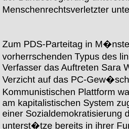
Menschenrechtsverletzter unt
Zum PDS-Parteitag in M�nste
vorherrschenden Typus des li
Verfasser das Auftreten Sara 
Verzicht auf das PC-Gew�sch)
Kommunistischen Plattform war
am kapitalistischen System zu
einer Sozialdemokratisierung
unterst�tze bereits in ihrer Fu