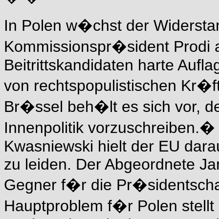
In Polen w�chst der Widerstan
Kommissionspr�sident Prodi 
Beitrittskandidaten harte Aufl
von rechtspopulistischen Kr�ft
Br�ssel beh�lt es sich vor, d
Innenpolitik vorzuschreiben.�
Kwasniewski hielt der EU darau
zu leiden. Der Abgeordnete Ja
Gegner f�r die Pr�sidentscha
Hauptproblem f�r Polen stellt