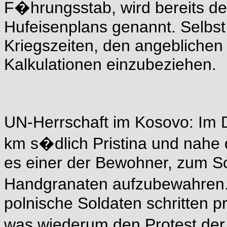
F�hrungsstab, wird bereits der
Hufeisenplans genannt. Selbst
Kriegszeiten, den angeblichen 
Kalkulationen einzubeziehen.
UN-Herrschaft im Kosovo: Im 
km s�dlich Pristina und nahe
es einer der Bewohner, zum S
Handgranaten aufzubewahren. 
polnische Soldaten schritten 
was wiederum den Protest der