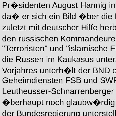
Pr�sidenten August Hannig im
da� er sich ein Bild �ber die 
zuletzt mit deutscher Hilfe h
den russischen Kommandeure
"Terroristen" und "islamische 
die Russen im Kaukasus unters
Vorjahres unterh�lt der BND 
Geheimdiensten FSB und SWR
Leutheusser-Schnarrenberger
�berhaupt noch glaubw�rdig P
der Bundesregierung unterste