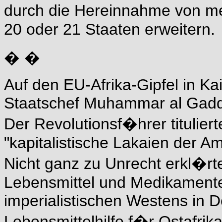
durch die Hereinnahme von me
20 oder 21 Staaten erweitern.
� �
Auf den EU-Afrika-Gipfel in Ka
Staatschef Muhammar al Gaddh
Der Revolutionsf�hrer titulier
"kapitalistische Lakaien der 
Nicht ganz zu Unrecht erkl�rt
Lebensmittel und Medikamente
imperialistischen Westens in D
Lebensmittelhilfe f�r Ostafri