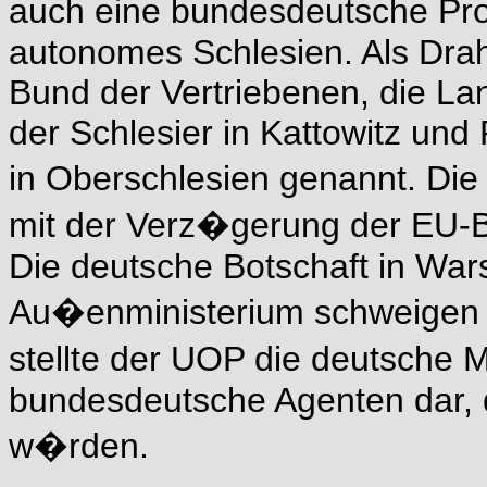
auch eine bundesdeutsche Pro
autonomes Schlesien. Als Dra
Bund der Vertriebenen, die La
der Schlesier in Kattowitz und
in Oberschlesien genannt. D
mit der Verz�gerung der EU-B
Die deutsche Botschaft in Wa
Au�enministerium schweigen s
stellte der UOP die deutsche M
bundesdeutsche Agenten dar, d
w�rden.