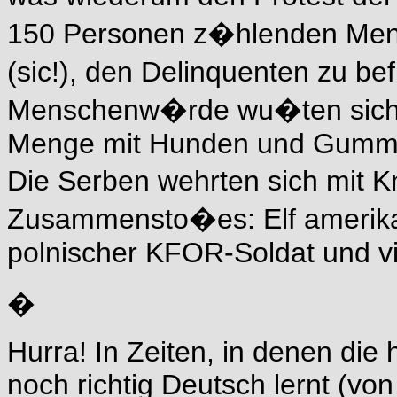
150 Personen z�hlenden Meng
(sic!), den Delinquenten zu be
Menschenw�rde wu�ten sich ni
Menge mit Hunden und Gummi
Die Serben wehrten sich mit K
Zusammensto�es: Elf amerikani
polnischer KFOR-Soldat und vi
�
Hurra! In Zeiten, in denen d
noch richtig Deutsch lernt (vo