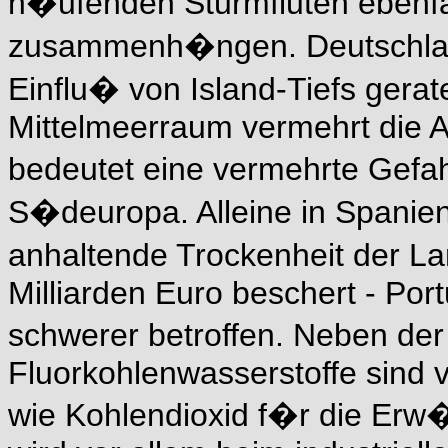
h�ufenden Sturmfluten ebenfa
zusammenh�ngen. Deutschlan
Einflu� von Island-Tiefs gera
Mittelmeerraum vermehrt die 
bedeutet eine vermehrte Gefa
S�deuropa. Alleine in Spanien
anhaltende Trockenheit der La
Milliarden Euro beschert - Po
schwerer betroffen. Neben de
Fluorkohlenwasserstoffe sind 
wie Kohlendioxid f�r die Erw�