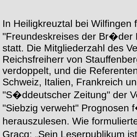
In Heiligkreuztal bei Wilfinge
"Freundeskreises der Br�der E
statt. Die Mitgliederzahl des V
Reichsfreiherr von Stauffenber
verdoppelt, und die Referent
Schweiz, Italien, Frankreich 
"S�ddeutscher Zeitung" der V
"Siebzig verweht" Prognosen f
herauszulesen. Wie formulierte
Gracq: „Sein Leserpublikum 