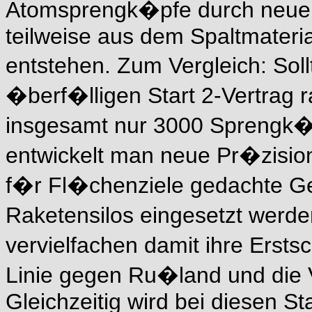
Atomsprengk�pfe durch neue M
teilweise aus dem Spaltmateria
entstehen. Zum Vergleich: Sol
�berf�lligen Start 2-Vertrag r
insgesamt nur 3000 Sprengk�p
entwickelt man neue Pr�zisio
f�r Fl�chenziele gedachte G
Raketensilos eingesetzt werd
vervielfachen damit ihre Ersts
Linie gegen Ru�land und die V
Gleichzeitig wird bei diesen 