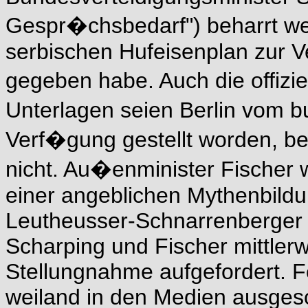
Gespr�chsbedarf") beharrt we
serbischen Hufeisenplan zur V
gegeben habe. Auch die offizi
Unterlagen seien Berlin vom 
Verf�gung gestellt worden, b
nicht. Au�enminister Fischer 
einer angeblichen Mythenbild
Leutheusser-Schnarrenberger (
Scharping und Fischer mittlerw
Stellungnahme aufgefordert. Fe
weiland in den Medien ausges