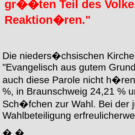
gr��ten Teil des Volkes
Reaktion�ren."
Die nieders�chsischen Kirche
"Evangelisch aus gutem Grund"
auch diese Parole nicht h�ren
%, in Braunschweig 24,21 % un
Sch�fchen zur Wahl. Bei der j
Wahlbeteiligung erfreulicherwe
� �