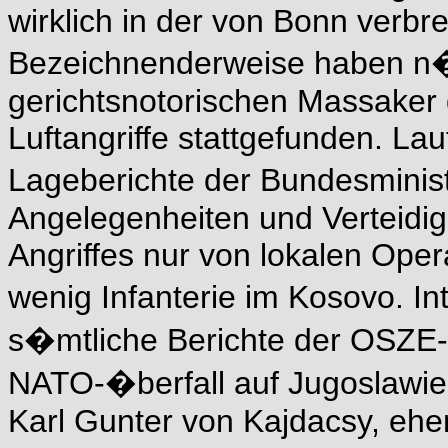
wirklich in der von Bonn verbr
Bezeichnenderweise haben n�m
gerichtsnotorischen Massaker
Luftangriffe stattgefunden. La
Lageberichte der Bundesminis
Angelegenheiten und Verteidi
Angriffes nur von lokalen Oper
wenig Infanterie im Kosovo. I
s�mtliche Berichte der OSZE-
NATO-�berfall auf Jugoslawie
Karl Gunter von Kajdacsy, ehe