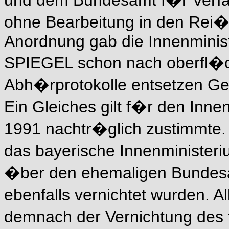
und dem Bundesamt f�r Verfa
ohne Bearbeitung in den Rei�
Anordnung gab die Innenminist
SPIEGEL schon nach oberfl�ch
Abh�rprotokolle entsetzen Ge
Ein Gleiches gilt f�r den In
1991 nachtr�glich zustimmte. 
das bayerische Innenminister
�ber den ehemaligen Bundesa
ebenfalls vernichtet wurden. A
demnach der Vernichtung des