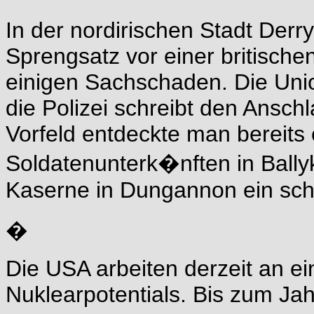
In der nordirischen Stadt Derr
Sprengsatz vor einer britische
einigen Sachschaden. Die Unio
die Polizei schreibt den Ansch
Vorfeld entdeckte man bereit
Soldatenunterk�nften in Ballyk
Kaserne in Dungannon ein sch
�
Die USA arbeiten derzeit an ei
Nuklearpotentials. Bis zum Ja