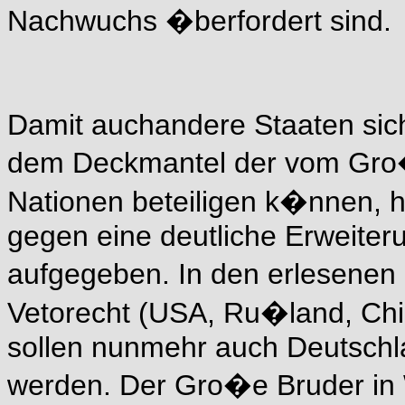
Nachwuchs �berfordert sind.
Damit auchandere Staaten sic
dem Deckmantel der vom Gro�k
Nationen beteiligen k�nnen, 
gegen eine deutliche Erweiter
aufgegeben. In den erlesenen 
Vetorecht (USA, Ru�land, Chi
sollen nunmehr auch Deutsc
werden. Der Gro�e Bruder in W