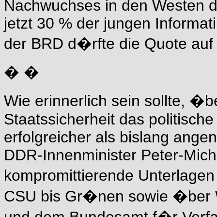
Nachwuchses in den Westen da
jetzt 30 % der jungen Informat
der BRD d�rfte die Quote auf 
� �
Wie erinnerlich sein sollte, �
Staatssicherheit das politisch
erfolgreicher als bislang ang
DDR-Innenminister Peter-Mich
kompromittierende Unterlagen
CSU bis Gr�nen sowie �ber 