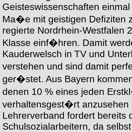
Geisteswissenschaften einma
Ma�e mit geistigen Defiziten
regierte Nordrhein-Westfalen 2
Klasse einf�hren. Damit werd
Kauderwelsch in TV und Unterh
verstehen und sind damit perf
ger�stet. Aus Bayern komme
denen 10 % eines jeden Erstk
verhaltensgest�rt anzusehen
Lehrerverband fordert bereits 
Schulsozialarbeitern, da selbst