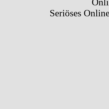
Onli
Seriöses Onlin