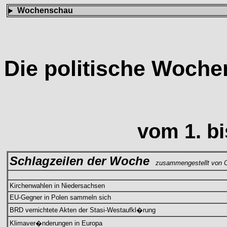
Wochenschau
Die politische Woch
vom
1. b
Schlagzeilen der Woche
zusammengestellt von C
Kirchenwahlen in Niedersachsen
EU-Gegner in Polen sammeln sich
BRD vernichtete Akten der Stasi-Westaufkl�rung
Klimaver�nderungen in Europa