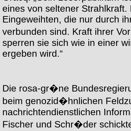
eines von seltener Strahlkraft.
Eingeweihten, die nur durch i
verbunden sind. Kraft ihrer Vo
sperren sie sich wie in einer w
ergeben wird.“
Die rosa-gr�ne Bundesregieru
beim genozid�hnlichen Feldzu
nachrichtendienstlichen Inform
Fischer und Schr�der schick