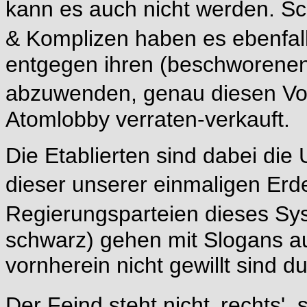
kann es auch nicht werden. Sc
& Komplizen haben es ebenfal
entgegen ihren (beschworenen
abzuwenden, genau diesen Vol
Atomlobby verraten-verkauft.
Die Etablierten sind dabei die
dieser unserer einmaligen Erd
Regierungsparteien dieses Sys
schwarz) gehen mit Slogans a
vornherein nicht gewillt sind d
Der Feind steht nicht ‚rechts', 