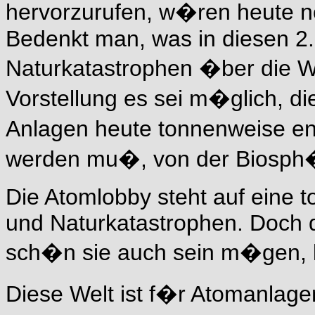
hervorzurufen, w�ren heute 
Bedenkt man, was in diesen 2.
Naturkatastrophen �ber die We
Vorstellung es sei m�glich, di
Anlagen heute tonnenweise en
werden mu�, von der Biosph�r
Die Atomlobby steht auf eine to
und Naturkatastrophen. Doch 
sch�n sie auch sein m�gen, le
Diese Welt ist f�r Atomanlage