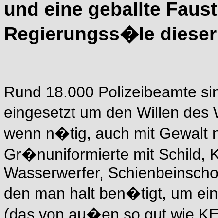
und eine geballte Faust
Regierungss�le dieser
Rund 18.000 Polizeibeamte si
eingesetzt um den Willen des
wenn n�tig, auch mit Gewalt 
Gr�nuniformierte mit Schild
Wasserwerfer, Schienbeinschon
den man halt ben�tigt, um ei
(das von au�en so gut wie KEI