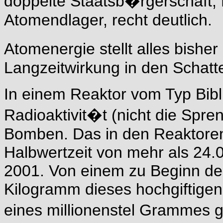
doppelte Staatsb�rgerschaft, K
Atomendlager, recht deutlich.
Atomenergie stellt alles bish
Langzeitwirkung in den Schatt
In einem Reaktor vom Typ Bibli
Radioaktivit�t (nicht die Spre
Bomben. Das in den Reaktoren
Halbwertzeit von mehr als 24.
2001. Von einem zu Beginn de
Kilogramm dieses hochgiftigen
eines millionenstel Grammes