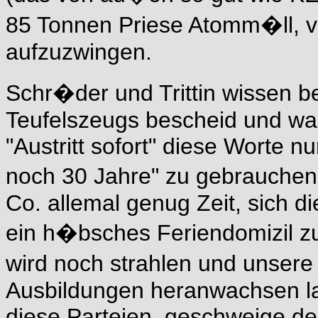
85 Tonnen Priese Atomm�ll, v
aufzuzwingen.
Schr�der und Trittin wissen b
Teufelszeugs bescheid und w
"Austritt sofort" diese Worte
noch 30 Jahre" zu gebrauchen
Co. allemal genug Zeit, sich 
ein h�bsches Feriendomizil z
wird noch strahlen und unser
Ausbildungen heranwachsen l
diese Parteien, geschweige d