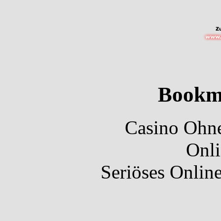
Bookm
Casino Ohne
Onli
Seriöses Onlin