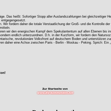
räge. Das heißt: Sofortiger Stopp aller Auslandszahlungen bei gleichzeitige
l entgegengesetzt.
 Wir fordern daher die totale Verstaatlichung der Groß- und die Kontrolle de
mitteln.
ieren wir den energischen Kampf dem Spekulantentum auf allen Ebenen bis ins
ondern endlich unterzuordnen. D.h. in der Kurzform, wir fordern den Natursoz
arische, revolutionäre Volksfront auf deutschem Boden und unterstützen zug
 daher eine Achse zwischen Paris - Berlin - Moskau - Peking. Sprich: Ein „eur
ion!