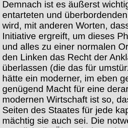
Demnach ist es äußerst wichti
entarteten und überbordenden 
wird, mit anderen Worten, dass 
Initiative ergreift, um diese
und alles zu einer normalen Or
den Linken das Recht der Ankl
überlassen (die das für umstür
hätte ein moderner, im eben g
genügend Macht für eine dera
modernen Wirtschaft ist so, d
Seiten des Staates für jede kap
mächtig sie auch sei. Die not