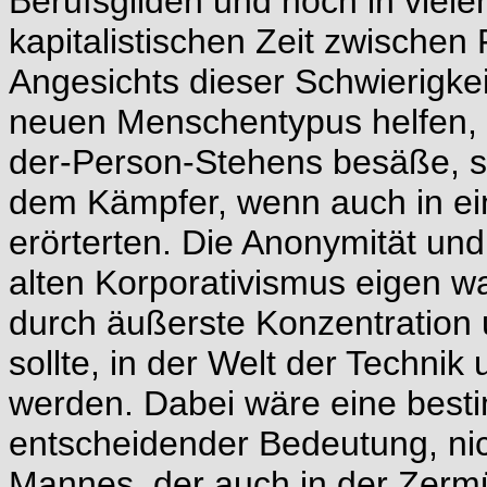
Berufsgilden und noch in viele
kapitalistischen Zeit zwische
Angesichts dieser Schwierigke
neuen Menschentypus helfen, 
der-Person-Stehens besäße, s
dem Kämpfer, wenn auch in e
erörterten. Die Anonymität und 
alten Korporativismus eigen w
durch äußerste Konzentration 
sollte, in der Welt der Technik
werden. Dabei wäre eine best
entscheidender Bedeutung, nic
Mannes, der auch in der Zerm