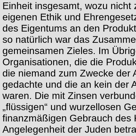
Einheit insgesamt, wozu nicht z
eigenen Ethik und Ehrengeset
des Eigentums an den Produkti
so natürlich war das Zusamme
gemeinsamen Zieles. Im Übrige
Organisationen, die die Produkt
die niemand zum Zwecke der 
gedachte und die an kein der
waren. Die mit Zinsen verbun
„flüssigen“ und wurzellosen G
finanzmäßigen Gebrauch des Ka
Angelegenheit der Juden betra