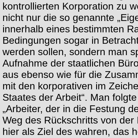
kontrollierten Korporation zu
nicht nur die so genannte „Eig
innerhalb eines bestimmten R
Bedingungen sogar in Betrach
werden sollen, sondern man spr
Aufnahme der staatlichen Büro
aus ebenso wie für die Zusam
mit den korporativen im Zeich
Staates der Arbeit“. Man folg
„Arbeiter, der in die Festung d
Weg des Rückschritts von der P
hier als Ziel des wahren, das h