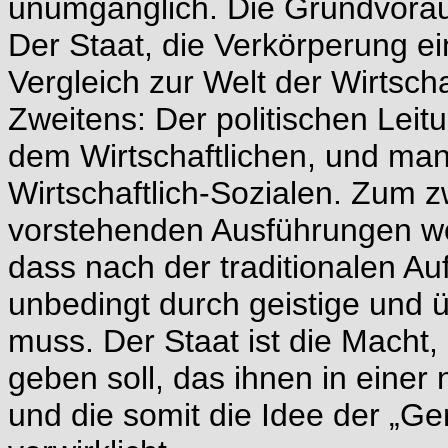
unumgänglich. Die Grundvorau
Der Staat, die Verkörperung e
Vergleich zur Welt der Wirtsch
Zweitens: Der politischen Lei
dem Wirtschaftlichen, und ma
Wirtschaftlich-Sozialen. Zum 
vorstehenden Ausführungen wo
dass nach der traditionalen Au
unbedingt durch geistige und üb
muss. Der Staat ist die Macht
geben soll, das ihnen in ein
und die somit die Idee der „Ge