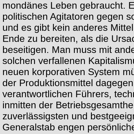
mondänes Leben gebraucht. Es i
politischen Agitatoren gegen s
und es gibt kein anderes Mittel
Ende zu bereiten, als die Urs
beseitigen. Man muss mit ande
solchen verfallenen Kapitalis
neuen korporativen System müs
der Produktionsmittel dagegen
verantwortlichen Führers, tech
inmitten der Betriebsgesamthe
zuverlässigsten und bestgeeig
Generalstab engen persönliche