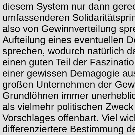
diesem System nur dann gerec
umfassenderen Solidaritätsp
also von Gewinnverteilung spr
Aufteilung eines eventuellen D
sprechen, wodurch natürlich d
einen guten Teil der Faszinati
einer gewissen Demagogie ausü
großen Unternehmen der Gewin
Grundlöhnen immer unerheblic
als vielmehr politischen Zwec
Vorschlages offenbart. Viel wi
differenziertere Bestimmung de