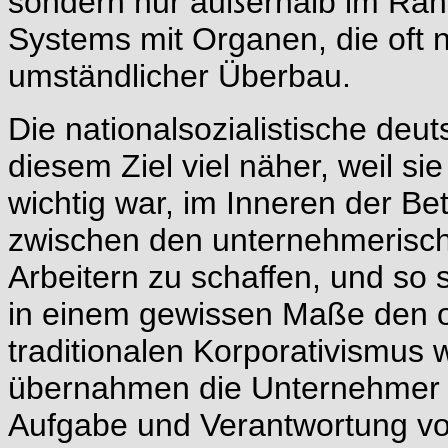
sondern nur außerhalb im Rahm
Systems mit Organen, die oft n
umständlicher Überbau.
Die nationalsozialistische de
diesem Ziel viel näher, weil si
wichtig war, im Inneren der Bet
zwischen den unternehmerisc
Arbeitern zu schaffen, und so 
in einem gewissen Maße den 
traditionalen Korporativismus w
übernahmen die Unternehmer 
Aufgabe und Verantwortung von