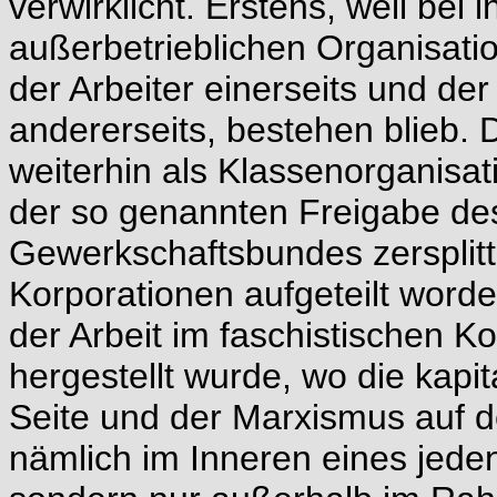
verwirklicht. Erstens, weil bei
außerbetrieblichen Organisati
der Arbeiter einerseits und de
andererseits, bestehen blieb.
weiterhin als Klassenorganisa
der so genannten Freigabe des
Gewerkschaftsbundes zersplitt
Korporationen aufgeteilt worde
der Arbeit im faschistischen Ko
hergestellt wurde, wo die kapit
Seite und der Marxismus auf d
nämlich im Inneren eines jede