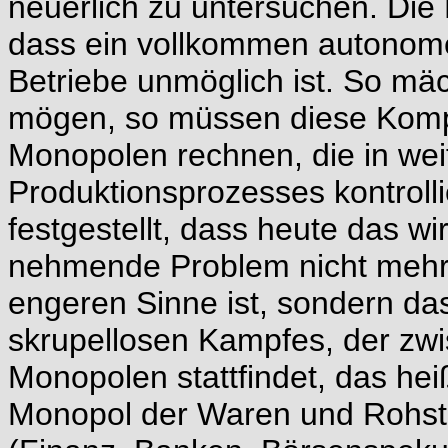
neuerlich zu untersuchen. Die L
dass ein vollkommen autonome
Betriebe unmöglich ist. So mäc
mögen, so müssen diese Komp
Monopolen rechnen, die in w
Produktionsprozesses kontrol
festgestellt, dass heute das wi
nehmende Problem nicht mehr
engeren Sinne ist, sondern d
skrupellosen Kampfes, der zw
Monopolen stattfindet, das he
Monopol der Waren und Rohsto