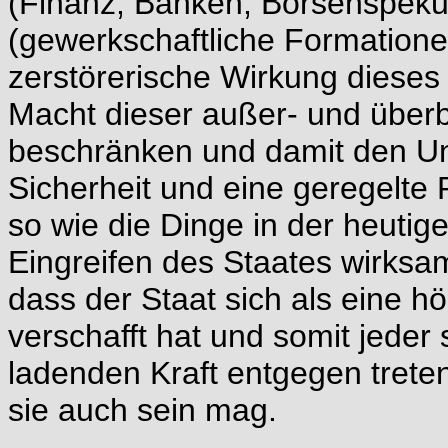
(Finanz, Banken, Börsenspekul
(gewerkschaftliche Formatione
zerstörerische Wirkung diese
Macht dieser außer- und überb
beschränken und damit den U
Sicherheit und eine geregelte 
so wie die Dinge in der heutig
Eingreifen des Staates wirksam
dass der Staat sich als eine 
verschafft hat und somit jeder
ladenden Kraft entgegen trete
sie auch sein mag.