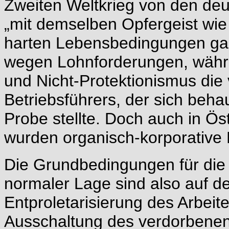
Zweiten Weltkrieg von den deu
„mit demselben Opfergeist wie 
harten Lebensbedingungen gab
wegen Lohnforderungen, währe
und Nicht-Protektionismus die v
Betriebsführers, der sich behau
Probe stellte. Doch auch in Ös
wurden organisch-korporative
Die Grundbedingungen für die
normaler Lage sind also auf de
Entproletarisierung des Arbeit
Ausschaltung des verdorbenen 