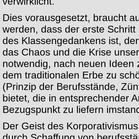
verwirklicht.
Dies vorausgesetzt, braucht a
werden, dass der erste Schrit
des Klassengedankens ist, denn
das Chaos und die Krise unsere
notwendig, nach neuen Ideen z
dem traditionalen Erbe zu schö
(Prinzip der Berufsstände, Zün
bietet, die in entsprechender
Bezugspunkt zu liefern imstand
Der Geist des Korporativismus 
durch Schaffung von berufsst