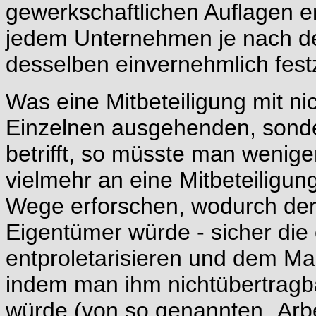
gewerkschaftlichen Auflagen 
jedem Unternehmen je nach 
desselben einvernehmlich fes
Was eine Mitbeteiligung mit ni
Einzelnen ausgehenden, sonder
betrifft, so müsste man wenige
vielmehr an eine Mitbeteilig
Wege erforschen, wodurch der A
Eigentümer würde - sicher die e
entproletarisieren und dem Ma
indem man ihm nichtübertragb
würde (von so genannten „Arbei