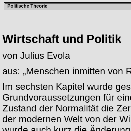
Politische Theorie
Wirtschaft und Politik
von Julius Evola
aus: „Menschen inmitten von 
Im sechsten Kapitel wurde ges
Grundvoraussetzungen für ein
Zustand der Normalität die Zer
der modernen Welt von der Wirt
wurde auch kurz die Änderung 