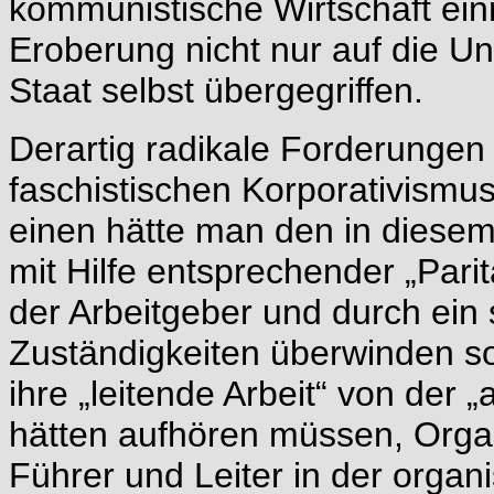
kommunistische Wirtschaft ein
Eroberung nicht nur auf die 
Staat selbst übergegriffen.
Derartig radikale Forderunge
faschistischen Korporativismu
einen hätte man den in dies
mit Hilfe entsprechender „Parit
der Arbeitgeber und durch ein
Zuständigkeiten überwinden sol
ihre „leitende Arbeit“ von der 
hätten aufhören müssen, Organ
Führer und Leiter in der organ