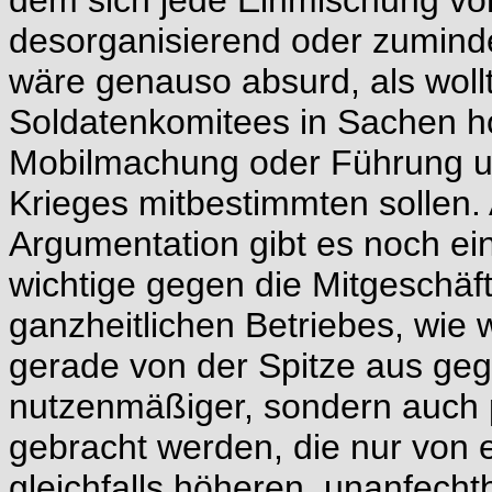
dem sich jede Einmischung von
desorganisierend oder zumind
wäre genauso absurd, als woll
Soldatenkomitees in Sachen ho
Mobilmachung oder Führung u
Krieges mitbestimmten sollen
Argumentation gibt es noch e
wichtige gegen die Mitgeschäf
ganzheitlichen Betriebes, wie 
gerade von der Spitze aus gege
nutzenmäßiger, sondern auch p
gebracht werden, die nur von 
gleichfalls höheren, unanfech