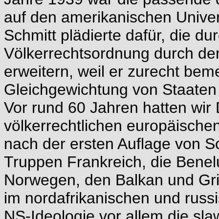
auf den amerikanischen Univer
Schmitt plädierte dafür, die du
Völkerrechtsordnung durch de
erweitern, weil er zurecht beme
Gleichgewichtung von Staaten 
Vor rund 60 Jahren hatten wir
völkerrechtlichen europäische
nach der ersten Auflage von Sc
Truppen Frankreich, die Bene
Norwegen, den Balkan und Gri
im nordafrikanischen und russ
NS-Ideologie vor allem die sla