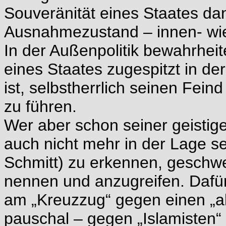
Souveränität eines Staates dan
Ausnahmezustand – innen- wie
In der Außenpolitik bewahrheit
eines Staates zugespitzt in de
ist, selbstherrlich seinen Fei
zu führen.
Wer aber schon seiner geistige
auch nicht mehr in der Lage se
Schmitt) zu erkennen, geschw
nennen und anzugreifen. Dafür 
am „Kreuzzug“ gegen einen „a
pauschal – gegen „Islamisten“ 