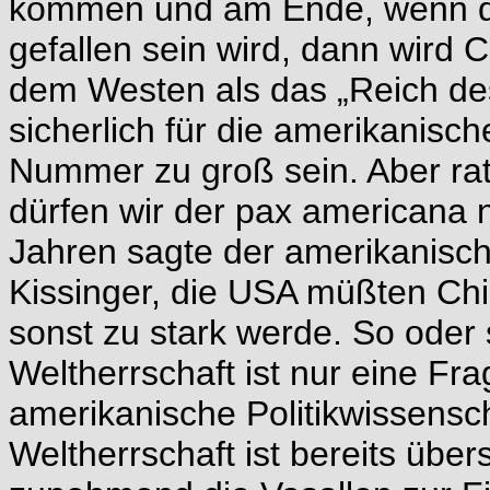
kommen und am Ende, wenn d
gefallen sein wird, dann wird
dem Westen als das „Reich des
sicherlich für die amerikanisc
Nummer zu groß sein. Aber ra
dürfen wir der pax americana n
Jahren sagte der amerikanisc
Kissinger, die USA müßten Chi
sonst zu stark werde. So oder
Weltherrschaft ist nur eine Fr
amerikanische Politikwissensch
Weltherrschaft ist bereits über