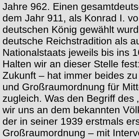
Jahre 962. Einen gesamtdeutsc
dem Jahr 911, als Konrad I. 
deutschen König gewählt wurde
deutsche Reichstradition als a
Nationalstaats jeweils bis ins 
Halten wir an dieser Stelle fe
Zukunft – hat immer beides zu
und Großraumordnung für Mit
zugleich. Was den Begriff des 
wir uns an dem bekannten Völke
der in seiner 1939 erstmals er
Großraumordnung – mit Interv