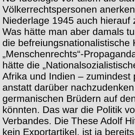
Völkerrechtspersonen anerkenn
Niederlage 1945 auch hierauf 
Was hätte man aber damals tun
die befreiungsnationalistische
„Menschenrechts“-Propaganda 
hätte die „Nationalsozialistisc
Afrika und Indien – zumindest
anstatt darüber nachzudenken,
germanischen Brüdern auf den b
könnten. Das war die Politik v
Verbandes. Die These Adolf Hit
kein Exportartikel, ist ja bere