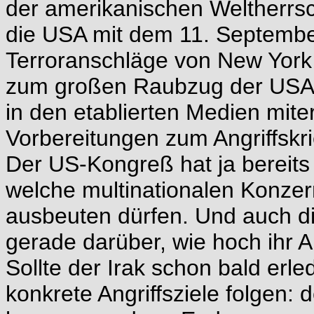
der amerikanischen Weltherrsc
die USA mit dem 11. Septemb
Terroranschläge von New York
zum großen Raubzug der USA u
in den etablierten Medien mite
Vorbereitungen zum Angriffskr
Der US-Kongreß hat ja bereits
welche multinationalen Konzern
ausbeuten dürfen. Und auch di
gerade darüber, wie hoch ihr An
Sollte der Irak schon bald erle
konkrete Angriffsziele folgen: d