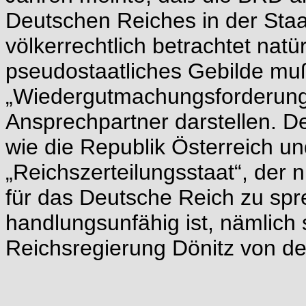
Deutschen Reiches in der Staat
völkerrechtlich betrachtet natü
pseudostaatliches Gebilde muß
„Wiedergutmachungsforderunge
Ansprechpartner darstellen. De
wie die Republik Österreich u
„Reichszerteilungsstaat“, der ni
für das Deutsche Reich zu spr
handlungsunfähig ist, nämlich
Reichsregierung Dönitz von den