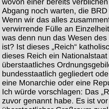
wovon einer bereits verblichen
Abgang noch warten, die BRD u
Wenn wir das alles zusammenfa
verwirrende Fülle an Einzelhei
was denn nun das Wesen des „
ist? Ist dieses „Reich“ katholis
dieses Reich ein Nationalstaat
überstaatliches Ordnungsgebild
bundesstaatlich gegliedert oder
eine Monarchie oder eine Rep
Ich würde vorschlagen: Das „R
zuvor genannt habe. Es ist vor