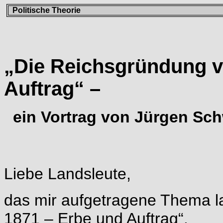
Politische Theorie
„Die Reichsgründung v
Auftrag“ –
ein Vortrag von Jürgen Sc
Liebe Landsleute,
das mir aufgetragene Thema l
1871 – Erbe und Auftrag“.