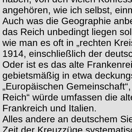
angehören, wie ich selbst, ei
Auch was die Geographie anbela
das Reich unbedingt liegen so
wie man es oft in „rechten Kre
1914, einschließlich der deuts
Oder ist es das alte Frankenr
gebietsmäßig in etwa deckungs
„Europäischen Gemeinschaft“,
Reich“ würde umfassen die alt
Frankreich und Italien.
Alles andere an deutschem Sie
Zeit der Kreuzzüge systemati