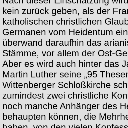
Nach dieser Einschätzung wird 
kein zurück geben, als der Fr
katholischen christlichen Gla
Germanen vom Heidentum einle
überwand daraufhin das ariani
Stämme, vor allem der Ost-G
Aber es wird auch hinter das 
Martin Luther seine „95 These
Wittenberger Schloßkirche sch
zumindest zwei christliche Ko
noch manche Anhänger des Hei
behaupten können, die Mehrhei
haben, von den vielen Konfessi