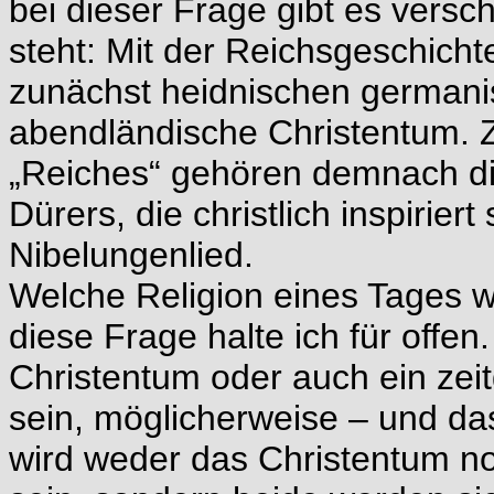
bei dieser Frage gibt es versc
steht: Mit der Reichsgeschicht
zunächst heidnischen german
abendländische Christentum. Z
„Reiches“ gehören demnach di
Dürers, die christlich inspirie
Nibelungenlied.
Welche Religion eines Tages w
diese Frage halte ich für offen
Christentum oder auch ein z
sein, möglicherweise – und das
wird weder das Christentum no