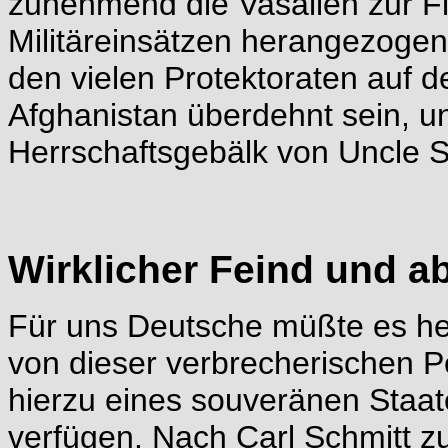
zunehmend die Vasallen zur F
Militäreinsätzen herangezogen
den vielen Protektoraten auf 
Afghanistan überdehnt sein, u
Herrschaftsgebälk von Uncle 
Wirklicher Feind und a
Für uns Deutsche müßte es he
von dieser verbrecherischen P
hierzu eines souveränen Staate
verfügen. Nach Carl Schmitt zu