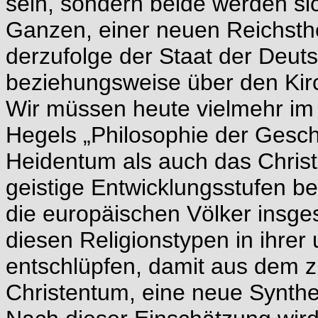
sein, sondern beide werden sic
Ganzen, einer neuen Reichsth
derzufolge der Staat der Deut
beziehungsweise über den Kir
Wir müssen heute vielmehr im
Hegels „Philosophie der Gesc
Heidentum als auch das Christe
geistige Entwicklungsstufen be
die europäischen Völker insg
diesen Religionstypen in ihrer
entschlüpfen, damit aus dem 
Christentum, eine neue Synth