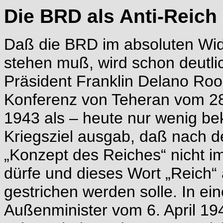
Die BRD als Anti-Reich
Daß die BRD im absoluten Wi
stehen muß, wird schon deutli
Präsident Franklin Delano Roos
Konferenz von Teheran vom 2
1943 als – heute nur wenig be
Kriegsziel ausgab, daß nach 
„Konzept des Reiches“ nicht i
dürfe und dieses Wort „Reich“
gestrichen werden solle. In 
Außenminister vom 6. April 19