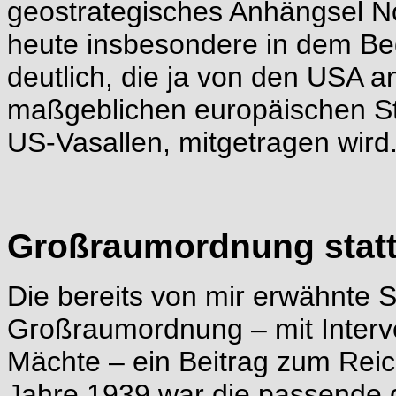
geostrategisches Anhängsel N
heute insbesondere in dem Beg
deutlich, die ja von den USA a
maßgeblichen europäischen St
US-Vasallen, mitgetragen wird
Großraumordnung statt
Die bereits von mir erwähnte Sc
Großraumordnung – mit Interv
Mächte – ein Beitrag zum Reic
Jahre 1939 war die passende 