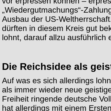
vor erpressen können – erpre
„Wiedergutmachungs“-Zahlunge
Ausbau der US-Weltherrschaf
dürften in diesem Kreis gut be
lohnt, darauf allzu ausführlich
Die Reichsidee als geis
Auf was es sich allerdings lohn
als immer wieder neue geistige
Freiheit ringende deutsche Volk
hat allerdings mit einem Ersten