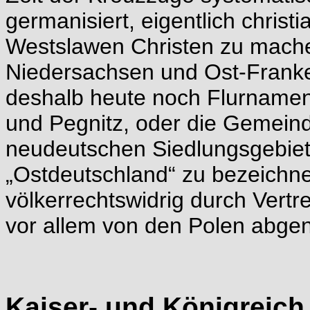
germanisiert, eigentlich christ
Westslawen Christen zu mache
Niedersachsen und Ost-Franken
deshalb heute noch Flurnamen 
und Pegnitz, oder die Gemeinde
neudeutschen Siedlungsgebiet
„Ostdeutschland“ zu bezeichn
völkerrechtswidrig durch Vertr
vor allem von den Polen abg
Kaiser- und Königreich