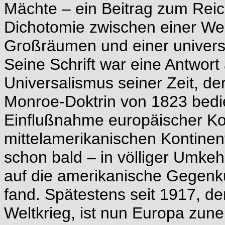
Mächte – ein Beitrag zum Reich
Dichotomie zwischen einer We
Großräumen und einer universa
Seine Schrift war eine Antwor
Universalismus seiner Zeit, de
Monroe-Doktrin von 1823 bedie
Einflußnahme europäischer Ko
mittelamerikanischen Kontinen
schon bald – in völliger Umkeh
auf die amerikanische Gegenk
fand. Spätestens seit 1917, de
Weltkrieg, ist nun Europa zun