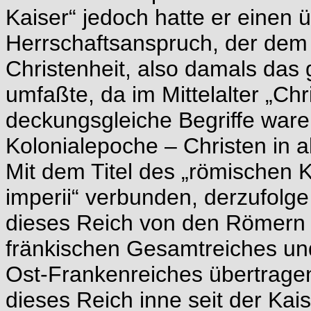
Kaiser“ jedoch hatte er einen 
Herrschaftsanspruch, der dem
Christenheit, also damals da
umfaßte, da im Mittelalter „Ch
deckungsgleiche Begriffe ware
Kolonialepoche – Christen in al
Mit dem Titel des „römischen Ka
imperii“ verbunden, derzufolg
dieses Reich von den Römern 
fränkischen Gesamtreiches un
Ost-Frankenreiches übertrage
dieses Reich inne seit der Ka