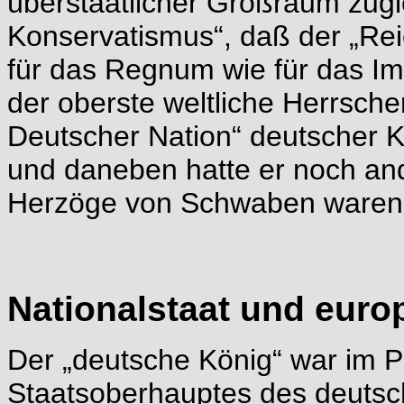
überstaatlicher Großraum zugl
Konservatismus“, daß der „Reic
für das Regnum wie für das Imp
der oberste weltliche Herrsch
Deutscher Nation“ deutscher K
und daneben hatte er noch and
Herzöge von Schwaben waren u
Nationalstaat und eur
Der „deutsche König“ war im Pr
Staatsoberhauptes des deutsch