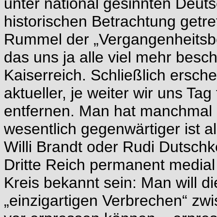
unter national gesinnten Deuts
historischen Betrachtung getre
Rummel der „Vergangenheitsbe
das uns ja alle viel mehr besc
Kaiserreich. Schließlich ersch
aktueller, je weiter wir uns Ta
entfernen. Man hat manchmal d
wesentlich gegenwärtiger ist a
Willi Brandt oder Rudi Dutsch
Dritte Reich permanent medial 
Kreis bekannt sein: Man will 
„einzigartigen Verbrechen“ z