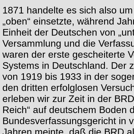
1871 handelte es sich also um
„oben“ einsetzte, während Jahr
Einheit der Deutschen von „unt
Versammlung und die Verfassu
waren der erste gescheiterte 
Systems in Deutschland. Der z
von 1919 bis 1933 in der soge
den dritten erfolglosen Versuc
erleben wir zur Zeit in der BRD
Reich“ auf deutschem Boden da
Bundesverfassungsgericht in v
Jahren meinte, daß die BRD al