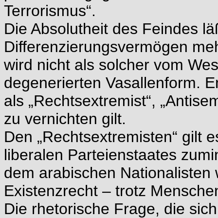
Terrorismus“.
Die Absolutheit des Feindes lä
Differenzierungsvermögen meh
wird nicht als solcher vom Wes
degenerierten Vasallenform. Ent
als „Rechtsextremist“, „Antisemi
zu vernichten gilt.
Den „Rechtsextremisten“ gilt e
liberalen Parteienstaates zumi
dem arabischen Nationalisten 
Existenzrecht – trotz Mensch
Die rhetorische Frage, die si