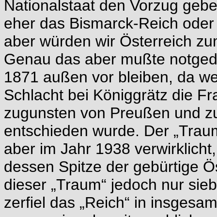
Nationalstaat den Vorzug gebe
eher das Bismarck-Reich oder d
aber würden wir Österreich zu
Genau das aber mußte notged
1871 außen vor bleiben, da we
Schlacht bei Königgrätz die F
zugunsten von Preußen und z
entschieden wurde. Der „Tra
aber im Jahr 1938 verwirklicht
dessen Spitze der gebürtige Ös
dieser „Traum“ jedoch nur sie
zerfiel das „Reich“ in insgesam