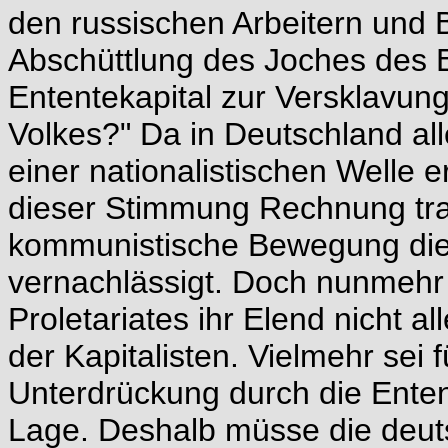
den russischen Arbeitern und
Abschüttlung des Joches des E
Ententekapital zur Versklavun
Volkes?" Da in Deutschland al
einer nationalistischen Welle 
dieser Stimmung Rechnung tra
kommunistische Bewegung dies
vernachlässigt. Doch nunmehr b
Proletariates ihr Elend nicht a
der Kapitalisten. Vielmehr sei f
Unterdrückung durch die Enten
Lage. Deshalb müsse die deuts