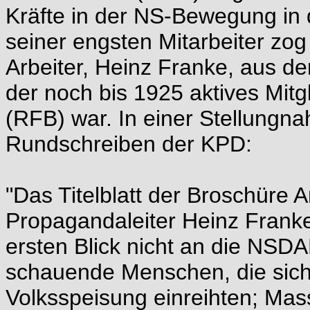
Kräfte in der NS-Bewegung in 
seiner engsten Mitarbeiter zo
Arbeiter, Heinz Franke, aus 
der noch bis 1925 aktives Mit
(RFB) war. In einer Stellungna
Rundschreiben der KPD:
"Das Titelblatt der Broschüre A
Propagandaleiter Heinz Franke
ersten Blick nicht an die NSD
schauende Menschen, die sich 
Volksspeisung einreihten; Mass