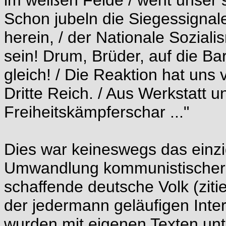
im weißen Felde / weht unser
Schon jubeln die Siegessignale
herein, / der Nationale Sozial
sein! Drum, Brüder, auf die Barr
gleich! / Die Reaktion hat uns
Dritte Reich. / Aus Werkstatt u
Freiheitskämpferschar ..."
Dies war keineswegs das einzi
Umwandlung kommunistischer L
schaffende deutsche Volk (zit
der jedermann geläufigen Inter
wurden mit eigenen Texten unte