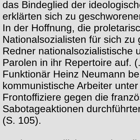
das Bindeglied der ideologisc
erklärten sich zu geschworene
In der Hoffnung, die proletari
Nationalsozialisten für sich 
Redner nationalsozialistische 
Parolen in ihr Repertoire auf. 
Funktionär Heinz Neumann ber
kommunistische Arbeiter unt
Frontoffiziere gegen die fran
Sabotageaktionen durchführten,
(S. 105).