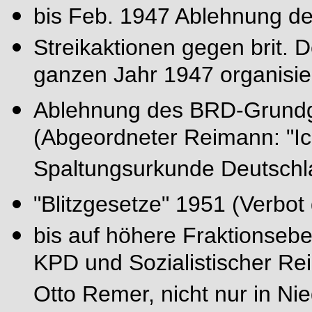
bis Feb. 1947 Ablehnung d
Streikaktionen gegen brit. D
ganzen Jahr 1947 organisie
Ablehnung des BRD-Grundg
(Abgeordneter Reimann: "Ich
Spaltungsurkunde Deutschl
"Blitzgesetze" 1951 (Verbot
bis auf höhere Fraktionseb
KPD und Sozialistischer Re
Otto Remer, nicht nur in N