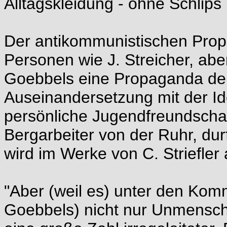
Alltagskleidung - ohne Schlips
Der antikommunistischen Pro
Personen wie J. Streicher, abe
Goebbels eine Propaganda der
Auseinandersetzung mit der I
persönliche Jugendfreundschaf
Bergarbeiter von der Ruhr, dur
wird im Werke von C. Striefler
"Aber (weil es) unter den Komm
Goebbels) nicht nur Unmensch