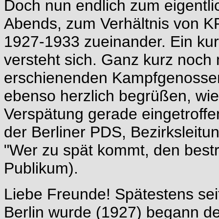
Doch nun endlich zum eigentl
Abends, zum Verhältnis von K
1927-1933 zueinander. Ein kur
versteht sich. Ganz kurz noch
erschienenden Kampfgenossen
ebenso herzlich begrüßen, wie
Verspätung gerade eingetroffe
der Berliner PDS, Bezirksleitu
"Wer zu spät kommt, den bestr
Publikum).
Liebe Freunde! Spätestens sei
Berlin wurde (1927) begann de