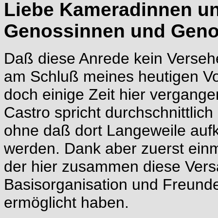
Liebe Kameradinnen u
Genossinnen und Geno
Daß diese Anrede kein Versehen 
am Schluß meines heutigen Vo
doch einige Zeit hier vergange
Castro spricht durchschnittli
ohne daß dort Langeweile aufk
werden. Dank aber zuerst ei
der hier zusammen diese Ver
Basisorganisation und Freunden
ermöglicht haben.