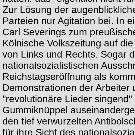
Zur Lösung der augenblicklich
Parteien nur Agitation bei. I
Carl Severings zum preußische
Kölnische Volkszeitung auf die
von Links und Rechts. Sogar d
nationalsozialistischen Aussc
Reichstagseröffnung als komm
Demonstrationen der Arbeiter 
"revolutionäre Lieder singend" 
Gummiknüppel auseinandergetr
den tief verwurzelten Antibol
für ihre Sicht des nationalsozi