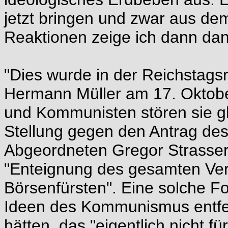
jetzt bringen und zwar aus de
Reaktionen zeige ich dann dan
"Dies wurde in der Reichstag
Hermann Müller am 17. Oktober
und Kommunisten stören sie g
Stellung gegen den Antrag des 
Abgeordneten Gregor Strasser
"Enteignung des gesamten Ve
Börsenfürsten". Eine solche F
Ideen des Kommunismus entfer
hätten, das "eigentlich nicht fü