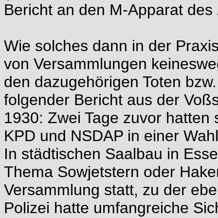
Bericht an den M-Apparat des
Wie solches dann in der Praxi
von Versammlungen keinesweg
den dazugehörigen Toten bzw. 
folgender Bericht aus der Voß
1930: Zwei Tage zuvor hatten 
KPD und NSDAP in einer Wah
In städtischen Saalbau in Es
Thema Sowjetstern oder Hake
Versammlung statt, zu der eben
Polizei hatte umfangreiche Si