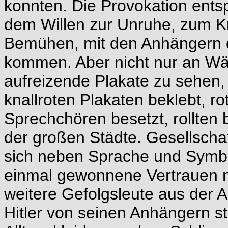
konnten. Die Provokation entsp
dem Willen zur Unruhe, zum Kr
Bemühen, mit den Anhängern d
kommen. Aber nicht nur an Wä
aufreizende Plakate zu sehen,
knallroten Plakaten beklebt, r
Sprechchören besetzt, rollten 
der großen Städte. Gesellschaf
sich neben Sprache und Symbo
einmal gewonnene Vertrauen ni
weitere Gefolgsleute aus der A
Hitler von seinen Anhängern st