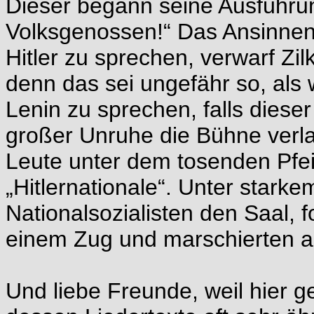
Dieser begann seine Ausführun
Volksgenossen!“ Das Ansinnen
Hitler zu sprechen, verwarf Zi
denn das sei ungefähr so, als
Lenin zu sprechen, falls diese
großer Unruhe die Bühne verl
Leute unter dem tosenden Pfe
„Hitlernationale“. Unter starke
Nationalsozialisten den Saal, f
einem Zug und marschierten a
Und liebe Freunde, weil hier 