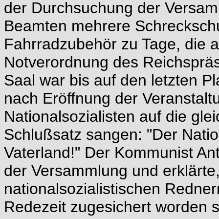
der Durchsuchung der Versam
Beamten mehrere Schreckschu
Fahrradzubehör zu Tage, die a
Notverordnung des Reichspräsi
Saal war bis auf den letzten P
nach Eröffnung der Veranstaltu
Nationalsozialisten auf die gl
Schlußsatz sangen: "Der Natio
Vaterland!" Der Kommunist An
der Versammlung und erklärte
nationalsozialistischen Redne
Redezeit zugesichert worden s