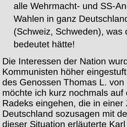
alle Wehrmacht- und SS-Ang
Wahlen in ganz Deutschland 
(Schweiz, Schweden), was
bedeutet hätte!
Die Interessen der Nation wur
Kommunisten höher eingestuft 
des Genossen Thomas L. von 
möchte ich kurz nochmals auf d
Radeks eingehen, die in einer 
Deutschland sozusagen mit der
dieser Situation erläuterte Ka