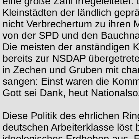
eine große Zahl irregeleiteter
Kleinstädten der ländlich gep
nicht Verbrechertum zu ihren Mi
von der SPD und den Bauchnat
Die meisten der anständigen 
bereits zur NSDAP übergetrete
in Zechen und Gruben mit char
sangen: Einst waren die Komm
Gott sei Dank, heut Nationals
Diese Politik des ehrlichen R
deutschen Arbeiterklasse löst
ideologisches Erdbeben aus. E