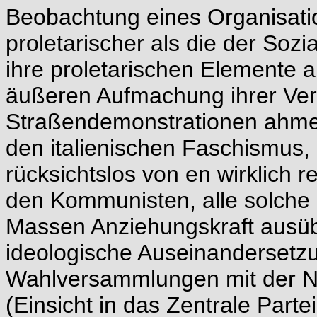
Beobachtung eines Organisati
proletarischer als die der Soz
ihre proletarischen Elemente a
äußeren Aufmachung ihrer Ver
Straßendemonstrationen ahmen 
den italienischen Faschismus,
rücksichtslos von en wirklich
den Kommunisten, alle solche M
Massen Anziehungskraft ausüb
ideologische Auseinandersetz
Wahlversammlungen mit der N
(Einsicht in das Zentrale Parte