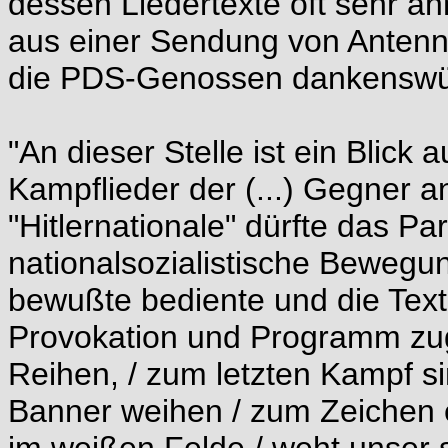
dessen Liedertexte oft sehr äh
aus einer Sendung von Antenne
die PDS-Genossen dankenswür
"An dieser Stelle ist ein Blick 
Kampflieder der (...) Gegner 
"Hitlernationale" dürfte das Pa
nationalsozialistische Bewegun
bewußte bediente und die Text
Provokation und Programm zugle
Reihen, / zum letzten Kampf sind
Banner weihen / zum Zeichen e