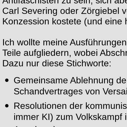
Antifaschisten zu sein, sich ab
Carl Severing oder Zörgiebel ve
Konzession kostete (und eine
Ich wollte meine Ausführungen
Teile aufgliedern, wobei Absch
Dazu nur diese Stichworte:
Gemeinsame Ablehnung der 
Schandvertrages von Versai
Resolutionen der kommunist
immer KI) zum Volkskampf i