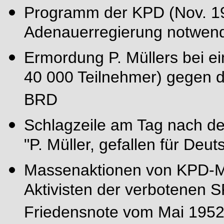
Programm der KPD (Nov. 19
Adenauerregierung notwen
Ermordung P. Müllers bei e
40 000 Teilnehmer) gegen d
BRD
Schlagzeile am Tag nach d
"P. Müller, gefallen für Deut
Massenaktionen von KPD-Mi
Aktivisten der verbotenen 
Friedensnote vom Mai 1952,