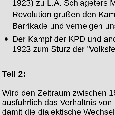
1923) zu L.A. Schlageters M
Revolution grüßen den Kämp
Barrikade und verneigen un
Der Kampf der KPD und and
1923 zum Sturz der "volksf
Teil 2:
Wird den Zeitraum zwischen 1
ausführlich das Verhältnis v
damit die dialektische Wechse