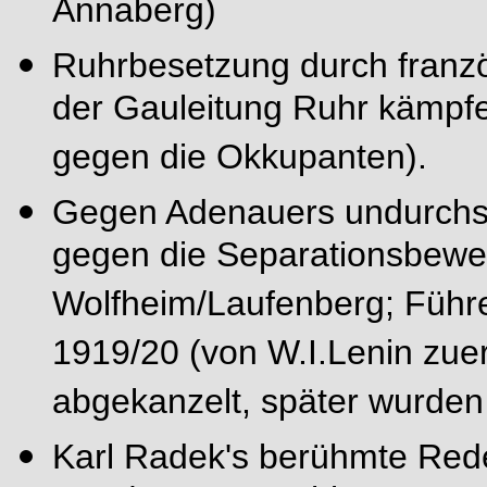
Annaberg)
Ruhrbesetzung durch franz
der Gauleitung Ruhr kämpf
gegen die Okkupanten).
Gegen Adenauers undurchsi
gegen die Separationsbewe
Wolfheim/Laufenberg; Füh
1919/20 (von W.I.Lenin zuerst
abgekanzelt, später wurden 
Karl Radek's berühmte Red