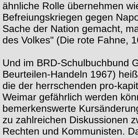
ähnliche Rolle übernehmen wi
Befreiungskriegen gegen Napol
Sache der Nation gemacht, ma
des Volkes" (Die rote Fahne, 1
Und im BRD-Schulbuchbund Ge
Beurteilen-Handeln 1967) heißt
die der herrschenden pro-kapit
Weimar gefährlich werden könn
bemerkenswerte Kursänderung 
zu zahlreichen Diskussionen z
Rechten und Kommunisten. Das