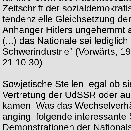
Zeitschrift der sozialdemokrat
tendenzielle Gleichsetzung de
Anhänger Hitlers ungehemmt a
(...) das Nationale sei ledigli
Schwerindustrie" (Vorwärts, 19
21.10.30).
Sowjetische Stellen, egal ob s
Vertretung der UdSSR oder au
kamen. Was das Wechselverh
anging, folgende interessante 
Demonstrationen der Nationals