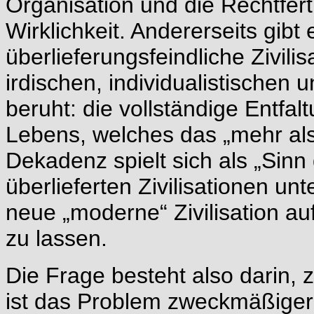
Organisation und die Rechtfer
Wirklichkeit. Andererseits gib
überlieferungsfeindliche Zivilis
irdischen, individualistischen 
beruht: die vollständige Entfal
Lebens, welches das „mehr als
Dekadenz spielt sich als „Sinn 
überlieferten Zivilisationen u
neue „moderne“ Zivilisation 
zu lassen.
Die Frage besteht also darin, 
ist das Problem zweckmäßiger 