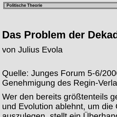
Politische Theorie
Das Problem der Deka
von Julius Evola
Quelle: Junges Forum 5-6/2000,
Genehmigung des Regin-Verl
Wer den bereits größtenteils g
und Evolution ablehnt, um di
auszulegen, stellt ein Überha