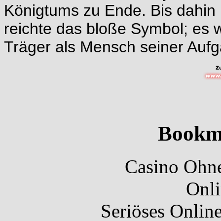
Königtums zu Ende. Bis dahin
reichte das bloße Symbol; es 
Träger als Mensch seiner Auf
Bookm
Casino Ohne
Onli
Seriöses Onlin