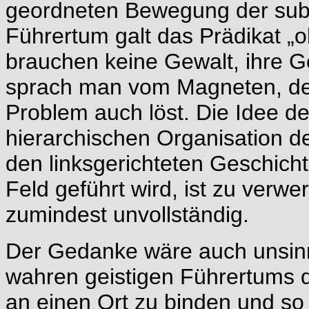
geordneten Bewegung der subje
Führertum galt das Prädikat „
brauchen keine Gewalt, ihre 
sprach man vom Magneten, der
Problem auch löst. Die Idee d
hierarchischen Organisation d
den linksgerichteten Geschichts
Feld geführt wird, ist zu verwer
zumindest unvollständig.
Der Gedanke wäre auch unsinni
wahren geistigen Führertums 
an einen Ort zu binden und so 