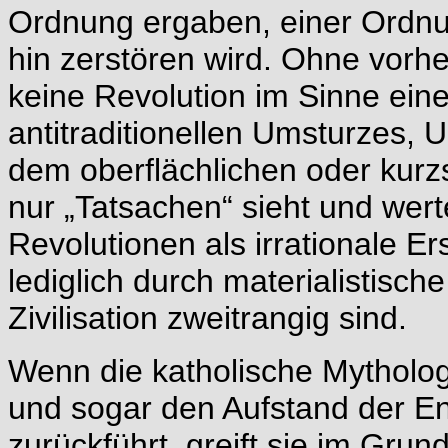
Ordnung ergaben, einer Ordnu
hin zerstören wird. Ohne vorh
keine Revolution im Sinne eine
antitraditionellen Umsturzes, 
dem oberflächlichen oder kurz
nur „Tatsachen“ sieht und werte
Revolutionen als irrationale E
lediglich durch materialistisch
Zivilisation zweitrangig sind.
Wenn die katholische Mytholo
und sogar den Aufstand der En
zurückführt, greift sie im Grun