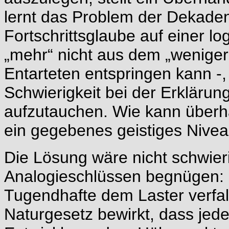
lernt das Problem der Dekade
Fortschrittsglaube auf einer l
„mehr“ nicht aus dem „weniger
Entarteten entspringen kann -,
Schwierigkeit bei der Erklärun
aufzutauchen. Wie kann überh
ein gegebenes geistiges Nive
Die Lösung wäre nicht schwieri
Analogieschlüssen begnügen:
Tugendhafte dem Laster verfall
Naturgesetz bewirkt, dass jed