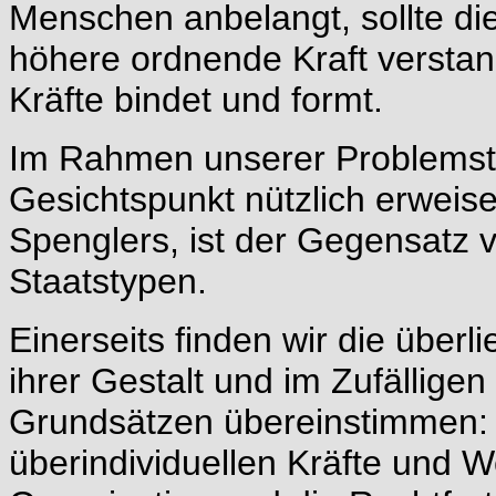
Menschen anbelangt, sollte die
höhere ordnende Kraft versta
Kräfte bindet und formt.
Im Rahmen unserer Problemstel
Gesichtspunkt nützlich erweis
Spenglers, ist der Gegensatz vo
Staatstypen.
Einerseits finden wir die überli
ihrer Gestalt und im Zufälligen
Grundsätzen übereinstimmen: D
überindividuellen Kräfte und 