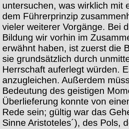
untersuchen, was wirklich mit
dem Führerprinzip zusammenhän
vieler weiterer Vorgänge. Bei d
Bildung wir vorhin im Zusamm
erwähnt haben, ist zuerst die
sie grundsätzlich durch unmit
Herrschaft auferlegt würden.
anzugleichen. Außerdem müsse
Bedeutung des geistigen Mome
Überlieferung konnte von ein
Rede sein; gültig war das Geh
Sinne Aristoteles´), des Pols,