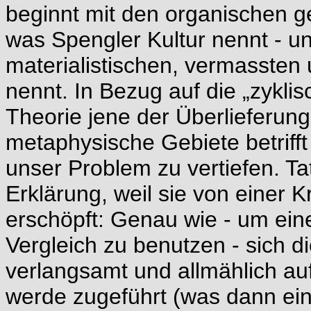
beginnt mit den organischen g
was Spengler Kultur nennt - u
materialistischen, vermassten 
nennt. In Bezug auf die „zykli
Theorie jene der Überlieferung
metaphysische Gebiete betrifft
unser Problem zu vertiefen. Tat
Erklärung, weil sie von einer K
erschöpft: Genau wie - um ein
Vergleich zu benutzen - sich 
verlangsamt und allmählich auf
werde zugeführt (was dann ei