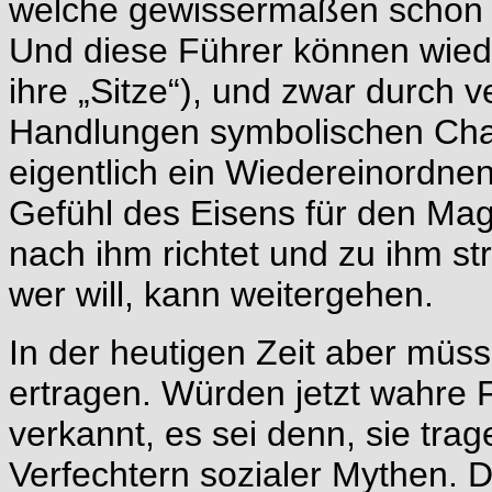
welche gewissermaßen schon d
Und diese Führer können wied
ihre „Sitze“), und zwar durch 
Handlungen symbolischen Cha
eigentlich ein Wiedereinordne
Gefühl des Eisens für den Mag
nach ihm richtet und zu ihm st
wer will, kann weitergehen.
In der heutigen Zeit aber müs
ertragen. Würden jetzt wahre F
verkannt, es sei denn, sie t
Verfechtern sozialer Mythen. D