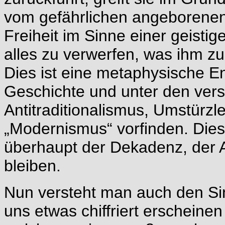
vom gefährlichen angeborene
Freiheit im Sinne einer geist
alles zu verwerfen, was ihm z
Dies ist eine metaphysische En
Geschichte und unter den ver
Antitraditionalismus, Umstürz
„Modernismus“ vorfinden. Dies
überhaupt der Dekadenz, der An
bleiben.
Nun versteht man auch den Sin
uns etwas chiffriert erscheine