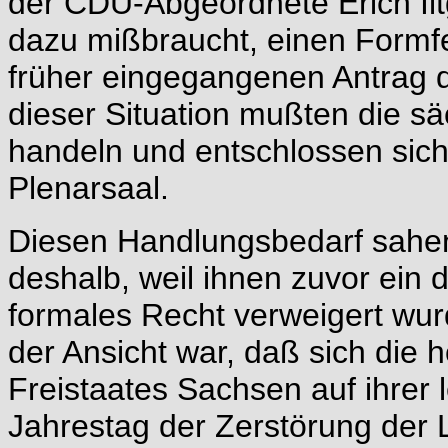
der CDU-Abgeordnete Erich Ilt
dazu mißbraucht, einen Formfe
früher eingegangenen Antrag d
dieser Situation mußten die 
handeln und entschlossen sic
Plenarsaal.
Diesen Handlungsbedarf sahen
deshalb, weil ihnen zuvor ein 
formales Recht verweigert wur
der Ansicht war, daß sich die h
Freistaates Sachsen auf ihrer 
Jahrestag der Zerstörung der 