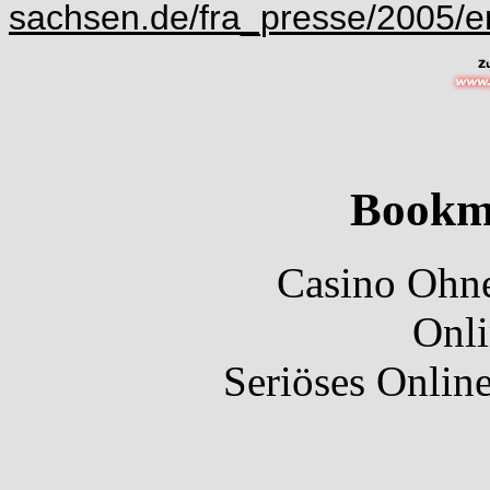
sachsen.de/fra_presse/2005/e
Bookm
Casino Ohne
Onli
Seriöses Onlin