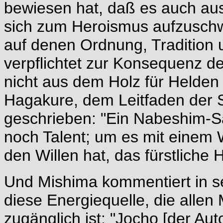
bewiesen hat, daß es auch aus
sich zum Heroismus aufzuschwi
auf denen Ordnung, Tradition 
verpflichtet zur Konsequenz d
nicht aus dem Holz für Helden g
Hagakure, dem Leitfaden der S
geschrieben: "Ein Nabeshim-S
noch Talent; um es mit einem 
den Willen hat, das fürstliche 
Und Mishima kommentiert in 
diese Energiequelle, die alle
zugänglich ist: "Jocho [der Au