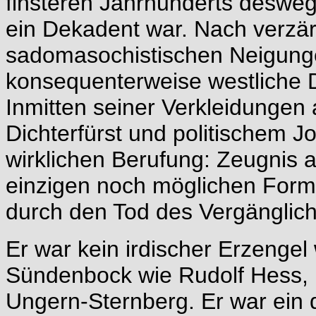
finsteren Jahrhunderts deswege
ein Dekadent war. Nach verzärt
sadomasochistischen Neigung
konsequenterweise westliche
Inmitten seiner Verkleidungen 
Dichterfürst und politischem Jo
wirklichen Berufung: Zeugnis 
einzigen noch möglichen Form
durch den Tod des Vergänglic
Er war kein irdischer Erzengel
Sündenbock wie Rudolf Hess, 
Ungern-Sternberg. Er war ein d