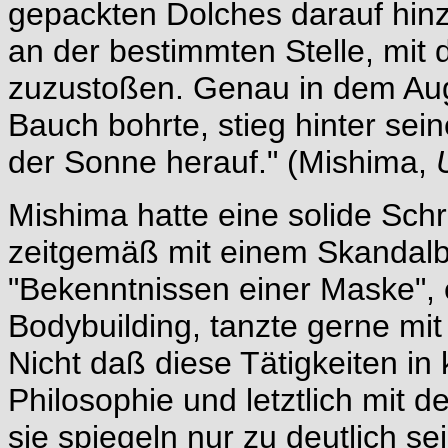
gepackten Dolches darauf hinz
an der bestimmten Stelle, mit
zuzustoßen. Genau in dem Auge
Bauch bohrte, stieg hinter sei
der Sonne herauf." (Mishima,
Mishima hatte eine solide Schrif
zeitgemäß mit einem Skandalb
"Bekenntnissen einer Maske", e
Bodybuilding, tanzte gerne mi
Nicht daß diese Tätigkeiten 
Philosophie und letztlich mit 
sie spiegeln nur zu deutlich 