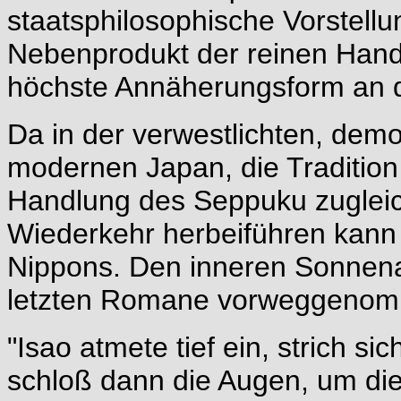
staatsphilosophische Vorstellu
Nebenprodukt der reinen Hande
höchste Annäherungsform an d
Da in der verwestlichten, demok
modernen Japan, die Tradition 
Handlung des Seppuku zugleic
Wiederkehr herbeiführen kann
Nippons. Den inneren Sonnena
letzten Romane vorweggeno
"Isao atmete tief ein, strich si
schloß dann die Augen, um die