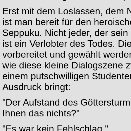
Erst mit dem Loslassen, dem 
ist man bereit für den heroisch
Seppuku. Nicht jeder, der sei
ist ein Verlobter des Todes. D
vorbereitet und gewählt werde
wie diese kleine Dialogszene 
einem putschwilligen Student
Ausdruck bringt:
"Der Aufstand des Götterstur
Ihnen das nichts?"
"Es war kein Fehlschlag."