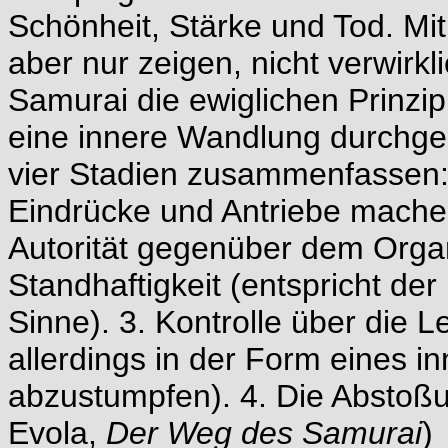
Schönheit, Stärke und Tod. Mit
aber nur zeigen, nicht verwirkl
Samurai die ewiglichen Prinzip
eine innere Wandlung durchgema
vier Stadien zusammenfassen:
Eindrücke und Antriebe machen
Autorität gegenüber dem Orga
Standhaftigkeit (entspricht de
Sinne). 3. Kontrolle über die 
allerdings in der Form eines i
abzustumpfen). 4. Die Abstoßu
Evola,
Der Weg des Samurai
)