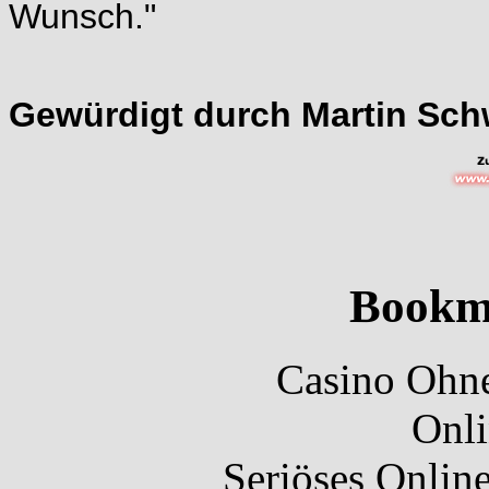
Wunsch."
Gewürdigt durch Martin Sch
Bookm
Casino Ohne
Onli
Seriöses Onlin