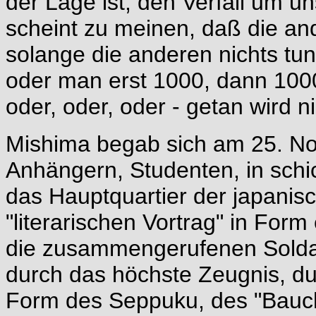
der Lage ist, den Verfall um u
scheint zu meinen, daß die and
solange die anderen nichts tun
oder man erst 1000, dann 10
oder, oder, oder - getan wird ni
Mishima begab sich am 25. No
Anhängern, Studenten, in schi
das Hauptquartier der japanisc
"literarischen Vortrag" in Form
die zusammengerufenen Soldate
durch das höchste Zeugnis, du
Form des Seppuku, des "Bauch