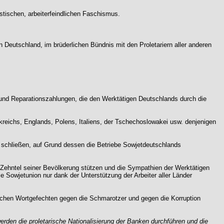
stischen, arbeiterfeindlichen Faschismus.
 Deutschland, im brüderlichen Bündnis mit den Proletariern aller anderen
n und Reparationszahlungen, die den Werktätigen Deutschlands durch die
reichs, Englands, Polens, Italiens, der Tschechoslowakei usw. denjenigen
 schließen, auf Grund dessen die Betriebe Sowjetdeutschlands
n Zehntel seiner Bevölkerung stützen und die Sympathien der Werktätigen
e Sowjetunion nur dank der Unterstützung der Arbeiter aller Länder
schen Wortgefechten gegen die Schmarotzer und gegen die Korruption
rden die proletarische Nationalisierung der Banken durchführen und die