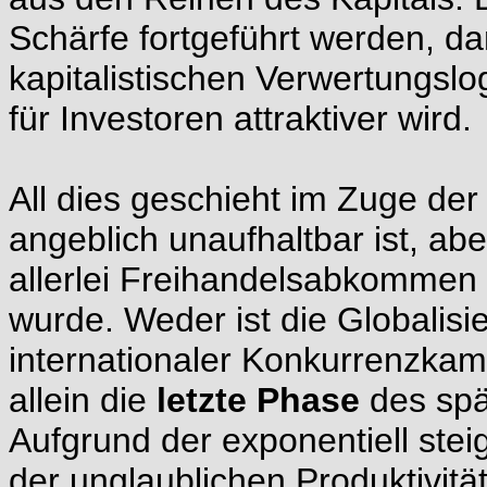
Schärfe fortgeführt werden, d
kapitalistischen Verwertungslo
für Investoren attraktiver wird.
All dies geschieht im Zuge der
angeblich unaufhaltbar ist, a
allerlei Freihandelsabkommen 
wurde. Weder ist die Globalisi
internationaler Konkurrenzkamp
allein die
letzte Phase
des spät
Aufgrund der exponentiell ste
der unglaublichen Produktivitä