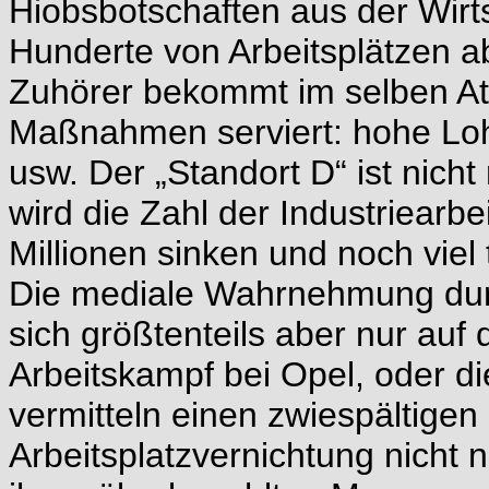
Hiobsbotschaften aus der Wirts
Hunderte von Arbeitsplätzen 
Zuhörer bekommt im selben At
Maßnahmen serviert: hohe Loh
usw. Der „Standort D“ ist nich
wird die Zahl der Industriearbe
Millionen sinken und noch viel t
Die mediale Wahrnehmung durc
sich größtenteils aber nur auf
Arbeitskampf bei Opel, oder d
vermitteln einen zwiespältigen
Arbeitsplatzvernichtung nicht n