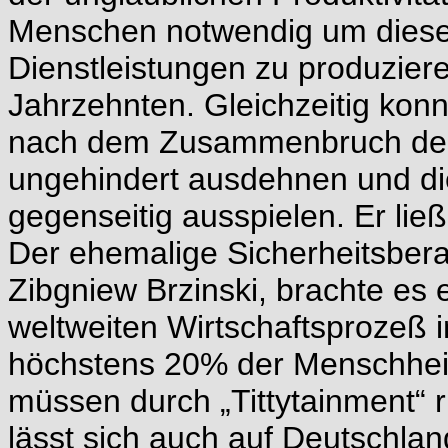
Menschen notwendig um diese
Dienstleistungen zu produzier
Jahrzehnten. Gleichzeitig konn
nach dem Zusammenbruch des 
ungehindert ausdehnen und die
gegenseitig ausspielen. Er ließ
Der ehemalige Sicherheitsbera
Zibgniew Brzinski, brachte es
weltweiten Wirtschaftsprozeß 
höchstens 20% der Menschheit 
müssen durch „Tittytainment“ 
lässt sich auch auf Deutschla