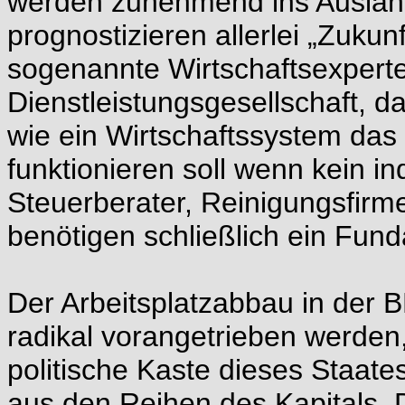
werden zunehmend ins Ausland 
prognostizieren allerlei „Zukun
sogenannte Wirtschaftsexperte
Dienstleistungsgesellschaft, d
wie ein Wirtschaftssystem das 
funktionieren soll wenn kein in
Steuerberater, Reinigungsfirm
benötigen schließlich ein Fu
Der Arbeitsplatzabbau in der B
radikal vorangetrieben werden, 
politische Kaste dieses Staat
aus den Reihen des Kapitals. 