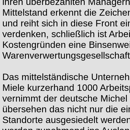
ihren überbezahlten Managern,
Mittelstand erkennt die Zeichen
und reiht sich in diese Front ei
verdenken, schließlich ist Arb
Kostengründen eine Binsenweis
Warenverwertungsgesellschaft
Das mittelständische Unterne
Miele kurzerhand 1000 Arbeitsp
vernimmt der deutsche Michel
übersehen das nicht nur die e
Standorte ausgesiedelt werde