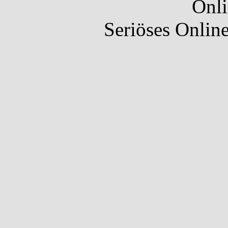
Onli
Seriöses Onlin