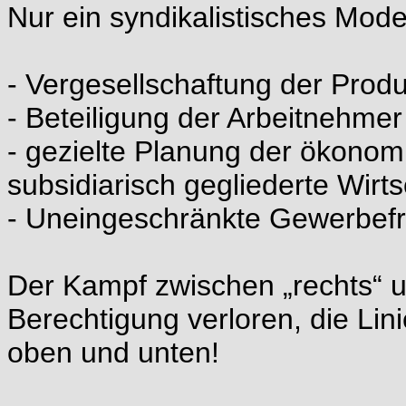
Nur ein syndikalistisches Model
- Vergesellschaftung der Produ
- Beteiligung der Arbeitnehm
- gezielte Planung der ökonom
subsidiarisch gegliederte Wirts
- Uneingeschränkte Gewerbefre
Der Kampf zwischen „rechts“ un
Berechtigung verloren, die Lin
oben und unten!