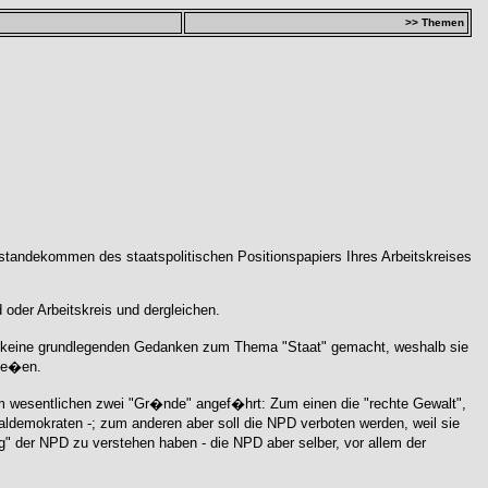
>> Themen
standekommen des staatspolitischen Positionspapiers Ihres Arbeitskreises
oder Arbeitskreis und dergleichen.
her keine grundlegenden Gedanken zum Thema "Staat" gemacht, weshalb sie
lie�en.
 wesentlichen zwei "Gr�nde" angef�hrt: Zum einen die "rechte Gewalt",
aldemokraten -; zum anderen aber soll die NPD verboten werden, weil sie
" der NPD zu verstehen haben - die NPD aber selber, vor allem der