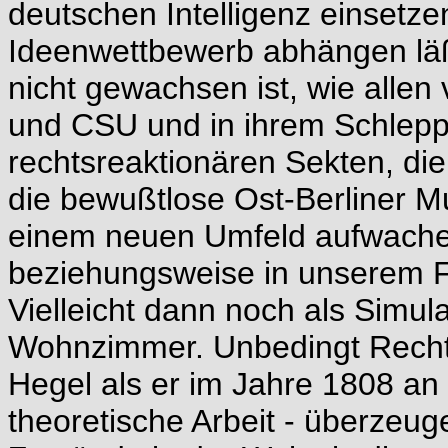
deutschen Intelligenz einsetze
Ideenwettbewerb abhängen läßt,
nicht gewachsen ist, wie alle
und CSU und in ihrem Schlepp
rechtsreaktionären Sekten, di
die bewußtlose Ost-Berliner M
einem neuen Umfeld aufwache
beziehungsweise in unserem Fa
Vielleicht dann noch als Simul
Wohnzimmer. Unbedingt Recht 
Hegel als er im Jahre 1808 an
theoretische Arbeit - überzeu