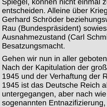
Spiegel, können nicht einmal 
entscheiden. Alleine über Kri
Gerhard Schröder beziehungsw
Rau (Bundespräsident) sowies
Ausnahmezustand (Carl Schmitt)
Besatzungsmacht.
Gehen wir nun in aller gebote
Nach der Kapitulation der gr
1945 und der Verhaftung der R
1945 ist das Deutsche Reich al
untergegangen, aber nach wie
sogenannten Entnazifizierung,