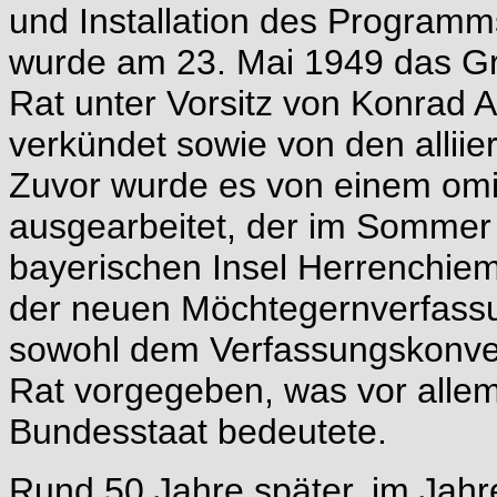
und Installation des Program
wurde am 23. Mai 1949 das G
Rat unter Vorsitz von Konrad 
verkündet sowie von den alli
Zuvor wurde es von einem om
ausgearbeitet, der im Sommer 
bayerischen Insel Herrenchiem
der neuen Möchtegernverfassun
sowohl dem Verfassungskonve
Rat vorgegeben, was vor alle
Bundesstaat bedeutete.
Rund 50 Jahre später, im Jahre