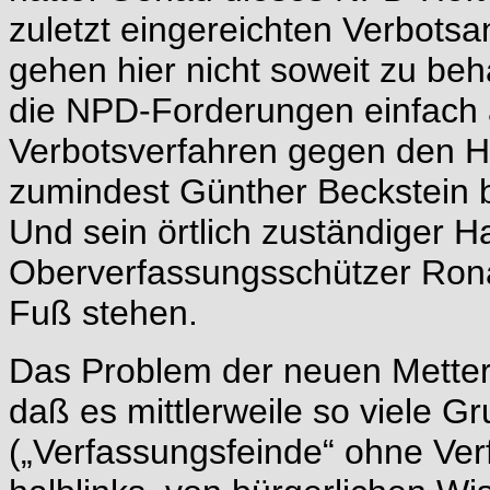
zuletzt eingereichten Verbotsan
gehen hier nicht soweit zu be
die NPD-Forderungen einfach 
Verbotsverfahren gegen den H
zumindest Günther Beckstein 
Und sein örtlich zuständiger 
Oberverfassungsschützer Ronal
Fuß stehen.
Das Problem der neuen Mettern
daß es mittlerweile so viele Gr
(„Verfassungsfeinde“ ohne Verf