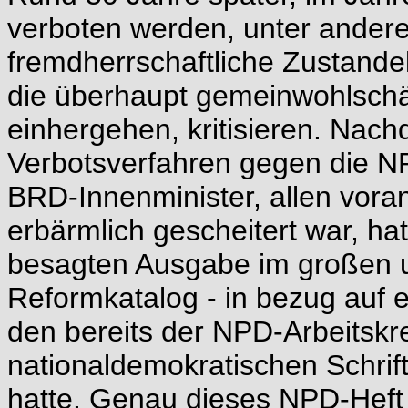
verboten werden, unter andere
fremdherrschaftliche Zustan
die überhaupt gemeinwohlschäd
einhergehen, kritisieren. Nach
Verbotsverfahren gegen die NP
BRD-Innenminister, allen vora
erbärmlich gescheitert war, hat
besagten Ausgabe im großen u
Reformkatalog - in bezug auf e
den bereits der NPD-Arbeitskre
nationaldemokratischen Schrift
hatte. Genau dieses NPD-Heft