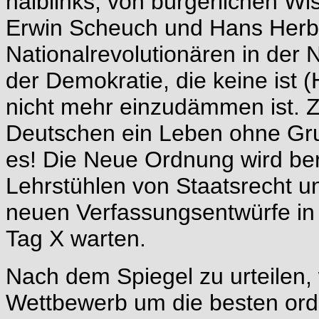
halblinks, von bürgerlichen Wi
Erwin Scheuch und Hans Herbe
Nationalrevolutionären in der 
der Demokratie, die keine ist 
nicht mehr einzudämmen ist. Zu
Deutschen ein Leben ohne Gru
es! Die Neue Ordnung wird be
Lehrstühlen von Staatsrecht un
neuen Verfassungsentwürfe in 
Tag X warten.
Nach dem Spiegel zu urteilen, 
Wettbewerb um die besten ordn