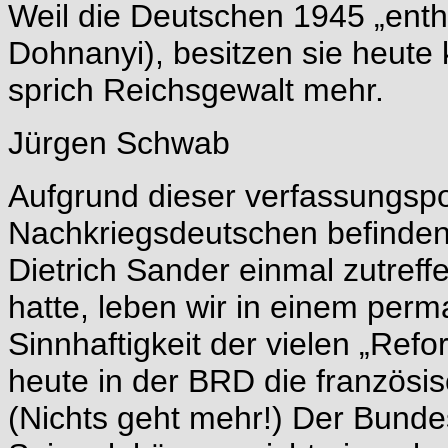
Weil die Deutschen 1945 „en
Dohnanyi), besitzen sie heute 
sprich Reichsgewalt mehr.
Jürgen Schwab
Aufgrund dieser verfassungspol
Nachkriegsdeutschen befinden,
Dietrich Sander einmal zutreff
hatte, leben wir in einem per
Sinnhaftigkeit der vielen „Re
heute in der BRD die französisc
(Nichts geht mehr!) Der Bundes