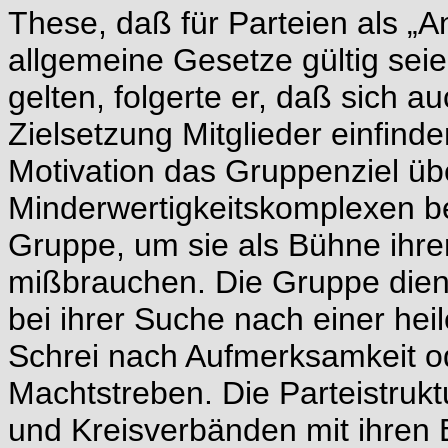
These, daß für Parteien als 
allgemeine Gesetze gültig sei
gelten, folgerte er, daß sich a
Zielsetzung Mitglieder einfind
Motivation das Gruppenziel üb
Minderwertigkeitskomplexen b
Gruppe, um sie als Bühne ihrer
mißbrauchen. Die Gruppe diene
bei ihrer Suche nach einer heil
Schrei nach Aufmerksamkeit od
Machtstreben. Die Parteistruk
und Kreisverbänden mit ihren