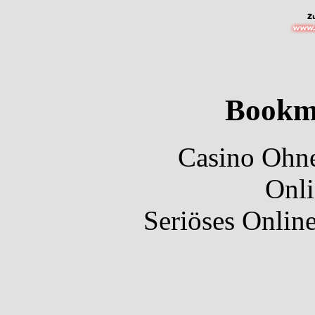
Bookm
Casino Ohne
Onli
Seriöses Onlin