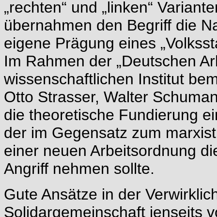
„rechten“ und „linken“ Variant
übernahmen den Begriff die Na
eigene Prägung eines „Volksst
Im Rahmen der „Deutschen Arb
wissenschaftlichen Institut be
Otto Strasser, Walter Schuma
die theoretische Fundierung ei
der im Gegensatz zum marxisti
einer neuen Arbeitsordnung di
Angriff nehmen sollte.
Gute Ansätze in der Verwirkli
Solidargemeinschaft jenseits