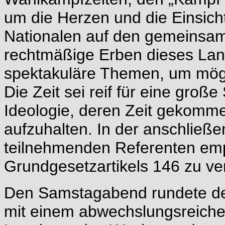
um die Herzen und die Einsicht
Nationalen auf den gemeinsam
rechtmäßige Erben dieses La
spektakuläre Themen, um mögli
Die Zeit sei reif für eine gr
Ideologie, deren Zeit gekomm
aufzuhalten. In der anschließ
teilnehmenden Referenten empf
Grundgesetzartikels 146 zu ve
Den Samstagabend rundete der
mit einem abwechslungsreiche