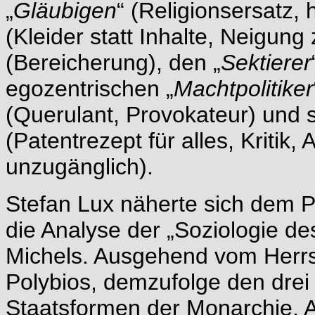
„
Gläubigen
“ (Religionsersatz, h
(Kleider statt Inhalte, Neigung
(Bereicherung), den „
Sektierer
egozentrischen „
Machtpolitiker
(Querulant, Provokateur) und s
(Patentrezept für alles, Kriti
unzugänglich).
Stefan Lux näherte sich dem P
die Analyse der „Soziologie d
Michels. Ausgehend vom Herrsc
Polybios, demzufolge den dr
Staatsformen der Monarchie, A