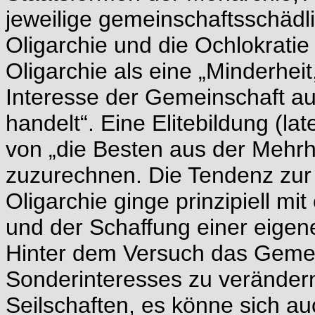
jeweilige gemeinschaftsschädli
Oligarchie und die Ochlokratie 
Oligarchie als eine „Minderhei
Interesse der Gemeinschaft a
handelt“. Eine Elitebildung (la
von „die Besten aus der Mehrhe
zuzurechnen. Die Tendenz zur 
Oligarchie ginge prinzipiell m
und der Schaffung einer eigene
Hinter dem Versuch das Gemei
Sonderinteresses zu veränder
Seilschaften, es könne sich au