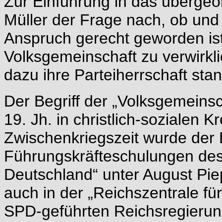
Zur Einführung in das überge
Müller der Frage nach, ob und
Anspruch gerecht geworden ist
Volksgemeinschaft zu verwirkl
dazu ihre Parteiherrschaft stan
Der Begriff der „Volksgemein
19. Jh. in christlich-sozialen 
Zwischenkriegszeit wurde der 
Führungskräfteschulungen des 
Deutschland“ unter August Pie
auch in der „Reichszentrale fü
SPD-geführten Reichsregierun