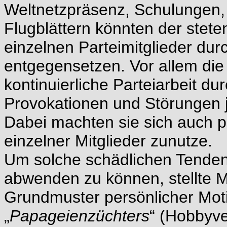
Weltnetzpräsenz, Schulungen
Flugblättern könnten der stet
einzelnen Parteimitglieder du
entgegensetzen. Vor allem di
kontinuierliche Parteiarbeit 
Provokationen und Störungen je
Dabei machten sie sich auch 
einzelner Mitglieder zunutze.
Um solche schädlichen Tenden
abwenden zu können, stellte M
Grundmuster persönlicher Moti
„
Papageienzüchters
“ (Hobbyve