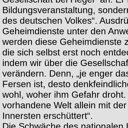
Bildungsveranstaltung, sonder
des deutschen Volkes“. Ausdrüc
Geheimdienste unter den Anwe
werden diese Geheimdienste z
die sich selbst erst noch ent
indem wir über die Gesellscha
verändern. Denn, „je enger da
Fersen ist, desto denkfeindlich
wohl, woher ihm Gefahr droht. 
vorhandene Welt allein mit der
Innersten erschüttert“.
Die Schwäche des nationalen L