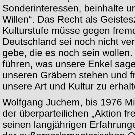
Sonderinteressen, beinhalte u
Willen“. Das Recht als Geiste
Kulturstufe müsse gegen fremd
Deutschland sei noch nicht ve
gebe, die es noch sein wollen.
führen, was unsere Enkel sage
unseren Gräbern stehen und f
unsere Art und Kultur zu erhalt
Wolfgang Juchem, bis 1976 Mi
der überparteilichen „Aktion fr
seinen langjährigen Erfahrungen