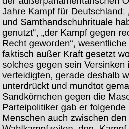
der außerparlamentarischen Op
Jahre Kampf für Deutschland: 
und Samthandschuhrituale hab
genutzt“, „der Kampf gegen re
Recht geworden“, wesentliche
faktisch außer Kraft gesetzt w
solches gegen sein Versinken i
verteidigten, gerade deshalb w
unterdrückt und mundtot gemac
Sandkörnchen gegen die Maschi
Parteipolitiker gab er folgen
Menschen auch zwischen den v
Wahlkampfzeiten, den „Kampf 