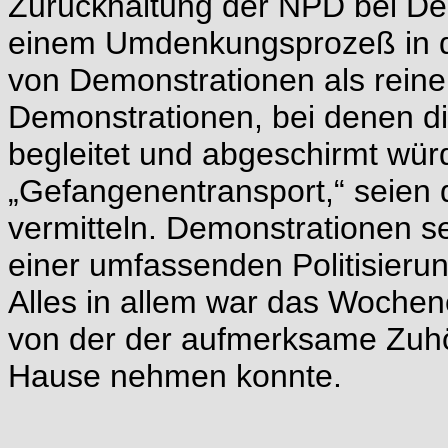
Zurückhaltung der NPD bei De
einem Umdenkungsprozeß in 
von Demonstrationen als reine
Demonstrationen, bei denen di
begleitet und abgeschirmt wür
„Gefangenentransport,“ seien de
vermitteln. Demonstrationen se
einer umfassenden Politisieru
Alles in allem war das Wochen
von der der aufmerksame Zuhö
Hause nehmen konnte.