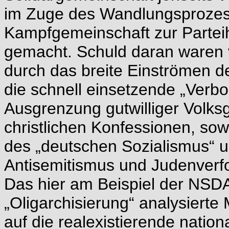
im Zuge des Wandlungsprozess
Kampfgemeinschaft zur Parteih
gemacht. Schuld daran waren 
durch das breite Einströmen d
die schnell einsetzende „Verb
Ausgrenzung gutwilliger Volks
christlichen Konfessionen, so
des „deutschen Sozialismus“ 
Antisemitismus und Judenverf
Das hier am Beispiel der NS
„Oligarchisierung“ analysierte
auf die realexistierende natio