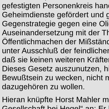
gefestigten Personenkreis han
Geheimdienste gefördert und g
Gegenstrategie gegen eine Olig
Auseinandersetzung mit der T
Öffentlichmachen der Mißstände
unter Ausschluß der feindliche
daß sie keinen weiteren Kräft
Dieses Gesetz auszunutzen, h
Bewußtsein zu wecken, nicht 
dazugehören zu wollen.
Hieran knüpfte Horst Mahler m
Gesellschaft bei Hegel“ an: Er