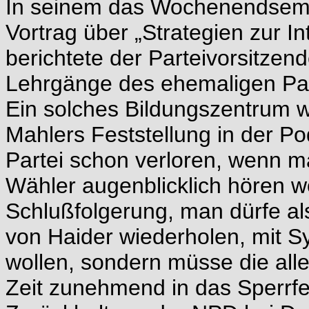
In seinem das Wochenendsem
Vortrag über „Strategien zur In
berichtete der Parteivorsitze
Lehrgänge des ehemaligen Part
Ein solches Bildungszentrum w
Mahlers Feststellung in der P
Partei schon verloren, wenn m
Wähler augenblicklich hören wo
Schlußfolgerung, man dürfe als
von Haider wiederholen, mit 
wollen, sondern müsse die alle
Zeit zunehmend in das Sperrfeu