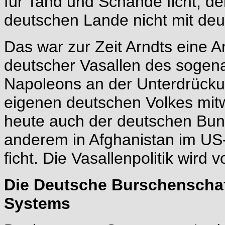
für Tand und Schande ficht, de
deutschen Lande nicht mit de
Das war zur Zeit Arndts eine A
deutscher Vasallen des sogen
Napoleons an der Unterdrücku
eigenen deutschen Volkes mitw
heute auch der deutschen Bun
anderem in Afghanistan im US
ficht. Die Vasallenpolitik wird
Die Deutsche Burschenschaft
Systems