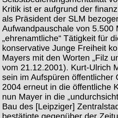
Kritik ist er aufgrund der fina
als Präsident der SLM bezogen
Aufwandpauschale von 5.500 M
„ehrenamtliche“ Tätigkeit für d
konservative Junge Freiheit 
Mayers mit den Worten „Filz u
vom 21.12.2001). Kurt-Ulrich 
sein im Aufspüren öffentlicher
2004 erneut in die öffentliche 
nun Mayer in die „undurchsich
Bau des [Leipziger] Zentralsta
bestätigte gegenüber der Zeitu