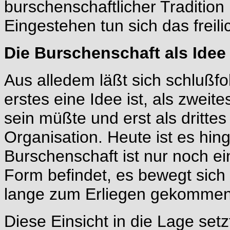
burschenschaftlicher Tradition
Eingestehen tun sich das freili
Die Burschenschaft als Idee
Aus alledem läßt sich schlußfo
erstes eine Idee ist, als zweit
sein müßte und erst als drittes
Organisation. Heute ist es hi
Burschenschaft ist nur noch ein
Form befindet, es bewegt sich 
lange zum Erliegen gekommen
Diese Einsicht in die Lage setzt