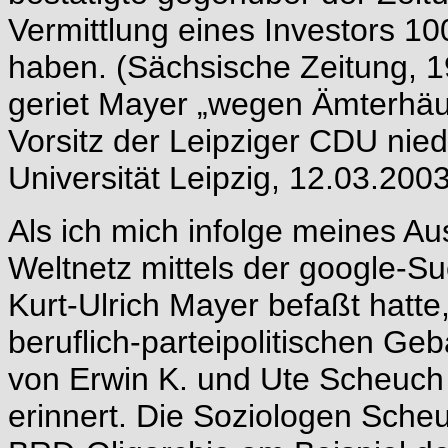
Vermittlung eines Investors 1
haben. (Sächsische Zeitung, 1
geriet Mayer „wegen Ämterhäu
Vorsitz der Leipziger CDU nied
Universität Leipzig, 12.03.2003
Als ich mich infolge meines Au
Weltnetz mittels der google-S
Kurt-Ulrich Mayer befaßt hatte
beruflich-parteipolitischen Ge
von Erwin K. und Ute Scheuch 
erinnert. Die Soziologen Scheu