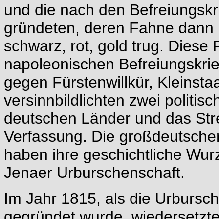
und die nach den Befreiungskr
gründeten, deren Fahne dann 
schwarz, rot, gold trug. Dies
napoleonischen Befreiungskrieg
gegen Fürstenwillkür, Kleinsta
versinnbildlichten zwei politisc
deutschen Länder und das Str
Verfassung. Die großdeutschen
haben ihre geschichtliche Wur
Jenaer Urburschenschaft.
Im Jahr 1815, als die Urbursc
gegründet wurde, wiedersetzte