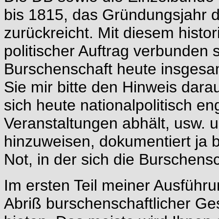
bis 1815, das Gründungsjahr 
zurückreicht. Mit diesem histo
politischer Auftrag verbunden
Burschenschaft heute insgesam
Sie mir bitte den Hinweis dara
sich heute nationalpolitisch e
Veranstaltungen abhält, usw. 
hinzuweisen, dokumentiert ja be
Not, in der sich die Burschens
Im ersten Teil meiner Ausführ
Abriß burschenschaftlicher Ge