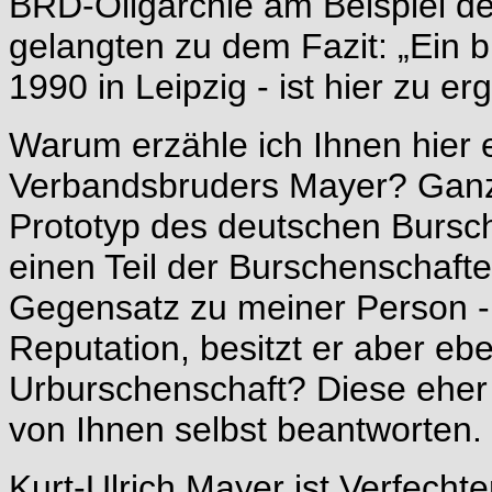
BRD-Oligarchie am Beispiel der
gelangten zu dem Fazit: „Ein bi
1990 in Leipzig - ist hier zu e
Warum erzähle ich Ihnen hier 
Verbandsbruders Mayer? Ganz 
Prototyp des deutschen Bursche
einen Teil der Burschenschaften
Gegensatz zu meiner Person - z
Reputation, besitzt er aber eb
Urburschenschaft? Diese eher 
von Ihnen selbst beantworten.
Kurt-Ulrich Mayer ist Verfechte