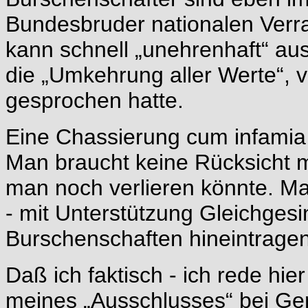
Bundesbruder nationalen Verra
kann schnell „unehrenhaft“ au
die „Umkehrung aller Werte“, v
gesprochen hatte.
Eine Chassierung cum infamia 
Man braucht keine Rücksicht 
man noch verlieren könnte. Man
- mit Unterstützung Gleichgesin
Burschenschaften hineintragen
Daß ich faktisch - ich rede hie
meines „Ausschlusses“ bei Ge