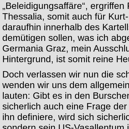
„Beleidigungsaffäre“, ergriffen
Thessalia, somit auch für Kurt-
daraufhin innerhalb des Kartell
demütigen sollen, was ich abg
Germania Graz, mein Ausschlu
Hintergrund, ist somit reine He
Doch verlassen wir nun die s
wenden wir uns dem allgemei
lauten: Gibt es in den Bursch
sicherlich auch eine Frage der 
ihn definiere, wird sich sicherl
sondern sein US-Vasallentum i