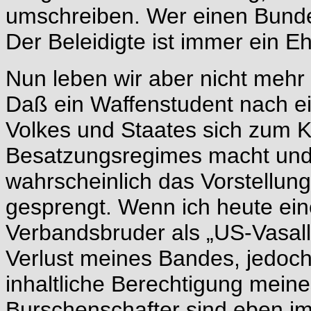
umschreiben. Wer einen Bundesb
Der Beleidigte ist immer ein E
Nun leben wir aber nicht mehr 
Daß ein Waffenstudent nach ei
Volkes und Staates sich zum K
Besatzungsregimes macht und v
wahrscheinlich das Vorstellun
gesprengt. Wenn ich heute ein
Verbandsbruder als „US-Vasalle
Verlust meines Bandes, jedoch
inhaltliche Berechtigung meines
Burschenschafter sind eben 