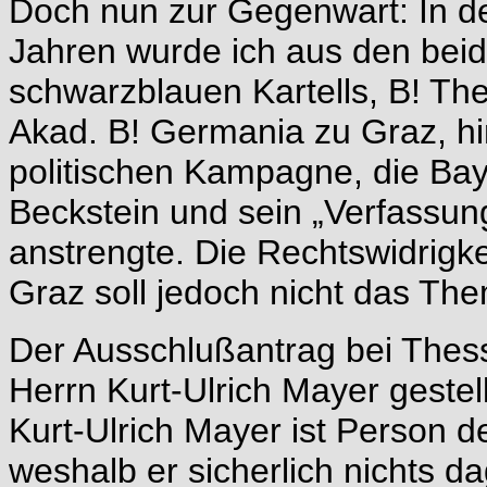
Doch nun zur Gegenwart: In d
Jahren wurde ich aus den bei
schwarzblauen Kartells, B! The
Akad. B! Germania zu Graz, hi
politischen Kampagne, die Bay
Beckstein und sein „Verfassun
anstrengte. Die Rechtswidrigk
Graz soll jedoch nicht das Th
Der Ausschlußantrag bei Thess
Herrn Kurt-Ulrich Mayer gestell
Kurt-Ulrich Mayer ist Person d
weshalb er sicherlich nichts da