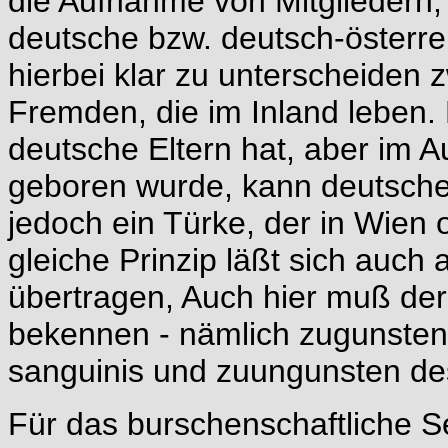
die Aufnahme von Mitgliedern, 
deutsche bzw. deutsch-österrei
hierbei klar zu unterscheiden
Fremden, die im Inland leben. 
deutsche Eltern hat, aber im A
geboren wurde, kann deutsche
jedoch ein Türke, der in Wien
gleiche Prinzip läßt sich auch 
übertragen, Auch hier muß der
bekennen - nämlich zugunsten d
sanguinis und zuungunsten des 
Für das burschenschaftliche S