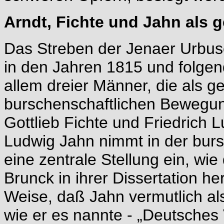
Arndt, Fichte und Jahn als g
Das Streben der Jenaer Urbusc
in den Jahren 1815 und folge
allem dreier Männer, die als ge
burschenschaftlichen Bewegung
Gottlieb Fichte und Friedrich 
Ludwig Jahn nimmt in der burs
eine zentrale Stellung ein, wie
Brunck in ihrer Dissertation he
Weise, daß Jahn vermutlich als 
wie er es nannte - „Deutsches V