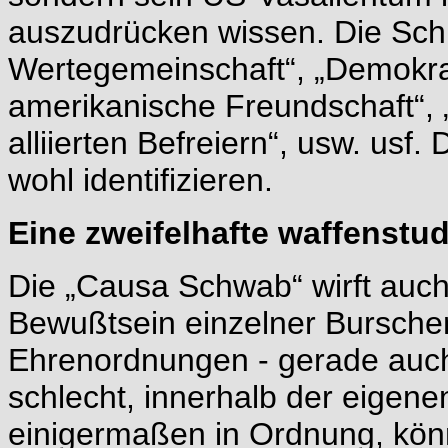
auszudrücken wissen. Die Schl
Wertegemeinschaft“, „Demokra
amerikanische Freundschaft“,
alliierten Befreiern“, usw. usf
wohl identifizieren.
Eine zweifelhafte waffenst
Die „Causa Schwab“ wirft auch
Bewußtsein einzelner Burschen
Ehrenordnungen - gerade auch i
schlecht, innerhalb der eigene
einigermaßen in Ordnung, könn