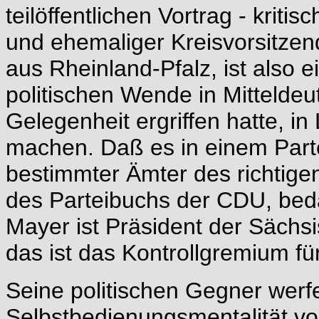
teilöffentlichen Vortrag - kriti
und ehemaliger Kreisvorsitze
aus Rheinland-Pfalz, ist also e
politischen Wende in Mittelde
Gelegenheit ergriffen hatte, i
machen. Daß es in einem Part
bestimmter Ämter des richtige
des Parteibuchs der CDU, beda
Mayer ist Präsident der Säch
das ist das Kontrollgremium f
Seine politischen Gegner wer
Selbstbedienungsmentalität vor