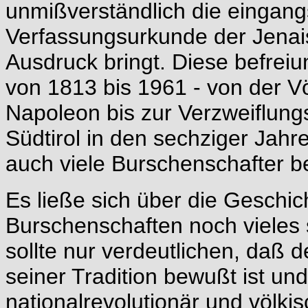
unmißverständlich die eingangs
Verfassungsurkunde der Jena
Ausdruck bringt. Diese befreiun
von 1813 bis 1961 - von der V
Napoleon bis zur Verzweiflungs
Südtirol in den sechziger Jahr
auch viele Burschenschafter b
Es ließe sich über die Geschic
Burschenschaften noch viele
sollte nur verdeutlichen, daß 
seiner Tradition bewußt ist u
nationalrevolutionär und völkis