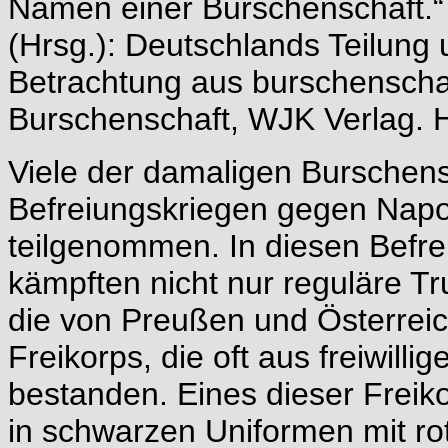
Namen einer Burschenschaft.“ 
(Hrsg.): Deutschlands Teilung 
Betrachtung aus burschenschaf
Burschenschaft, WJK Verlag. H
Viele der damaligen Burschensc
Befreiungskriegen gegen Napo
teilgenommen. In diesen Befr
kämpften nicht nur reguläre T
die von Preußen und Österreic
Freikorps, die oft aus freiwil
bestanden. Eines dieser Freiko
in schwarzen Uniformen mit r