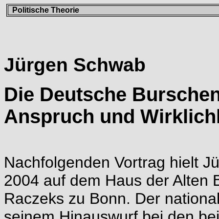
Politische Theorie
Jürgen Schwab
Die Deutsche Burschen
Anspruch und Wirklich
Nachfolgenden Vortrag hielt 
2004 auf dem Haus der Alten 
Raczeks zu Bonn. Der national
seinem Hinauswurf bei den be