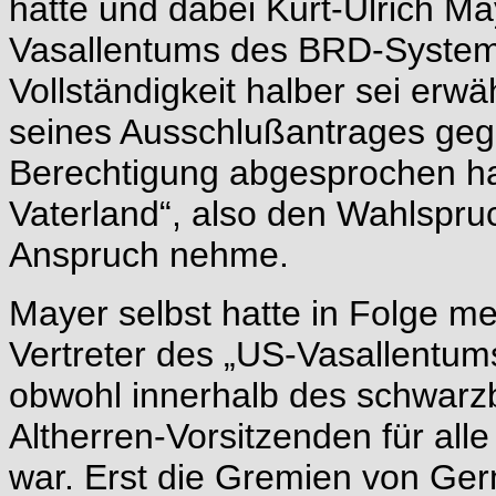
hatte und dabei Kurt-Ulrich Ma
Vasallentums des BRD-Systems
Vollständigkeit halber sei erw
seines Ausschlußantrages geg
Berechtigung abgesprochen hatt
Vaterland“, also den Wahlspru
Anspruch nehme.
Mayer selbst hatte in Folge me
Vertreter des „US-Vasallentum
obwohl innerhalb des schwarzb
Altherren-Vorsitzenden für all
war. Erst die Gremien von Ge