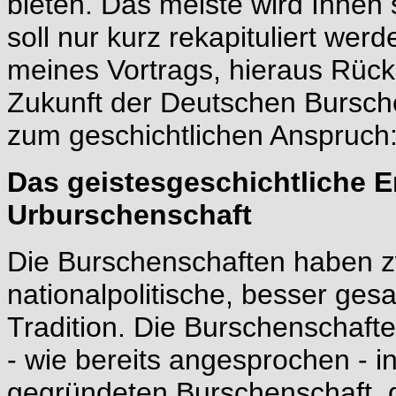
bieten. Das meiste wird Ihnen 
soll nur kurz rekapituliert wer
meines Vortrags, hieraus Rüc
Zukunft der Deutschen Bursch
zum geschichtlichen Anspruch
Das geistesgeschichtliche E
Urburschenschaft
Die Burschenschaften haben zw
nationalpolitische, besser gesa
Tradition. Die Burschenschaft
- wie bereits angesprochen - i
gegründeten Burschenschaft, 