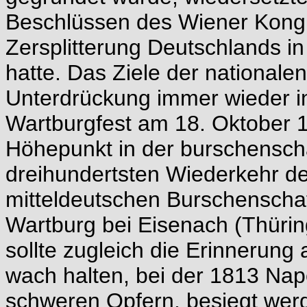
Beschlüssen des Wiener Kong
Zersplitterung Deutschlands in
hatte. Das Ziele der nationale
Unterdrückung immer wieder in 
Wartburgfest am 18. Oktober 1
Höhepunkt in der burschenscha
dreihundertsten Wiederkehr de
mitteldeutschen Burschenschaf
Wartburg bei Eisenach (Thürin
sollte zugleich die Erinnerung 
wach halten, bei der 1813 Na
schweren Opfern, besiegt wer