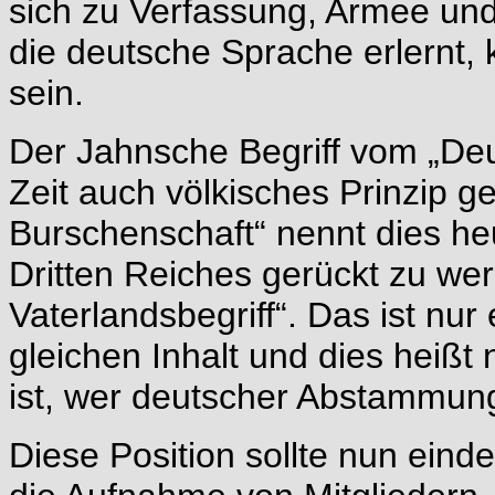
sich zu Verfassung, Armee und
die deutsche Sprache erlernt, 
sein.
Der Jahnsche Begriff vom „Deu
Zeit auch völkisches Prinzip 
Burschenschaft“ nennt dies heu
Dritten Reiches gerückt zu we
Vaterlandsbegriff“. Das ist nu
gleichen Inhalt und dies heißt
ist, wer deutscher Abstammung
Diese Position sollte nun einde