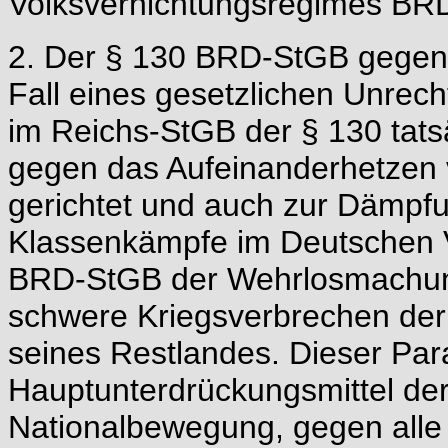
Volksvernichtungsregimes BRD 
2. Der § 130 BRD-StGB gegen "
Fall eines gesetzlichen Unrec
im Reichs-StGB der § 130 tats
gegen das Aufeinanderhetzen 
gerichtet und auch zur Dämpfu
Klassenkämpfe im Deutschen Vo
BRD-StGB der Wehrlosmachun
schwere Kriegsverbrechen der 
seines Restlandes. Dieser Par
Hauptunterdrückungsmittel de
Nationalbewegung, gegen alle