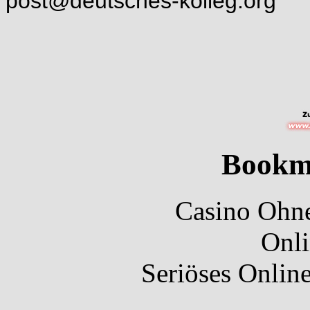
post@deutsches-kolleg.org
Bookm
Casino Ohne
Onli
Seriöses Onlin