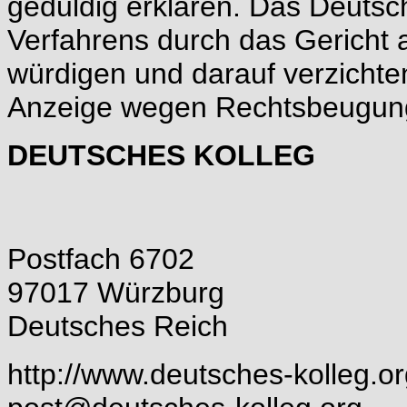
geduldig erklären. Das Deutsch
Verfahrens durch das Gericht a
würdigen und darauf verzichten
Anzeige wegen Rechtsbeugung 
DEUTSCHES KOLLEG
Postfach 6702
97017 Würzburg
Deutsches Reich
http://www.deutsches-kolleg.o