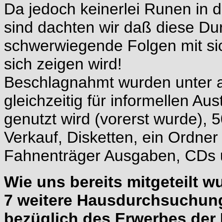
Da jedoch keinerlei Runen in
sind dachten wir daß diese Du
schwerwiegende Folgen mit sic
sich zeigen wird!
Beschlagnahmt wurden unter 
gleichzeitig für informellen 
genutzt wird (vorerst wurde), 
Verkauf, Disketten, ein Ordner
Fahnenträger Ausgaben, CDs u
Wie uns bereits mitgeteilt 
7 weitere Hausdurchsuchun
bezüglich des Erwerbes der