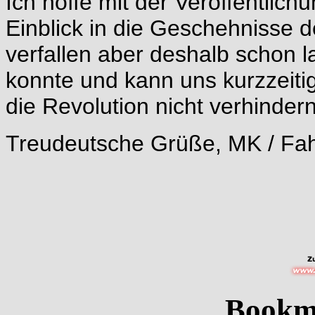
Ich hoffe mit der Veröffentlic
Einblick in die Geschehnisse 
verfallen aber deshalb schon l
konnte und kann uns kurzzeiti
die Revolution nicht verhinder
Treudeutsche Grüße, MK / Fa
Bookm