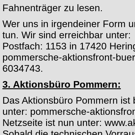
Fahnenträger zu lesen.
Wer uns in irgendeiner Form u
tun. Wir sind erreichbar unter:
Postfach: 1153 in 17420 Herin
pommersche-aktionsfront-bu
6034743.
3. Aktionsbüro Pommern:
Das Aktionsbüro Pommern ist b
unter:
pommersche-aktionsfro
Netzseite ist nun unter:
www.ak
Sobald die technischen Vorrau