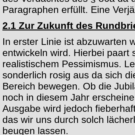
Paragraphen erfüllt. Eine Verjäh
2.1 Zur Zukunft des Rundbri
In erster Linie ist abzuwarten 
entwickeln wird. Hierbei paart
realistischem Pessimismus. Leid
sonderlich rosig aus da sich di
Bereich bewegen. Ob die Jub
noch in diesem Jahr erscheinen
Ausgabe wird jedoch fieberhaf
das wir uns durch solch läch
beugen lassen.