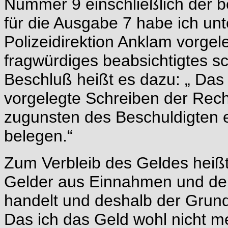
Nummer 9 einschließlich der
für die Ausgabe 7 habe ich un
Polizeidirektion Anklam vorgele
fragwürdiges beabsichtigtes s
Beschluß heißt es dazu: „ Das 
vorgelegte Schreiben der Rech
zugunsten des Beschuldigten 
belegen.“
Zum Verbleib des Geldes heißt
Gelder aus Einnahmen und de
handelt und deshalb der Grund
Das ich das Geld wohl nicht m