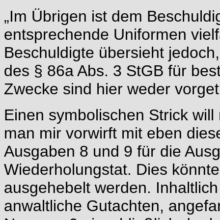
„Im Übrigen ist dem Beschuld
entsprechende Uniformen vielf
Beschuldigte übersieht jedoch
des § 86a Abs. 3 StGB für bes
Zwecke sind hier weder vorgetr
Einen symbolischen Strick wil
man mir vorwirft mit eben die
Ausgaben 8 und 9 für die Ausg
Wiederholungstat. Dies könnte
ausgehebelt werden. Inhaltlich
anwaltliche Gutachten, angefa