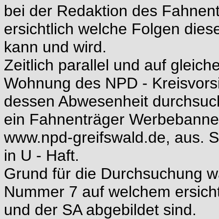
bei der Redaktion des Fahnen
ersichtlich welche Folgen di
kann und wird.
Zeitlich parallel und auf glei
Wohnung des NPD - Kreisvorsi
dessen Abwesenheit durchsuch
ein Fahnenträger Werbebanner
www.npd-greifswald.de, aus. S
in U - Haft.
Grund für die Durchsuchung wa
Nummer 7 auf welchem ersicht
und der SA abgebildet sind.