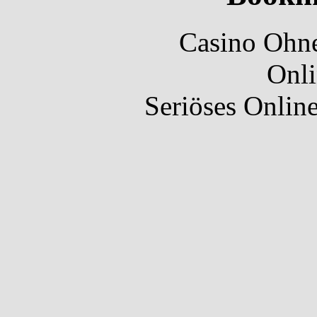
Casino Ohne
Onli
Seriöses Onlin