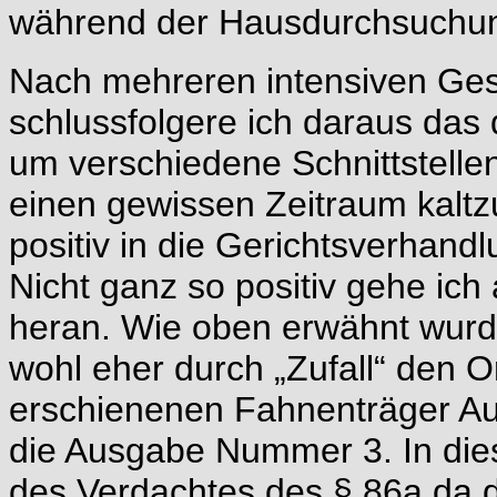
während der Hausdurchsuchun
Nach mehreren intensiven Ges
schlussfolgere ich daraus das
um verschiedene Schnittstelle
einen gewissen Zeitraum kaltzu
positiv in die Gerichtsverhand
Nicht ganz so positiv gehe ich
heran. Wie oben erwähnt wur
wohl eher durch „Zufall“ den O
erschienenen Fahnenträger Au
die Ausgabe Nummer 3. In dies
des Verdachtes des § 86a da d