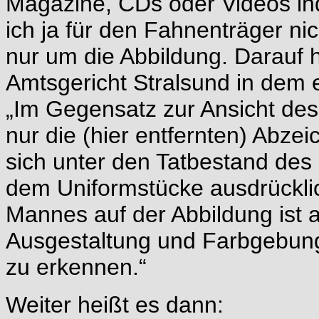
Magazine, CDs oder Videos ind
ich ja für den Fahnenträger nic
nur um die Abbildung. Darauf 
Amtsgericht Stralsund in dem e
„Im Gegensatz zur Ansicht des
nur die (hier entfernten) Abz
sich unter den Tatbestand des 
dem Uniformstücke ausdrückli
Mannes auf der Abbildung ist 
Ausgestaltung und Farbgebung 
zu erkennen.“
Weiter heißt es dann: