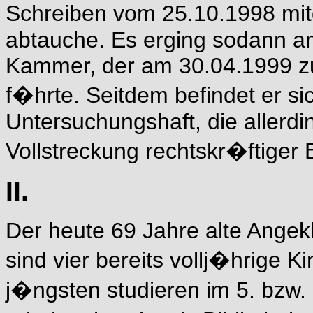
Schreiben vom 25.10.1998 mitge
abtauche. Es erging sodann am
Kammer, der am 30.04.1999 z
f�hrte. Seitdem befindet er si
Untersuchungshaft, die allerdi
Vollstreckung rechtskr�ftiger 
II.
Der heute 69 Jahre alte Angekl
sind vier bereits vollj�hrige 
j�ngsten studieren im 5. bzw.