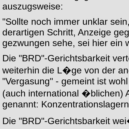
auszugsweise:
"Sollte noch immer unklar sei
derartigen Schritt, Anzeige ge
gezwungen sehe, sei hier ein 
Die "BRD"-Gerichtsbarkeit ver
weiterhin die L�ge von der ang
"Vergasung" - gemeint ist wo
(auch international �blichen) 
genannt: Konzentrationslagern
Die "BRD"-Gerichtsbarkeit wei