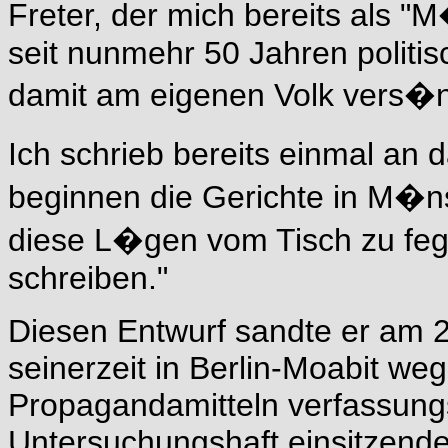
Freter, der mich bereits als "M
seit nunmehr 50 Jahren polit
damit am eigenen Volk vers�nd
Ich schrieb bereits einmal an
beginnen die Gerichte in M�nst
diese L�gen vom Tisch zu feg
schreiben."
Diesen Entwurf sandte er am 2
seinerzeit in Berlin-Moabit we
Propagandamitteln verfassungs
Untersuchungshaft einsitzenden