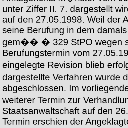
unter Ziffer II. 7. dargestellt 
auf den 27.05.1998. Weil der 
seine Berufung in dem damals
gem�� � 329 StPO wegen sch
Berufungstermin vom 27.05.19
eingelegte Revision blieb erfol
dargestellte Verfahren wurde 
abgeschlossen. Im vorliegend
weiterer Termin zur Verhandlu
Staatsanwaltschaft auf den 26
Termin erschien der Angeklagte 