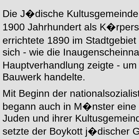
Die J�dische Kultusgemeinde i
1900 Jahrhundert als K�rpersc
errichtete 1890 im Stadtgebie
sich - wie die Inaugenscheinna
Hauptverhandlung zeigte - um
Bauwerk handelte.
Mit Beginn der nationalsoziali
begann auch in M�nster eine 
Juden und ihrer Kultusgemeind
setzte der Boykott j�discher 