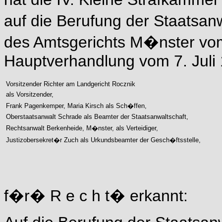
auf die Berufung der Staatsan
des Amtsgerichts M�nster vo
Hauptverhandlung vom 7. Juli
Vorsitzender Richter am Landgericht Rocznik
als Vorsitzender,
Frank Pagenkemper, Maria Kirsch als Sch�ffen,
Oberstaatsanwalt Schrade als Beamter der Staatsanwaltschaft,
Rechtsanwalt Berkenheide, M�nster, als Verteidiger,
Justizobersekret�r Zuch als Urkundsbeamter der Gesch�ftsstelle,
f�r� R e c h t� erkannt: