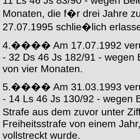
11 Ls 46 Js 83/90 - wegen Bele
Monaten, die f�r drei Jahre 
27.07.1995 schlie�lich erlass
4.���� Am 17.07.1992 verurt
- 32 Ds 46 Js 182/91 - wegen B
von vier Monaten.
5.���� Am 31.03.1993 verurt
- 14 Ls 46 Js 130/92 - wegen 
Strafe aus dem zuvor unter Ziff
Freiheitsstrafe von einem Jahr
vollstreckt wurde.