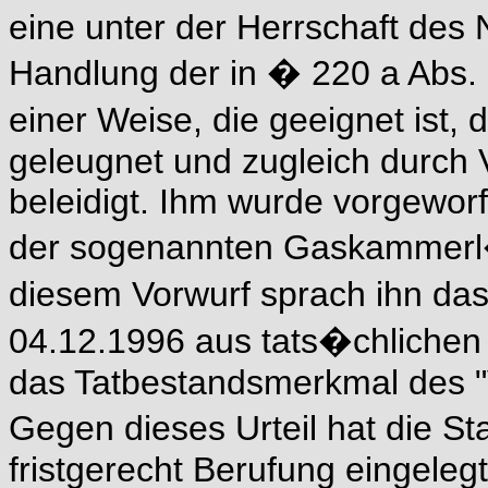
eine unter der Herrschaft des
Handlung der in � 220 a Abs. 
einer Weise, die geeignet ist,
geleugnet und zugleich durch 
beleidigt. Ihm wurde vorgewor
der sogenannten Gaskammerl�
diesem Vorwurf sprach ihn das
04.12.1996 aus tats�chlichen
das Tatbestandsmerkmal des "V
Gegen dieses Urteil hat die S
fristgerecht Berufung eingelegt