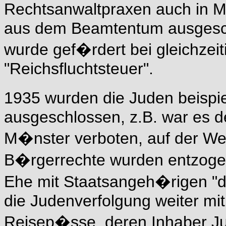
Rechtsanwaltpraxen auch in M
aus dem Beamtentum ausgesc
wurde gef�rdert bei gleichzei
"Reichsfluchtsteuer".
1935 wurden die Juden beispi
ausgeschlossen, z.B. war es 
M�nster verboten, auf der We
B�rgerrechte wurden entzogen
Ehe mit Staatsangeh�rigen "de
die Judenverfolgung weiter mit
Reisep�sse, deren Inhaber J