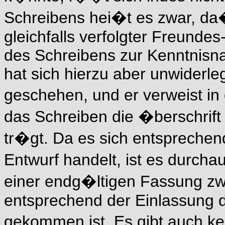
Schreibens hei�t es zwar, da�
gleichfalls verfolgter Freunde
des Schreibens zur Kenntnisna
hat sich hierzu aber unwiderleg
geschehen, und er verweist 
das Schreiben die �berschrift
tr�gt. Da es sich entsprechen
Entwurf handelt, ist es durch
einer endg�ltigen Fassung zw
entsprechend der Einlassung 
gekommen ist. Es gibt auch k