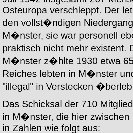
Osteuropa verschleppt. Der let
den vollst�ndigen Niedergan
M�nster, sie war personell ebe
praktisch nicht mehr existent
M�nster z�hlte 1930 etwa 650
Reiches lebten in M�nster un
"illegal" in Verstecken �berleb
Das Schicksal der 710 Mitgli
in M�nster, die hier zwischen
in Zahlen wie folgt aus: