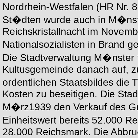
Nordrhein-Westfalen (HR Nr. 89
St�dten wurde auch in M�nste
Reichskristallnacht im Novem
Nationalsozialisten in Brand g
Die Stadtverwaltung M�nster 
Kultusgemeinde danach auf, zu
ordentlichen Staatsbildes di
Kosten zu beseitigen. Die Sta
M�rz1939 den Verkauf des Gr
Einheitswert bereits 52.000 R
28.000 Reichsmark. Die Abbr