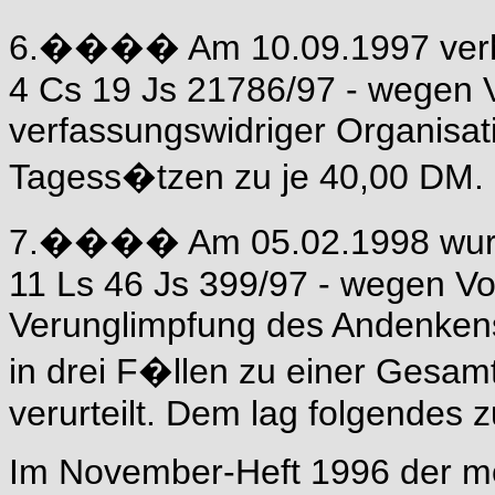
6.���� Am 10.09.1997 verh�
4 Cs 19 Js 21786/97 - wegen
verfassungswidriger Organisat
Tagess�tzen zu je 40,00 DM. D
7.���� Am 05.02.1998 wurde
11 Ls 46 Js 399/97 - wegen Vol
Verunglimpfung des Andenkens
in drei F�llen zu einer Gesamt
verurteilt. Dem lag folgendes 
Im November-Heft 1996 der mo