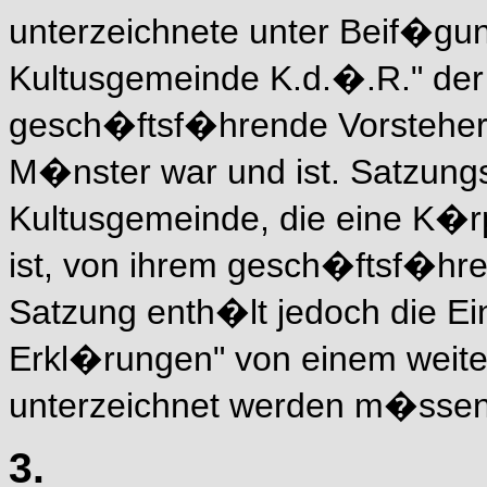
unterzeichnete unter Beif�gu
Kultusgemeinde K.d.�.R." der
gesch�ftsf�hrende Vorsteher
M�nster war und ist. Satzun
Kultusgemeinde, die eine K�rp
ist, von ihrem gesch�ftsf�hre
Satzung enth�lt jedoch die E
Erkl�rungen" von einem weiter
unterzeichnet werden m�ssen
3.