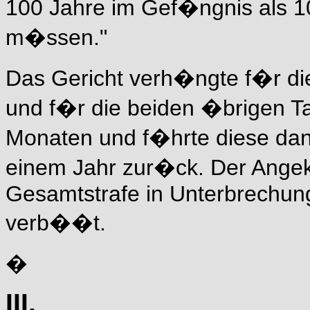
100 Jahre im Gef�ngnis als 
m�ssen."
Das Gericht verh�ngte f�r die 
und f�r die beiden �brigen Ta
Monaten und f�hrte diese dann
einem Jahr zur�ck. Der Angekla
Gesamtstrafe in Unterbrechun
verb��t.
�
III.