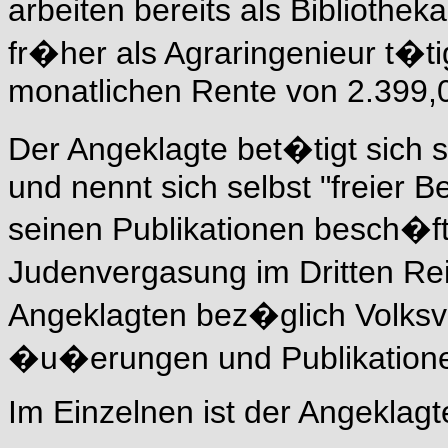
arbeiten bereits als Bibliothek
fr�her als Agraringenieur t�ti
monatlichen Rente von 2.399,
Der Angeklagte bet�tigt sich s
und nennt sich selbst "freier B
seinen Publikationen besch�fti
Judenvergasung im Dritten Re
Angeklagten bez�glich Volksv
�u�erungen und Publikatione
Im Einzelnen ist der Angeklagte