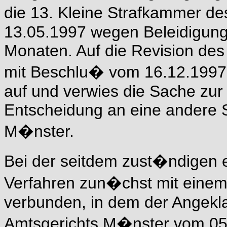
die 13. Kleine Strafkammer d
13.05.1997 wegen Beleidigung 
Monaten. Auf die Revision d
mit Beschlu� vom 16.12.1997 d
auf und verwies die Sache zu
Entscheidung an eine andere 
M�nster.
Bei der seitdem zust�ndigen
Verfahren zun�chst mit einem
verbunden, in dem der Angekla
Amtsgerichts M�nster vom 05.