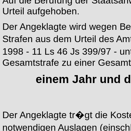
Auf die Berufung der Staatsan
Urteil aufgehoben.
Der Angeklagte wird wegen Be
Strafen aus dem Urteil des Am
1998 - 11 Ls 46 Js 399/97 - u
Gesamtstrafe zu einer Gesamtf
einem Jahr und dr
Der Angeklagte tr�gt die Kost
notwendigen Auslagen (einschl