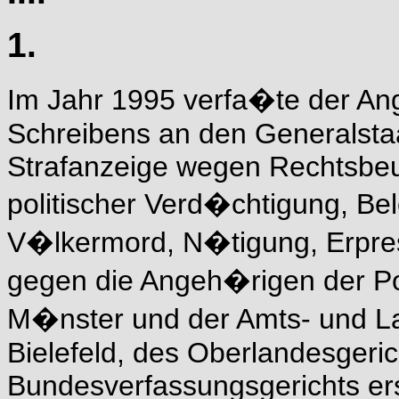
1.
Im Jahr 1995 verfa�te der An
Schreibens an den Generalsta
Strafanzeige wegen Rechtsbeu
politischer Verd�chtigung, Be
V�lkermord, N�tigung, Erpre
gegen die Angeh�rigen der Pol
M�nster und der Amts- und L
Bielefeld, des Oberlandesger
Bundesverfassungsgerichts ers