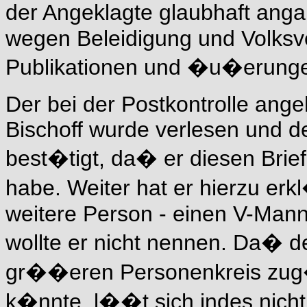
der Angeklagte glaubhaft ang
wegen Beleidigung und Volksve
Publikationen und �u�erunge
Der bei der Postkontrolle ange
Bischoff wurde verlesen und de
best�tigt, da� er diesen Brie
habe. Weiter hat er hierzu erk
weitere Person - einen V-Mann
wollte er nicht nennen. Da� de
gr��eren Personenkreis zug
k�nnte, l��t sich indes nicht