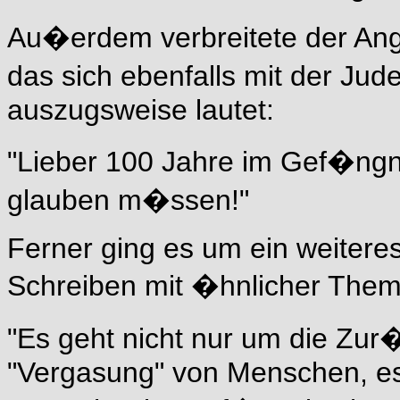
Au�erdem verbreitete der Ange
das sich ebenfalls mit der Ju
auszugsweise lautet:
"Lieber 100 Jahre im Gef�ngn
glauben m�ssen!"
Ferner ging es um ein weiteres
Schreiben mit �hnlicher Thema
"Es geht nicht nur um die Zu
"Vergasung" von Menschen, es 