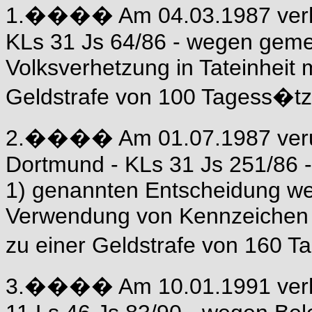
1.���� Am 04.03.1987 verh�
KLs 31 Js 64/86 - wegen geme
Volksverhetzung in Tateinheit 
Geldstrafe von 100 Tagess�tz
2.���� Am 01.07.1987 verurt
Dortmund - KLs 31 Js 251/86 - 
1) genannten Entscheidung w
Verwendung von Kennzeichen 
zu einer Geldstrafe von 160 
3.���� Am 10.01.1991 verh�