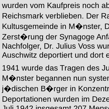
wurden vom Kaufpreis noch a
Reichsmark verblieben. Der R
Kultusgemeinde in M�nster, Dr
Zerst�rung der Synagoge Anfa
Nachfolger, Dr. Julius Voss wu
Auschwitz deportiert und dort 
1941 wurde das Tragen des Jud
M�nster begannen nun system
j�dischen B�rger in Konzentr
Deportationen wurden im Dez
Juli 1942 insgesamt 207 Mensc