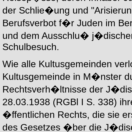
der Schlie�ung und "Arisieru
Berufsverbot f�r Juden im Ber
und dem Ausschlu� j�dische
Schulbesuch.
Wie alle Kultusgemeinden verl
Kultusgemeinde in M�nster d
Rechtsverh�ltnisse der J�di
28.03.1938 (RGBl I S. 338) ihr
�ffentlichen Rechts, die sie e
des Gesetzes �ber die J�dis