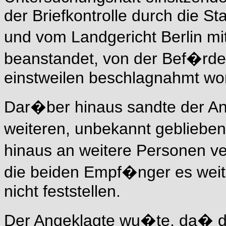
der Briefkontrolle durch die S
und vom Landgericht Berlin m
beanstandet, von der Bef�rd
einstweilen beschlagnahmt wo
Dar�ber hinaus sandte der An
weiteren, unbekannt gebliebe
hinaus an weitere Personen v
die beiden Empf�nger es weit
nicht feststellen.
Der Angeklagte wu�te, da� de