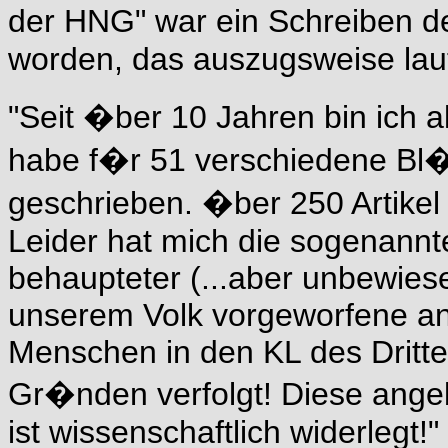
der HNG" war ein Schreiben de
worden, das auszugsweise laut
"Seit �ber 10 Jahren bin ich al
habe f�r 51 verschiedene Bl�t
geschrieben. �ber 250 Artikel 
Leider hat mich die sogenann
behaupteter (...aber unbewiesen
unserem Volk vorgeworfene an
Menschen in den KL des Dritte
Gr�nden verfolgt! Diese ange
ist wissenschaftlich widerlegt!"