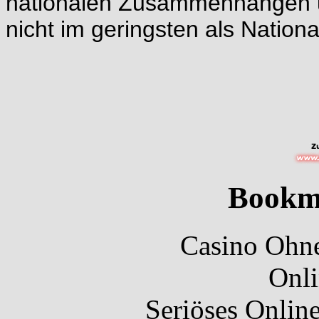
nationalen Zusammenhängen u
nicht im geringsten als Nationa
Bookm
Casino Ohne
Onli
Seriöses Onlin