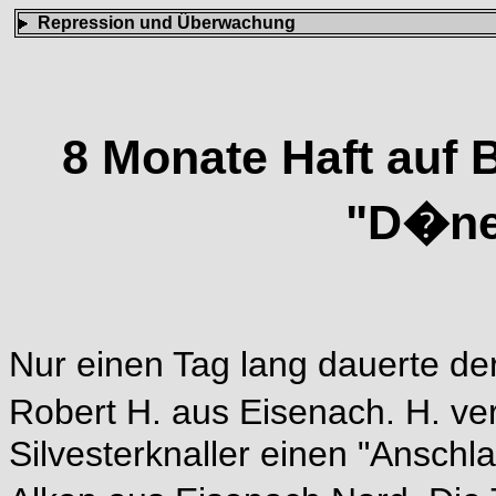
Repression und Überwachung
8 Monate Haft auf
"D�ne
Nur einen Tag lang dauerte d
Robert H. aus Eisenach. H. v
Silvesterknaller einen "Anschl