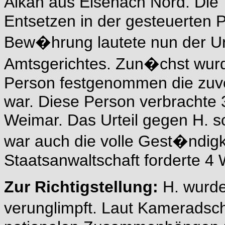
Alkan aus Eisenach Nord. Die
Entsetzen in der gesteuerten 
Bew�hrung lautete nun der Ur
Amtsgerichtes. Zun�chst wurd
Person festgenommen die zuvor
war. Diese Person verbrachte 3
Weimar. Das Urteil gegen H. sc
war auch die volle Gest�ndigk
Staatsanwaltschaft forderte 4
Zur Richtigstellung:
H. wurde
verunglimpft. Laut Kameradsch